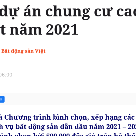
 dự án chung cư ca
ất năm 2021
 Bất động sản Việt
 06:00
9k
uả Chương trình bình chọn, xếp hạng các
h vụ bất động sản dẫn đầu năm 2021 – 20
bình chọn bởi 500.000 độc giả trên hệ th