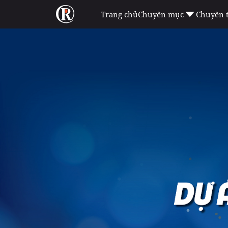
Trang chủ
Chuyên mục
Chuyên 