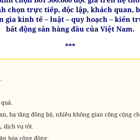
nh chọn trực tiếp, độc lập, khách quan, 
 gia kinh tế – luật – quy hoạch – kiến t
bất động sản hàng đầu của Việt Nam.
***
.
 quả.
uan, hạ tầng đồng bộ, nhiều không gian công cộng ch
, dịch vụ tốt.
ăn hóa cộng đồng.