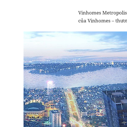
Vinhomes Metropolis (
của Vinhomes – thươn