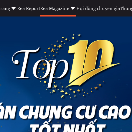
trang
Rea Report
Rea Magazine
Hội đồng chuyên gia
Thông