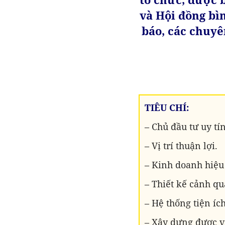
và Hội đồng bì
báo, các chuyên
TIÊU CHÍ:
– Chủ đầu tư uy tín
– Vị trí thuận lợi.
– Kinh doanh hiệu
– Thiết kế cảnh q
– Hệ thống tiện ích
– Xây dựng được v