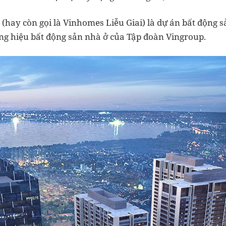
hay còn gọi là Vinhomes Liễu Giai) là dự án bất động sả
g hiệu bất động sản nhà ở của Tập đoàn Vingroup.