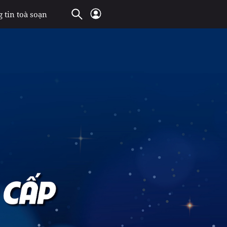
 tin toà soạn