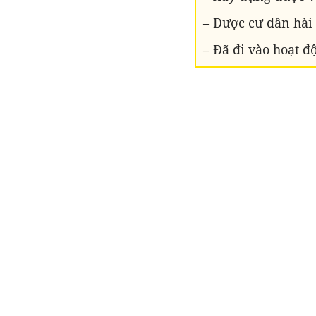
– Được cư dân hài 
– Đã đi vào hoạt đ