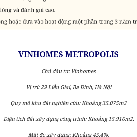
lòng và đánh giá cao.
ộng hoặc đưa vào hoạt động một phần trong 3 năm trở
VINHOMES METROPOLIS
Chủ đầu tư: Vinhomes
Vị trí: 29 Liễu Giai, Ba Đình, Hà Nội
Quy mô khu đất nghiên cứu: Khoảng 35.075m2
Diện tích đất xây dựng công trình: Khoảng 15.916m2.
Mật độ xây dựng: Khoảng 45,4%.