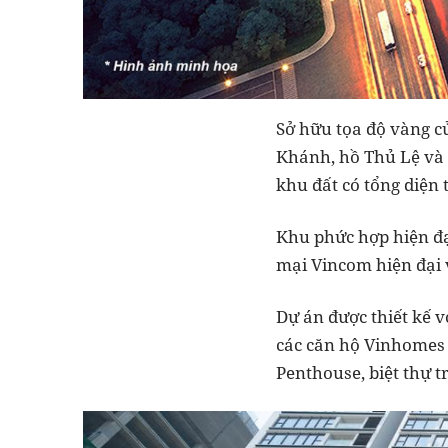
Sở hữu tọa độ vàng c
Khánh, hồ Thủ Lệ và 
khu đất có tổng diện 
Khu phức hợp hiện đạ
mại Vincom hiện đại 
Dự án được thiết kế v
các căn hộ Vinhomes 
Penthouse, biệt thự t