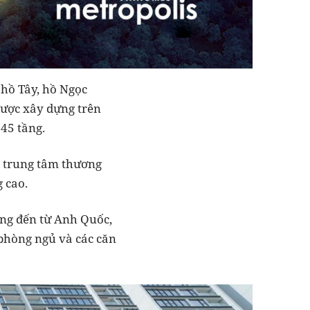
hồ Tây, hồ Ngọc
được xây dựng trên
 45 tầng.
, trung tâm thương
 cao.
iếng đến từ Anh Quốc,
 phòng ngủ và các căn