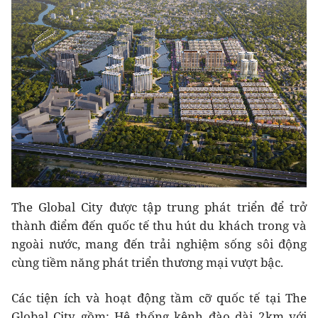
The Global City được tập trung phát triển để trở
thành điểm đến quốc tế thu hút du khách trong và
ngoài nước, mang đến trải nghiệm sống sôi động
cùng tiềm năng phát triển thương mại vượt bậc.
Các tiện ích và hoạt động tầm cỡ quốc tế tại The
Global City gồm: Hệ thống kênh đào dài 2km với