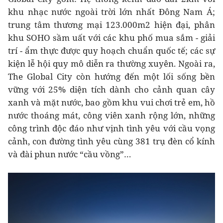
khu nhạc nước ngoài trời lớn nhất Đông Nam Á;
trung tâm thương mại 123.000m2 hiện đại, phân
khu SOHO sầm uất với các khu phố mua sắm - giải
trí - ẩm thực được quy hoạch chuẩn quốc tế; các sự
kiện lễ hội quy mô diễn ra thường xuyên. Ngoài ra,
The Global City còn hướng đến một lối sống bền
vững với 25% diện tích dành cho cảnh quan cây
xanh và mặt nước, bao gồm khu vui chơi trẻ em, hồ
nước thoáng mát, công viên xanh rộng lớn, những
công trình độc đáo như vịnh tình yêu với cầu vọng
cảnh, con đường tình yêu cùng 381 trụ đèn cổ kính
và đài phun nước “cầu vồng”…