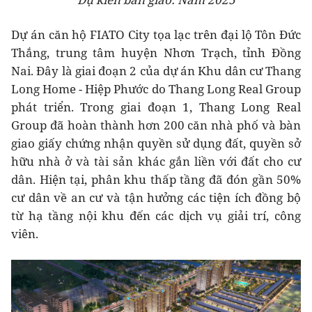
Dự án căn hộ FIATO City tọa lạc trên đại lộ Tôn Đức
Thắng, trung tâm huyện Nhơn Trạch, tỉnh Đồng
Nai. Đây là giai đoạn 2 của dự án Khu dân cư Thang
Long Home - Hiệp Phước do Thang Long Real Group
phát triển. Trong giai đoạn 1, Thang Long Real
Group đã hoàn thành hơn 200 căn nhà phố và bàn
giao giấy chứng nhận quyền sử dụng đất, quyền sở
hữu nhà ở và tài sản khác gắn liền với đất cho cư
dân. Hiện tại, phân khu thấp tầng đã đón gần 50%
cư dân về an cư và tận hưởng các tiện ích đồng bộ
từ hạ tầng nội khu đến các dịch vụ giải trí, công
viên.