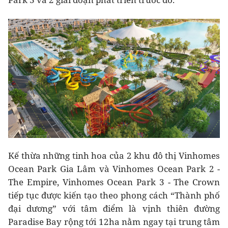
Kế thừa những tinh hoa của 2 khu đô thị Vinhomes
Ocean Park Gia Lâm và Vinhomes Ocean Park 2 -
The Empire, Vinhomes Ocean Park 3 - The Crown
tiếp tục được kiến tạo theo phong cách “Thành phố
đại dương” với tâm điểm là vịnh thiên đường
Paradise Bay rộng tới 12ha nằm ngay tại trung tâm