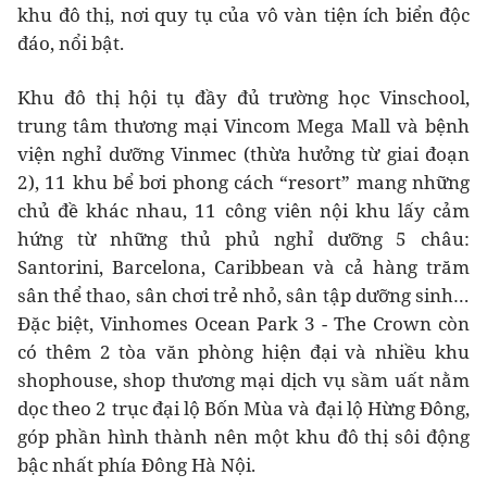
khu đô thị, nơi quy tụ của vô vàn tiện ích biển độc
đáo, nổi bật.
Khu đô thị hội tụ đầy đủ trường học Vinschool,
trung tâm thương mại Vincom Mega Mall và bệnh
viện nghỉ dưỡng Vinmec (thừa hưởng từ giai đoạn
2), 11 khu bể bơi phong cách “resort” mang những
chủ đề khác nhau, 11 công viên nội khu lấy cảm
hứng từ những thủ phủ nghỉ dưỡng 5 châu:
Santorini, Barcelona, Caribbean và cả hàng trăm
sân thể thao, sân chơi trẻ nhỏ, sân tập dưỡng sinh…
Đặc biệt, Vinhomes Ocean Park 3 - The Crown còn
có thêm 2 tòa văn phòng hiện đại và nhiều khu
shophouse, shop thương mại dịch vụ sầm uất nằm
dọc theo 2 trục đại lộ Bốn Mùa và đại lộ Hừng Đông,
góp phần hình thành nên một khu đô thị sôi động
bậc nhất phía Đông Hà Nội.