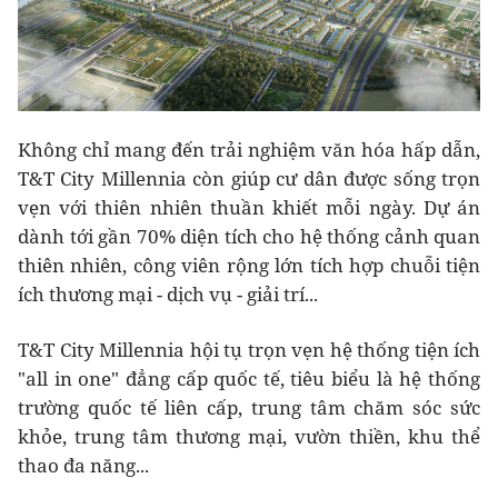
Không chỉ mang đến trải nghiệm văn hóa hấp dẫn,
T&T City Millennia còn giúp cư dân được sống trọn
vẹn với thiên nhiên thuần khiết mỗi ngày. Dự án
dành tới gần 70% diện tích cho hệ thống cảnh quan
thiên nhiên, công viên rộng lớn tích hợp chuỗi tiện
ích thương mại - dịch vụ - giải trí...
T&T City Millennia hội tụ trọn vẹn hệ thống tiện ích
"all in one" đẳng cấp quốc tế, tiêu biểu là hệ thống
trường quốc tế liên cấp, trung tâm chăm sóc sức
khỏe, trung tâm thương mại, vườn thiền, khu thể
thao đa năng...