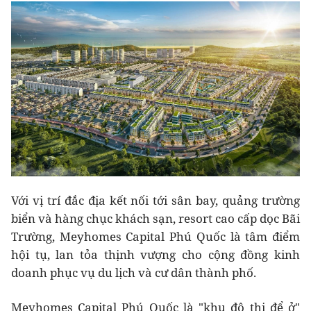
Với vị trí đắc địa kết nối tới sân bay, quảng trường
biển và hàng chục khách sạn, resort cao cấp dọc Bãi
Trường, Meyhomes Capital Phú Quốc là tâm điểm
hội tụ, lan tỏa thịnh vượng cho cộng đồng kinh
doanh phục vụ du lịch và cư dân thành phố.
Meyhomes Capital Phú Quốc là "khu đô thị để ở"