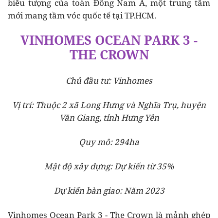
biểu tượng của toàn Đông Nam Á, một trung tâm
mới mang tầm vóc quốc tế tại TP.HCM.
VINHOMES OCEAN PARK 3 -
THE CROWN
Chủ đầu tư: Vinhomes
Vị trí: Thuộc 2 xã Long Hưng và Nghĩa Trụ, huyện
Văn Giang, tỉnh Hưng Yên
Quy mô: 294ha
Mật độ xây dựng: Dự kiến từ 35%
Dự kiến bàn giao: Năm 2023
Vinhomes Ocean Park 3 - The Crown là mảnh ghép