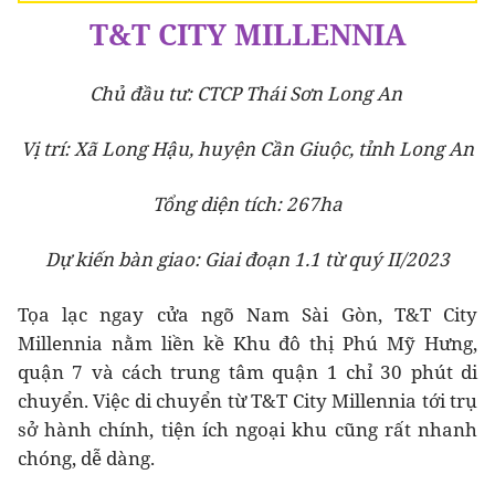
T&T CITY MILLENNIA
Chủ đầu tư: CTCP Thái Sơn Long An
Vị trí: Xã Long Hậu, huyện Cần Giuộc, tỉnh Long An
Tổng diện tích: 267ha
Dự kiến bàn giao: Giai đoạn 1.1 từ quý II/2023
Tọa lạc ngay cửa ngõ Nam Sài Gòn, T&T City
Millennia nằm liền kề Khu đô thị Phú Mỹ Hưng,
quận 7 và cách trung tâm quận 1 chỉ 30 phút di
chuyển. Việc di chuyển từ T&T City Millennia tới trụ
sở hành chính, tiện ích ngoại khu cũng rất nhanh
chóng, dễ dàng.