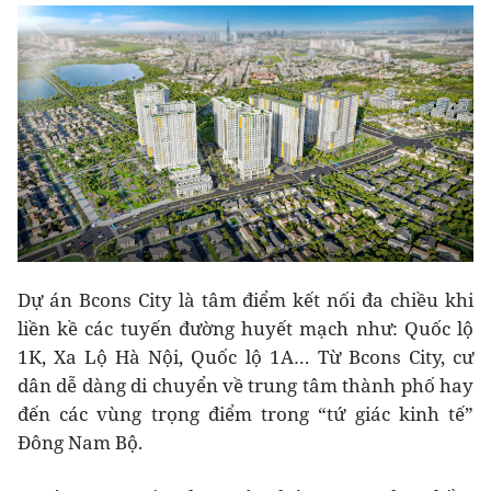
Dự án Bcons City là tâm điểm kết nối đa chiều khi
liền kề các tuyến đường huyết mạch như: Quốc lộ
1K, Xa Lộ Hà Nội, Quốc lộ 1A… Từ Bcons City, cư
dân dễ dàng di chuyển về trung tâm thành phố hay
đến các vùng trọng điểm trong “tứ giác kinh tế”
Đông Nam Bộ.