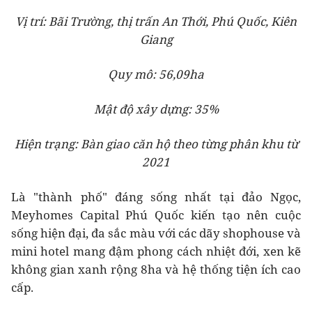
Vị trí: Bãi Trường, thị trấn An Thới, Phú Quốc, Kiên
Giang
Quy mô: 56,09ha
Mật độ xây dựng: 35%
Hiện trạng: Bàn giao căn hộ theo từng phân khu từ
2021
Là "thành phố" đáng sống nhất tại đảo Ngọc,
Meyhomes Capital Phú Quốc kiến tạo nên cuộc
sống hiện đại, đa sắc màu với các dãy shophouse và
mini hotel mang đậm phong cách nhiệt đới, xen kẽ
không gian xanh rộng 8ha và hệ thống tiện ích cao
cấp.