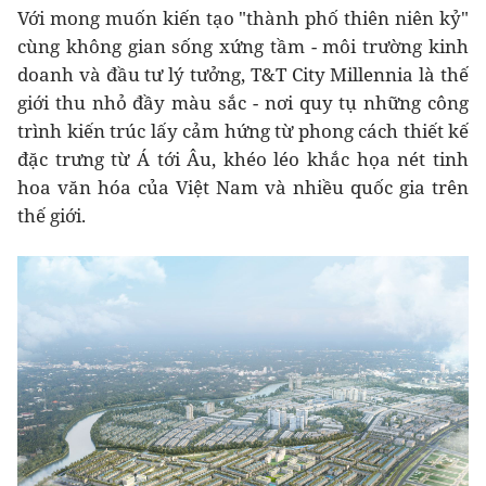
Với mong muốn kiến tạo "thành phố thiên niên kỷ"
cùng không gian sống xứng tầm - môi trường kinh
doanh và đầu tư lý tưởng, T&T City Millennia là thế
giới thu nhỏ đầy màu sắc - nơi quy tụ những công
trình kiến trúc lấy cảm hứng từ phong cách thiết kế
đặc trưng từ Á tới Âu, khéo léo khắc họa nét tinh
hoa văn hóa của Việt Nam và nhiều quốc gia trên
thế giới.