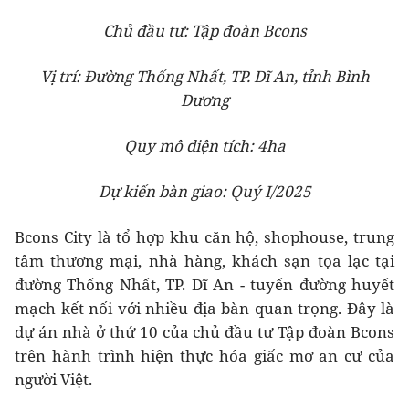
Chủ đầu tư: Tập đoàn Bcons
Vị trí: Đường Thống Nhất, TP. Dĩ An, tỉnh Bình
Dương
Quy mô diện tích: 4ha
Dự kiến bàn giao: Quý I/2025
Bcons City là tổ hợp khu căn hộ, shophouse, trung
tâm thương mại, nhà hàng, khách sạn tọa lạc tại
đường Thống Nhất, TP. Dĩ An - tuyến đường huyết
mạch kết nối với nhiều địa bàn quan trọng. Đây là
dự án nhà ở thứ 10 của chủ đầu tư Tập đoàn Bcons
trên hành trình hiện thực hóa giấc mơ an cư của
người Việt.