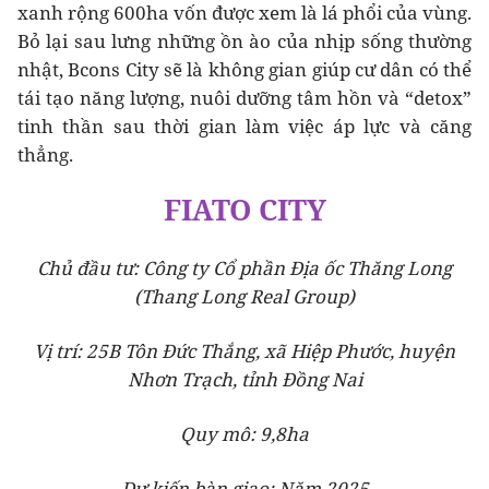
xanh rộng 600ha vốn được xem là lá phổi của vùng.
Bỏ lại sau lưng những ồn ào của nhịp sống thường
nhật, Bcons City sẽ là không gian giúp cư dân có thể
tái tạo năng lượng, nuôi dưỡng tâm hồn và “detox”
tinh thần sau thời gian làm việc áp lực và căng
thẳng.
FIATO CITY
Chủ đầu tư: Công ty Cổ phần Địa ốc Thăng Long
(Thang Long Real Group)
Vị trí: 25B Tôn Đức Thắng, xã Hiệp Phước, huyện
Nhơn Trạch, tỉnh Đồng Nai
Quy mô: 9,8ha
Dự kiến bàn giao: Năm 2025