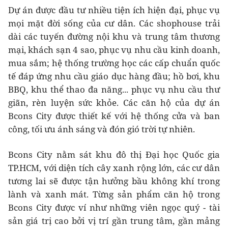
Dự án được đầu tư nhiều tiện ích hiện đại, phục vụ
mọi mặt đời sống của cư dân. Các shophouse trải
dài các tuyến đường nội khu và trung tâm thương
mại, khách sạn 4 sao, phục vụ nhu cầu kinh doanh,
mua sắm; hệ thống trường học các cấp chuẩn quốc
tế đáp ứng nhu cầu giáo dục hàng đầu; hồ bơi, khu
BBQ, khu thể thao đa năng... phục vụ nhu cầu thư
giãn, rèn luyện sức khỏe. Các căn hộ của dự án
Bcons City được thiết kế với hệ thống cửa và ban
công, tối ưu ánh sáng và đón gió trời tự nhiên.
Bcons City nằm sát khu đô thị Đại học Quốc gia
TP.HCM, với diện tích cây xanh rộng lớn, các cư dân
tương lai sẽ được tận hưởng bầu không khí trong
lành và xanh mát. Từng sản phẩm căn hộ trong
Bcons City được ví như những viên ngọc quý - tài
sản giá trị cao bởi vị trí gần trung tâm, gần mảng