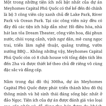
Một trong những tiện ích nổi bật nhất của dự án
Meyhomes Capital Phú Quốc có thể kể đến đó chính
là bộ 3 công viên cây xanh chủ đề Lake Park, River
Park và Ocean Park. Tại các công viên này đều có
đầy đủ các tiện ích hấp dẫn như: Hồ điều hòa, nhà
hát lan tỏa Dream Theater, công viên hoa, đài phun
nước, chòi vọng cảnh, vịnh ngư dân, mê cung ngọc
trai, triển lãm nghệ thuật, quảng trường, vườn
nướng BBQ… Không những vậy, Meyhomes Capital
Phú Quốc còn có 8 club house với tổng diện tích lên
đến 2ha và được thiết kế theo chủ đề riêng vô cùng
đặc sắc và đẳng cấp.
Nằm trong đại đô thị 300ha, dự án Meyhomes
Capital Phú Quốc được phát triển thành khu đô thị
thông minh và hệ sinh thái đáng sống bậc nhất ở
đảo Ngọc. Tiện ích của dự án được đánh giá vào loại