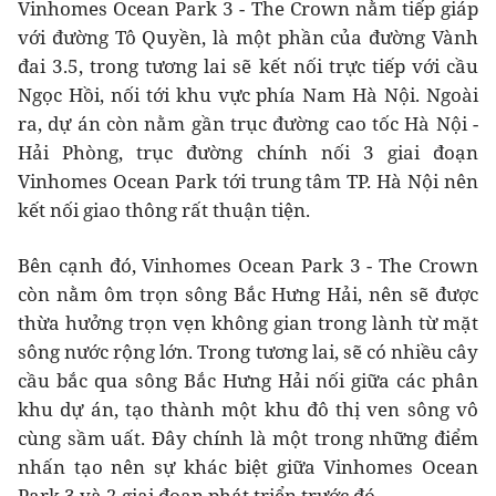
Vinhomes Ocean Park 3 - The Crown nằm tiếp giáp
với đường Tô Quyền, là một phần của đường Vành
đai 3.5, trong tương lai sẽ kết nối trực tiếp với cầu
Ngọc Hồi, nối tới khu vực phía Nam Hà Nội. Ngoài
ra, dự án còn nằm gần trục đường cao tốc Hà Nội -
Hải Phòng, trục đường chính nối 3 giai đoạn
Vinhomes Ocean Park tới trung tâm TP. Hà Nội nên
kết nối giao thông rất thuận tiện.
Bên cạnh đó, Vinhomes Ocean Park 3 - The Crown
còn nằm ôm trọn sông Bắc Hưng Hải, nên sẽ được
thừa hưởng trọn vẹn không gian trong lành từ mặt
sông nước rộng lớn. Trong tương lai, sẽ có nhiều cây
cầu bắc qua sông Bắc Hưng Hải nối giữa các phân
khu dự án, tạo thành một khu đô thị ven sông vô
cùng sầm uất. Đây chính là một trong những điểm
nhấn tạo nên sự khác biệt giữa Vinhomes Ocean
Park 3 và 2 giai đoạn phát triển trước đó.