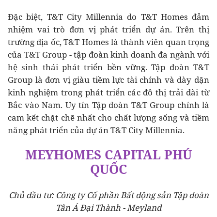
Đặc biệt, T&T City Millennia do T&T Homes đảm
nhiệm vai trò đơn vị phát triển dự án. Trên thị
trường địa ốc, T&T Homes là thành viên quan trọng
của T&T Group - tập đoàn kinh doanh đa ngành với
hệ sinh thái phát triển bền vững. Tập đoàn T&T
Group là đơn vị giàu tiềm lực tài chính và dày dặn
kinh nghiệm trong phát triển các đô thị trải dài từ
Bắc vào Nam. Uy tín Tập đoàn T&T Group chính là
cam kết chặt chẽ nhất cho chất lượng sống và tiềm
năng phát triển của dự án T&T City Millennia.
MEYHOMES CAPITAL PHÚ
QUỐC
Chủ đầu tư: Công ty Cổ phần Bất động sản Tập đoàn
Tân Á Đại Thành - Meyland