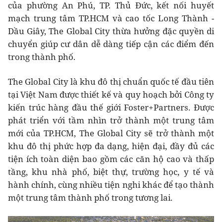
của phường An Phú, TP. Thủ Đức, kết nối huyết
mạch trung tâm TP.HCM và cao tốc Long Thành -
Dầu Giây, The Global City thừa hưởng đặc quyền di
chuyển giúp cư dân dễ dàng tiếp cận các điểm đến
trong thành phố.
The Global City là khu đô thị chuẩn quốc tế đầu tiên
tại Việt Nam được thiết kế và quy hoạch bởi Công ty
kiến trúc hàng đầu thế giới Foster+Partners. Được
phát triển với tầm nhìn trở thành một trung tâm
mới của TP.HCM, The Global City sẽ trở thành một
khu đô thị phức hợp đa dạng, hiện đại, đầy đủ các
tiện ích toàn diện bao gồm các căn hộ cao và thấp
tầng, khu nhà phố, biệt thự, trường học, y tế và
hành chính, cùng nhiều tiện nghi khác để tạo thành
một trung tâm thành phố trong tương lai.