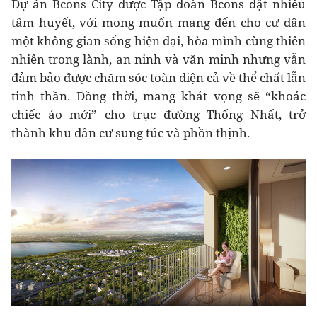
Dự án Bcons City được Tập đoàn Bcons đặt nhiều
tâm huyết, với mong muốn mang đến cho cư dân
một không gian sống hiện đại, hòa mình cùng thiên
nhiên trong lành, an ninh và văn minh nhưng vẫn
đảm bảo được chăm sóc toàn diện cả về thể chất lẫn
tinh thần. Đồng thời, mang khát vọng sẽ “khoác
chiếc áo mới” cho trục đường Thống Nhất, trở
thành khu dân cư sung túc và phồn thịnh.