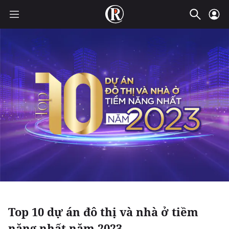
Top 10 dự án đô thị và nhà ở tiềm
năng nhất năm 2023