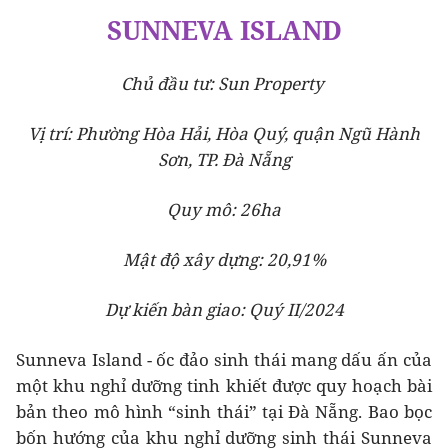
SUNNEVA ISLAND
Chủ đầu tư: Sun Property
Vị trí: Phường Hòa Hải, Hòa Quý, quận Ngũ Hành
Sơn, TP. Đà Nẵng
Quy mô: 26ha
Mật độ xây dựng: 20,91%
Dự kiến bàn giao: Quý II/2024
Sunneva Island - ốc đảo sinh thái mang dấu ấn của
một khu nghỉ dưỡng tinh khiết được quy hoạch bài
bản theo mô hình “sinh thái” tại Đà Nẵng. Bao bọc
bốn hướng của khu nghỉ dưỡng sinh thái Sunneva