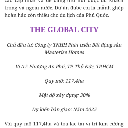
cao cấp nhất và dễ dàng thu hút được du khách
trong và ngoài nước. Dự án được coi là mảnh ghép
hoàn hảo còn thiếu cho du lịch của Phú Quốc.
THE GLOBAL CITY
Chủ đầu tư: Công ty TNHH Phát triển Bất động sản
Masterise Homes
Vị trí: Phường An Phú, TP. Thủ Đức, TP.HCM
Quy mô: 117,4ha
Mật độ xây dựng: 30%
Dự kiến bàn giao: Năm 2025
Với quy mô 117,4ha và tọa lạc tại vị trí kim cương