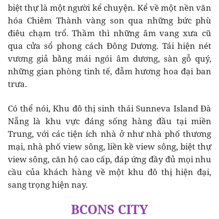
biệt thự là một người kể chuyện. Kể về một nền văn
hóa Chiêm Thành vàng son qua những bức phù
điêu chạm trổ. Thầm thì những âm vang xưa cũ
qua cửa sổ phong cách Đông Dương. Tái hiện nét
vương giả bằng mái ngói âm dương, sàn gỗ quý,
những gian phòng tinh tế, đẫm hương hoa đại ban
trưa.
Có thể nói, Khu đô thị sinh thái Sunneva Island Đà
Nẵng là khu vực đáng sống hàng đầu tại miền
Trung, với các tiện ích nhà ở như nhà phố thương
mại, nhà phố view sông, liền kề view sông, biệt thự
view sông, căn hộ cao cấp, đáp ứng đầy đủ mọi nhu
cầu của khách hàng về một khu đô thị hiện đại,
sang trọng hiện nay.
BCONS CITY