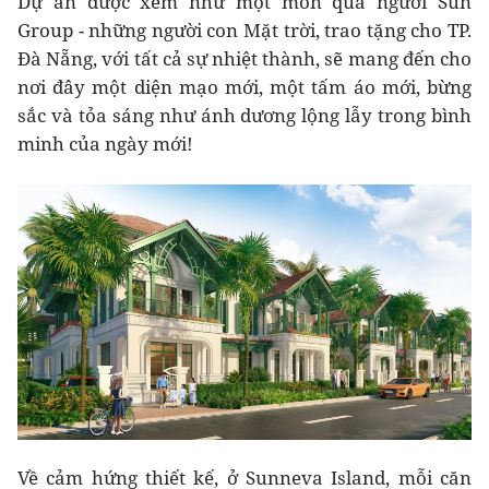
Dự án được xem như một món quà người Sun
Group - những người con Mặt trời, trao tặng cho TP.
Đà Nẵng, với tất cả sự nhiệt thành, sẽ mang đến cho
nơi đây một diện mạo mới, một tấm áo mới, bừng
sắc và tỏa sáng như ánh dương lộng lẫy trong bình
minh của ngày mới!
Về cảm hứng thiết kế, ở Sunneva Island, mỗi căn