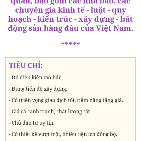
quan, bao gồm các nhà báo, các
chuyên gia kinh tế - luật - quy
hoạch - kiến trúc - xây dựng - bất
động sản hàng đầu của Việt Nam.
*****
TIÊU CHÍ:
- Đủ điều kiện mở bán.
- Đúng tiến độ xây dựng.
- Có triển vọng giao dịch tốt, tiềm năng tăng giá.
- Giá cả cạnh tranh, chất lượng tốt.
- Chủ đầu tư uy tín.
- Có thiết kế vượt trội, nhiều tiện ích đồng bộ.