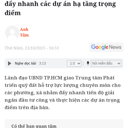
đẩy nhanh các dự án hạ tầng trọng
điểm
Anh
Tâm
Thứ Năm, 23/10/2025 - 10:51
Nghe đọc bài
3:13
Lãnh đạo UBND TP.HCM giao Trung tâm Phát
triển quỹ đất hỗ trợ lực lượng chuyên môn cho
các phường, xã nhằm đẩy nhanh tiến độ giải
ngân đầu tư công và thực hiện các dự án trọng
điểm trên địa bàn.
Có thể bạn quan tâm