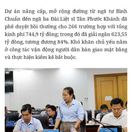
Dự án nâng cấp, mở rộng đường từ ngã tư Bình
Chuẩn đến ngã ba Đài Liệt sĩ Tân Phước Khánh đã
phê duyệt bồi thường cho 266 trường hợp với tổng
kinh phí 744,9 tỷ đồng; trong đó đã giải ngân 623,55
tỷ đồng, tương đương 84%. Khó khăn chủ yếu nằm
ở công tác vận động người dân bàn giao mặt bằng
và thực hiện kiểm kê bắt buộc.