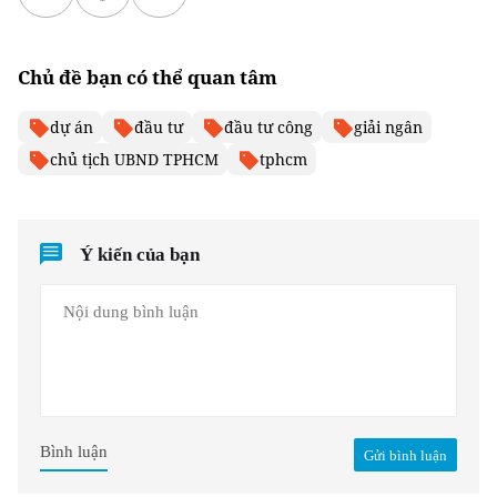
Chủ đề bạn có thể quan tâm
dự án
đầu tư
đầu tư công
giải ngân
chủ tịch UBND TPHCM
tphcm
Ý kiến của bạn
Bình luận
Gửi bình luận