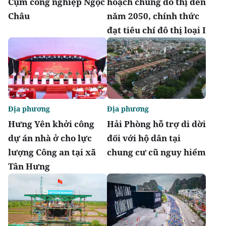
Cụm công nghiệp Ngọc
hoạch chung đô thị đến
Châu
năm 2050, chính thức
đạt tiêu chí đô thị loại I
Địa phương
Địa phương
Hưng Yên khởi công
Hải Phòng hỗ trợ di dời
dự án nhà ở cho lực
đối với hộ dân tại
lượng Công an tại xã
chung cư cũ nguy hiểm
Tân Hưng