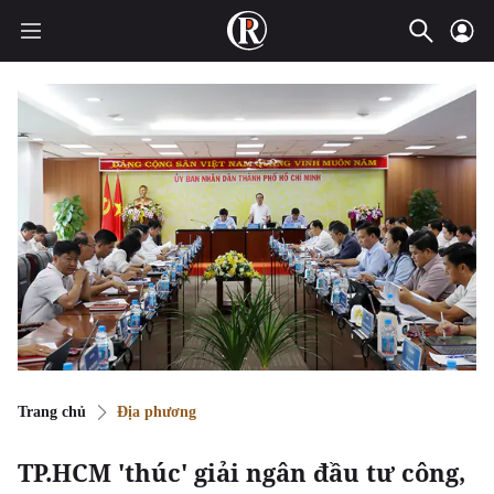
Trang chủ
Địa phương
TP.HCM 'thúc' giải ngân đầu tư công,