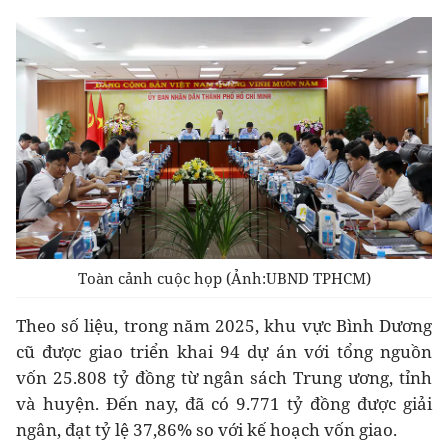
Toàn cảnh cuộc họp (Ảnh:UBND TPHCM)
Theo số liệu, trong năm 2025, khu vực Bình Dương
cũ được giao triển khai 94 dự án với tổng nguồn
vốn 25.808 tỷ đồng từ ngân sách Trung ương, tỉnh
và huyện. Đến nay, đã có 9.771 tỷ đồng được giải
ngân, đạt tỷ lệ 37,86% so với kế hoạch vốn giao.