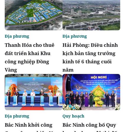
Địa phương
Địa phương
Thanh Hóa cho thuê
Hải Phòng: Điều chỉnh
đất triển khai Khu
kịch bản tăng trưởng
công nghiệp Đồng
kinh tế 6 tháng cuối
Vàng
năm
Địa phương
Quy hoạch
Bắc Ninh khởi công
Bắc Ninh công bố Quy