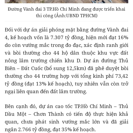
Đường Vành đai 3 TP.Hồ Chí Minh đang được triển khai
thi công (Ảnh:UBND TPHCM)
Đối với dự án giải phóng mặt bằng đường Vành đai
4, kế hoạch vốn là 7.307 tỷ đồng, hiện mới đạt 16%
do còn vướng mắc trong đo đạc, xác định ranh giới
và bồi thường cho 44 hộ dân thuộc khu vực đất
nông lâm trường chiến khu D. Dự án đường Thủ
Biên – Đất Cuốc (bổ sung 12,5km) đã phê duyệt bồi
thường cho 44 trường hợp với tổng kinh phí 73,42
tỷ đồng (đạt 13% kế hoạch), tuy nhiên vẫn còn trở
ngại liên quan đến đất lâm trường.
Bên cạnh đó, dự án cao tốc TP.Hồ Chí Minh – Thủ
Dầu Một – Chơn Thành có tiến độ thực hiện khả
quan, chưa phát sinh vướng mắc lớn và đã giải
ngân 2.766 tỷ đồng, đạt 35% kế hoạch.