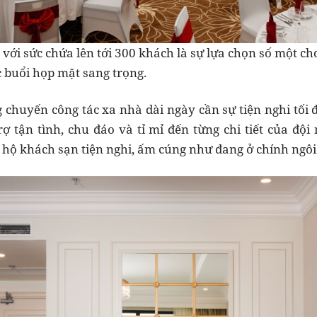
 với sức chứa lên tới 300 khách là sự lựa chọn số một c
c buổi họp mặt sang trọng.
g chuyến công tác xa nhà dài ngày cần sự tiện nghi tối 
trợ tận tình, chu đáo và tỉ mỉ đến từng chi tiết của đ
 hộ khách sạn tiện nghi, ấm cúng như đang ở chính ngôi