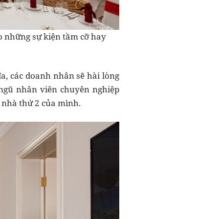
ho những sự kiện tầm cỡ hay
đa, các doanh nhân sẽ hài lòng
ội ngũ nhân viên chuyên nghiệp
 nhà thứ 2 của mình.