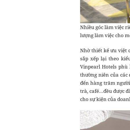
Nhiều góc làm việc r
lượng làm việc cho mỗ
Nhờ thiết kế ưu việt
sắp xếp lại theo ki
Vinpearl Hotels phù
thường niên của các 
đến hàng trăm người,
trà, café…đều được đầ
cho sự kiện của doan