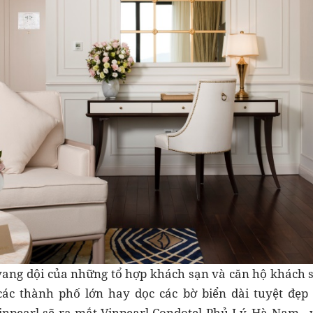
vang dội của những tổ hợp khách sạn và căn hộ khách 
ác thành phố lớn hay dọc các bờ biển dài tuyệt đẹp 
Vinpearl sẽ ra mắt Vinpearl Condotel Phủ Lý, Hà Nam - 