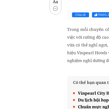
Aa
Chia sẻ
Thích
1.
Trong mỗi chuyến cô
việc với cường độ cao
vừa có thể nghỉ ngơi
hiệu Vinpearl Hotels
nghiệm nghỉ dưỡng đ
Có thể bạn quan 
Vinpearl City 
Du lịch hội họ
Chuẩn mực nghỉ