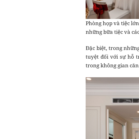
Phòng họp và tiệc lớn
những bữa tiệc và cá
Đặc biệt, trong nhữn
tuyệt đối với sự hỗ 
trong không gian căn