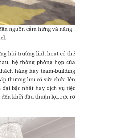
ng đến nguồn cảm hứng và năng
el.
ng hội trường linh hoạt có thể
nhau, hệ thống phòng họp của
 khách hàng hay team-building
ấp thượng lưu có sức chứa lên
 đại bậc nhất hay dịch vụ tiệc
đến khởi đầu thuận lợi, rực rỡ