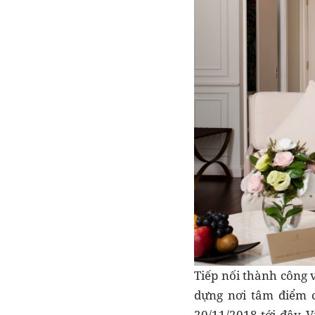
Tiếp nối thành công 
dựng nơi tâm điểm c
20/11/2018 tới đây, 