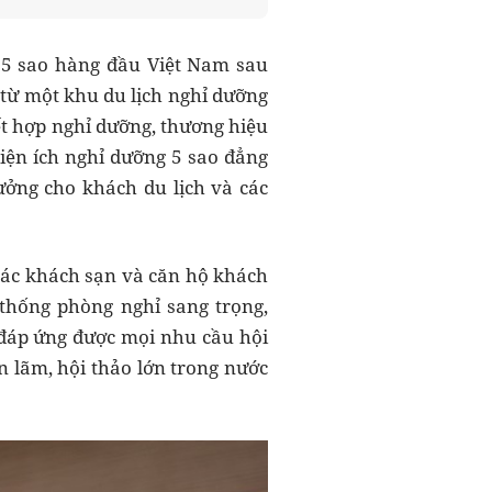
 5 sao hàng đầu Việt Nam sau
 từ một khu du lịch nghỉ dưỡng
ết hợp nghỉ dưỡng, thương hiệu
tiện ích nghỉ dưỡng 5 sao đẳng
ưởng cho khách du lịch và các
 các khách sạn và căn hộ khách
thống phòng nghỉ sang trọng,
 đáp ứng được mọi nhu cầu hội
 lãm, hội thảo lớn trong nước