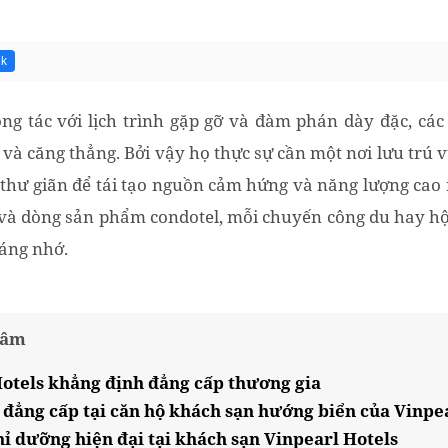
2k
ng tác với lịch trình gặp gỡ và đàm phán dày đặc, cá
 và căng thẳng. Bởi vậy họ thực sự cần một nơi lưu trú v
, thư giãn để tái tạo nguồn cảm hứng và năng lượng cao 
 và dòng sản phẩm condotel, mỗi chuyến công du hay hội
áng nhớ.
tâm
Hotels khẳng định đẳng cấp thương gia
p đẳng cấp tại căn hộ khách sạn hướng biển của Vinpe
 dưỡng hiện đại tại khách sạn Vinpearl Hotels