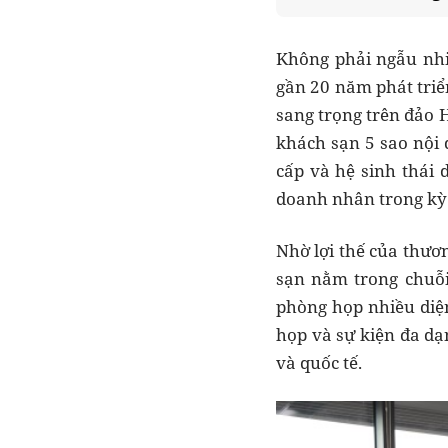
Không phải ngẫu nhi
gần 20 năm phát triể
sang trọng trên đảo 
khách sạn 5 sao nội 
cấp và hệ sinh thái 
doanh nhân trong kỳ
Nhờ lợi thế của thươ
sạn nằm trong chuỗi
phòng họp nhiều diện
họp và sự kiện đa dạ
và quốc tế.