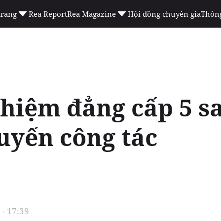
trang
Rea Report
Rea Magazine
Hội đồng chuyên gia
Thông
ghiệm đẳng cấp 5 s
uyến công tác
- 17:39