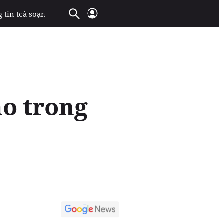
 tin toà soạn
ao trong