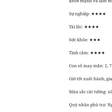
khỏe mạnh và làm mọi
Sự nghiệp: ★★★★
Tài lộc: ★★★★
Sức khỏe: ★★★
Tình cảm: ★★★★
Con số may mắn: 2, 7
Giờ tốt xuất hành, gi
Màu sắc cát tường: n
Quý nhân phù trợ: Ng