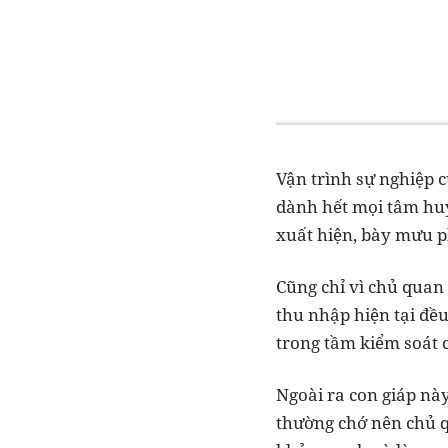
Vận trình sự nghiệp c
dành hết mọi tâm huy
xuất hiện, bày mưu p
Cũng chỉ vì chủ quan 
thu nhập hiện tại đề
trong tầm kiểm soát 
Ngoài ra con giáp nà
thường chớ nên chủ 