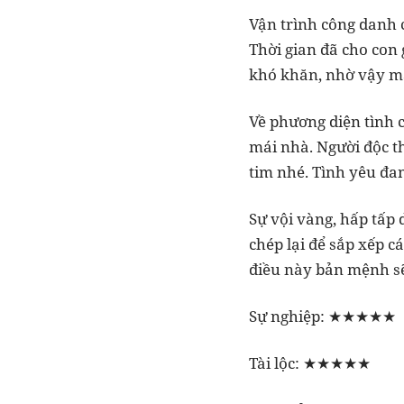
Vận trình công danh 
Thời gian đã cho con 
khó khăn, nhờ vậy m
Về phương diện tình 
mái nhà. Người độc t
tim nhé. Tình yêu đan
Sự vội vàng, hấp tấp
chép lại để sắp xếp c
điều này bản mệnh sẽ
Sự nghiệp: ★★★★★
Tài lộc: ★★★★★