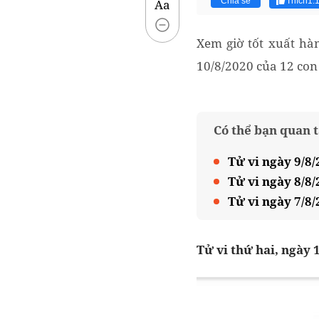
Chia sẻ
Thích
1.
Aa
Xem giờ tốt xuất hàn
10/8/2020 của 12 con 
Có thể bạn quan 
Tử vi ngày 9/8/
Tử vi ngày 8/8/
Tử vi ngày 7/8/
Tử vi thứ hai, ngày 