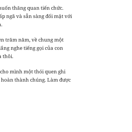
muốn thăng quan tiến chức.
ấp ngã và sẵn sàng đối mặt với
n.
uyện trăm năm, về chung một
ắng nghe tiếng gọi của con
à thôi.
 cho mình một thói quen ghi
 để hoàn thành chúng. Làm được