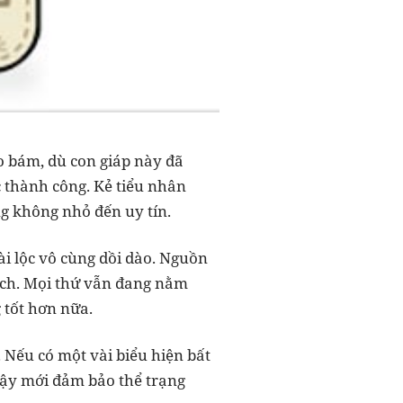
eo bám, dù con giáp này đã
 thành công. Kẻ tiểu nhân
g không nhỏ đến uy tín.
ài lộc vô cùng dồi dào. Nguồn
oạch. Mọi thứ vẫn đang nằm
 tốt hơn nữa.
Nếu có một vài biểu hiện bất
ậy mới đảm bảo thể trạng