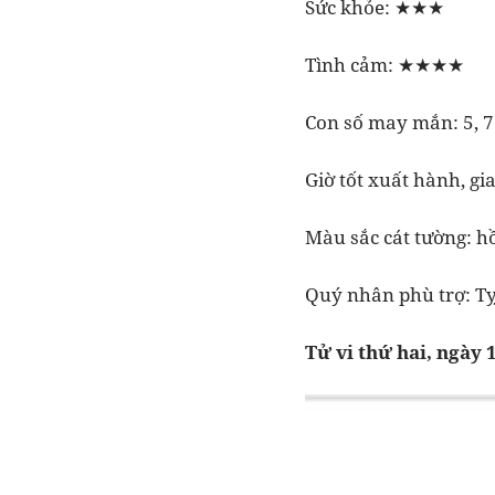
Sức khỏe: ★★★
Tình cảm: ★★★★
Con số may mắn: 5, 7
Giờ tốt xuất hành, gi
Màu sắc cát tường: h
Quý nhân phù trợ: Tỵ
Tử vi thứ hai, ngày 