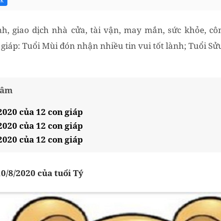
1k
h, giao dịch nhà cửa, tài vận, may mắn, sức khỏe, côn
giáp: Tuổi Mùi đón nhận nhiều tin vui tốt lành; Tuổi Sửu 
tâm
2020 của 12 con giáp
2020 của 12 con giáp
2020 của 12 con giáp
10/8/2020 của tuổi Tý