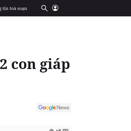
 tin toà soạn
12 con giáp