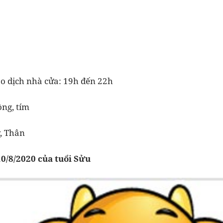
ao dịch nhà cửa: 19h đến 22h
ồng, tím
, Thân
10/8/2020 của tuổi Sửu