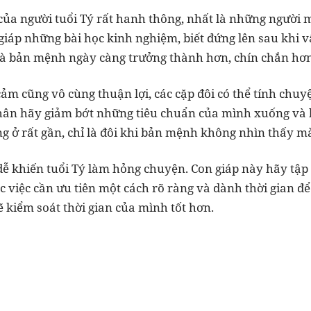
của người tuổi Tý rất hanh thông, nhất là những người 
giáp những bài học kinh nghiệm, biết đứng lên sau khi v
à bản mệnh ngày càng trưởng thành hơn, chín chắn hơ
cảm cũng vô cùng thuận lợi, các cặp đôi có thể tính ch
hân hãy giảm bớt những tiêu chuẩn của mình xuống và l
g ở rất gần, chỉ là đôi khi bản mệnh không nhìn thấy m
 dễ khiến tuổi Tý làm hỏng chuyện. Con giáp này hãy tập
ác việc cần ưu tiên một cách rõ ràng và dành thời gian
 kiểm soát thời gian của mình tốt hơn.