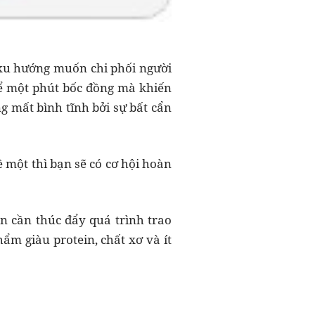
xu hướng muốn chi phối người
để một phút bốc đồng mà khiến
g mất bình tĩnh bởi sự bất cẩn
 một thì bạn sẽ có cơ hội hoàn
n cần thúc đẩy quá trình trao
ẩm giàu protein, chất xơ và ít