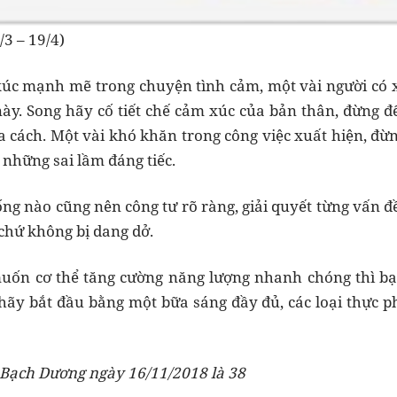
3 – 19/4)
úc mạnh mẽ trong chuyện tình cảm, một vài người có 
này. Song hãy cố tiết chế cảm xúc của bản thân, đừng 
a cách. Một vài khó khăn trong công việc xuất hiện, đừn
 những sai lầm đáng tiếc.
ng nào cũng nên công tư rõ ràng, giải quyết từng vấn đề
chứ không bị dang dở.
muốn cơ thể tăng cường năng lượng nhanh chóng thì bạ
hãy bắt đầu bằng một bữa sáng đầy đủ, các loại thực ph
Bạch Dương ngày 16/11/2018 là 38