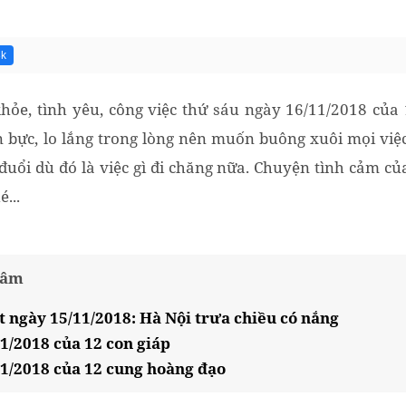
3k
ỏe, tình yêu, công việc thứ sáu ngày 16/11/2018 của
 bực, lo lắng trong lòng nên muốn buông xuôi mọi việc.
đuổi dù đó là việc gì đi chăng nữa. Chuyện tình cảm củ
...
tâm
t ngày 15/11/2018: Hà Nội trưa chiều có nắng
11/2018 của 12 con giáp
11/2018 của 12 cung hoàng đạo