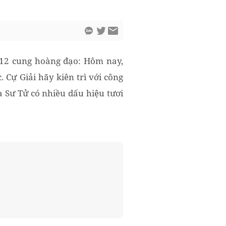
 12 cung hoàng đạo: Hôm nay,
 Cự Giải hãy kiên trì với công
a Sư Tử có nhiều dấu hiệu tươi