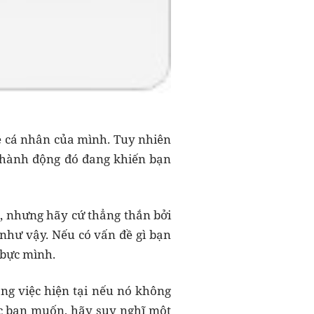
 cá nhân của mình. Tuy nhiên
ể hành động đó đang khiến bạn
ả, nhưng hãy cứ thẳng thắn bởi
 như vậy. Nếu có vấn đề gì bạn
 bực mình.
ng việc hiện tại nếu nó không
ệc bạn muốn, hãy suy nghĩ một