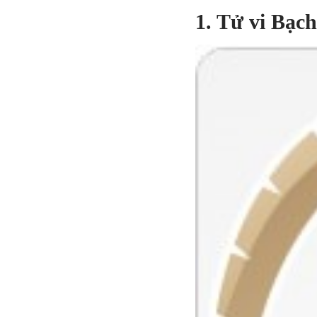
1. Tử vi Bạc