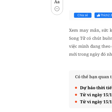
Aa
Chia sẻ
Thích
2.
Xem may mắn, sức kh
Song Tử có chút buồn
việc mình đang theo 
mới trong ngày đó nhé
Có thể bạn quan 
Dự báo thời tiế
Tử vi ngày 15/
Tử vi ngày 15/