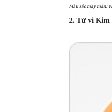
Màu sắc may mắn: v
2. Tử vi Kim