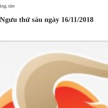
àng, tím
 Ngưu thứ sáu ngày 16/11/2018