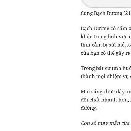
Cung Bạch Dương (21/
Bạch Dương có cảm x
khác trong lĩnh vực 
tình cảm bị sứt mẻ, x
của bạn có thể gây ra
Trong bất cứ tình huố
thành mọi nhiệm vụ 
Mỗi sáng thức dậy, 
đổi chất nhanh hơn, 
đường.
Con số may mắn của 