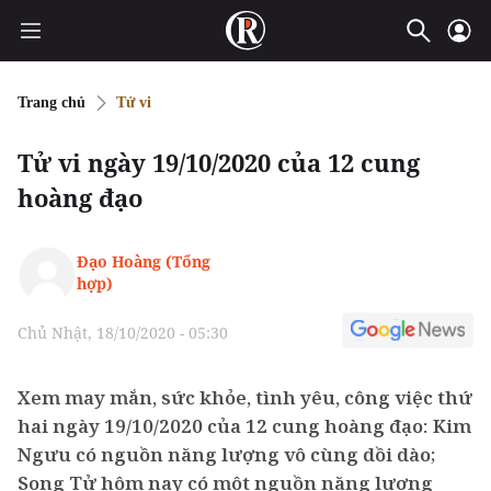
Trang chủ
Tử vi
Tử vi ngày 19/10/2020 của 12 cung
hoàng đạo
Đạo Hoàng (Tổng
hợp)
Chủ Nhật, 18/10/2020 - 05:30
Xem may mắn, sức khỏe, tình yêu, công việc thứ
hai ngày 19/10/2020 của 12 cung hoàng đạo: Kim
Ngưu có nguồn năng lượng vô cùng dồi dào;
Song Tử hôm nay có một nguồn năng lượng