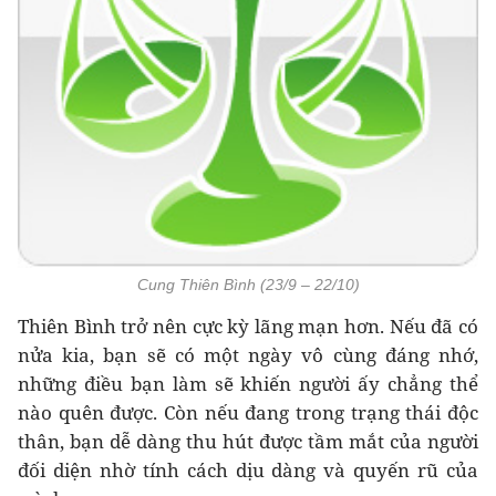
Cung Thiên Bình (23/9 – 22/10)
Thiên Bình trở nên cực kỳ lãng mạn hơn. Nếu đã có
nửa kia, bạn sẽ có một ngày vô cùng đáng nhớ,
những điều bạn làm sẽ khiến người ấy chẳng thể
nào quên được. Còn nếu đang trong trạng thái độc
thân, bạn dễ dàng thu hút được tầm mắt của người
đối diện nhờ tính cách dịu dàng và quyến rũ của