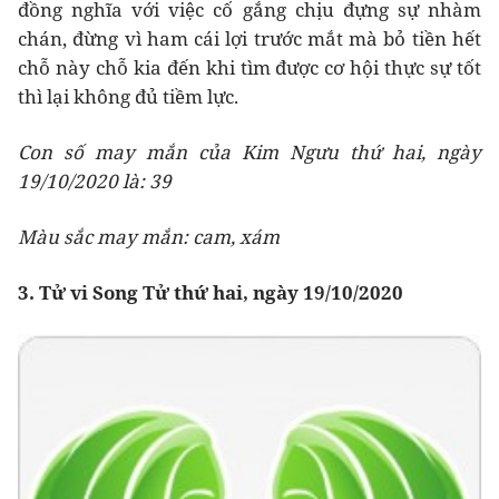
đồng nghĩa với việc cố gắng chịu đựng sự nhàm
chán, đừng vì ham cái lợi trước mắt mà bỏ tiền hết
chỗ này chỗ kia đến khi tìm được cơ hội thực sự tốt
thì lại không đủ tiềm lực.
Con số may mắn của Kim Ngưu thứ hai, ngày
19/10/2020 là: 39
Màu sắc may mắn: cam, xám
3. Tử vi Song Tử thứ hai, ngày 19/10/2020