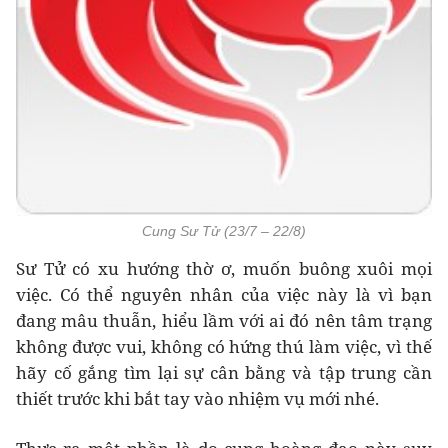
Cung Sư Tử (23/7 – 22/8)
Sư Tử có xu hướng thờ ơ, muốn buông xuôi mọi
việc. Có thể nguyên nhân của việc này là vì bạn
đang mâu thuẫn, hiểu lầm với ai đó nên tâm trạng
không được vui, không có hứng thú làm việc, vì thế
hãy cố gắng tìm lại sự cân bằng và tập trung cần
thiết trước khi bắt tay vào nhiệm vụ mới nhé.