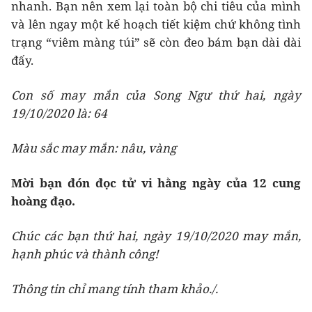
nhanh. Bạn nên xem lại toàn bộ chi tiêu của mình
và lên ngay một kế hoạch tiết kiệm chứ không tình
trạng “viêm màng túi” sẽ còn đeo bám bạn dài dài
đấy.
Con số may mắn của Song Ngư thứ hai, ngày
19/10/2020 là: 64
Màu sắc may mắn: nâu, vàng
Mời bạn đón đọc tử vi hằng ngày của 12 cung
hoàng đạo.
Chúc các bạn thứ hai, ngày 19/10/2020 may mắn,
hạnh phúc và thành công!
Thông tin chỉ mang tính tham khảo./.