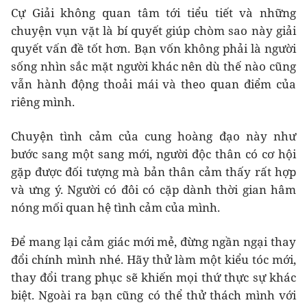
Cự Giải không quan tâm tới tiểu tiết và những
chuyện vụn vặt là bí quyết giúp chòm sao này giải
quyết vấn đề tốt hơn. Bạn vốn không phải là người
sống nhìn sắc mặt người khác nên dù thế nào cũng
vẫn hành động thoải mái và theo quan điểm của
riêng mình.
Chuyện tình cảm của cung hoàng đạo này như
bước sang một sang mới, người độc thân có cơ hội
gặp được đối tượng mà bản thân cảm thấy rất hợp
và ưng ý. Người có đôi có cặp dành thời gian hâm
nóng mối quan hệ tình cảm của mình.
Để mang lại cảm giác mới mẻ, đừng ngần ngại thay
đổi chính mình nhé. Hãy thử làm một kiểu tóc mới,
thay đổi trang phục sẽ khiến mọi thứ thực sự khác
biệt. Ngoài ra bạn cũng có thể thử thách mình với