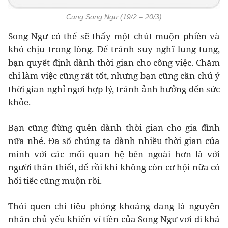
Cung Song Ngư (19/2 – 20/3)
Song Ngư có thể sẽ thấy một chút muộn phiền và
khó chịu trong lòng. Để tránh suy nghĩ lung tung,
bạn quyết định dành thời gian cho công việc. Chăm
chỉ làm việc cũng rất tốt, nhưng bạn cũng cần chú ý
thời gian nghỉ ngơi hợp lý, tránh ảnh hưởng đến sức
khỏe.
Bạn cũng đừng quên dành thời gian cho gia đình
nữa nhé. Đa số chúng ta dành nhiều thời gian của
mình với các mối quan hệ bên ngoài hơn là với
người thân thiết, để rồi khi không còn cơ hội nữa có
hối tiếc cũng muộn rồi.
Thói quen chi tiêu phóng khoáng đang là nguyên
nhân chủ yếu khiến ví tiền của Song Ngư vơi đi khá