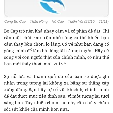
Cung Bọ Cạp – Thần Nông – Hổ Cáp – Thiên Yết (23/10 – 21/11)
Bọ Cạp trở nên khá nhạy cảm và có phần dè dặt. Chỉ
cần một chút xáo trộn nhỏ cũng có thể khiến bạn
cảm thấy bồn chồn, lo lắng. Có vẻ như bạn đang cố
gồng mình để làm hài lòng tất cả mọi người. Hãy cứ
sống với con người thật của chính mình, có như thế
bạn mới thấy thoải mái, vui vẻ.
Sự nỗ lực và thành quả đó của bạn sẽ được ghi
nhận trong tương lai không xa bằng sự thăng cấp
xứng đáng. Bạn hãy tự cổ vũ, khích lệ chính mình
để đạt được mục tiêu định sẵn, vì một tương lai tươi
sáng hơn. Tuy nhiên chòm sao này cần chú ý chăm
sóc sức khỏe của mình hơn nữa.