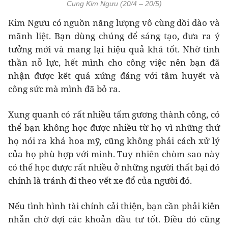
Cung Kim Ngưu (20/4 – 20/5)
Kim Ngưu có nguồn năng lượng vô cùng dồi dào và
mãnh liệt. Bạn dùng chúng để sáng tạo, đưa ra ý
tưởng mới và mang lại hiệu quả khá tốt. Nhờ tinh
thần nỗ lực, hết mình cho công việc nên bạn đã
nhận được kết quả xứng đáng với tâm huyết và
công sức mà mình đã bỏ ra.
Xung quanh có rất nhiều tấm gương thành công, có
thể bạn không học được nhiều từ họ vì những thứ
họ nói ra khá hoa mỹ, cũng không phải cách xử lý
của họ phù hợp với mình. Tuy nhiên chòm sao này
có thể học được rất nhiều ở những người thất bại đó
chính là tránh đi theo vết xe đổ của người đó.
Nếu tình hình tài chính cải thiện, bạn cần phải kiên
nhẫn chờ đợi các khoản đầu tư tốt. Điều đó cũng