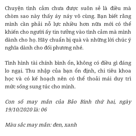
Chuyện tình cảm chưa được suôn sẻ là điều mà
chòm sao này thấy áy náy vô cùng. Bạn biết rằng
mình cần phải nỗ lực nhiều hơn nữa mới có thể
khiến cho người ấy tin tưởng vào tình cảm mà mình
dành cho họ. Hãy chuẩn bị quà và những lời chúc ý
nghĩa dành cho đối phương nhé.
Tình hình tài chính bình ổn, không có điều gì đáng
lo ngại. Thu nhập của bạn ổn định, chi tiêu khoa
học và có kế hoạch nên có thể thoải mái duy trì
mức sống sung túc cho mình.
Con số may mắn của Bảo Bình thứ hai, ngày
19/10/2020 là: 06
Màu sắc may mắn: đen, xanh