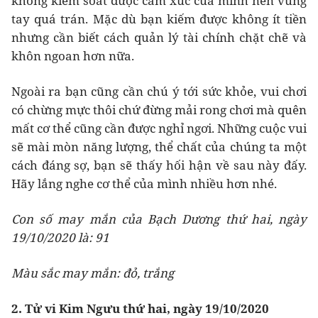
không kiểm soát được cảm xúc của mình nên vung
tay quá trán. Mặc dù bạn kiếm được không ít tiền
nhưng cần biết cách quản lý tài chính chặt chẽ và
khôn ngoan hơn nữa.
Ngoài ra bạn cũng cần chú ý tới sức khỏe, vui chơi
có chừng mực thôi chứ đừng mải rong chơi mà quên
mất cơ thể cũng cần được nghỉ ngơi. Những cuộc vui
sẽ mài mòn năng lượng, thể chất của chúng ta một
cách đáng sợ, bạn sẽ thấy hối hận về sau này đấy.
Hãy lắng nghe cơ thể của mình nhiều hơn nhé.
Con số may mắn của Bạch Dương thứ hai, ngày
19/10/2020 là: 91
Màu sắc may mắn: đỏ, trắng
2. Tử vi Kim Ngưu thứ hai, ngày 19/10/2020