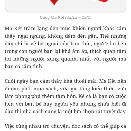
Cung Ma Kết (22/12 – 19/1)
Ma Kết trầm lặng đến mức khiến người khác cảm
thấy ngại ngùng, không dám đến gần. Thế nhưng
đấy chỉ là vẻ bề ngoài của bạn thôi, ngược lại bên
trong con người bạn lại khá ấm áp, thích quan tâm
tới những người xung quanh, nhất với người mà
bạn có cảm tình.
Cuối ngày bạn cảm thấy khá thoải mái. Ma Kết nên
đi dạo phố, mua sách, vừa gia tăng kiến thức, vừa
làm phong phú thêm tâm hồn. Kể cả là bạn có cuộc
hẹn với bạn bè hay người yêu nhưng chưa biết đi
đâu thì nhà sách cũng là một lựa chọn rất tuyệt đấy.
Việc cùng nhau trò chuyện, đọc sách có thể giúp cả