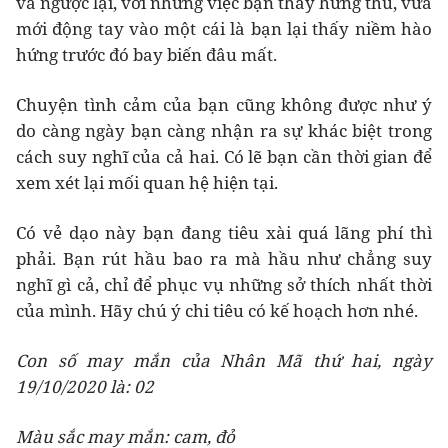
và ngược lại, với những việc bạn thấy hứng thú, vừa
mới động tay vào một cái là bạn lại thấy niềm hào
hứng trước đó bay biến đâu mất.
Chuyện tình cảm của bạn cũng không được như ý
do càng ngày bạn càng nhận ra sự khác biệt trong
cách suy nghĩ của cả hai. Có lẽ bạn cần thời gian để
xem xét lại mối quan hệ hiện tại.
Có vẻ dạo này bạn đang tiêu xài quá lãng phí thì
phải. Bạn rút hầu bao ra mà hầu như chẳng suy
nghĩ gì cả, chỉ để phục vụ những sở thích nhất thời
của mình. Hãy chú ý chi tiêu có kế hoạch hơn nhé.
Con số may mắn của Nhân Mã thứ hai, ngày
19/10/2020 là: 02
Màu sắc may mắn: cam, đỏ