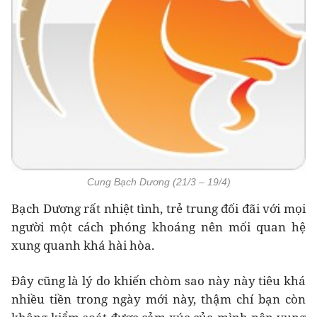
Cung Bạch Dương (21/3 – 19/4)
Bạch Dương rất nhiệt tình, trẻ trung đối đãi với mọi
người một cách phóng khoáng nên mối quan hệ
xung quanh khá hài hòa.
Đây cũng là lý do khiến chòm sao này này tiêu khá
nhiều tiền trong ngày mới này, thậm chí bạn còn