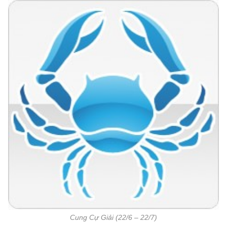
Cung Cự Giải (22/6 – 22/7)