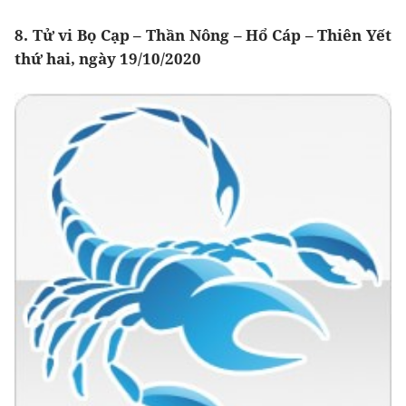
8. Tử vi Bọ Cạp – Thần Nông – Hổ Cáp – Thiên Yết
thứ hai, ngày 19/10/2020