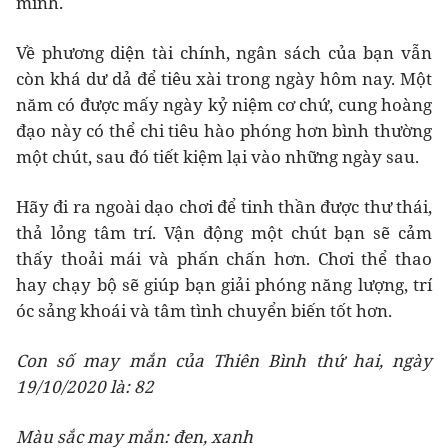
mình.
Về phương diện tài chính, ngân sách của bạn vẫn
còn khá dư dả để tiêu xài trong ngày hôm nay. Một
năm có được mấy ngày kỷ niệm cơ chứ, cung hoàng
đạo này có thể chi tiêu hào phóng hơn bình thường
một chút, sau đó tiết kiệm lại vào những ngày sau.
Hãy đi ra ngoài dạo chơi để tinh thần được thư thái,
thả lỏng tâm trí. Vận động một chút bạn sẽ cảm
thấy thoải mái và phấn chấn hơn. Chơi thể thao
hay chạy bộ sẽ giúp bạn giải phóng năng lượng, trí
óc sảng khoái và tâm tình chuyển biến tốt hơn.
Con số may mắn của Thiên Bình thứ hai, ngày
19/10/2020 là: 82
Màu sắc may mắn: đen, xanh