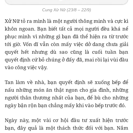
Cung Xử Nữ (23/8 – 22/9)
Xử Nữ tỏ ra mình là một người thông minh và cực kì
khôn ngoan. Bạn biết tất cả mọi người đều khá nể
phục mình vì những gì bạn đã thể hiện ra từ trước
tới giờ. Vốn dĩ vẫn còn mấy việc dở dang chưa giải
quyết hết nhưng dù sao cũng là cuối tuần bạn
quyết định cứ bỏ chúng ở đấy đã, mai rồi lại vùi đầu
vào công việc vậy.
Tan làm về nhà, bạn quyết định sẽ xuống bếp để
nấu những món ăn thật ngon cho gia đình, những
người thân thương nhất của bạn, để bù cho những
ngày bận rộn bạn chẳng mấy khi vào bếp trước đó.
Ngày này, một vài cơ hội đầu tư xuất hiện trước
bạn, đây quả là một thách thức đối với bạn. Nắm