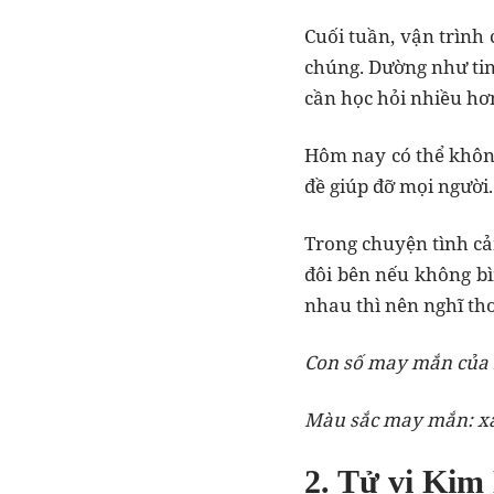
Cuối tuần, vận trình
chúng. Dường như ti
cần học hỏi nhiều hơn
Hôm nay có thể không
đề giúp đỡ mọi người.
Trong chuyện tình cả
đôi bên nếu không bì
nhau thì nên nghĩ tho
Con số may mắn của 
Màu sắc may mắn: x
2. Tử vi Kim