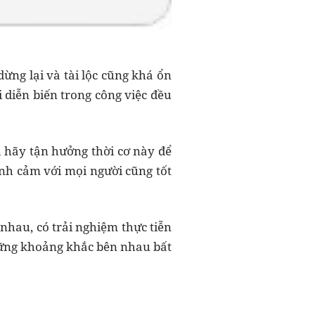
ừng lại và tài lộc cũng khá ổn
diễn biến trong công việc đều
 hãy tận hưởng thời cơ này để
ình cảm với mọi người cũng tốt
 nhau, có trải nghiệm thực tiễn
hững khoảng khắc bên nhau bất