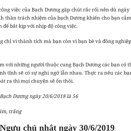
 công việc của Bạch Dương gặp chút rắc rối nên dù ngày
nh thần trách nhiệm của bạch Dương khiến cho bạn cảm
 để bắt kịp với nhịp độ công việc.
 chỉ vì thành tích mà bạn còn vì bạn bè và đồng nghiệp
m với những người thuộc cung Bạch Dương các bạn có thể
nh tĩnh sẽ có sự nghi ngờ lẫn nhau. Thực ra nếu các 
át ra thì mọi chuyện sẽ ổn thôi.
Bạch Dương ngày 20/6/2018 là 56
ám, trắng
 Ngưu chủ nhật ngày 30/6/2019