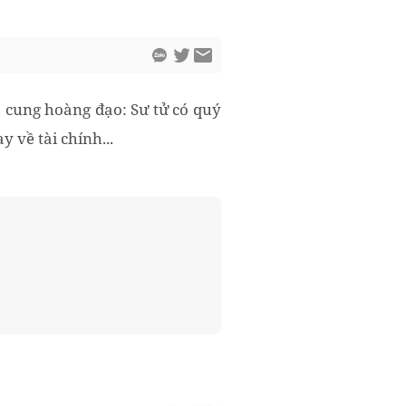
 cung hoàng đạo: Sư tử có quý
 về tài chính...