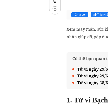
Aa
Chia sẻ
Thích
4.
Xem may mắn, sức khỏ
nhân giúp đỡ, gặp đượ
Có thể bạn quan 
Tử vi ngày 29/6
Tử vi ngày 29/
Tử vi ngày 28/6
1. Tử vi Bạc