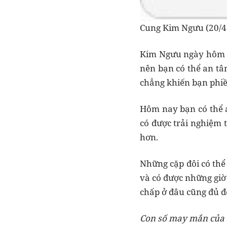
Cung Kim Ngưu (20/4 
Kim Ngưu ngày hôm na
nên bạn có thể an tâ
chẳng khiến bạn phiề
Hôm nay bạn có thể a
có được trải nghiệm 
hơn.
Những cặp đôi có thể 
và có được những giờ
chấp ở đâu cũng đủ đ
Con số may mắn của 