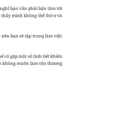
 nghỉ bạn vẫn phải bận tâm tới
 thấy mình không thể thờ ơ và
 nên bạn sẽ tập trung làm việc
 có gặp một số tình tiết khiến
bạn không muốn làm tổn thương