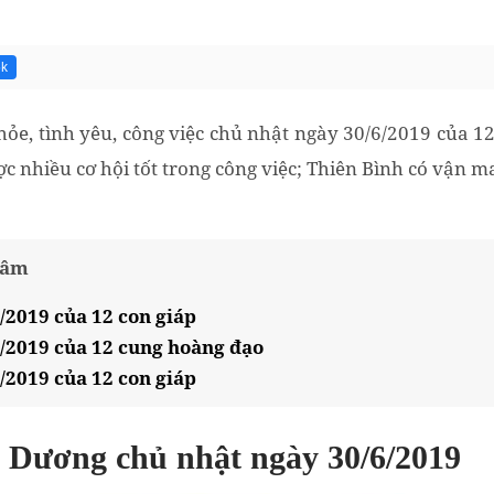
5k
e, tình yêu, công việc chủ nhật ngày 30/6/2019 của 12
c nhiều cơ hội tốt trong công việc; Thiên Bình có vận may
tâm
/2019 của 12 con giáp
6/2019 của 12 cung hoàng đạo
/2019 của 12 con giáp
h Dương chủ nhật ngày 30/6/2019