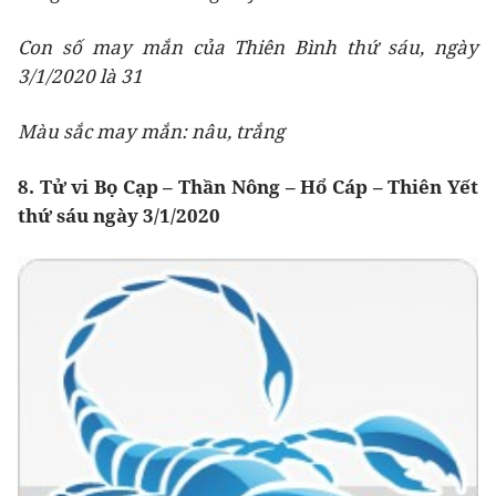
Con số may mắn của Thiên Bình thứ sáu, ngày
3/1/2020 là 31
Màu sắc may mắn: nâu, trắng
8. Tử vi Bọ Cạp – Thần Nông – Hổ Cáp – Thiên Yết
thứ sáu ngày 3/1/2020