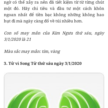
ngờ có thể xảy ra nên đã tiết kiệm từ từ từng chút
một đó. Hãy chi tiêu và đầu tư một cách khôn
ngoan nhất để tiền bạc không những không hao
hụt đi mà ngày càng đổ về túi nhiều hơn.
Con số may mắn của Kim Ngưu thứ sáu, ngày
3/1/2020 là 21
Màu sắc may mắn: tím, vàng
3. Tử vi Song Tử thứ sáu ngày 3/1/2020