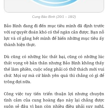
Cung Bảo Bình (20/1 – 18/2)
Bảo Bình đang đi đến mục tiêu mình đã định trước
với sự quyết đoán khó có thể ngăn cản được. Bạn nỗ
lực và cố gắng hết mình để biến những mục tiêu ấy
thành hiện thực.
Dù cũng có những lúc thất bại, cũng có những lúc
thất vọng về bản thân nhưng Bảo Bình không thấy
thế làm phiền, cuộc sống phải có thử thách mới vui
chứ. Mọi sự mà cứ bình yên quá thì chẳng có gì để
trông đợi nữa.
Công việc tuy tiến triển thuận lợi nhưng chuyện
tình cảm của cung hoàng đạo này lại chẳng được
suôn sẻ đâu vì bạn còn nhiều điều phải suy nghĩ,