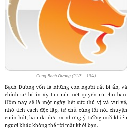
Cung Bạch Dương (21/3 – 19/4)
Bạch Dương vốn là những con người rất bí ẩn, và
chính sự bí ẩn ấy tạo nên nét quyến rũ cho bạn.
Hôm nay sẽ là một ngày hết sức thú vị và vui vẻ,
nhờ tích cách độc lập, tự chủ cùng lối nói chuyện
cuốn hút, bạn đã dưa ra những ý tưởng mới khiến
người khác không thể rời mắt khỏi bạn.