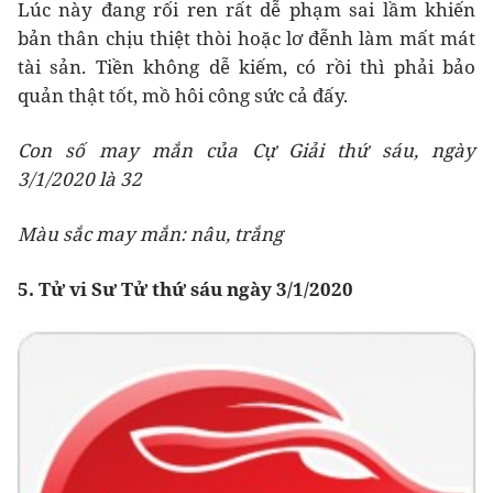
Lúc này đang rối ren rất dễ phạm sai lầm khiến
bản thân chịu thiệt thòi hoặc lơ đễnh làm mất mát
tài sản. Tiền không dễ kiếm, có rồi thì phải bảo
quản thật tốt, mồ hôi công sức cả đấy.
Con số may mắn của Cự Giải thứ sáu, ngày
3/1/2020 là 32
Màu sắc may mắn: nâu, trắng
5. Tử vi Sư Tử thứ sáu ngày 3/1/2020