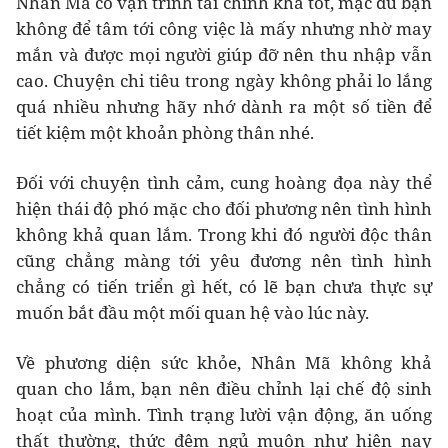
Nhân Mã có vận trình tài chính khá tốt, mặc dù bạn
không để tâm tới công việc là mấy nhưng nhờ may
mắn và được mọi người giúp đỡ nên thu nhập vẫn
cao. Chuyện chi tiêu trong ngày không phải lo lắng
quá nhiều nhưng hãy nhớ dành ra một số tiền để
tiết kiệm một khoản phòng thân nhé.
Đối với chuyện tình cảm, cung hoàng đọa này thể
hiện thái độ phó mặc cho đối phương nên tình hình
không khả quan lắm. Trong khi đó người độc thân
cũng chẳng màng tới yêu đương nên tình hình
chẳng có tiến triển gì hết, có lẽ bạn chưa thực sự
muốn bắt đầu một mối quan hệ vào lúc này.
Về phương diện sức khỏe, Nhân Mã không khả
quan cho lắm, bạn nên điều chỉnh lại chế độ sinh
hoạt của mình. Tình trạng lười vận động, ăn uống
thất thường, thức đêm ngủ muộn như hiện nay