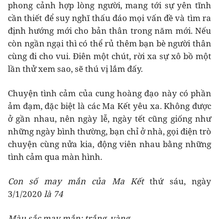
phong cảnh hợp lòng người, mang tới sự yên tĩnh
cần thiết để suy nghĩ thấu đáo mọi vấn đề và tìm ra
định hướng mới cho bản thân trong năm mới. Nếu
còn ngần ngại thì có thể rủ thêm bạn bè người thân
cùng đi cho vui. Điên một chút, rời xa sự xô bồ một
lần thử xem sao, sẽ thú vị lắm đấy.
Chuyện tình cảm của cung hoàng đạo này có phần
ảm đạm, đặc biệt là các Ma Kết yêu xa. Không được
ở gần nhau, nên ngày lễ, ngày tết cũng giống như
những ngày bình thường, bạn chỉ ở nhà, gọi điện trò
chuyện cùng nửa kia, động viên nhau bằng những
tình cảm qua màn hình.
Con số may mắn của Ma Kết
thứ sáu, ngày
3/1/2020
là 74
Màu sắc may mắn: trắng, vàng