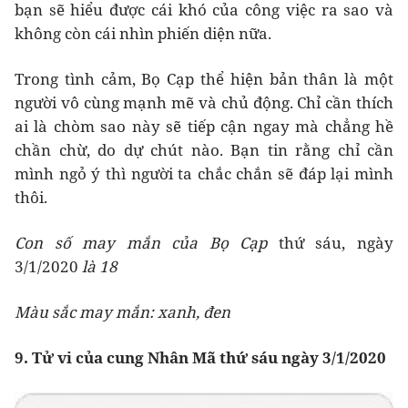
bạn sẽ hiểu được cái khó của công việc ra sao và
không còn cái nhìn phiến diện nữa.
Trong tình cảm, Bọ Cạp thể hiện bản thân là một
người vô cùng mạnh mẽ và chủ động. Chỉ cần thích
ai là chòm sao này sẽ tiếp cận ngay mà chẳng hề
chần chừ, do dự chút nào. Bạn tin rằng chỉ cần
mình ngỏ ý thì người ta chắc chắn sẽ đáp lại mình
thôi.
Con số may mắn của Bọ Cạp
thứ sáu, ngày
3/1/2020
là 18
Màu sắc may mắn: xanh, đen
9. Tử vi của cung Nhân Mã thứ sáu ngày 3/1/2020