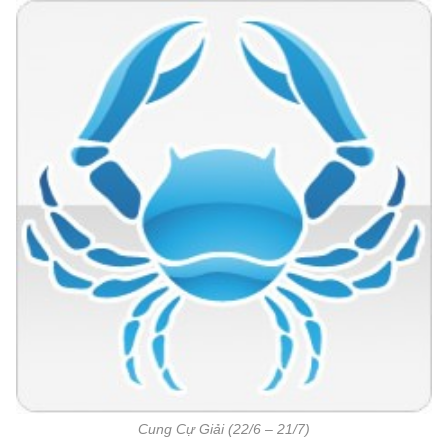
Cung Cự Giải (22/6 – 21/7)