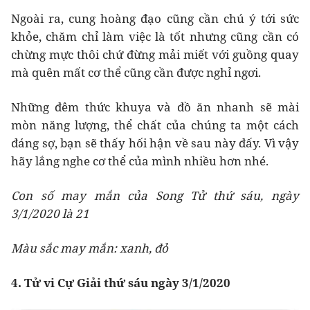
Ngoài ra, cung hoàng đạo cũng cần chú ý tới sức
khỏe, chăm chỉ làm việc là tốt nhưng cũng cần có
chừng mực thôi chứ đừng mải miết với guồng quay
mà quên mất cơ thể cũng cần được nghỉ ngơi.
Những đêm thức khuya và đồ ăn nhanh sẽ mài
mòn năng lượng, thể chất của chúng ta một cách
đáng sợ, bạn sẽ thấy hối hận về sau này đấy. Vì vậy
hãy lắng nghe cơ thể của mình nhiều hơn nhé.
Con số may mắn của Song Tử thứ sáu, ngày
3/1/2020 là 21
Màu sắc may mắn: xanh, đỏ
4. Tử vi Cự Giải thứ sáu ngày 3/1/2020