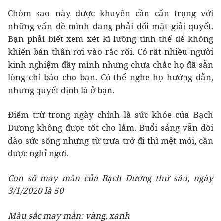
Chòm sao này được khuyên cần cẩn trọng với
những vấn đề mình đang phải đối mặt giải quyết.
Bạn phải biết xem xét kĩ lưỡng tình thế để không
khiến bản thân rơi vào rắc rối. Có rất nhiều người
kinh nghiệm đầy mình nhưng chưa chắc họ đã sẵn
lòng chỉ bảo cho bạn. Có thể nghe họ hướng dẫn,
nhưng quyết định là ở bạn.
Điểm trừ trong ngày chính là sức khỏe của Bạch
Dương không được tốt cho lắm. Buổi sáng vẫn dồi
dào sức sống nhưng từ trưa trở đi thì mệt mỏi, cần
được nghỉ ngơi.
Con số may mắn của Bạch Dương thứ sáu, ngày
3/1/2020 là 50
Màu sắc may mắn: vàng, xanh