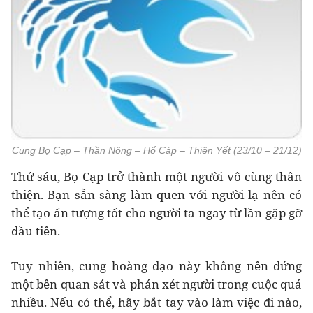
Cung Bọ Cạp – Thần Nông – Hổ Cáp – Thiên Yết (23/10 – 21/12)
Thứ sáu, Bọ Cạp trở thành một người vô cùng thân
thiện. Bạn sẵn sàng làm quen với người lạ nên có
thể tạo ấn tượng tốt cho người ta ngay từ lần gặp gỡ
đầu tiên.
Tuy nhiên, cung hoàng đạo này không nên đứng
một bên quan sát và phán xét người trong cuộc quá
nhiều. Nếu có thể, hãy bắt tay vào làm việc đi nào,