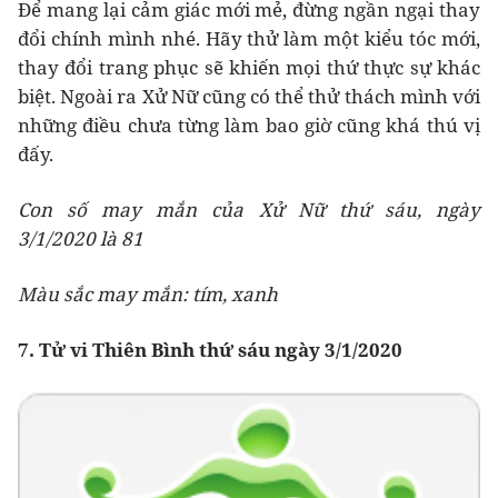
Để mang lại cảm giác mới mẻ, đừng ngần ngại thay
đổi chính mình nhé. Hãy thử làm một kiểu tóc mới,
thay đổi trang phục sẽ khiến mọi thứ thực sự khác
biệt. Ngoài ra Xử Nữ cũng có thể thử thách mình với
những điều chưa từng làm bao giờ cũng khá thú vị
đấy.
Con số may mắn của Xử Nữ thứ sáu, ngày
3/1/2020 là 81
Màu sắc may mắn: tím, xanh
7. Tử vi Thiên Bình thứ sáu ngày 3/1/2020