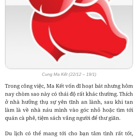
Cung Ma Kết (22/12 – 19/1)
Trong công việc, Ma Kết vốn dĩ hoạt bát nhưng hôm
nay chòm sao này có thái độ rất khác thường. Thích
ở nhà hưởng thụ sự yên tĩnh an lành, sau khi tan
làm là về nhà náu mình vào góc nhỏ hoặc tìm tới
quán cà phê, tiệm sách vắng người để thư giãn.
Du lịch có thể mang tới cho bạn tâm tình rất tốt,