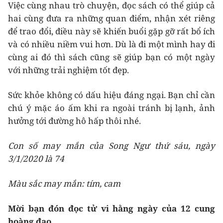
Việc cùng nhau trò chuyện, đọc sách có thể giúp cả
hai cùng đưa ra những quan điểm, nhận xét riêng
để trao đổi, điều này sẽ khiến buổi gặp gỡ rất bổ ích
và có nhiều niềm vui hơn. Dù là đi một mình hay đi
cùng ai đó thì sách cũng sẽ giúp bạn có một ngày
với những trải nghiệm tốt đẹp.
Sức khỏe không có dấu hiệu đáng ngại. Bạn chỉ cần
chú ý mặc áo ấm khi ra ngoài tránh bị lạnh, ảnh
hưởng tới đường hô hấp thôi nhé.
Con số may mắn của Song Ngư thứ sáu, ngày
3/1/2020 là 74
Màu sắc may mắn: tím, cam
Mời bạn đón đọc tử vi hằng ngày của 12 cung
hoàng đạo.