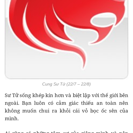
Cung Sư Tử (22/7 – 22/8)
Sư Tử sống khép kín hơn và biệt lập với thế giới bên
ngoài. Bạn luôn có cảm giác thiếu an toàn nên
không muốn chui ra khỏi cái vỏ bọc ốc sên của
mình.