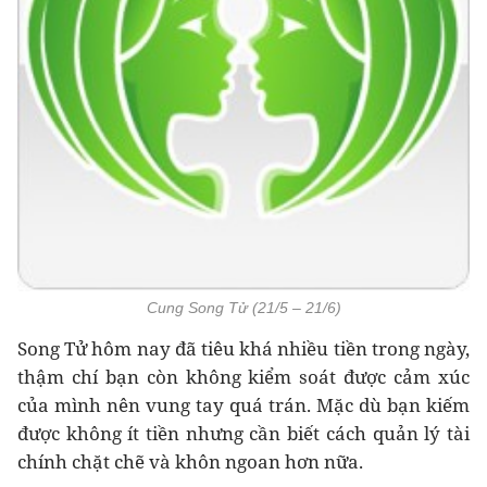
Cung Song Tử (21/5 – 21/6)
Song Tử hôm nay đã tiêu khá nhiều tiền trong ngày,
thậm chí bạn còn không kiểm soát được cảm xúc
của mình nên vung tay quá trán. Mặc dù bạn kiếm
được không ít tiền nhưng cần biết cách quản lý tài
chính chặt chẽ và khôn ngoan hơn nữa.