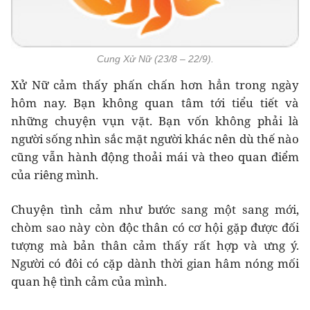
Cung Xử Nữ (23/8 – 22/9).
Xử Nữ cảm thấy phấn chấn hơn hẳn trong ngày
hôm nay. Bạn không quan tâm tới tiểu tiết và
những chuyện vụn vặt. Bạn vốn không phải là
người sống nhìn sắc mặt người khác nên dù thế nào
cũng vẫn hành động thoải mái và theo quan điểm
của riêng mình.
Chuyện tình cảm như bước sang một sang mới,
chòm sao này còn độc thân có cơ hội gặp được đối
tượng mà bản thân cảm thấy rất hợp và ưng ý.
Người có đôi có cặp dành thời gian hâm nóng mối
quan hệ tình cảm của mình.