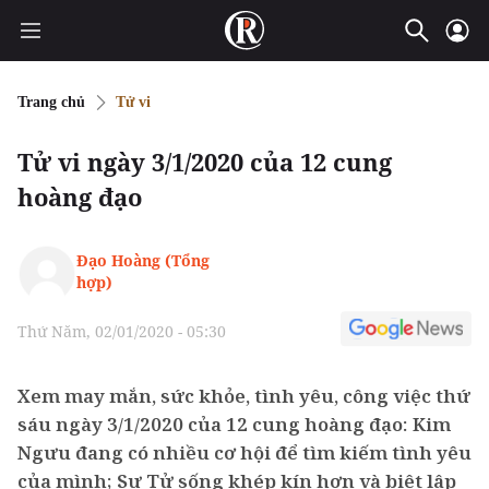
Trang chủ
Tử vi
Tử vi ngày 3/1/2020 của 12 cung
hoàng đạo
Đạo Hoàng (Tổng
hợp)
Thứ Năm, 02/01/2020 - 05:30
Xem may mắn, sức khỏe, tình yêu, công việc thứ
sáu ngày 3/1/2020 của 12 cung hoàng đạo: Kim
Ngưu đang có nhiều cơ hội để tìm kiếm tình yêu
của mình; Sư Tử sống khép kín hơn và biệt lập