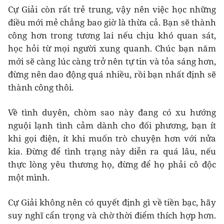
Cự Giải còn rất trẻ trung, vậy nên việc học những
điều mới mẻ chẳng bao giờ là thừa cả. Bạn sẽ thành
công hơn trong tương lai nếu chịu khó quan sát,
học hỏi từ mọi người xung quanh. Chúc bạn năm
mới sẽ càng lúc càng trở nên tự tin và tỏa sáng hơn,
đừng nên dao động quá nhiều, rồi bạn nhất định sẽ
thành công thôi.
Về tình duyên, chòm sao này đang có xu hướng
nguội lạnh tình cảm dành cho đối phương, bạn ít
khi gọi điện, ít khi muốn trò chuyện hơn với nửa
kia. Đừng để tình trạng này diễn ra quá lâu, nếu
thực lòng yêu thương họ, đừng để họ phải cô độc
một mình.
Cự Giải không nên có quyết định gì về tiền bạc, hãy
suy nghĩ cẩn trọng và chờ thời điểm thích hợp hơn.