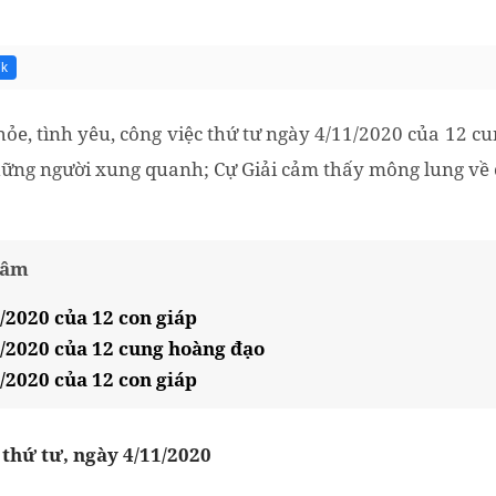
7k
e, tình yêu, công việc thứ tư ngày 4/11/2020 của 12 c
ững người xung quanh; Cự Giải cảm thấy mông lung về 
tâm
/2020 của 12 con giáp
1/2020 của 12 cung hoàng đạo
/2020 của 12 con giáp
 thứ tư, ngày 4/11/2020