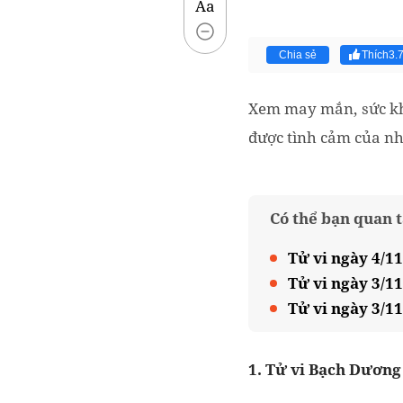
Aa
Chia sẻ
Thích
3.
Xem may mắn, sức khỏ
được tình cảm của nh
Có thể bạn quan 
Tử vi ngày 4/11
Tử vi ngày 3/1
Tử vi ngày 3/11
1. Tử vi Bạch Dương