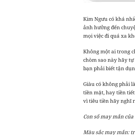
Kim Ngưu có khá nhiề
ảnh hưởng đến chuyện
mọi việc đi quá xa kh
Không một ai trong ch
chòm sao này hãy tự
bạn phải biết tận dụ
Giàu có không phải l
tiền mặt, hay tiền ti
vì tiêu tiền hãy nghĩ
Con số may mắn của K
Màu sắc may mắn: t