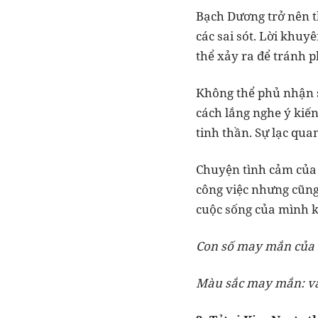
Bạch Dương trở nên t
các sai sót. Lời khuy
thể xảy ra để tránh ph
Không thể phủ nhận s
cách lắng nghe ý kiến
tinh thần. Sự lạc qua
Chuyện tình cảm của 
công việc nhưng cũng
cuộc sống của mình k
Con số may mắn của B
Màu sắc may mắn: v