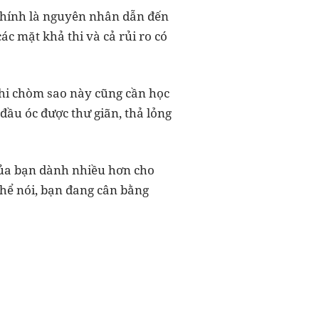
 chính là nguyên nhân dẫn đến
ác mặt khả thi và cả rủi ro có
hi chòm sao này cũng cần học
đầu óc được thư giãn, thả lỏng
của bạn dành nhiều hơn cho
thể nói, bạn đang cân bằng