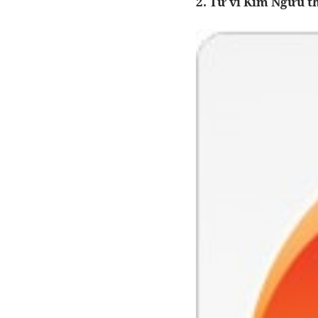
2. Tử vi Kim Ngưu t