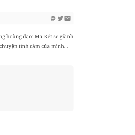
ung hoàng đạo: Ma Kết sẽ giành
chuyện tình cảm của mình...