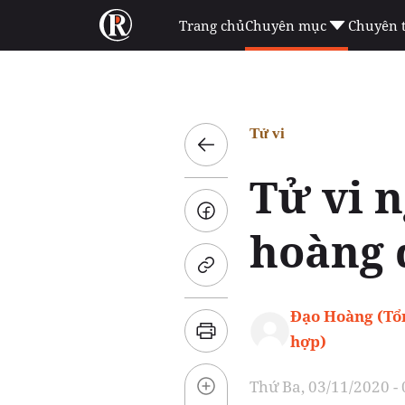
Trang chủ
Chuyên mục
Chuyên 
Tử vi
Tử vi n
hoàng 
Đạo Hoàng (Tổ
hợp)
Thứ Ba, 03/11/2020 -