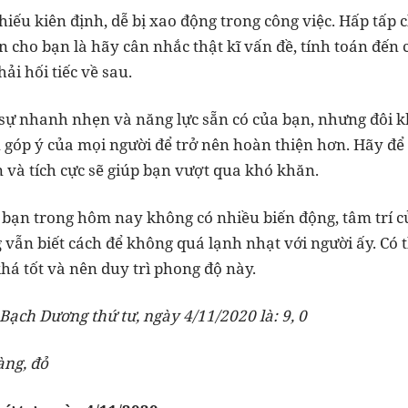
hiếu kiên định, dễ bị xao động trong công việc. Hấp tấp
ên cho bạn là hãy cân nhắc thật kĩ vấn đề, tính toán đến c
ải hối tiếc về sau.
ự nhanh nhẹn và năng lực sẵn có của bạn, nhưng đôi k
 góp ý của mọi người để trở nên hoàn thiện hơn. Hãy để 
n và tích cực sẽ giúp bạn vượt qua khó khăn.
bạn trong hôm nay không có nhiều biến động, tâm trí 
 vẫn biết cách để không quá lạnh nhạt với người ấy. Có 
há tốt và nên duy trì phong độ này.
ạch Dương thứ tư, ngày 4/11/2020 là: 9, 0
àng, đỏ