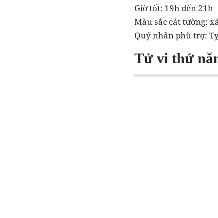
Giờ tốt: 19h đến 21h
Màu sắc cát tường: x
Quý nhân phù trợ: Tỵ
Tử vi thứ nă