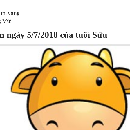
ám, vàng
, Mùi
m ngày 5/7/2018 của tuổi Sửu