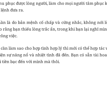
thu phục được lòng người, làm cho mọi người tâm phục
 lệnh đưa ra.
n là do bản mệnh cố chấp và cứng nhắc, không nới lỏ
o rằng bạn thiếu lòng trắc ẩn, trong khi bạn lại nghĩ mì
ông việc.
cần làm sao cho hợp tình hợp lý thì mới có thể hợp tác 
hiện sự năng nổ và nhiệt tình đã đến. Bạn có sẵn tài ho
 tiền bạc đến với mình mà thôi.