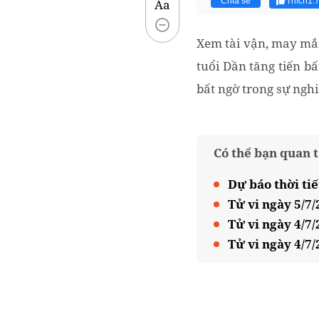
Chia sẻ
Thích
1.
Aa
Xem tài vận, may mắn
tuổi Dần tăng tiến b
bất ngờ trong sự nghi
Có thể bạn quan 
Dự báo thời ti
Tử vi ngày 5/7
Tử vi ngày 4/7/
Tử vi ngày 4/7