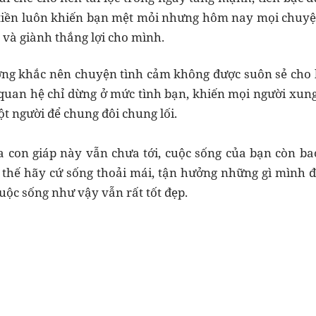
 tiền luôn khiến bạn mệt mỏi nhưng hôm nay mọi chuyệ
n và giành thắng lợi cho mình.
ơng khắc nên chuyện tình cảm không được suôn sẻ cho 
uan hệ chỉ dừng ở mức tình bạn, khiến mọi người xung
t người để chung đôi chung lối.
 con giáp này vẫn chưa tới, cuộc sống của bạn còn bao
 thế hãy cứ sống thoải mái, tận hưởng những gì mình đ
uộc sống như vậy vẫn rất tốt đẹp.