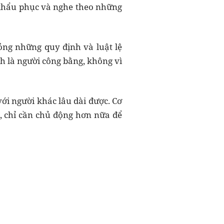
 khẩu phục và nghe theo những
ng những quy định và luật lệ
nh là người công bằng, không vì
với người khác lâu dài được. Cơ
a, chỉ cần chủ động hơn nữa để