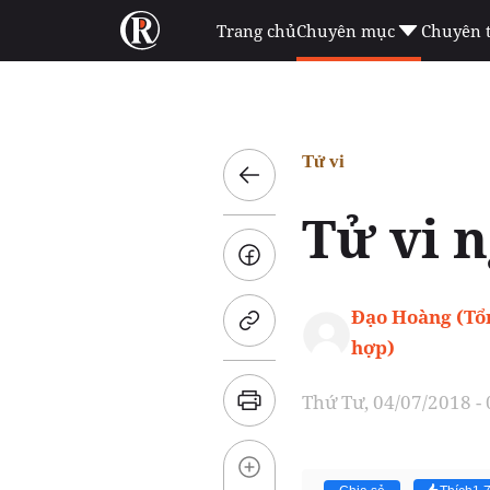
Trang chủ
Chuyên mục
Chuyên 
Tử vi
Tử vi n
Đạo Hoàng (Tổ
hợp)
Thứ Tư, 04/07/2018 -