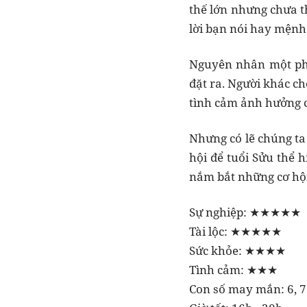
thế lớn nhưng chưa 
lời bạn nói hay mệnh
Nguyên nhân một phầ
đặt ra. Người khác ch
tình cảm ảnh hưởng c
Nhưng có lẽ chúng ta 
hội để tuổi Sửu thể 
nắm bắt những cơ hội
Sự nghiệp: ★★★★★
Tài lộc: ★★★★★
Sức khỏe: ★★★★
Tình cảm: ★★★
Con số may mắn: 6, 7