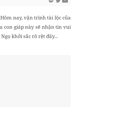
Hôm nay, vận trình tài lộc của
u con giáp này sẽ nhận tin vui
gọ khởi sắc rõ rệt đấy...