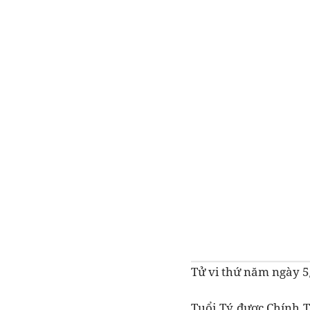
Tử vi thứ năm ngày 5/
Tuổi Tý được Chính T