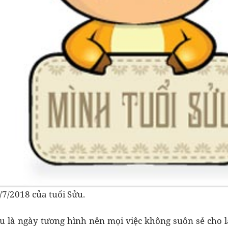
/7/2018 của tuổi Sửu.
 là ngày tương hình nên mọi việc không suôn sẻ cho lắ