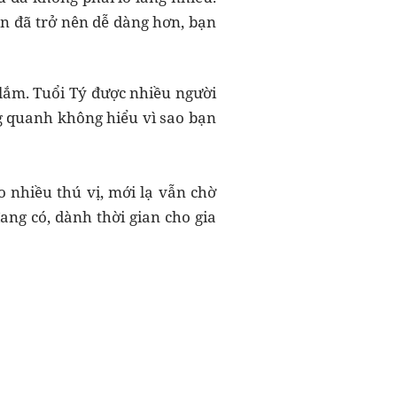
n đã trở nên dễ dàng hơn, bạn
lắm. Tuổi Tý được nhiều người
 quanh không hiểu vì sao bạn
 nhiều thú vị, mới lạ vẫn chờ
ang có, dành thời gian cho gia