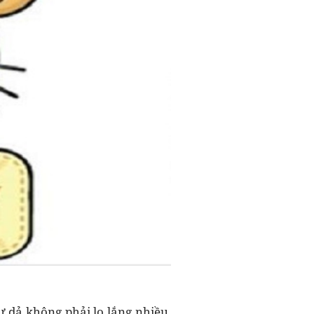
ư dả không phải lo lắng nhiều.