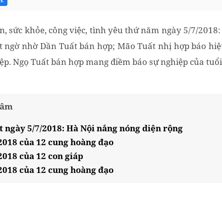
7k
, sức khỏe, công việc, tình yêu thứ năm ngày 5/7/2018: 
ất ngờ nhờ Dần Tuất bán hợp; Mão Tuất nhị hợp báo hiệ
ệp. Ngọ Tuất bán hợp mang điềm báo sự nghiệp của tuổi N
tâm
ết ngày 5/7/2018: Hà Nội nắng nóng diện rộng
/2018 của 12 cung hoàng đạo
2018 của 12 con giáp
/2018 của 12 cung hoàng đạo