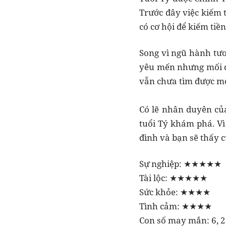
Trước đây việc kiếm
có cơ hội để kiếm tiề
Song vì ngũ hành tư
yêu mến nhưng mối q
vẫn chưa tìm được mộ
Có lẽ nhân duyên của
tuổi Tý khám phá. Vì
đình và bạn sẽ thấy c
Sự nghiệp: ★★★★★
Tài lộc: ★★★★★
Sức khỏe: ★★★★
Tình cảm: ★★★★
Con số may mắn: 6, 2