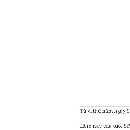
Tử vi thứ năm ngày 5
Hôm nay của tuổi Sửu