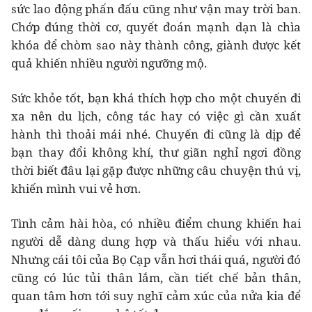
sức lao động phấn đấu cũng như vận may trời ban.
Chớp đúng thời cơ, quyết đoán mạnh dạn là chìa
khóa để chòm sao này thành công, giành được kết
quả khiến nhiều người ngưỡng mộ.
Sức khỏe tốt, bạn khá thích hợp cho một chuyến đi
xa nên du lịch, công tác hay có việc gì cần xuất
hành thì thoải mái nhé. Chuyến đi cũng là dịp để
bạn thay đổi không khí, thư giãn nghỉ ngơi đồng
thời biết đâu lại gặp được những câu chuyện thú vị,
khiến mình vui vẻ hơn.
Tình cảm hài hòa, có nhiều điểm chung khiến hai
người dễ dàng dung hợp và thấu hiểu với nhau.
Nhưng cái tôi của Bọ Cạp vẫn hơi thái quá, người đó
cũng có lúc tủi thân lắm, cần tiết chế bản thân,
quan tâm hơn tới suy nghĩ cảm xúc của nửa kia để