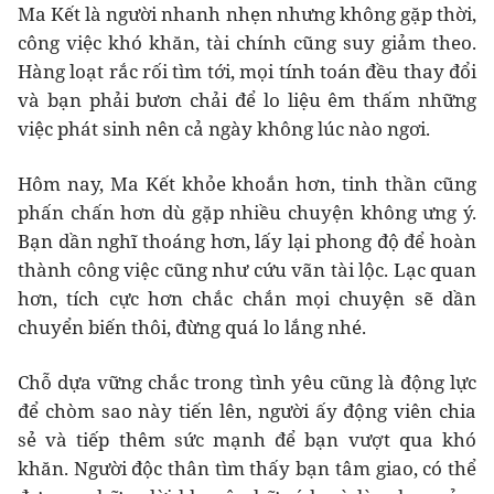
Ma Kết là người nhanh nhẹn nhưng không gặp thời,
công việc khó khăn, tài chính cũng suy giảm theo.
Hàng loạt rắc rối tìm tới, mọi tính toán đều thay đổi
và bạn phải bươn chải để lo liệu êm thấm những
việc phát sinh nên cả ngày không lúc nào ngơi.
Hôm nay, Ma Kết khỏe khoắn hơn, tinh thần cũng
phấn chấn hơn dù gặp nhiều chuyện không ưng ý.
Bạn dần nghĩ thoáng hơn, lấy lại phong độ để hoàn
thành công việc cũng như cứu vãn tài lộc. Lạc quan
hơn, tích cực hơn chắc chắn mọi chuyện sẽ dần
chuyển biến thôi, đừng quá lo lắng nhé.
Chỗ dựa vững chắc trong tình yêu cũng là động lực
để chòm sao này tiến lên, người ấy động viên chia
sẻ và tiếp thêm sức mạnh để bạn vượt qua khó
khăn. Người độc thân tìm thấy bạn tâm giao, có thể