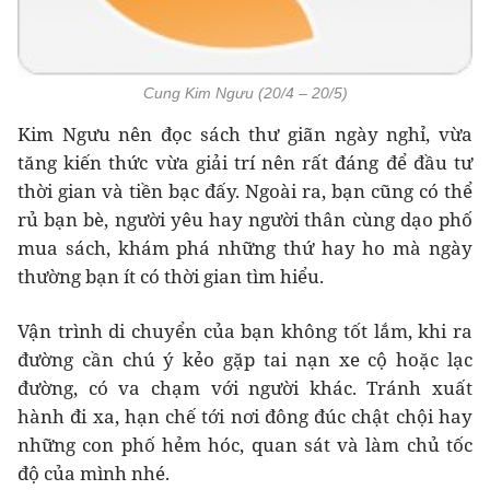
Cung Kim Ngưu (20/4 – 20/5)
Kim Ngưu nên đọc sách thư giãn ngày nghỉ, vừa
tăng kiến thức vừa giải trí nên rất đáng để đầu tư
thời gian và tiền bạc đấy. Ngoài ra, bạn cũng có thể
rủ bạn bè, người yêu hay người thân cùng dạo phố
mua sách, khám phá những thứ hay ho mà ngày
thường bạn ít có thời gian tìm hiểu.
Vận trình di chuyển của bạn không tốt lắm, khi ra
đường cần chú ý kẻo gặp tai nạn xe cộ hoặc lạc
đường, có va chạm với người khác. Tránh xuất
hành đi xa, hạn chế tới nơi đông đúc chật chội hay
những con phố hẻm hóc, quan sát và làm chủ tốc
độ của mình nhé.