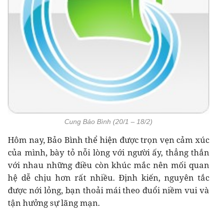
Cung Bảo Bình (20/1 – 18/2)
Hôm nay, Bảo Bình thể hiện được trọn vẹn cảm xúc
của mình, bày tỏ nỗi lòng với người ấy, thẳng thắn
với nhau những điều còn khúc mắc nên mối quan
hệ dễ chịu hơn rất nhiều. Định kiến, nguyên tắc
được nới lỏng, bạn thoải mái theo đuổi niềm vui và
tận hưởng sự lãng mạn.