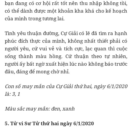
bạn đang có cơ hội rất tốt nên thu nhập không tồi,
có thể dành được một khoản kha khá cho kế hoạch
của mình trong tương lai.
Tình yêu thuận đường, Cự Giải có lẽ đã tìm ra hạnh
phúc đích thực của mình, không nhất thiết phải có
người yêu, cứ vui vẻ và tích cực, lạc quan thì cuộc
sống thành màu hồng. Cứ thuận theo tự nhiên,
người ấy bất ngờ xuất hiện lúc nào không báo trước
đâu, đáng để mong chờ nhỉ.
Con số may mắn của Cự Giải thứ hai, ngày 6/1/2020
là: 3, 1
Màu sắc may mắn: đen, xanh
5. Tử vi Sư Tử thứ hai ngày 6/1/2020