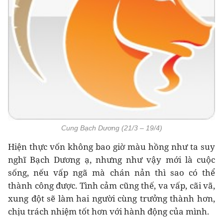
Cung Bạch Dương (21/3 – 19/4)
Hiện thực vốn không bao giờ màu hồng như ta suy
nghĩ Bạch Dương ạ, nhưng như vậy mới là cuộc
sống, nếu vấp ngã mà chán nản thì sao có thể
thành công được. Tình cảm cũng thế, va vấp, cãi vã,
xung đột sẽ làm hai người cùng trưởng thành hơn,
chịu trách nhiệm tốt hơn với hành động của mình.