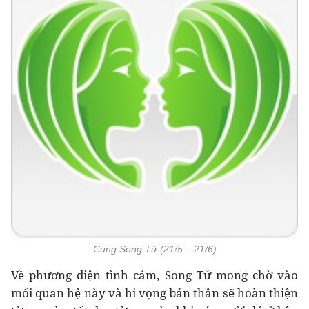
Cung Song Tử (21/5 – 21/6)
Về phương diện tình cảm, Song Tử mong chờ vào
mối quan hệ này và hi vọng bản thân sẽ hoàn thiện