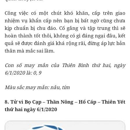
Công việc có một chút khó khăn, cấp trên giao
nhiệm vụ khẩn cấp nên bạn bị bất ngờ cũng chưa
kịp chuẩn bị chu đáo. Cố gắng và tập trung thì sẽ
hoàn thành tốt thôi, không có gì đáng ngại đâu, kết
quả sẽ được đánh giá khá rộng rãi, đừng áp lực bản
thân mà mắc sai lầm.
Con số may mắn của Thiên Bình thứ hai, ngày
6/1/2020 là: 0, 9
Màu sắc may mắn: nâu, tím
8. Tử vi Bọ Cạp – Thần Nông – Hổ Cáp – Thiên Yết
thứ hai ngày 6/1/2020