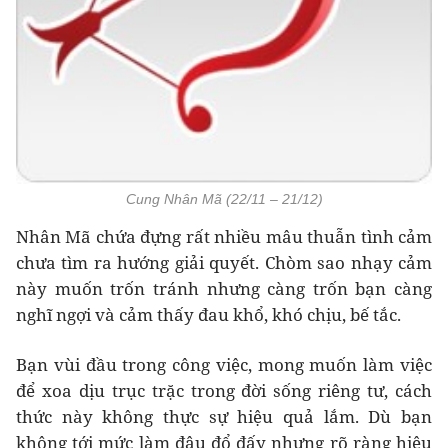
Cung Nhân Mã (22/11 – 21/12)
Nhân Mã chứa đựng rất nhiều mâu thuẫn tình cảm
chưa tìm ra hướng giải quyết. Chòm sao nhạy cảm
này muốn trốn tránh nhưng càng trốn bạn càng
nghĩ ngợi và cảm thấy đau khổ, khó chịu, bế tắc.
Bạn vùi đầu trong công việc, mong muốn làm việc
để xoa dịu trục trặc trong đời sống riêng tư, cách
thức này không thực sự hiệu quả lắm. Dù bạn
không tới mức làm đâu đổ đấy nhưng rõ ràng hiệu