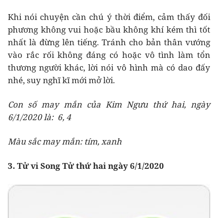
Khi nói chuyện cần chú ý thời điểm, cảm thấy đối
phương không vui hoặc bầu không khí kém thì tốt
nhất là đừng lên tiếng. Tránh cho bản thân vướng
vào rắc rối không đáng có hoặc vô tình làm tổn
thương người khác, lời nói vô hình mà có dao đấy
nhé, suy nghĩ kĩ mới mở lời.
Con số may mắn của Kim Ngưu thứ hai, ngày
6/1/2020 là: 6, 4
Màu sắc may mắn: tím, xanh
3. Tử vi Song Tử thứ hai ngày 6/1/2020