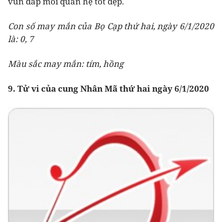
vun đắp mối quan hệ tốt đẹp.
Con số may mắn của Bọ Cạp thứ hai, ngày 6/1/2020
là: 0, 7
Màu sắc may mắn: tím, hồng
9. Tử vi của cung Nhân Mã thứ hai ngày 6/1/2020