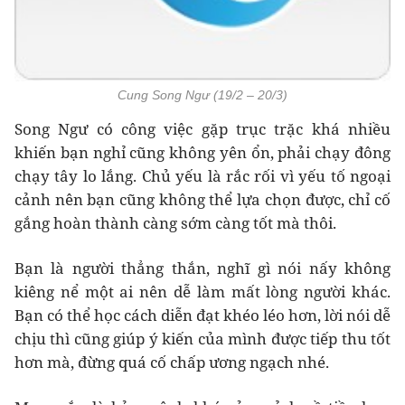
Cung Song Ngư (19/2 – 20/3)
Song Ngư có công việc gặp trục trặc khá nhiều
khiến bạn nghỉ cũng không yên ổn, phải chạy đông
chạy tây lo lắng. Chủ yếu là rắc rối vì yếu tố ngoại
cảnh nên bạn cũng không thể lựa chọn được, chỉ cố
gắng hoàn thành càng sớm càng tốt mà thôi.
Bạn là người thẳng thắn, nghĩ gì nói nấy không
kiêng nể một ai nên dễ làm mất lòng người khác.
Bạn có thể học cách diễn đạt khéo léo hơn, lời nói dễ
chịu thì cũng giúp ý kiến của mình được tiếp thu tốt
hơn mà, đừng quá cố chấp ương ngạch nhé.