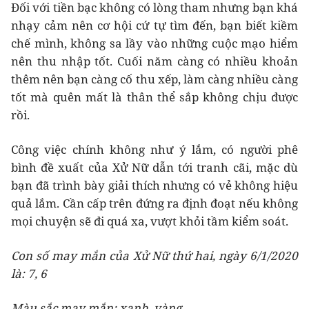
Đối với tiền bạc không có lòng tham nhưng bạn khá
nhạy cảm nên cơ hội cứ tự tìm đến, bạn biết kiềm
chế mình, không sa lầy vào những cuộc mạo hiểm
nên thu nhập tốt. Cuối năm càng có nhiều khoản
thêm nên bạn càng cố thu xếp, làm càng nhiều càng
tốt mà quên mất là thân thể sắp không chịu được
rồi.
Công việc chính không như ý lắm, có người phê
bình đề xuất của Xử Nữ dẫn tới tranh cãi, mặc dù
bạn đã trình bày giải thích nhưng có vẻ không hiệu
quả lắm. Cần cấp trên đứng ra định đoạt nếu không
mọi chuyện sẽ đi quá xa, vượt khỏi tầm kiểm soát.
Con số may mắn của Xử Nữ thứ hai, ngày 6/1/2020
là: 7, 6
Màu sắc may mắn: xanh, vàng