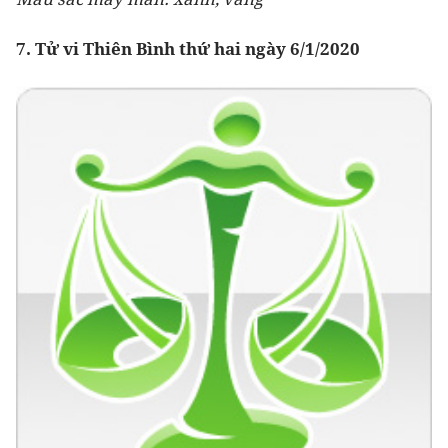
7. Tử vi Thiên Bình thứ hai ngày 6/1/2020