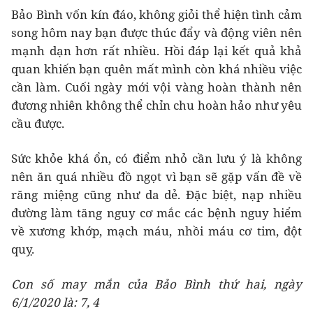
Bảo Bình vốn kín đáo, không giỏi thể hiện tình cảm
song hôm nay bạn được thúc đẩy và động viên nên
mạnh dạn hơn rất nhiều. Hồi đáp lại kết quả khả
quan khiến bạn quên mất mình còn khá nhiều việc
cần làm. Cuối ngày mới vội vàng hoàn thành nên
đương nhiên không thể chỉn chu hoàn hảo như yêu
cầu được.
Sức khỏe khá ổn, có điểm nhỏ cần lưu ý là không
nên ăn quá nhiều đồ ngọt vì bạn sẽ gặp vấn đề về
răng miệng cũng như da dẻ. Đặc biệt, nạp nhiều
đường làm tăng nguy cơ mắc các bệnh nguy hiểm
về xương khớp, mạch máu, nhồi máu cơ tim, đột
quỵ.
Con số may mắn của Bảo Bình thứ hai, ngày
6/1/2020 là: 7, 4