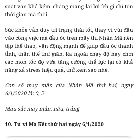
suất vẫn khá kém, chẳng mang lại lợi ích gì chỉ tốn
thời gian mà thôi.
Sức khỏe vẫn duy trì trạng thái tốt, thay vì vùi đầu
vào công việc mà đầu óc trên mây thì Nhân Mã nên
tập thể thao, vận động mạnh để giúp đầu óc thanh
tỉnh, thân thể thư giãn. Ra ngoài chạy độ hay chơi
các môn tốc độ vừa tăng cường thể lực lại có khả
năng xả stress hiệu quả, thử xem sao nhé.
Con số may mắn của Nhân Mã thứ hai, ngày
6/1/2020 là: 0, 5
Màu sắc may mắn: nâu, trắng
10. Tử vi Ma Kết thứ hai ngày 6/1/2020