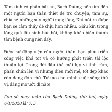
Tâm tình có phần bất an, Bạch Dương nên tìm đến
một người bạn thân thiết để trò chuyện, tâm sự,
chia sẻ những suy nghĩ trong lòng, Khi nói ra được
bạn sẽ cảm thấy dễ chịu hơn nhiều. Giấu kín trong
lòng quá lâu sinh bức bối, không khéo biến thành
tâm bệnh cũng nên đấy.
Được sự động viện của người thân, bạn phát triển
công việc khá tốt và có hướng phát triển tài lộc
thuận lợi. Trong đời đâu thể mãi lụy vì tình cảm,
phấn chấn lên vì những điều mới mẻ, tốt đẹp khác
còn đang đón chờ. Tự tạo cho mình cuộc sống thú
vị, đáng mơ ước đi nào!
Con số may mắn của Bạch Dương thứ hai, ngày
6/1/2020 là: 7, 5