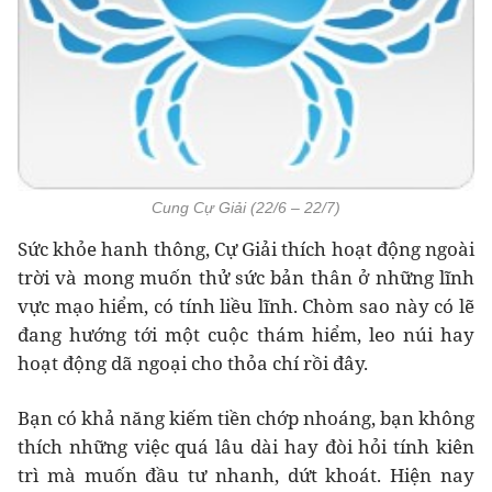
Cung Cự Giải (22/6 – 22/7)
Sức khỏe hanh thông, Cự Giải thích hoạt động ngoài
trời và mong muốn thử sức bản thân ở những lĩnh
vực mạo hiểm, có tính liều lĩnh. Chòm sao này có lẽ
đang hướng tới một cuộc thám hiểm, leo núi hay
hoạt động dã ngoại cho thỏa chí rồi đây.
Bạn có khả năng kiếm tiền chớp nhoáng, bạn không
thích những việc quá lâu dài hay đòi hỏi tính kiên
trì mà muốn đầu tư nhanh, dứt khoát. Hiện nay