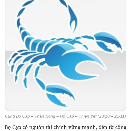
Cung Bọ Cạp – Thần Nông – Hổ Cáp – Thiên Yết (23/10 – 21/11)
Bọ Cạp có nguồn tài chính vững mạnh, đến từ công