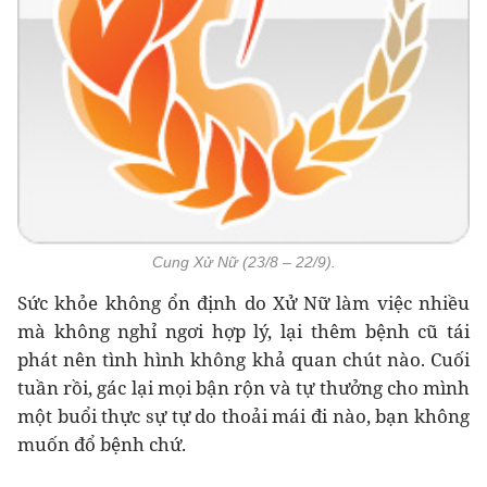
Cung Xử Nữ (23/8 – 22/9).
Sức khỏe không ổn định do Xử Nữ làm việc nhiều
mà không nghỉ ngơi hợp lý, lại thêm bệnh cũ tái
phát nên tình hình không khả quan chút nào. Cuối
tuần rồi, gác lại mọi bận rộn và tự thưởng cho mình
một buổi thực sự tự do thoải mái đi nào, bạn không
muốn đổ bệnh chứ.