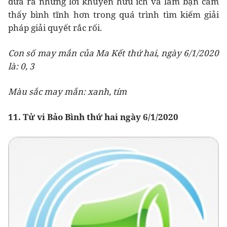
đưa ra những lời khuyên hữu ích và làm bạn cảm
thấy bình tĩnh hơn trong quá trình tìm kiếm giải
pháp giải quyết rắc rối.
Con số may mắn của Ma Kết thứ hai, ngày 6/1/2020
là: 0, 3
Màu sắc may mắn: xanh, tím
11. Tử vi Bảo Bình thứ hai ngày 6/1/2020