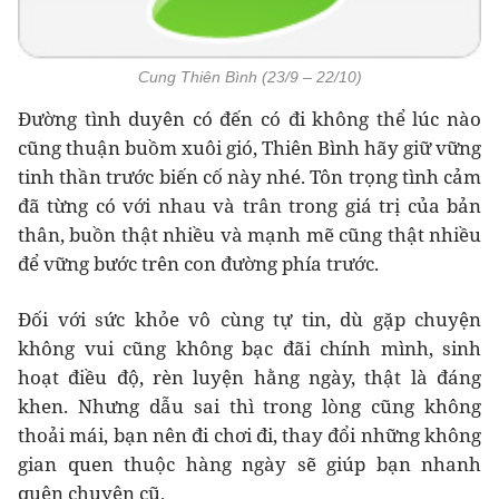
Cung Thiên Bình (23/9 – 22/10)
Đường tình duyên có đến có đi không thể lúc nào
cũng thuận buồm xuôi gió, Thiên Bình hãy giữ vững
tinh thần trước biến cố này nhé. Tôn trọng tình cảm
đã từng có với nhau và trân trong giá trị của bản
thân, buồn thật nhiều và mạnh mẽ cũng thật nhiều
để vững bước trên con đường phía trước.
Đối với sức khỏe vô cùng tự tin, dù gặp chuyện
không vui cũng không bạc đãi chính mình, sinh
hoạt điều độ, rèn luyện hằng ngày, thật là đáng
khen. Nhưng dẫu sai thì trong lòng cũng không
thoải mái, bạn nên đi chơi đi, thay đổi những không
gian quen thuộc hàng ngày sẽ giúp bạn nhanh
quên chuyện cũ.