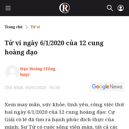
Trang chủ
Tử vi
Tử vi ngày 6/1/2020 của 12 cung
hoàng đạo
Đạo Hoàng (Tổng
hợp)
Chủ Nhật, 05/01/2020 - 05:30
Xem may mắn, sức khỏe, tình yêu, công việc thứ
hai ngày 6/1/2020 của 12 cung hoàng đạo: Cự
Giải có lẽ đã tìm ra hạnh phúc đích thực của
mình; Sư Tử có cuộc sống viên mãn, tất cả các