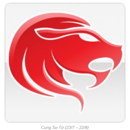
Cung Sư Tử (23/7 – 22/8)