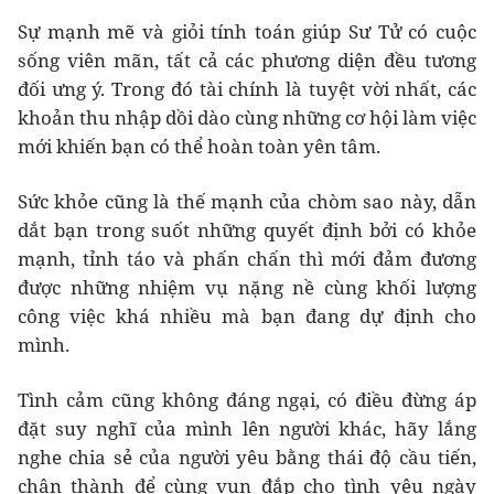
Sự mạnh mẽ và giỏi tính toán giúp Sư Tử có cuộc
sống viên mãn, tất cả các phương diện đều tương
đối ưng ý. Trong đó tài chính là tuyệt vời nhất, các
khoản thu nhập dồi dào cùng những cơ hội làm việc
mới khiến bạn có thể hoàn toàn yên tâm.
Sức khỏe cũng là thế mạnh của chòm sao này, dẫn
dắt bạn trong suốt những quyết định bởi có khỏe
mạnh, tỉnh táo và phấn chấn thì mới đảm đương
được những nhiệm vụ nặng nề cùng khối lượng
công việc khá nhiều mà bạn đang dự định cho
mình.
Tình cảm cũng không đáng ngại, có điều đừng áp
đặt suy nghĩ của mình lên người khác, hãy lắng
nghe chia sẻ của người yêu bằng thái độ cầu tiến,
chân thành để cùng vun đắp cho tình yêu ngày