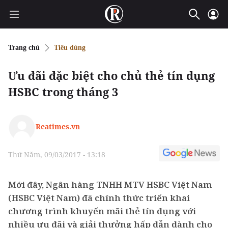
Trang chủ
Tiêu dùng
Ưu đãi đặc biệt cho chủ thẻ tín dụng
HSBC trong tháng 3
Reatimes.vn
Thứ Năm, 09/03/2017 - 13:18
Mới đây, Ngân hàng TNHH MTV HSBC Việt Nam
(HSBC Việt Nam) đã chính thức triển khai
chương trình khuyến mãi thẻ tín dụng với
nhiều ưu đãi và giải thưởng hấp dẫn dành cho