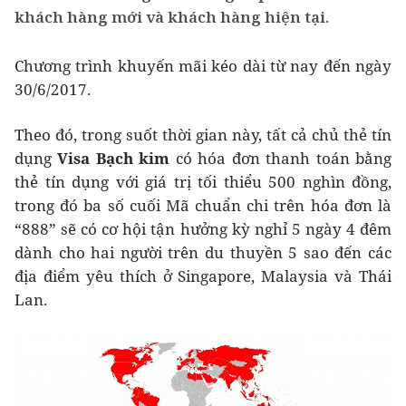
khách hàng mới và khách hàng hiện tại.
Chương trình khuyến mãi kéo dài từ nay đến ngày
30/6/2017.
Theo đó, trong suốt thời gian này, tất cả chủ thẻ tín
dụng
Visa Bạch kim
có hóa đơn thanh toán bằng
thẻ tín dụng với giá trị tối thiểu 500 nghìn đồng,
trong đó ba số cuối Mã chuẩn chi trên hóa đơn là
“888” sẽ có cơ hội tận hưởng kỳ nghỉ 5 ngày 4 đêm
dành cho hai người trên du thuyền 5 sao đến các
địa điểm yêu thích ở Singapore, Malaysia và Thái
Lan.