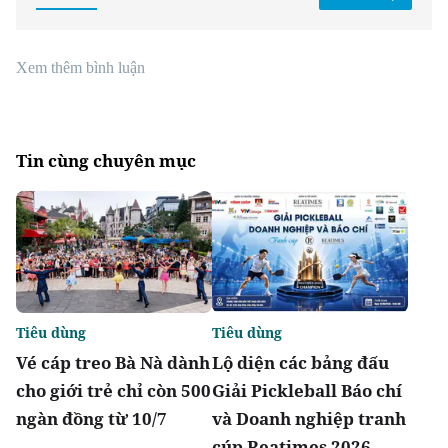
Xem thêm bình luận
Tin cùng chuyên mục
Tiêu dùng
Tiêu dùng
Vé cáp treo Bà Nà dành
Lộ diện các bảng đấu
cho giới trẻ chỉ còn 500
Giải Pickleball Báo chí
ngàn đồng từ 10/7
và Doanh nghiệp tranh
cúp Reatimes 2026