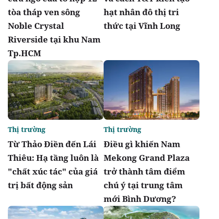
tòa tháp ven sông
hạt nhân đô thị tri
Noble Crystal
thức tại Vĩnh Long
Riverside tại khu Nam
Tp.HCM
Thị trường
Thị trường
Từ Thảo Điền đến Lái
Điều gì khiến Nam
Thiêu: Hạ tầng luôn là
Mekong Grand Plaza
"chất xúc tác" của giá
trở thành tâm điểm
trị bất động sản
chú ý tại trung tâm
mới Bình Dương?