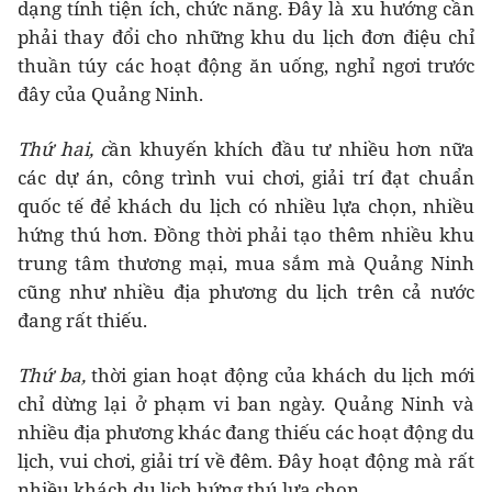
dạng tính tiện ích, chức năng. Đây là xu hướng cần
phải thay đổi cho những khu du lịch đơn điệu chỉ
thuần túy các hoạt động ăn uống, nghỉ ngơi trước
đây của Quảng Ninh.
Thứ hai, c
ần khuyến khích đầu tư nhiều hơn nữa
các dự án, công trình vui chơi, giải trí đạt chuẩn
quốc tế để khách du lịch có nhiều lựa chọn, nhiều
hứng thú hơn. Đồng thời phải tạo thêm nhiều khu
trung tâm thương mại, mua sắm mà Quảng Ninh
cũng như nhiều địa phương du lịch trên cả nước
đang rất thiếu.
Thứ ba,
thời gian hoạt động của khách du lịch mới
chỉ dừng lại ở phạm vi ban ngày. Quảng Ninh và
nhiều địa phương khác đang thiếu các hoạt động du
lịch, vui chơi, giải trí về đêm. Đây hoạt động mà rất
nhiều khách du lịch hứng thú lựa chọn.