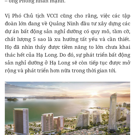
– ông Phòng nhấn mạnh.
Vị Phó Chủ tịch VCCI cũng cho rằng, việc các tập
đoàn lớn đang về Quảng Ninh đầu tư xây dựng các
dự án bất động sản nghỉ dưỡng có quy mô, tầm cỡ,
chất lượng 5 sao là xu hướng tất yếu và cần thiết.
Họ đã nhìn thấy được tiềm năng to lớn chưa khai
thác hết của Hạ Long. Do đó, sự phát triển bất động
sản nghỉ dưỡng ở Hạ Long sẽ còn tiếp tục được mở
rộng và phát triển hơn nữa trong thời gian tới.