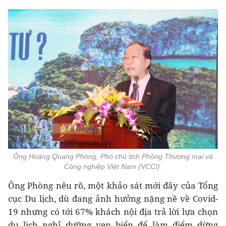
Ông Hoàng Quang Phòng, Phó chủ tịch Phòng Thương mại và
Công nghiệp Việt Nam (VCCI).
Ông Phòng nêu rõ, một khảo sát mới đây của Tổng
cục Du lịch, dù đang ảnh hưởng nặng nề về Covid-
19 nhưng có tới 67% khách nội địa trả lời lựa chọn
du lịch nghỉ dưỡng ven biển để làm điểm dừng