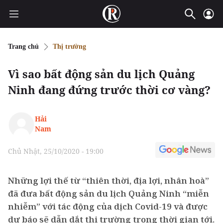
Trang chủ
Thị trường
Vì sao bất động sản du lịch Quảng
Ninh đang đứng trước thời cơ vàng?
Hải
Nam
Chủ Nhật, 25/10/2020 - 19:00
Những lợi thế từ “thiên thời, địa lợi, nhân hoà”
đã đưa bất động sản du lịch Quảng Ninh “miễn
nhiễm” với tác động của dịch Covid-19 và được
dự báo sẽ dẫn dắt thị trường trong thời gian tới.