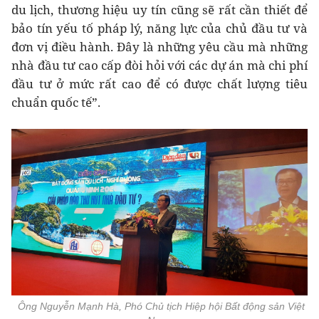
du lịch, thương hiệu uy tín cũng sẽ rất cần thiết để
bảo tín yếu tố pháp lý, năng lực của chủ đầu tư và
đơn vị điều hành. Đây là những yêu cầu mà những
nhà đầu tư cao cấp đòi hỏi với các dự án mà chi phí
đầu tư ở mức rất cao để có được chất lượng tiêu
chuẩn quốc tế”.
Ông Nguyễn Mạnh Hà, Phó Chủ tịch Hiệp hội Bất động sản Việt