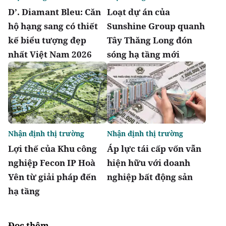
D’. Diamant Bleu: Căn
Loạt dự án của
hộ hạng sang có thiết
Sunshine Group quanh
kế biểu tượng đẹp
Tây Thăng Long đón
nhất Việt Nam 2026
sóng hạ tầng mới
Nhận định thị trường
Nhận định thị trường
Lợi thế của Khu công
Áp lực tái cấp vốn vẫn
nghiệp Fecon IP Hoà
hiện hữu với doanh
Yên từ giải pháp đến
nghiệp bất động sản
hạ tầng
Đọc thêm