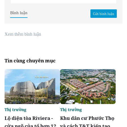
Bình luận
Gửi bình luận
Xem thêm bình luận
Tin cùng chuyên mục
Thị trường
Thị trường
Lộ diện tòa Riviera -
Khu dân cư Phước Thọ
cửa ngõ của tổ hợp 12
và cách T&T kiến tạo