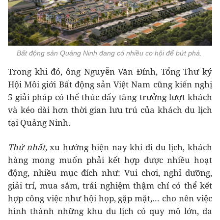
Bất động sản Quảng Ninh đang có nhiều cơ hội để bứt phá.
Trong khi đó, ông Nguyễn Văn Đính, Tổng Thư ký
Hội Môi giới Bất động sản Việt Nam cũng kiến nghị
5 giải pháp có thể thúc đẩy tăng trưởng lượt khách
và kéo dài hơn thời gian lưu trú của khách du lịch
tại Quảng Ninh.
Thứ nhất,
xu hướng hiện nay khi đi du lịch, khách
hàng mong muốn phải kết hợp được nhiều hoạt
động, nhiều mục đích như: Vui chơi, nghỉ dưỡng,
giải trí, mua sắm, trải nghiệm thậm chí có thể kết
hợp công việc như hội họp, gặp mặt,… cho nên việc
hình thành những khu du lịch có quy mô lớn, đa