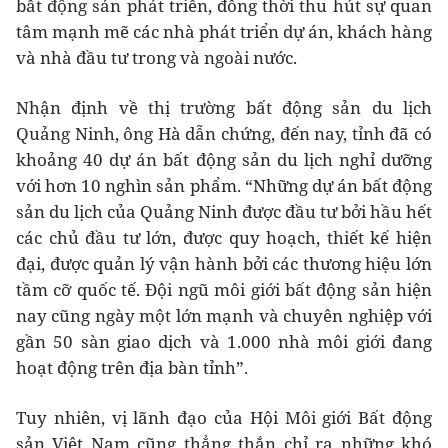
bất động sản phát triển, đồng thời thu hút sự quan
tâm mạnh mẽ các nhà phát triển dự án, khách hàng
và nhà đầu tư trong và ngoài nước.
Nhận định về thị trường bất động sản du lịch
Quảng Ninh, ông Hà dẫn chứng, đến nay, tỉnh đã có
khoảng 40 dự án bất động sản du lịch nghỉ dưỡng
với hơn 10 nghìn sản phẩm. “Những dự án bất động
sản du lịch của Quảng Ninh được đầu tư bởi hầu hết
các chủ đầu tư lớn, được quy hoạch, thiết kế hiện
đại, được quản lý vận hành bởi các thương hiệu lớn
tầm cỡ quốc tế. Đội ngũ môi giới bất động sản hiện
nay cũng ngày một lớn mạnh và chuyên nghiệp với
gần 50 sàn giao dịch và 1.000 nhà môi giới đang
hoạt động trên địa bàn tỉnh”.
Tuy nhiên, vị lãnh đạo của Hội Môi giới Bất động
sản Việt Nam cũng thẳng thắn chỉ ra những khó