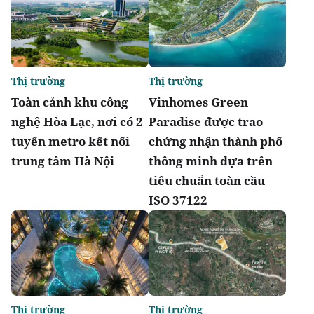
Thị trường
Thị trường
Toàn cảnh khu công
Vinhomes Green
nghệ Hòa Lạc, nơi có 2
Paradise được trao
tuyến metro kết nối
chứng nhận thành phố
trung tâm Hà Nội
thông minh dựa trên
tiêu chuẩn toàn cầu
ISO 37122
Thị trường
Thị trường