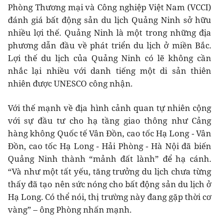
Phòng Thương mại và Công nghiệp Việt Nam (VCCI)
đánh giá bất động sản du lịch Quảng Ninh sở hữu
nhiều lợi thế. Quảng Ninh là một trong những địa
phương dẫn đầu về phát triển du lịch ở miền Bắc.
Lợi thế du lịch của Quảng Ninh có lẽ không cần
nhắc lại nhiều với danh tiếng một di sản thiên
nhiên được UNESCO công nhận.
Với thế mạnh về địa hình cảnh quan tự nhiên cộng
với sự đầu tư cho hạ tầng giao thông như Cảng
hàng không Quốc tế Vân Đồn, cao tốc Hạ Long - Vân
Đồn, cao tốc Hạ Long - Hải Phòng - Hà Nội đã biến
Quảng Ninh thành “mảnh đất lành” để hạ cánh.
“Và như một tất yếu, tăng trưởng du lịch chưa từng
thấy đã tạo nên sức nóng cho bất động sản du lịch ở
Hạ Long. Có thể nói, thị trường này đang gặp thời cơ
vàng” – ông Phòng nhấn mạnh.