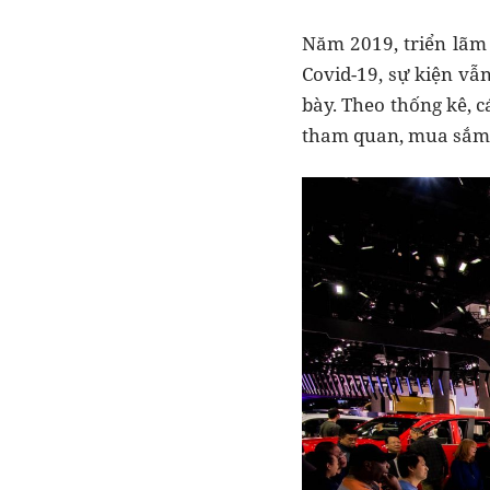
Năm 2019, triển lãm
Covid-19, sự kiện vẫ
bày. Theo thống kê, 
tham quan, mua sắm