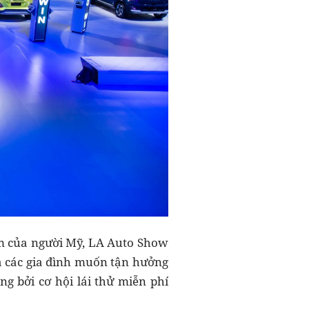
ăm của người Mỹ, LA Auto Show
à các gia đình muốn tận hưởng
g bởi cơ hội lái thử miễn phí