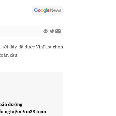
1 tới đây đã được VinFast chọn
toàn cầu.
 bảo dưỡng
ải nghiệm Vin3S toàn