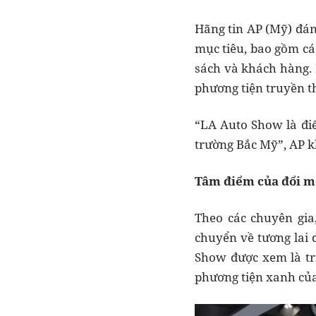
Hãng tin AP (Mỹ) đán
mục tiêu, bao gồm cá
sách và khách hàng. 
phương tiện truyền 
“LA Auto Show là điể
trường Bắc Mỹ”, AP k
Tâm điểm của đổi mớ
Theo các chuyên gia
chuyển về tương lai 
Show được xem là tr
phương tiện xanh của