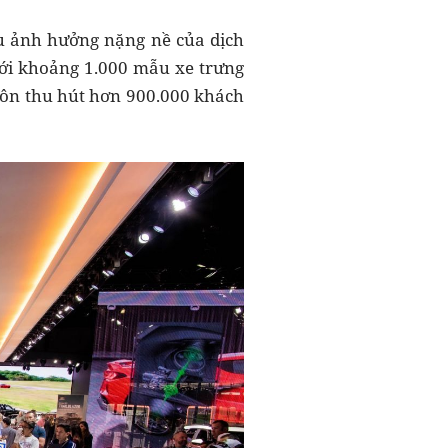
ịu ảnh hưởng nặng nề của dịch
với khoảng 1.000 mẫu xe trưng
luôn thu hút hơn 900.000 khách