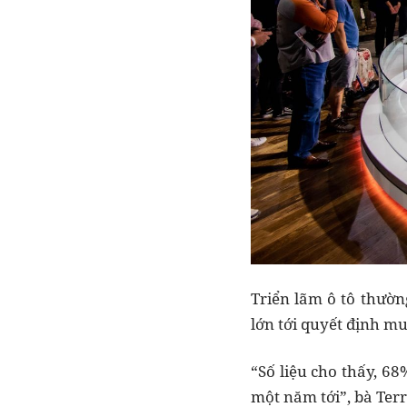
Triển lãm ô tô thườn
lớn tới quyết định m
“Số liệu cho thấy, 6
một năm tới”, bà Terr