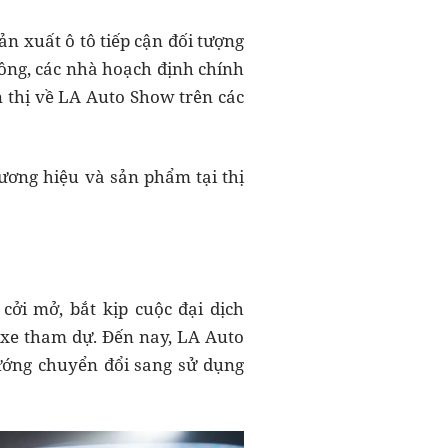
n xuất ô tô tiếp cận đối tượng
hông, các nhà hoạch định chính
n thị về LA Auto Show trên các
ương hiệu và sản phẩm tại thị
ởi mở, bắt kịp cuộc đại dịch
 xe tham dự. Đến nay, LA Auto
ướng chuyển đổi sang sử dụng