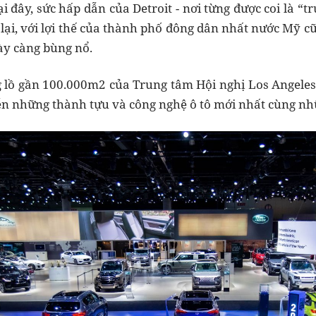
 đây, sức hấp dẫn của Detroit - nơi từng được coi là “t
lại, với lợi thế của thành phố đông dân nhất nước Mỹ
ày càng bùng nổ.
lồ gần 100.000m2 của Trung tâm Hội nghị Los Angeles,
ễn những thành tựu và công nghệ ô tô mới nhất cùng nh