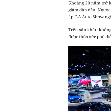
Khoảng 20 năm trở lại
giảm dần đều. Ngược 
áp, LA Auto Show ng
Trên sân khấu khổng 
được thỏa sức phô di