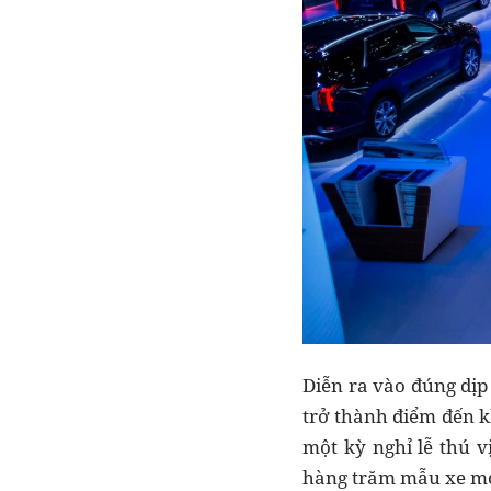
Diễn ra vào đúng dị
trở thành điểm đến 
một kỳ nghỉ lễ thú v
hàng trăm mẫu xe m