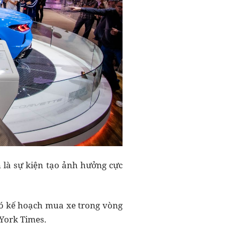
 là sự kiện tạo ảnh hưởng cực
có kế hoạch mua xe trong vòng
 York Times.