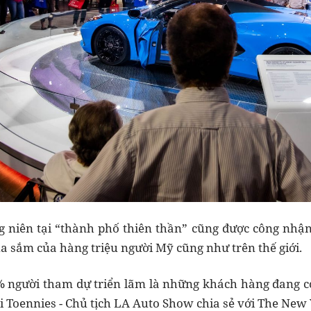
g niên tại “thành phố thiên thần” cũng được công nhận
ua sắm của hàng triệu người Mỹ cũng như trên thế giới.
8% người tham dự triển lãm là những khách hàng đang 
i Toennies - Chủ tịch LA Auto Show chia sẻ với The New