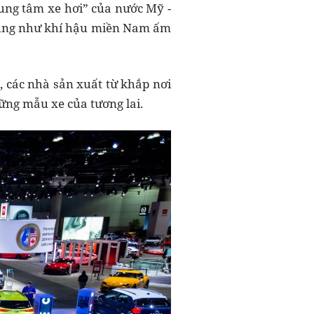
rung tâm xe hơi” của nước Mỹ -
 cũng như khí hậu miền Nam ấm
 các nhà sản xuất từ khắp nơi
ững mẫu xe của tương lai.