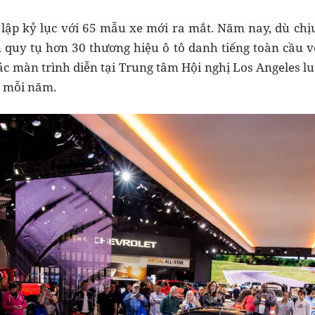
 lập kỷ lục với 65 mẫu xe mới ra mắt. Năm nay, dù ch
n quy tụ hơn 30 thương hiệu ô tô danh tiếng toàn cầu 
các màn trình diễn tại Trung tâm Hội nghị Los Angeles 
 mỗi năm.