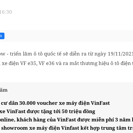
 16:30
5k
w - triển lãm ô tô quốc tế sẽ diễn ra từ ngày 19/11/202
 xe điện VF e35, VF e36 và ra mắt thương hiệu ô tô điện 
tâm
cư dân 30.000 voucher xe máy điện VinFast
xe VinFast được tặng tới 50 triệu đồng
nline, khách hàng của VinFast được miễn phí 3 năm
 showroom xe máy điện Vinfast kết hợp trung tâm tr