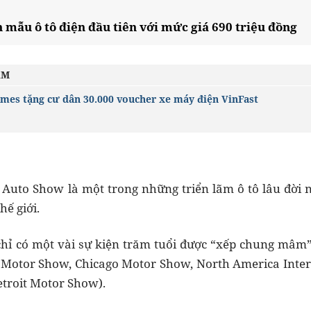
 mẫu ô tô điện đầu tiên với mức giá 690 triệu đồng
ÂM
mes tặng cư dân 30.000 voucher xe máy điện VinFast
Auto Show là một trong những triển lãm ô tô lâu đời n
ế giới.
chỉ có một vài sự kiện trăm tuổi được “xếp chung mâm
Motor Show, Chicago Motor Show, North America Inter
Detroit Motor Show).