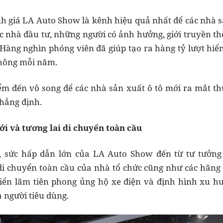
h giá LA Auto Show là kênh hiệu quả nhất để các nhà sả
c nhà đầu tư, những người có ảnh hưởng, giới truyền t
Hàng nghìn phóng viên đã giúp tạo ra hàng tỷ lượt hiể
thông mỗi năm.
m đến vô song để các nhà sản xuất ô tô mới ra mắt th
hẳng định.
i và tương lai di chuyển toàn cầu
, sức hấp dẫn lớn của LA Auto Show đến từ tư tưởng c
di chuyển toàn cầu của nhà tổ chức cũng như các hãng
iển lãm tiên phong ủng hộ xe điện và định hình xu h
 người tiêu dùng.