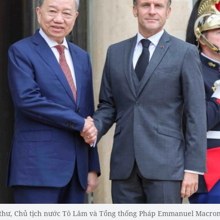
 thư, Chủ tịch nước Tô Lâm và Tổng thống Pháp Emmanuel Macron 