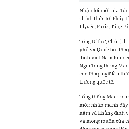
Nhận lời mời của Tổn
chính thức tới Pháp t
Elysée, Paris, Tổng 
Tổng Bí thư, Chủ tịch
phủ và Quốc hội Phá
định Việt Nam luôn c
Ngài Tổng thống Macr
cao Pháp ngữ lần thứ 
trường quốc tế.
Tổng thống Macron mộ
mới; nhấn mạnh đây l
năm và khẳng định vi
và mong muốn của cả 
động quan trọng liê