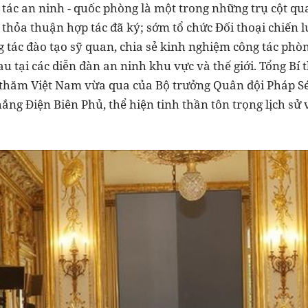
tác an ninh - quốc phòng là một trong những trụ cột quan
thỏa thuận hợp tác đã ký; sớm tổ chức Đối thoại chiến l
g tác đào tạo sỹ quan, chia sẻ kinh nghiệm công tác phò
 tại các diễn đàn an ninh khu vực và thế giới. Tổng Bí 
 thăm Việt Nam vừa qua của Bộ trưởng Quân đội Pháp S
ng Điện Biên Phủ, thể hiện tinh thần tôn trọng lịch sử v