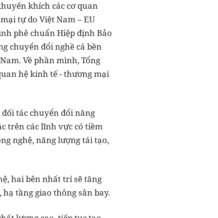
 khuyến khích các cơ quan
 mại tự do Việt Nam – EU
rình phê chuẩn Hiệp định Bảo
ong chuyển đổi nghề cá bền
t Nam. Về phần mình, Tổng
uan hệ kinh tế - thương mại
.
 đối tác chuyển đổi năng
c trên các lĩnh vực có tiềm
ng nghệ, năng lượng tái tạo,
, hai bên nhất trí sẽ tăng
, hạ tầng giao thông sân bay.
hất lượng cao, tiếp tục tạo