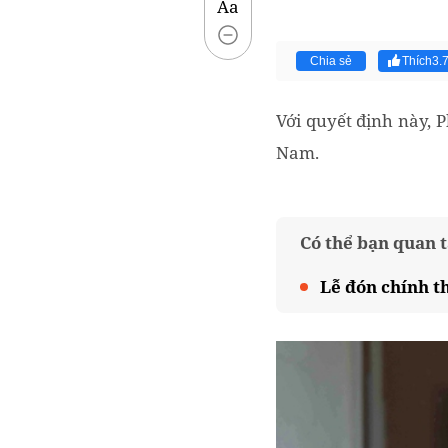
Aa
Chia sẻ
Thích
3.
Với quyết định này, P
Nam.
Có thể bạn quan 
Lễ đón chính t