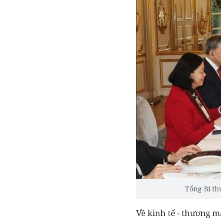
Tổng Bí t
Về kinh tế - thương m