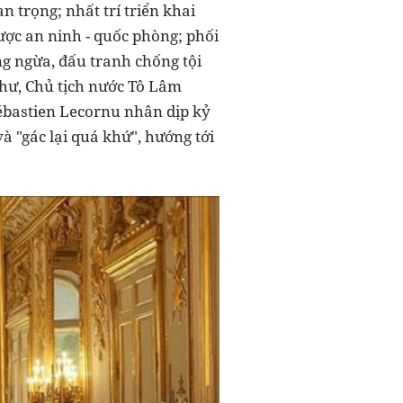
 trọng; nhất trí triển khai
ược an ninh - quốc phòng; phối
ng ngừa, đấu tranh chống tội
thư, Chủ tịch nước Tô Lâm
ébastien Lecornu nhân dịp kỷ
à "gác lại quá khứ", hướng tới