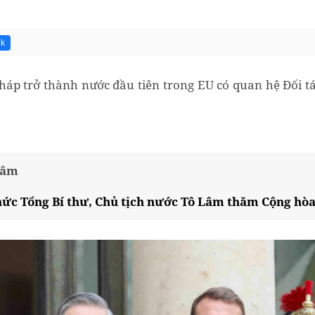
7k
háp trở thành nước đầu tiên trong EU có quan hệ Đối tác
tâm
hức Tổng Bí thư, Chủ tịch nước Tô Lâm thăm Cộng hò