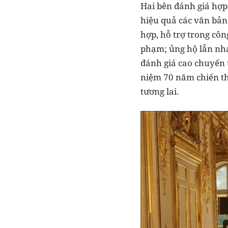
Hai bên đánh giá hợp 
hiệu quả các văn bản 
hợp, hỗ trợ trong côn
phạm; ủng hộ lẫn nhau
đánh giá cao chuyến
niệm 70 năm chiến thắ
tương lai.