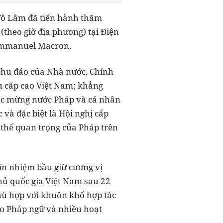
Tô Lâm đã tiến hành thăm
(theo giờ địa phương) tại Điện
g Emmanuel Macron.
 chu đáo của Nhà nước, Chính
u cấp cao Việt Nam; khẳng
húc mừng nước Pháp và cá nhân
và đặc biệt là Hội nghị cấp
ị thế quan trọng của Pháp trên
ín nhiệm bầu giữ cương vị
ủ quốc gia Việt Nam sau 22
phù hợp với khuôn khổ hợp tác
o Pháp ngữ và nhiều hoạt