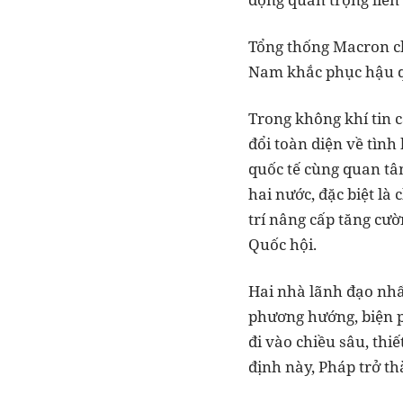
Tổng thống Macron ch
Nam khắc phục hậu 
Trong không khí tin 
đổi toàn diện về tình
quốc tế cùng quan tâ
hai nước, đặc biệt là 
trí nâng cấp tăng cườ
Quốc hội.
Hai nhà lãnh đạo nhất
phương hướng, biện p
đi vào chiều sâu, thi
định này, Pháp trở th