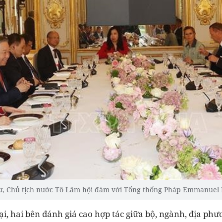
hư, Chủ tịch nước Tô Lâm hội đàm với Tổng thống Pháp Emmanuel
ại, hai bên đánh giá cao hợp tác giữa bộ, ngành, địa phư