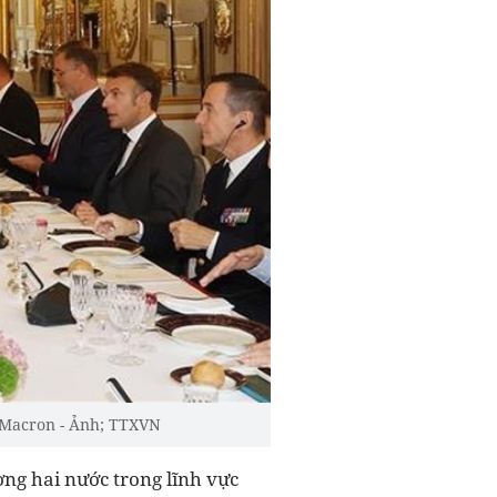
 Macron - Ảnh; TTXVN
ơng hai nước trong lĩnh vực