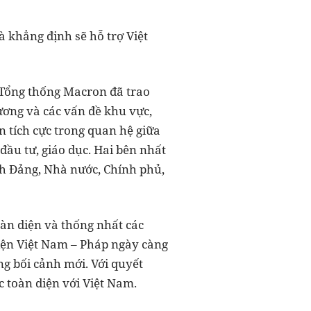
 khẳng định sẽ hỗ trợ Việt
à Tổng thống Macron đã trao
hương và các vấn đề khu vực,
 tích cực trong quan hệ giữa
 đầu tư, giáo dục. Hai bên nhất
ênh Đảng, Nhà nước, Chính phủ,
oàn diện và thống nhất các
iện Việt Nam – Pháp ngày càng
ng bối cảnh mới. Với quyết
c toàn diện với Việt Nam.