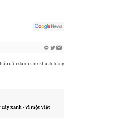
ất hấp dẫn dành cho khách hàng
cây xanh - Vì một Việt