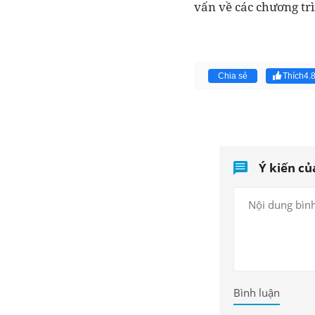
vấn về các chương trì
Chia sẻ
Thích
4.
Ý kiến củ
Bình luận