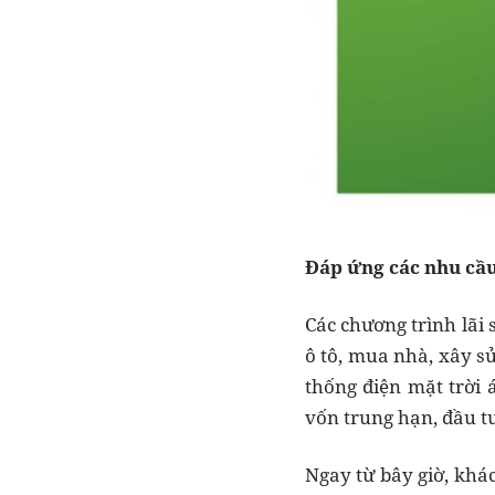
Đáp ứng các nhu cầu
Các chương trình lãi
ô tô, mua nhà, xây sử
thống điện mặt trời
vốn trung hạn, đầu tư
Ngay từ bây giờ, khá