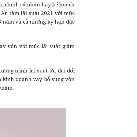
tài chính cá nhân hay kế hoạch
 An tâm lãi suất 2021 với mức
, 5 năm và cả những kỳ hạn đặc
ay vốn với mức lãi suất giảm
ơng trình lãi suất ưu đãi đối
ộ kinh doanh vay bổ sung vốn
%/năm.