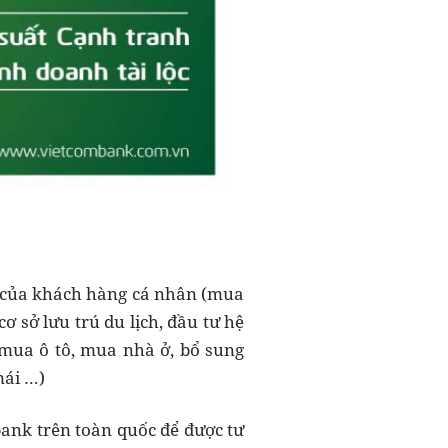
g của khách hàng cá nhân (mua
ơ sở lưu trú du lịch, đầu tư hệ
mua ô tô, mua nhà ở, bổ sung
mái …)
bank trên toàn quốc để được tư