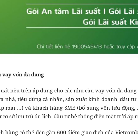
 vay vốn đa dạng
 suất nêu trên áp dụng cho các nhu cầu vay vốn đa dạn
a nhà, tiêu dùng cá nhân, sản xuất kinh doanh, đầu tư c
 áp mái …) và khách hàng SME (bổ sung vốn lưu động, 
 cơ sở lưu trú du lịch, đầu tư hệ thống điện mặt trời áp 
ch hàng có thể đến gần 600 điểm giao dịch của Vietcom