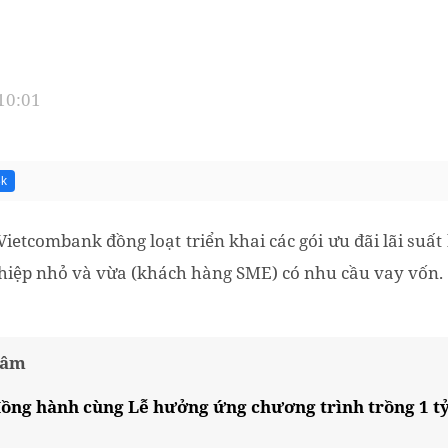
 10:01
8k
Vietcombank đồng loạt triển khai các gói ưu đãi lãi su
hiệp nhỏ và vừa (khách hàng SME) có nhu cầu vay vốn.
tâm
ng hành cùng Lễ hưởng ứng chương trình trồng 1 tỷ 