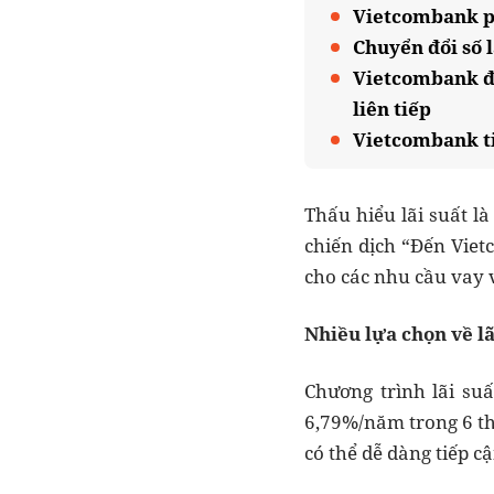
Vietcombank ph
Chuyển đổi số 
Vietcombank đư
liên tiếp
Vietcombank ti
Thấu hiểu lãi suất l
chiến dịch “Đến Viet
cho các nhu cầu vay 
Nhiều lựa chọn về lã
Chương trình lãi suấ
6,79%/năm trong 6 th
có thể dễ dàng tiếp 