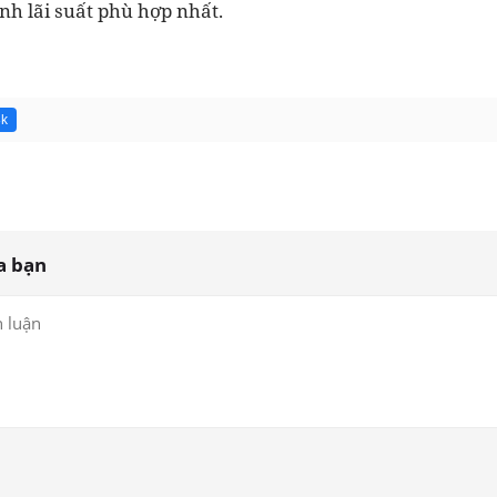
nh lãi suất phù hợp nhất.
8k
a bạn