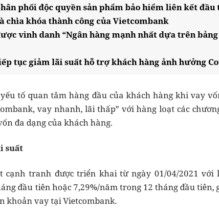
ân phối độc quyền sản phẩm bảo hiểm liên kết đầu 
là chìa khóa thành công của Vietcombank
ợc vinh danh “Ngân hàng mạnh nhất dựa trên bảng tổ
ếp tục giảm lãi suất hỗ trợ khách hàng ảnh hưởng Co
à yếu tố quan tâm hàng đầu của khách hàng khi vay vố
combank, vay nhanh, lãi thấp” với hàng loạt các chương
vốn đa dạng của khách hàng.
i suất
t cạnh tranh được triển khai từ ngày 01/04/2021 với l
áng đầu tiên hoặc 7,29%/năm trong 12 tháng đầu tiên, 
cận khoản vay tại Vietcombank.