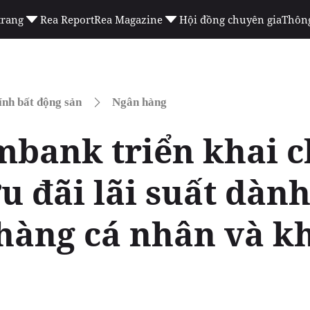
trang
Rea Report
Rea Magazine
Hội đồng chuyên gia
Thông
ính bất động sản
Ngân hàng
mbank triển khai 
u đãi lãi suất dàn
hàng cá nhân và k