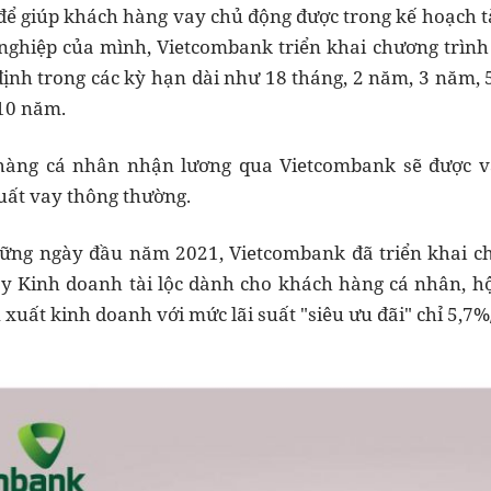
 để giúp khách hàng vay chủ động được trong kế hoạch 
nghiệp của mình, Vietcombank triển khai chương trình
 định trong các kỳ hạn dài như 18 tháng, 2 năm, 3 năm
 10 năm.
 hàng cá nhân nhận lương qua Vietcombank sẽ được v
suất vay thông thường.
ững ngày đầu năm 2021, Vietcombank đã triển khai chư
y Kinh doanh tài lộc dành cho khách hàng cá nhân, h
 xuất kinh doanh với mức lãi suất "siêu ưu đãi" chỉ 5,7