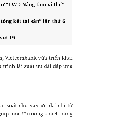
tư “FWD Nâng tầm vị thế”
ng kết tài sản” lần thứ 6
vid-19
n, Vietcombank vừa triển khai
 trình lãi suất ưu đãi đáp ứng
ãi suất cho vay ưu đãi chỉ từ
giúp mọi đối tượng khách hàng