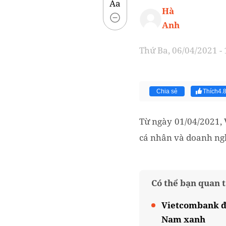
Aa
Hà
Anh
Thứ Ba, 06/04/2021 -
Chia sẻ
Thích
4.
Từ ngày 01/04/2021, 
cá nhân và doanh ng
Có thể bạn quan 
Vietcombank đồ
Nam xanh