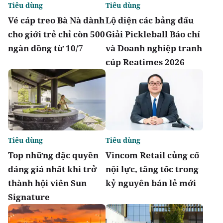
Tiêu dùng
Tiêu dùng
Vé cáp treo Bà Nà dành
Lộ diện các bảng đấu
cho giới trẻ chỉ còn 500
Giải Pickleball Báo chí
ngàn đồng từ 10/7
và Doanh nghiệp tranh
cúp Reatimes 2026
Tiêu dùng
Tiêu dùng
Top những đặc quyền
Vincom Retail củng cố
đáng giá nhất khi trở
nội lực, tăng tốc trong
thành hội viên Sun
kỷ nguyên bán lẻ mới
Signature