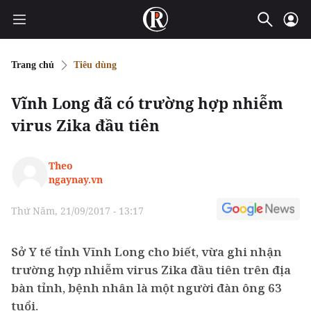
Trang chủ
Tiêu dùng
Vĩnh Long đã có trường hợp nhiễm
virus Zika đầu tiên
Theo
ngaynay.vn
Thứ Năm, 21/09/2017 - 13:17
Sở Y tế tỉnh Vĩnh Long cho biết, vừa ghi nhận
trường hợp nhiễm virus Zika đầu tiên trên địa
bàn tỉnh, bệnh nhân là một người đàn ông 63
tuổi.