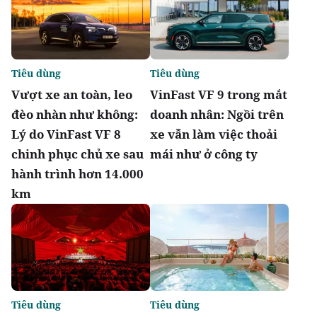
Tiêu dùng
Tiêu dùng
Vượt xe an toàn, leo
VinFast VF 9 trong mắt
đèo nhàn như không:
doanh nhân: Ngồi trên
Lý do VinFast VF 8
xe vẫn làm việc thoải
chinh phục chủ xe sau
mái như ở công ty
hành trình hơn 14.000
km
Tiêu dùng
Tiêu dùng