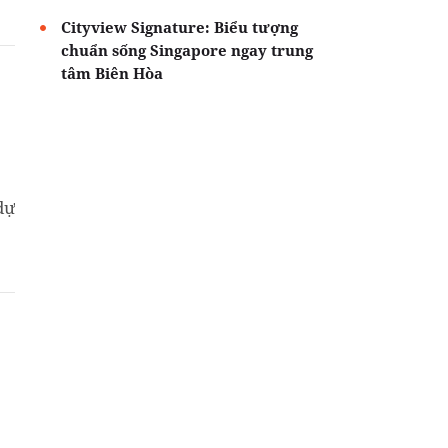
Cityview Signature: Biểu tượng
chuẩn sống Singapore ngay trung
tâm Biên Hòa
dự