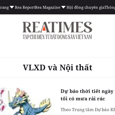
trang
Rea Report
Rea Magazine
Hội đồng chuyên gia
Thông
VLXD và Nội thất
Dự báo thời tiết ngày
tối có mưa rải rác
Theo Trung tâm Dự báo Kh