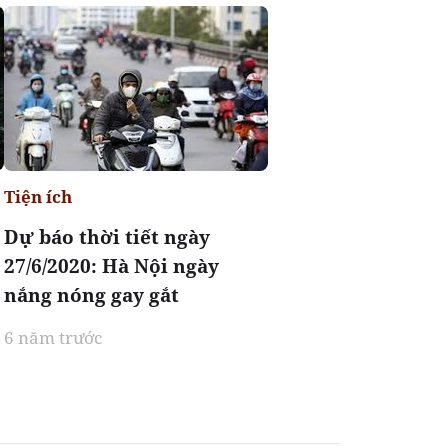
Tiện ích
Dự báo thời tiết ngày
27/6/2020: Hà Nội ngày
nắng nóng gay gắt
6 năm trước