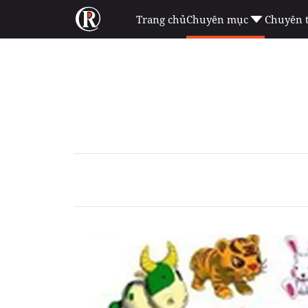
Trang chủ
Chuyên mục
Chuyên 