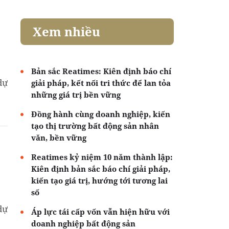
Xem nhiều
Bản sắc Reatimes: Kiên định báo chí
dự
giải pháp, kết nối tri thức để lan tỏa
những giá trị bền vững
Đồng hành cùng doanh nghiệp, kiến
tạo thị trường bất động sản nhân
văn, bền vững
Reatimes kỷ niệm 10 năm thành lập:
Kiên định bản sắc báo chí giải pháp,
kiến tạo giá trị, hướng tới tương lai
số
dự
Áp lực tái cấp vốn vẫn hiện hữu với
doanh nghiệp bất động sản