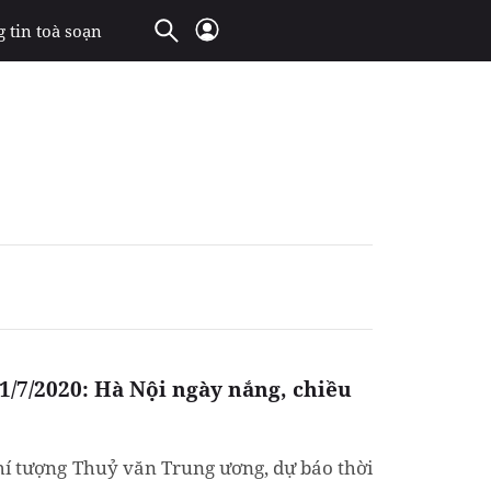
 tin toà soạn
 1/7/2020: Hà Nội ngày nắng, chiều
í tượng Thuỷ văn Trung ương, dự báo thời