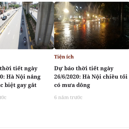
Tiện ích
thời tiết ngày
Dự báo thời tiết ngày
20: Hà Nội nắng
26/6/2020: Hà Nội chiều tối
c biệt gay gắt
có mưa dông
ước
6 năm trước