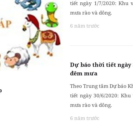
tiết ngày 1/7/2020: Khu 
mưa rào và dông.
6 năm trước
Dự báo thời tiết ngày
đêm mưa
Theo Trung tâm Dự báo Kh
p
tiết ngày 30/6/2020: Khu
mưa rào và dông.
6 năm trước