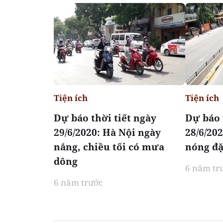
Tiện ích
Tiện ích
Dự báo thời tiết ngày
Dự báo 
29/6/2020: Hà Nội ngày
28/6/20
nắng, chiều tối có mưa
nóng đặ
dông
6 năm tr
6 năm trước