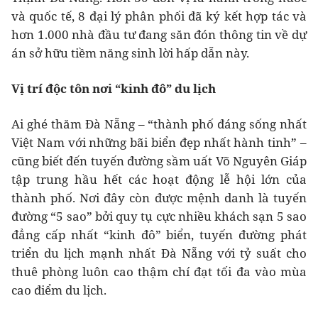
và quốc tế, 8 đại lý phân phối đã ký kết hợp tác và
hơn 1.000 nhà đầu tư đang săn đón thông tin về dự
án sở hữu tiềm năng sinh lời hấp dẫn này.
Vị trí độc tôn nơi “kinh đô” du lịch
Ai ghé thăm Đà Nẵng – “thành phố đáng sống nhất
Việt Nam với những bãi biển đẹp nhất hành tinh” –
cũng biết đến tuyến đường sầm uất Võ Nguyên Giáp
tập trung hầu hết các hoạt động lễ hội lớn của
thành phố. Nơi đây còn được mệnh danh là tuyến
đường “5 sao” bởi quy tụ cực nhiều khách sạn 5 sao
đẳng cấp nhất “kinh đô” biển, tuyến đường phát
triển du lịch mạnh nhất Đà Nẵng với tỷ suất cho
thuê phòng luôn cao thậm chí đạt tối đa vào mùa
cao điểm du lịch.