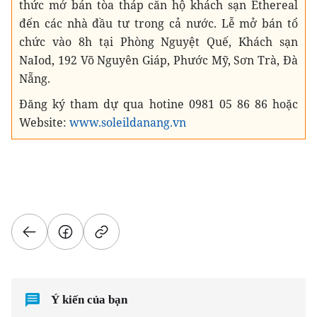
thức mở bán tòa tháp căn hộ khách sạn Ethereal
đến các nhà đầu tư trong cả nước. Lễ mở bán tổ
chức vào 8h tại Phòng Nguyệt Quế, Khách sạn
NaIod, 192 Võ Nguyên Giáp, Phước Mỹ, Sơn Trà, Đà
Nẵng.
Đăng ký tham dự qua hotine 0981 05 86 86 hoặc
Website:
www.soleildanang.vn
Ý kiến của bạn