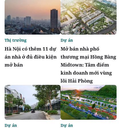
Thị trường
Dự án
Hà Nội có thêm 11 dự
Mở bán nhà phố
án nhà ở đủ điều kiện
thương mại Hồng Bàng
mở bán
Midtown: Tâm điểm
kinh doanh mới vùng
lõi Hải Phòng
Dự án
Dự án