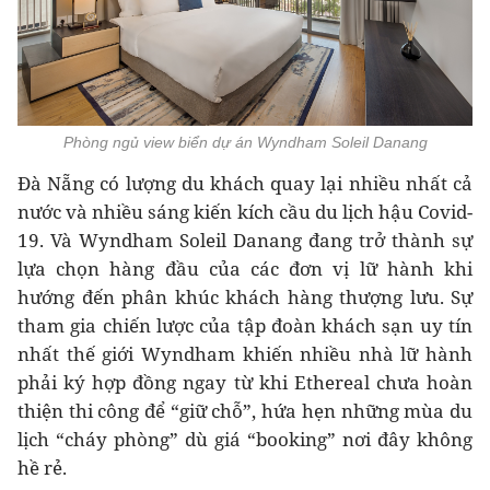
Phòng ngủ view biển dự án Wyndham Soleil Danang
Đà Nẵng có lượng du khách quay lại nhiều nhất cả
nước và nhiều sáng kiến kích cầu du lịch hậu Covid-
19. Và Wyndham Soleil Danang đang trở thành sự
lựa chọn hàng đầu của các đơn vị lữ hành khi
hướng đến phân khúc khách hàng thượng lưu. Sự
tham gia chiến lược của tập đoàn khách sạn uy tín
nhất thế giới Wyndham khiến nhiều nhà lữ hành
phải ký hợp đồng ngay từ khi Ethereal chưa hoàn
thiện thi công để “giữ chỗ”, hứa hẹn những mùa du
lịch “cháy phòng” dù giá “booking” nơi đây không
hề rẻ.