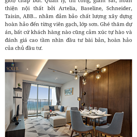
giới) chắp bút. Quản lý, thi công, giám sát, hoàn
thiện nội thất bởi Artelia, Baseline, Schneider,
Taisin, ABB... nhằm đảm bảo chất lượng xây dựng
hoàn hảo đến từng viên gạch, lớp sơn. Ghé thăm dự
án, bất cứ khách hàng nào cũng cảm xúc tự hào và
đánh giá cao tầm nhìn đầu tư bài bản, hoàn hảo
của chủ đầu tư.