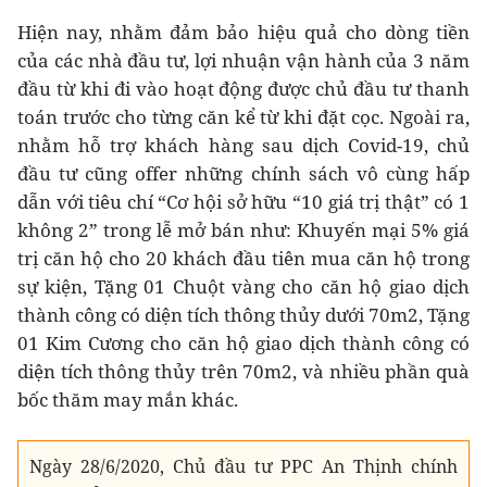
Hiện nay, nhằm đảm bảo hiệu quả cho dòng tiền
của các nhà đầu tư, lợi nhuận vận hành của 3 năm
đầu từ khi đi vào hoạt động được chủ đầu tư thanh
toán trước cho từng căn kể từ khi đặt cọc. Ngoài ra,
nhằm hỗ trợ khách hàng sau dịch Covid-19, chủ
đầu tư cũng offer những chính sách vô cùng hấp
dẫn với tiêu chí “Cơ hội sở hữu “10 giá trị thật” có 1
không 2” trong lễ mở bán như: Khuyến mại 5% giá
trị căn hộ cho 20 khách đầu tiên mua căn hộ trong
sự kiện, Tặng 01 Chuột vàng cho căn hộ giao dịch
thành công có diện tích thông thủy dưới 70m2, Tặng
01 Kim Cương cho căn hộ giao dịch thành công có
diện tích thông thủy trên 70m2, và nhiều phần quà
bốc thăm may mắn khác.
Ngày 28/6/2020, Chủ đầu tư PPC An Thịnh chính