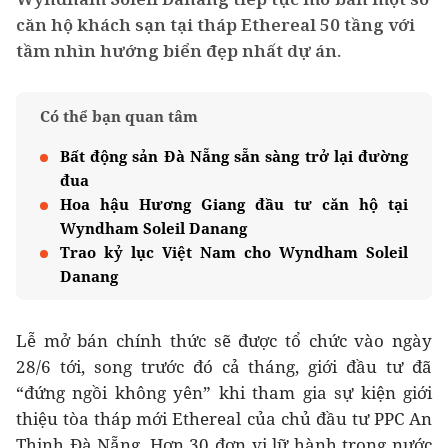
căn hộ khách sạn tại tháp Ethereal 50 tầng với
tầm nhìn hướng biển đẹp nhất dự án.
Có thể bạn quan tâm
Bất động sản Đà Nẵng sẵn sàng trở lại đường
đua
Hoa hậu Hương Giang đầu tư căn hộ tại
Wyndham Soleil Danang
Trao kỷ lục Việt Nam cho Wyndham Soleil
Danang
Lễ mở bán chính thức sẽ được tổ chức vào ngày
28/6 tới, song trước đó cả tháng, giới đầu tư đã
“đứng ngồi không yên” khi tham gia sự kiện giới
thiệu tòa tháp mới Ethereal của chủ đầu tư PPC An
Thịnh Đà Nẵng. Hơn 30 đơn vị lữ hành trong nước