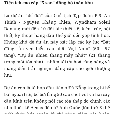
Tiện ích cao cấp "5 sao" đồng bộ toàn khu
Là dự án “để đời” của Chủ tịch Tập đoàn PPC An
Thịnh - Nguyễn Kháng Chiến, Wyndham Soleil
Danang mời đến 10 đối tác thiết kế, kiến trúc, nội
thất, kỹ thuật hàng đầu thế giới đến góp tinh hoa.
Không khó để dự án này xác lập các kỷ lục “Bất
động sản ven biển cao nhất Việt Nam” (50 - 57
tầng), “Dự án nhiều thang máy nhất” (21 thang
trong một tòa nhà)... nhằm tối ưu hoá công năng và
mang đến trải nghiệm đẳng cấp cho giới thượng
lưu.
Dự án còn là tổ hợp đầu tiên ở Đà Nẵng trang bị bể
bơi ngoài trời, bể bơi tầng 50 cao chót vót và hai cây
cầu kính trên không nối các tòa tháp do chính các
nhà thiết kế Aedas đến từ Anh Quốc (lớn thứ 5 thế