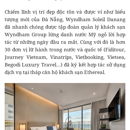
Chiếm lĩnh vị trí đẹp độc tôn và được ví như biểu
tượng mới của Đà Nẵng, Wyndham Soleil Danang
đã nhanh chóng được tập đoàn quản lý khách sạn
Wyndham Group lừng danh nước Mỹ ngỏ lời hợp
tác từ những ngày đầu ra mắt. Cùng với đó là hơn
30 đơn vị lữ hành trong nước và quốc tế (Fiditour,
Journey Vietnam, Vinatrips, Vietbooking, Vietsea,
Begodi Luxury Travel…) đã ký kết hợp tác sử dụng
dịch vụ tại tháp căn hộ khách sạn Ethereal.