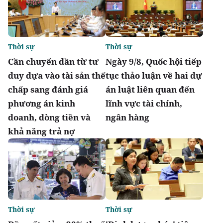
Thời sự
Thời sự
Cần chuyển dần từ tư
Ngày 9/8, Quốc hội tiếp
duy dựa vào tài sản thế
tục thảo luận về hai dự
chấp sang đánh giá
án luật liên quan đến
phương án kinh
lĩnh vực tài chính,
doanh, dòng tiền và
ngân hàng
khả năng trả nợ
Thời sự
Thời sự