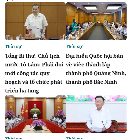
Thời sự
Thời sự
Tổng Bí thư, Chủ tịch
Đại biểu Quốc hội bàn
nước Tô Lâm: Phải đổi
về việc thành lập
mới công tác quy
thành phố Quảng Ninh,
hoạch và tổ chức phát
thành phố Bắc Ninh
triển hạ tầng
Thời sự
Thời sự