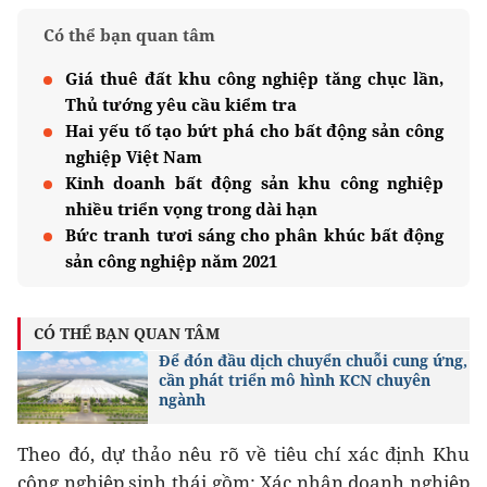
Có thể bạn quan tâm
Giá thuê đất khu công nghiệp tăng chục lần,
Thủ tướng yêu cầu kiểm tra
Hai yếu tố tạo bứt phá cho bất động sản công
nghiệp Việt Nam
Kinh doanh bất động sản khu công nghiệp
nhiều triển vọng trong dài hạn
Bức tranh tươi sáng cho phân khúc bất động
sản công nghiệp năm 2021
CÓ THỂ BẠN QUAN TÂM
Để đón đầu dịch chuyển chuỗi cung ứng,
cần phát triển mô hình KCN chuyên
ngành
Theo đó, dự thảo nêu rõ về tiêu chí xác định Khu
công nghiệp sinh thái gồm: Xác nhận doanh nghiệp