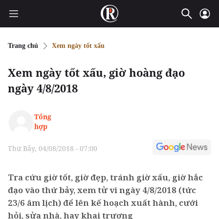
Trang chủ
Xem ngày tốt xấu
Xem ngày tốt xấu, giờ hoàng đạo
ngày 4/8/2018
Tổng
hợp
Thứ Bảy, 04/08/2018 - 07:00
Tra cứu giờ tốt, giờ đẹp, tránh giờ xấu, giờ hắc
đạo vào thứ bảy, xem tử vi ngày 4/8/2018 (tức
23/6 âm lịch) để lên kế hoạch xuất hành, cưới
hỏi, sửa nhà, hay khai trương