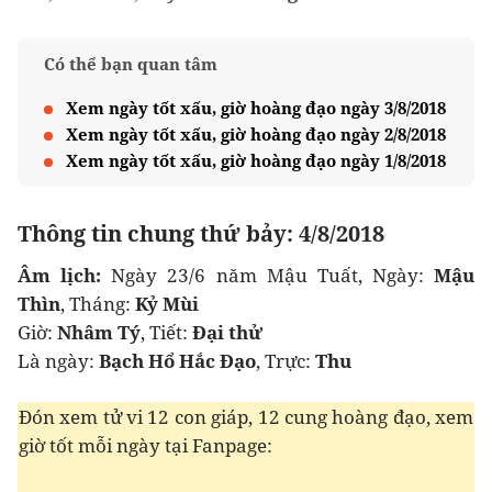
Có thể bạn quan tâm
Xem ngày tốt xấu, giờ hoàng đạo ngày 3/8/2018
Xem ngày tốt xấu, giờ hoàng đạo ngày 2/8/2018
Xem ngày tốt xấu, giờ hoàng đạo ngày 1/8/2018
Thông tin chung thứ bảy: 4/8/2018
Âm lịch:
Ngày 23/6 năm Mậu Tuất, Ngày:
Mậu
Thìn
, Tháng:
Kỷ Mùi
Giờ:
Nhâm Tý
, Tiết:
Đại thử
Là ngày:
Bạch Hổ Hắc Đạo
, Trực:
Thu
Đón xem tử vi 12 con giáp, 12 cung hoàng đạo, xem
giờ tốt mỗi ngày tại Fanpage: