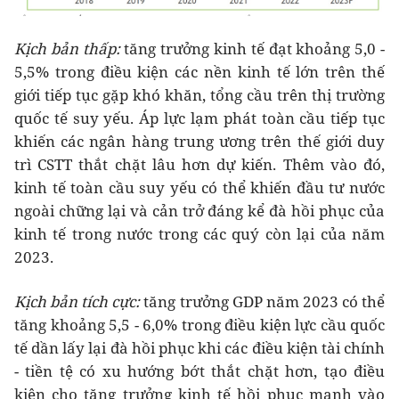
Kịch bản thấp:
tăng trưởng kinh tế đạt khoảng 5,0 -
5,5% trong điều kiện các nền kinh tế lớn trên thế
giới tiếp tục gặp khó khăn, tổng cầu trên thị trường
quốc tế suy yếu. Áp lực lạm phát toàn cầu tiếp tục
khiến các ngân hàng trung ương trên thế giới duy
trì CSTT thắt chặt lâu hơn dự kiến. Thêm vào đó,
kinh tế toàn cầu suy yếu có thể khiến đầu tư nước
ngoài chững lại và cản trở đáng kể đà hồi phục của
kinh tế trong nước trong các quý còn lại của năm
2023.
Kịch bản tích cực:
tăng trưởng GDP năm 2023 có thể
tăng khoảng 5,5 - 6,0% trong điều kiện lực cầu quốc
tế dần lấy lại đà hồi phục khi các điều kiện tài chính
- tiền tệ có xu hướng bớt thắt chặt hơn, tạo điều
kiện cho tăng trưởng kinh tế hồi phục mạnh vào