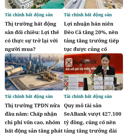
Tài chính bất động sản
Tài chính bất động sản
Thị trường bất động
Lợi nhuận bán niên
sản đổi chiều: Lợi thế
Đèo Cả tăng 20%, nền
có thực sự trở lại với
tảng tăng trưởng tiếp
người mua?
tục được củng cố
Tài chính bất động sản
Tài chính bất động sản
Thị trường TPDN nửa
Quy mô tài sản
đầu năm: Chấp nhận
SeABank vượt 427.100
chi phí vốn cao, nhóm
tỷ đồng, củng cố nền
bất động sản tăng phát
tảng tăng trưởng dài