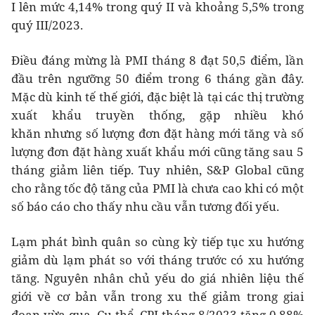
I lên mức 4,14% trong quý II và khoảng 5,5% trong
quý III/2023.
Điều đáng mừng là PMI tháng 8 đạt 50,5 điểm, lần
đầu trên ngưỡng 50 điểm trong 6 tháng gần đây.
Mặc dù kinh tế thế giới, đặc biệt là tại các thị trường
xuất khẩu truyền thống, gặp nhiều khó
khăn nhưng số lượng đơn đặt hàng mới tăng và số
lượng đơn đặt hàng xuất khẩu mới cũng tăng sau 5
tháng giảm liên tiếp. Tuy nhiên, S&P Global cũng
cho rằng tốc độ tăng của PMI là chưa cao khi có một
số báo cáo cho thấy nhu cầu vẫn tương đối yếu.
Lạm phát bình quân so cùng kỳ tiếp tục xu hướng
giảm dù lạm phát so với tháng trước có xu hướng
tăng. Nguyên nhân chủ yếu do giá nhiên liệu thế
giới về cơ bản vẫn trong xu thế giảm trong giai
đoạn vừa qua. Cụ thể, CPI tháng 8/2023 tăng 0,88%