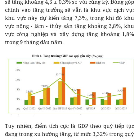
sẽ tăng khoảng 4,5 ± 0,3% so với cùng kỳ. Đóng góp
chính vào tăng trưởng sẽ vẫn là khu vực dịch vụ:
khu vực này dự kiến tăng 7,3%, trong khi đó khu
vực nông - lâm - thủy sản tăng khoảng 2,8%, khu
vực công nghiệp và xây dựng tăng khoảng 1,8%
trong 9 tháng đầu năm.
Tuy nhiên, điểm tích cực là GDP theo quý tiếp tục
đang trong xu hướng tăng, từ mức 3,32% trong quý