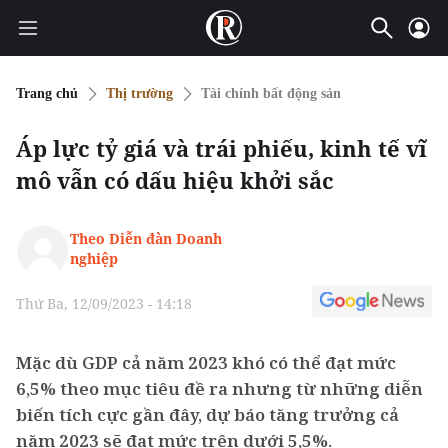
Trang chủ
Thị trường
Tài chính bất động sản
Áp lực tỷ giá và trái phiếu, kinh tế vĩ
mô vẫn có dấu hiệu khởi sắc
Theo Diễn đàn Doanh
nghiệp
Thứ Ba, 12/09/2023 - 14:18
Mặc dù GDP cả năm 2023 khó có thể đạt mức
6,5% theo mục tiêu đề ra nhưng từ những diễn
biến tích cực gần đây, dự báo tăng trưởng cả
năm 2023 sẽ đạt mức trên dưới 5,5%.