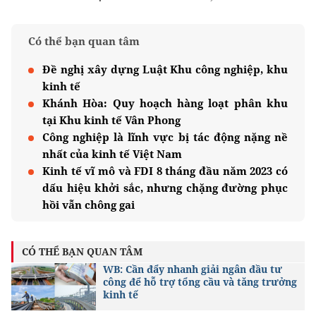
Có thể bạn quan tâm
Đề nghị xây dựng Luật Khu công nghiệp, khu
kinh tế
Khánh Hòa: Quy hoạch hàng loạt phân khu
tại Khu kinh tế Vân Phong
Công nghiệp là lĩnh vực bị tác động nặng nề
nhất của kinh tế Việt Nam
Kinh tế vĩ mô và FDI 8 tháng đầu năm 2023 có
dấu hiệu khởi sắc, nhưng chặng đường phục
hồi vẫn chông gai
CÓ THỂ BẠN QUAN TÂM
WB: Cần đẩy nhanh giải ngân đầu tư
công để hỗ trợ tổng cầu và tăng trưởng
kinh tế