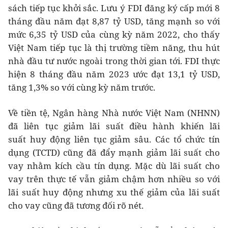
sách tiếp tục khởi sắc. Lưu ý FDI đăng ký cấp mới 8
tháng đầu năm đạt 8,87 tỷ USD, tăng mạnh so với
mức 6,35 tỷ USD của cùng kỳ năm 2022, cho thấy
Việt Nam tiếp tục là thị trường tiềm năng, thu hút
nhà đầu tư nước ngoài trong thời gian tới. FDI thực
hiện
8 tháng đầu năm 2023 ước đạt 13,1 tỷ USD,
tăng 1,3% so với cùng kỳ năm trước.
Về tiền tệ, Ngân hàng Nhà nước Việt Nam (NHNN)
đã liên tục giảm lãi suất điều hành khiến lãi
suất huy động liên tục giảm sâu. Các tổ chức tín
dụng (TCTD) cũng đã đẩy mạnh giảm lãi suất cho
vay nhằm kích cầu tín dụng. Mặc dù lãi suất cho
vay trên thực tế vẫn giảm chậm hơn nhiều so với
lãi suất huy động nhưng xu thế giảm của lãi suất
cho vay cũng đã tương đối rõ nét.