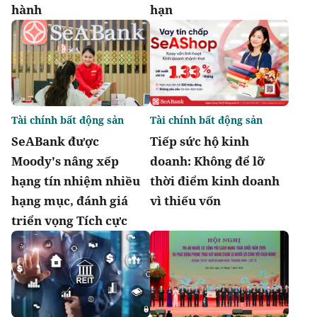
hành
hạn
Tài chính bất động sản
Tài chính bất động sản
SeABank được
Tiếp sức hộ kinh
Moody's nâng xếp
doanh: Không để lỡ
hạng tín nhiệm nhiều
thời điểm kinh doanh
hạng mục, đánh giá
vì thiếu vốn
triển vọng Tích cực