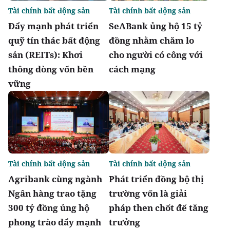
Tài chính bất động sản
Tài chính bất động sản
Đẩy mạnh phát triển
SeABank ủng hộ 15 tỷ
quỹ tín thác bất động
đồng nhằm chăm lo
sản (REITs): Khơi
cho người có công với
thông dòng vốn bền
cách mạng
vững
Tài chính bất động sản
Tài chính bất động sản
Agribank cùng ngành
Phát triển đồng bộ thị
Ngân hàng trao tặng
trường vốn là giải
300 tỷ đồng ủng hộ
pháp then chốt để tăng
phong trào đẩy mạnh
trưởng