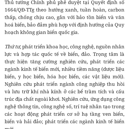
Thủ tướng Chính phủ phê duyệt tại Quyết định số
1664/QĐ-TTg theo hướng xanh, tuần hoàn, carbon
thấp, chống chịu cao, gắn với bảo tồn biển và văn
hoá biển, bảo đảm phù hợp với định hướng của Quy
hoạch không gian biển quốc gia.
Thứ tư
, phát triển khoa học, công nghệ, nguồn nhân
lực và hợp tác quốc tế về biển, đảo. Trọng tâm là
thực hiện tăng cường nghiên cứu, phát triển các
ngành kinh tế biển mới, nhiều tiềm năng (dược liệu
biển, y học biển, hóa học biển, các vật liệu mới).
Nghiên cứu phát triển ngành công nghiệp thu hồi
và lưu trữ khí nhà kính ở các bể trầm tích và cấu
trúc địa chất ngoài khơi. Nghiên cứu, ứng dụng công
nghệ thông tin, công nghệ số, trí tuệ nhân tạo trong
các hoạt động phát triển cơ sở hạ tầng ven biển,
biển và hải đảo; phát triển các ngành kinh tế biển
mới.