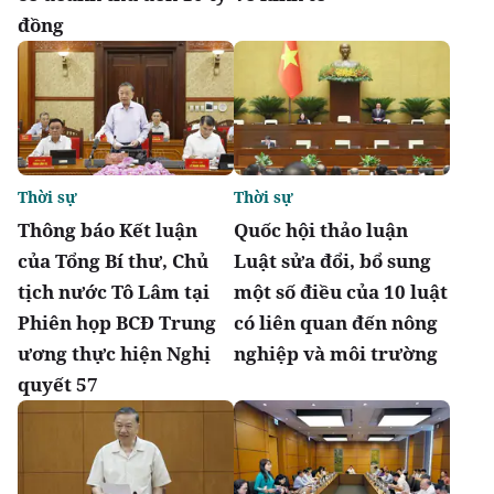
đồng
Thời sự
Thời sự
Thông báo Kết luận
Quốc hội thảo luận
của Tổng Bí thư, Chủ
Luật sửa đổi, bổ sung
tịch nước Tô Lâm tại
một số điều của 10 luật
Phiên họp BCĐ Trung
có liên quan đến nông
ương thực hiện Nghị
nghiệp và môi trường
quyết 57