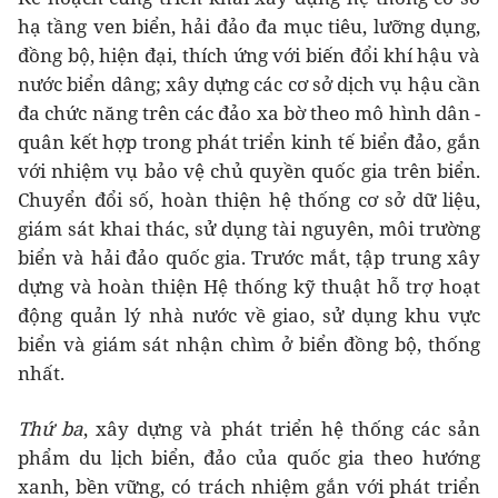
hạ tầng ven biển, hải đảo đa mục tiêu, lưỡng dụng,
đồng bộ, hiện đại, thích ứng với biến đổi khí hậu và
nước biển dâng; xây dựng các cơ sở dịch vụ hậu cần
đa chức năng trên các đảo xa bờ theo mô hình dân -
quân kết hợp trong phát triển kinh tế biển đảo, gắn
với nhiệm vụ bảo vệ chủ quyền quốc gia trên biển.
Chuyển đổi số, hoàn thiện hệ thống cơ sở dữ liệu,
giám sát khai thác, sử dụng tài nguyên, môi trường
biển và hải đảo quốc gia. Trước mắt, tập trung xây
dựng và hoàn thiện Hệ thống kỹ thuật hỗ trợ hoạt
động quản lý nhà nước về giao, sử dụng khu vực
biển và giám sát nhận chìm ở biển đồng bộ, thống
nhất.
Thứ ba
, xây dựng và phát triển hệ thống các sản
phẩm du lịch biển, đảo của quốc gia theo hướng
xanh, bền vững, có trách nhiệm gắn với phát triển