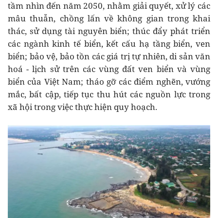
tầm nhìn đến năm 2050, nhằm giải quyết, xử lý các
mâu thuẫn, chồng lấn về không gian trong khai
thác, sử dụng tài nguyên biển; thúc đẩy phát triển
các ngành kinh tế biển, kết cấu hạ tầng biển, ven
biển; bảo vệ, bảo tồn các giá trị tự nhiên, di sản văn
hoá - lịch sử trên các vùng đất ven biển và vùng
biển của Việt Nam; tháo gỡ các điểm nghẽn, vướng
mắc, bất cập, tiếp tục thu hút các nguồn lực trong
xã hội trong việc thực hiện quy hoạch.