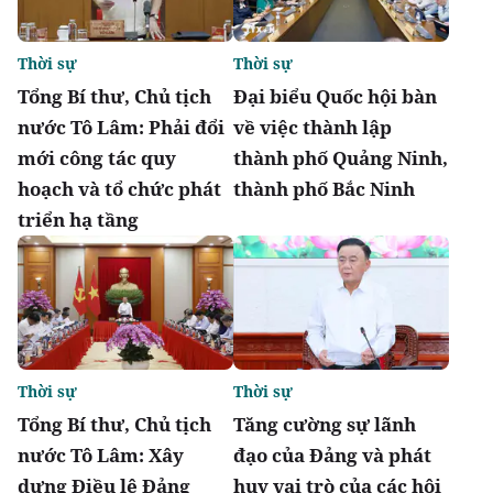
Thời sự
Thời sự
Tổng Bí thư, Chủ tịch
Đại biểu Quốc hội bàn
nước Tô Lâm: Phải đổi
về việc thành lập
mới công tác quy
thành phố Quảng Ninh,
hoạch và tổ chức phát
thành phố Bắc Ninh
triển hạ tầng
Thời sự
Thời sự
Tổng Bí thư, Chủ tịch
Tăng cường sự lãnh
nước Tô Lâm: Xây
đạo của Đảng và phát
dựng Điều lệ Đảng
huy vai trò của các hội