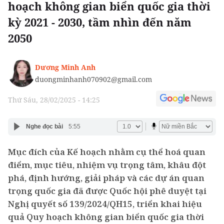
hoạch không gian biển quốc gia thời
kỳ 2021 - 2030, tầm nhìn đến năm
2050
Dương Minh Anh
duongminhanh070902@gmail.com
Thứ Sáu, 28/02/2025 - 14:25
Nghe đọc bài
5:55
Mục đích của Kế hoạch nhằm cụ thể hoá quan
điểm, mục tiêu, nhiệm vụ trọng tâm, khâu đột
phá, định hướng, giải pháp và các dự án quan
trọng quốc gia đã được Quốc hội phê duyệt tại
Nghị quyết số 139/2024/QH15, triển khai hiệu
quả Quy hoạch không gian biển quốc gia thời