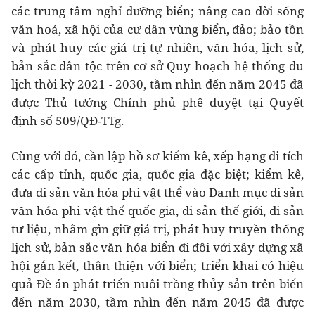
các trung tâm nghỉ dưỡng biển; nâng cao đời sống
văn hoá, xã hội của cư dân vùng biển, đảo; bảo tồn
và phát huy các giá trị tự nhiên, văn hóa, lịch sử,
bản sắc dân tộc trên cơ sở Quy hoạch hệ thống du
lịch thời kỳ 2021 - 2030, tầm nhìn đến năm 2045 đã
được Thủ tướng Chính phủ phê duyệt tại Quyết
định số 509/QĐ-TTg.
Cùng với đó, cần lập hồ sơ kiểm kê, xếp hạng di tích
các cấp tỉnh, quốc gia, quốc gia đặc biệt; kiểm kê,
đưa di sản văn hóa phi vật thể vào Danh mục di sản
văn hóa phi vật thể quốc gia, di sản thế giới, di sản
tư liệu, nhằm gìn giữ giá trị, phát huy truyền thống
lịch sử, bản sắc văn hóa biển đi đôi với xây dựng xã
hội gắn kết, thân thiện với biển; triển khai có hiệu
quả Đề án phát triển nuôi trồng thủy sản trên biển
đến năm 2030, tầm nhìn đến năm 2045 đã được