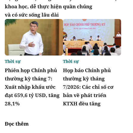
khoa học, dễ thực hiện
quần chúng
và có sức sống lâu dài
Thời sự
Thời sự
Phiên họp Chính phủ
Họp báo Chính phủ
thường kỳ tháng 7:
thường kỳ tháng
Xuất nhập khẩu ước
7/2026: Các chỉ số cơ
đạt 659,6 tỷ USD, tăng
bản về phát triển
28,1%
KTXH đều tăng
Đọc thêm