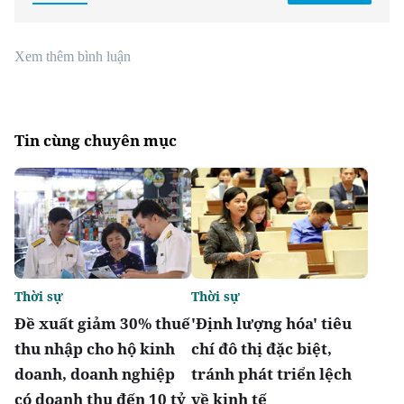
Xem thêm bình luận
Tin cùng chuyên mục
Thời sự
Thời sự
Đề xuất giảm 30% thuế
'Định lượng hóa' tiêu
thu nhập cho hộ kinh
chí đô thị đặc biệt,
doanh, doanh nghiệp
tránh phát triển lệch
có doanh thu đến 10 tỷ
về kinh tế