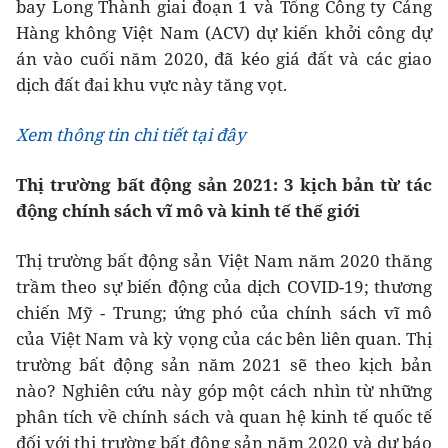
bay Long Thành giai đoạn 1 và Tổng Công ty Cảng
Hàng không Việt Nam (ACV) dự kiến khởi công dự
án vào cuối năm 2020, đã kéo giá đất và các giao
dịch đất đai khu vực này tăng vọt.
Xem thông tin chi tiết tại đây
Thị trường bất động sản 2021: 3 kịch bản từ tác
động chính sách vĩ mô và kinh tế thế giới
Thị trường bất động sản Việt Nam năm 2020 thăng
trầm theo sự biến động của dịch COVID-19; thương
chiến Mỹ - Trung; ứng phó của chính sách vĩ mô
của Việt Nam và kỳ vọng của các bên liên quan. Thị
trường bất động sản năm 2021 sẽ theo kịch bản
nào? Nghiên cứu này góp một cách nhìn từ những
phân tích về chính sách và quan hệ kinh tế quốc tế
đối với thị trường bất động sản năm 2020 và dự báo