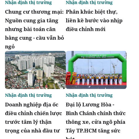
Nhận định thị trường
Nhận định thị trường
Chung cư thương mại:
Phân khúc biệt thự,
Nguồn cung gia tăng
liền kề bước vào nhịp
nhưng bài toán cân
điều chỉnh mới
bằng cung - cầu vẫn bỏ
ngỏ
Nhận định thị trường
Nhận định thị trường
Doanh nghiệp địa ốc
Đại lộ Lương Hòa -
điều chỉnh chiến lược
Bình Chánh chính thức
trước tâm lý thận
thông xe, cửa ngõ phía
trọng của nhà đầu tư
Tây TP.HCM tăng sức