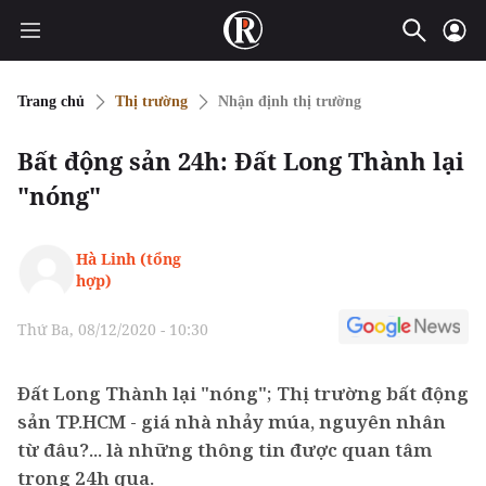
Trang chủ
Thị trường
Nhận định thị trường
Bất động sản 24h: Đất Long Thành lại
"nóng"
Hà Linh (tổng
hợp)
Thứ Ba, 08/12/2020 - 10:30
Đất Long Thành lại "nóng"; Thị trường bất động
sản TP.HCM - giá nhà nhảy múa, nguyên nhân
từ đâu?... là những thông tin được quan tâm
trong 24h qua.