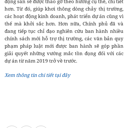
động sản sẽ được tháo gỡ theo hướng cụ thể, chi tiết
hơn. Từ đó, giúp khơi thông dòng chảy thị trường,
các hoạt động kinh doanh, phát triển dự án cũng vì
thế mà khởi sắc hơn. Hơn nữa, Chính phủ đã và
đang tiếp tục chỉ đạo nghiên cứu ban hành nhiều
chính sách mới hỗ trợ thị trường, các văn bản quy
phạm pháp luật mới được ban hành sẽ góp phần
giải quyết những vướng mắc tồn đọng đối với các
dự án từ năm 2019 trở về trước.
Xem thông tin chi tiết tại đây