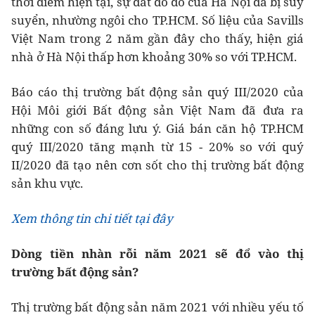
thời điểm hiện tại, sự đắt đỏ đó của Hà Nội đã bị suy
suyển, nhường ngôi cho TP.HCM. Số liệu của Savills
Việt Nam trong 2 năm gần đây cho thấy, hiện giá
nhà ở Hà Nội thấp hơn khoảng 30% so với TP.HCM.
Báo cáo thị trường bất động sản quý III/2020 của
Hội Môi giới Bất động sản Việt Nam đã đưa ra
những con số đáng lưu ý. Giá bán căn hộ TP.HCM
quý III/2020 tăng mạnh từ 15 - 20% so với quý
II/2020 đã tạo nên cơn sốt cho thị trường bất động
sản khu vực.
Xem thông tin chi tiết tại đây
Dòng tiền nhàn rỗi năm 2021 sẽ đổ vào thị
trường bất động sản?
Thị trường bất động sản năm 2021 với nhiều yếu tố