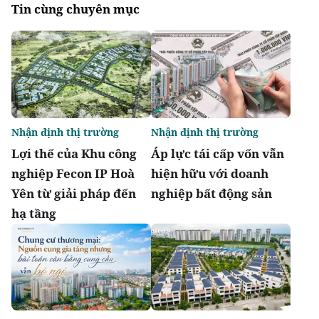
Tin cùng chuyên mục
Nhận định thị trường
Nhận định thị trường
Lợi thế của Khu công
Áp lực tái cấp vốn vẫn
nghiệp Fecon IP Hoà
hiện hữu với doanh
Yên từ giải pháp đến
nghiệp bất động sản
hạ tầng