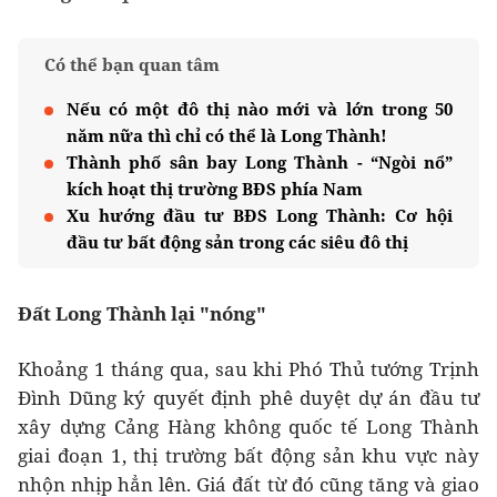
Có thể bạn quan tâm
Nếu có một đô thị nào mới và lớn trong 50
năm nữa thì chỉ có thể là Long Thành!
Thành phố sân bay Long Thành - “Ngòi nổ”
kích hoạt thị trường BĐS phía Nam
Xu hướng đầu tư BĐS Long Thành: Cơ hội
đầu tư bất động sản trong các siêu đô thị
Đất Long Thành lại "nóng"
Khoảng 1 tháng qua, sau khi Phó Thủ tướng Trịnh
Đình Dũng ký quyết định phê duyệt dự án đầu tư
xây dựng Cảng Hàng không quốc tế Long Thành
giai đoạn 1, thị trường bất động sản khu vực này
nhộn nhịp hẳn lên. Giá đất từ đó cũng tăng và giao