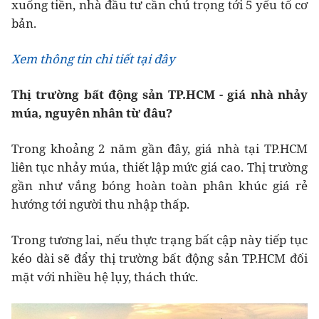
xuống tiền, nhà đầu tư cần chú trọng tới 5 yếu tố cơ
bản.
Xem thông tin chi tiết tại đây
Thị trường bất động sản TP.HCM - giá nhà nhảy
múa, nguyên nhân từ đâu?
Trong khoảng 2 năm gần đây, giá nhà tại TP.HCM
liên tục nhảy múa, thiết lập mức giá cao. Thị trường
gần như vắng bóng hoàn toàn phân khúc giá rẻ
hướng tới người thu nhập thấp.
Trong tương lai, nếu thực trạng bất cập này tiếp tục
kéo dài sẽ đẩy thị trường bất động sản TP.HCM đối
mặt với nhiều hệ lụy, thách thức.