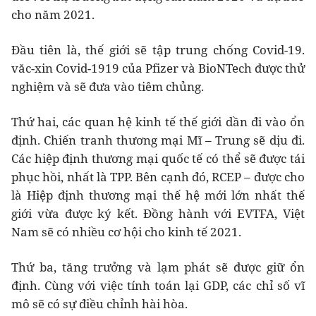
cho năm 2021.
Đầu tiên là, thế giới sẽ tập trung chống Covid-19.
văc-xin Covid-1919 của Pfizer và BioNTech được thử
nghiệm và sẽ đưa vào tiêm chủng.
Thứ hai, các quan hệ kinh tế thế giới dần đi vào ổn
định. Chiến tranh thương mại Mĩ – Trung sẽ dịu đi.
Các hiệp định thương mại quốc tế có thể sẽ được tái
phục hồi, nhất là TPP. Bên cạnh đó, RCEP – được cho
là Hiệp định thương mại thế hệ mới lớn nhất thế
giới vừa được ký kết. Đồng hành với EVTFA, Việt
Nam sẽ có nhiều cơ hội cho kinh tế 2021.
Thứ ba, tăng trưởng và lạm phát sẽ được giữ ổn
định. Cùng với việc tính toán lại GDP, các chỉ số vĩ
mô sẽ có sự điều chỉnh hài hòa.