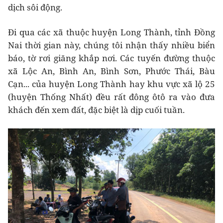
dịch sôi động.
Đi qua các xã thuộc huyện Long Thành, tỉnh Đồng
Nai thời gian này, chúng tôi nhận thấy nhiều biển
báo, tờ rơi giăng khắp nơi. Các tuyến đường thuộc
xã Lộc An, Bình An, Bình Sơn, Phước Thái, Bàu
Cạn... của huyện Long Thành hay khu vực xã lộ 25
(huyện Thống Nhất) đều rất đông ôtô ra vào đưa
khách đến xem đất, đặc biệt là dịp cuối tuần.