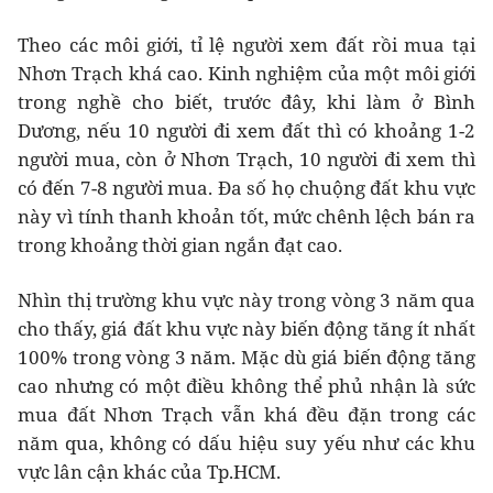
Theo các môi giới, tỉ lệ người xem đất rồi mua tại
Nhơn Trạch khá cao. Kinh nghiệm của một môi giới
trong nghề cho biết, trước đây, khi làm ở Bình
Dương, nếu 10 người đi xem đất thì có khoảng 1-2
người mua, còn ở Nhơn Trạch, 10 người đi xem thì
có đến 7-8 người mua. Đa số họ chuộng đất khu vực
này vì tính thanh khoản tốt, mức chênh lệch bán ra
trong khoảng thời gian ngắn đạt cao.
Nhìn thị trường khu vực này trong vòng 3 năm qua
cho thấy, giá đất khu vực này biến động tăng ít nhất
100% trong vòng 3 năm. Mặc dù giá biến động tăng
cao nhưng có một điều không thể phủ nhận là sức
mua đất Nhơn Trạch vẫn khá đều đặn trong các
năm qua, không có dấu hiệu suy yếu như các khu
vực lân cận khác của Tp.HCM.