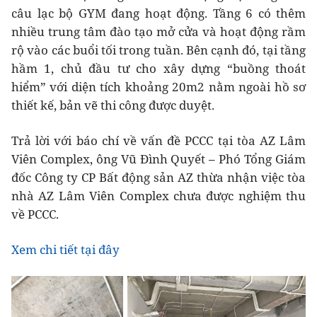
câu lạc bộ GYM đang hoạt động. Tầng 6 có thêm
nhiều trung tâm đào tạo mở cửa và hoạt động rầm
rộ vào các buổi tối trong tuần. Bên cạnh đó, tại tầng
hầm 1, chủ đầu tư cho xây dựng “buồng thoát
hiểm” với diện tích khoảng 20m2 nằm ngoài hồ sơ
thiết kế, bản vẽ thi công được duyệt.
Trả lời với báo chí về vấn đề PCCC tại tòa AZ Lâm
Viên Complex, ông Vũ Đình Quyết – Phó Tổng Giám
đốc Công ty CP Bất động sản AZ thừa nhận việc tòa
nhà AZ Lâm Viên Complex chưa được nghiệm thu
về PCCC.
Xem chi tiết tại đây