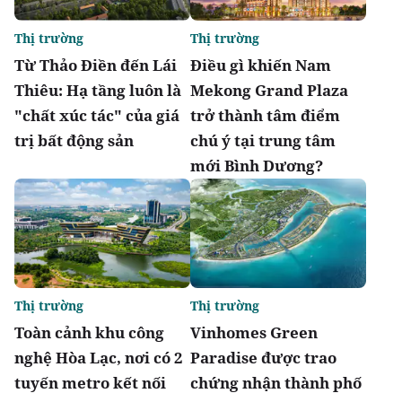
Thị trường
Thị trường
Từ Thảo Điền đến Lái
Điều gì khiến Nam
Thiêu: Hạ tầng luôn là
Mekong Grand Plaza
"chất xúc tác" của giá
trở thành tâm điểm
trị bất động sản
chú ý tại trung tâm
mới Bình Dương?
Thị trường
Thị trường
Toàn cảnh khu công
Vinhomes Green
nghệ Hòa Lạc, nơi có 2
Paradise được trao
tuyến metro kết nối
chứng nhận thành phố