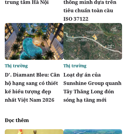
trung tâm Hà Nội
thông minh dựa trên
tiêu chuẩn toàn cầu
ISO 37122
Thị trường
Thị trường
D’. Diamant Bleu: Căn
Loạt dự án của
hộ hạng sang có thiết
Sunshine Group quanh
kế biểu tượng đẹp
Tây Thăng Long đón
nhất Việt Nam 2026
sóng hạ tầng mới
Đọc thêm