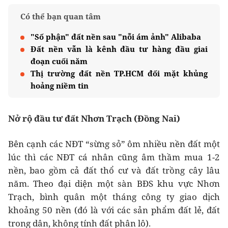
Có thể bạn quan tâm
"Số phận" đất nền sau "nỗi ám ảnh" Alibaba
Đất nền vẫn là kênh đầu tư hàng đầu giai
đoạn cuối năm
Thị trường đất nền TP.HCM đối mặt khủng
hoảng niềm tin
Nở rộ đầu tư đất Nhơn Trạch (Đồng Nai)
Bên cạnh các NĐT “sừng sỏ” ôm nhiều nền đất một
lúc thì các NĐT cá nhân cũng âm thầm mua 1-2
nền, bao gồm cả đất thổ cư và đất trồng cây lâu
năm. Theo đại diện một sàn BĐS khu vực Nhơn
Trạch, bình quân một tháng công ty giao dịch
khoảng 50 nền (đó là với các sản phẩm đất lẻ, đất
trong dân, không tính đất phân lô).