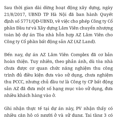
Sau thời gian dài dừng hoạt động xây dựng, ngày
21/8/2017, UBND TP Hà Nội đã ban hành Quyết
định số 5771/QĐ-UBND, về việc cho phép Công ty Cổ
phần Đầu tư và Xây dựng Lâm Viên chuyển nhượng
toàn bộ dự án Tòa nhà hỗn hợp AZ Lâm Viên cho
Công ty Cổ phần bất động sản AZ (AZ Land).
Đến nay, dự án AZ Lâm Viên Complex đã cơ bản
hoàn thiện. Tuy nhiên, theo phản ánh, dù tòa nhà
chưa được cơ quan chức năng nghiệm thu công
trình đủ điều kiện đưa vào sử dụng, chưa nghiệm
thu PCCC, nhưng chủ đầu tư là Công ty CP bất động
sản AZ đã đưa một số hạng mục vào sử dụng, đưa
nhiều khách hàng vào ở.
Ghi nhận thực tế tại dự án này, PV nhận thấy có
nhiều căn hộ có người ở và sử dụng. Tại tầng 3 có