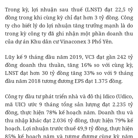
Trong kỳ, lợi nhuận sau thuế (LNST) đạt 22,5 tỷ
đồng trong khi cùng kỳ chỉ đạt hơn 3 tỷ đồng. Công
ty cho biết lý do lợi nhuận tăng trưởng mạnh là do
trong kỳ công ty đã ghi nhận một phần doanh thu
của dự án Khu dân cư Vinaconex 3 Phổ Yên.
Lũy kế 9 tháng đầu năm 2019, VC3 đạt gần 242 tỷ
đồng doanh thu thuần, tăng 16% so với cùng kỳ,
LNST đạt hơn 30 tỷ đồng tăng 33% so với 9 tháng
đầu năm 2018 tương đương EPS đạt 1.375 đồng.
Công ty đầu tư phát triển nhà và đô thị Idico (Udico,
mã UIC) ước 9 tháng tổng sản lượng đạt 2.235 tỷ
đồng, thực hiện 78% kế hoạch năm. Doanh thu và
thu nhập khác đạt 2.036 tỷ đồng, thực hiện 79% kế
hoạch. Lợi nhuận trước thuế 49,9 tỷ đồng, thực hiện
85% kế hoạch năm và tương đương cùng kỳ năm