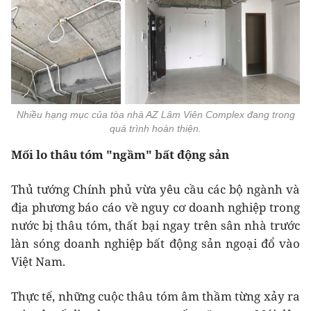
Nhiều hạng mục của tòa nhà AZ Lâm Viên Complex đang trong
quá trình hoàn thiện.
Mối lo thâu tóm "ngầm" bất độn
g sản
Thủ tướng Chính phủ vừa yêu cầu các bộ ngành và
địa phương báo cáo về nguy cơ doanh nghiệp trong
nước bị thâu tóm, thất bại ngay trên sân nhà trước
làn sóng doanh nghiệp bất động sản ngoại đổ vào
Việt Nam.
Thực tế, những cuộc thâu tóm âm thầm từng xảy ra