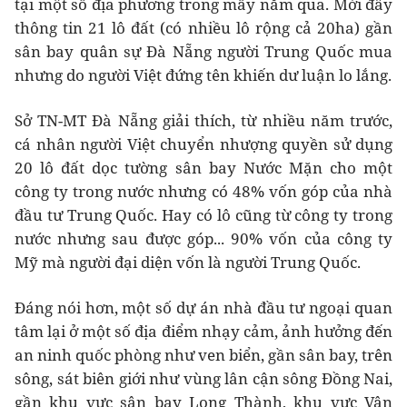
tại một số địa phương trong mấy năm qua. Mới đây
thông tin 21 lô đất (có nhiều lô rộng cả 20ha) gần
sân bay quân sự Đà Nẵng người Trung Quốc mua
nhưng do người Việt đứng tên khiến dư luận lo lắng.
Sở TN-MT Đà Nẵng giải thích, từ nhiều năm trước,
cá nhân người Việt chuyển nhượng quyền sử dụng
20 lô đất dọc tường sân bay Nước Mặn cho một
công ty trong nước nhưng có 48% vốn góp của nhà
đầu tư Trung Quốc. Hay có lô cũng từ công ty trong
nước nhưng sau được góp... 90% vốn của công ty
Mỹ mà người đại diện vốn là người Trung Quốc.
Đáng nói hơn, một số dự án nhà đầu tư ngoại quan
tâm lại ở một số địa điểm nhạy cảm, ảnh hưởng đến
an ninh quốc phòng như ven biển, gần sân bay, trên
sông, sát biên giới như vùng lân cận sông Đồng Nai,
gần khu vực sân bay Long Thành, khu vực Vân