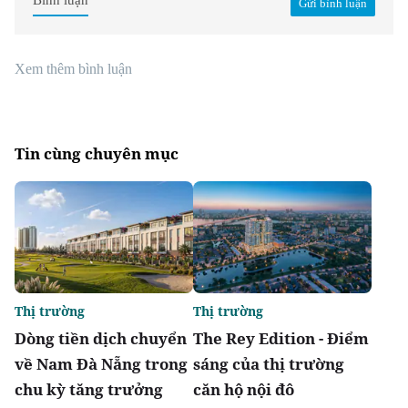
Bình luận
Gửi bình luận
Xem thêm bình luận
Tin cùng chuyên mục
Thị trường
Thị trường
Dòng tiền dịch chuyển
The Rey Edition - Điểm
về Nam Đà Nẵng trong
sáng của thị trường
chu kỳ tăng trưởng
căn hộ nội đô