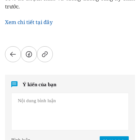
trước.
Xem chi tiết tại đây
Ý kiến của bạn