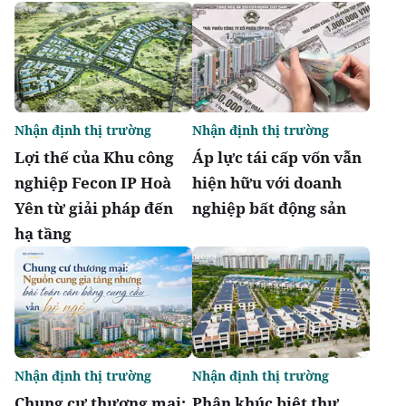
Nhận định thị trường
Nhận định thị trường
Lợi thế của Khu công
Áp lực tái cấp vốn vẫn
nghiệp Fecon IP Hoà
hiện hữu với doanh
Yên từ giải pháp đến
nghiệp bất động sản
hạ tầng
Nhận định thị trường
Nhận định thị trường
Chung cư thương mại:
Phân khúc biệt thự,