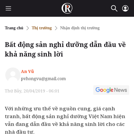
Trang chủ
Thị trường
Nhận định thị trường
Bất động sản nghỉ dưỡng dẫn đầu về
khả năng sinh lời
An Vũ
pvhongvu@gmail.com
Thứ Bảy, 20/04/2019 - 06:01
Với những ưu thế về nguồn cung, giá cạnh
tranh, bất động sản nghỉ dưỡng Việt Nam hiện
vẫn đang dẫn đầu về khả năng sinh lời cho các
nhà đầu tư.