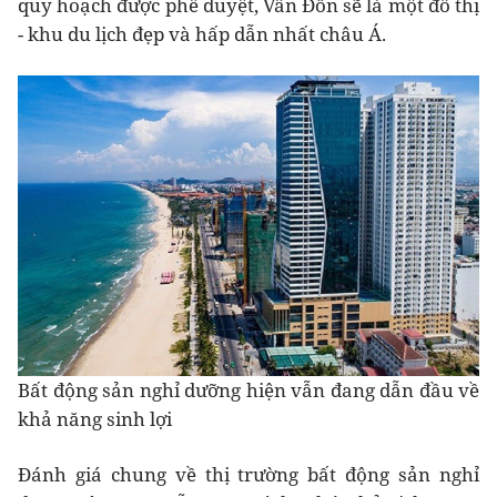
quy hoạch được phê duyệt, Vân Đồn sẽ là một đô thị
- khu du lịch đẹp và hấp dẫn nhất châu Á.
Bất động sản nghỉ dưỡng hiện vẫn đang dẫn đầu về
khả năng sinh lợi
Đánh giá chung về thị trường bất động sản nghỉ