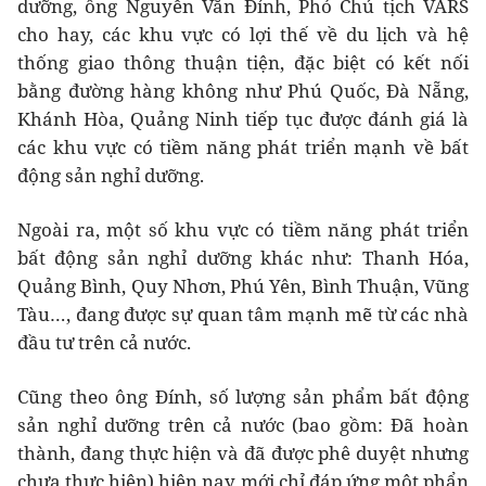
dưỡng, ông Nguyễn Văn Đính, Phó Chủ tịch VARS
cho hay, các khu vực có lợi thế về du lịch và hệ
thống giao thông thuận tiện, đặc biệt có kết nối
bằng đường hàng không như Phú Quốc, Đà Nẵng,
Khánh Hòa, Quảng Ninh tiếp tục được đánh giá là
các khu vực có tiềm năng phát triển mạnh về bất
động sản nghỉ dưỡng.
Ngoài ra, một số khu vực có tiềm năng phát triển
bất động sản nghỉ dưỡng khác như: Thanh Hóa,
Quảng Bình, Quy Nhơn, Phú Yên, Bình Thuận, Vũng
Tàu…, đang được sự quan tâm mạnh mẽ từ các nhà
đầu tư trên cả nước.
Cũng theo ông Đính, số lượng sản phẩm bất động
sản nghỉ dưỡng trên cả nước (bao gồm: Đã hoàn
thành, đang thực hiện và đã được phê duyệt nhưng
chưa thực hiện) hiện nay mới chỉ đáp ứng một phẩn