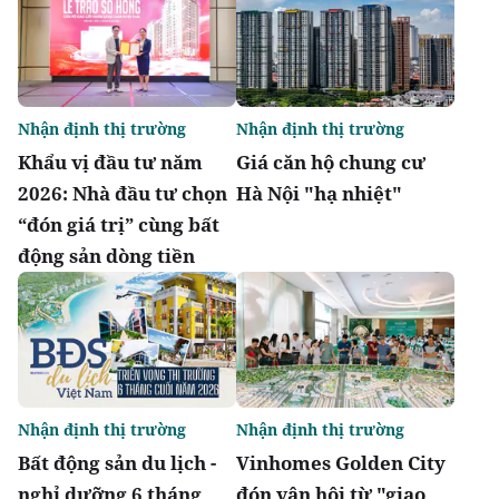
Nhận định thị trường
Nhận định thị trường
Khẩu vị đầu tư năm
Giá căn hộ chung cư
2026: Nhà đầu tư chọn
Hà Nội "hạ nhiệt"
“đón giá trị” cùng bất
động sản dòng tiền
Nhận định thị trường
Nhận định thị trường
Bất động sản du lịch -
Vinhomes Golden City
nghỉ dưỡng 6 tháng
đón vận hội từ "giao