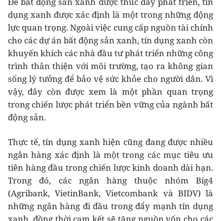
Để bất động sản xanh được thúc đẩy phát triển, tín
dụng xanh được xác định là một trong những động
lực quan trọng. Ngoài việc cung cấp nguồn tài chính
cho các dự án bất động sản xanh, tín dụng xanh còn
khuyến khích các nhà đầu tư phát triển những công
trình thân thiện với môi trường, tạo ra không gian
sống lý tưởng để bảo vệ sức khỏe cho người dân. Vì
vậy, đây còn được xem là một phần quan trọng
trong chiến lược phát triển bền vững của ngành bất
động sản.
Thực tế, tín dụng xanh hiện cũng đang được nhiều
ngân hàng xác định là một trong các mục tiêu ưu
tiên hàng đầu trong chiến lược kinh doanh dài hạn.
Trong đó, các ngân hàng thuộc nhóm Big4
(Agribank, VietinBank, Vietcombank và BIDV) là
những ngân hàng đi đầu trong đẩy mạnh tín dụng
xanh, đồng thời cam kết sẽ tăng nguồn vốn cho các