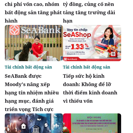
chi phí vốn cao, nhóm
tỷ đồng, củng cố nền
bất động sản tăng phát
tảng tăng trưởng dài
hành
hạn
Tài chính bất động sản
Tài chính bất động sản
SeABank được
Tiếp sức hộ kinh
Moody's nâng xếp
doanh: Không để lỡ
hạng tín nhiệm nhiều
thời điểm kinh doanh
hạng mục, đánh giá
vì thiếu vốn
triển vọng Tích cực