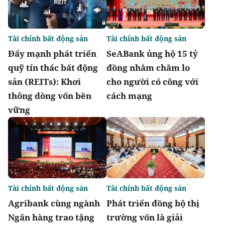
Tài chính bất động sản
Tài chính bất động sản
Đẩy mạnh phát triển
SeABank ủng hộ 15 tỷ
quỹ tín thác bất động
đồng nhằm chăm lo
sản (REITs): Khơi
cho người có công với
thông dòng vốn bền
cách mạng
vững
Tài chính bất động sản
Tài chính bất động sản
Agribank cùng ngành
Phát triển đồng bộ thị
Ngân hàng trao tặng
trường vốn là giải