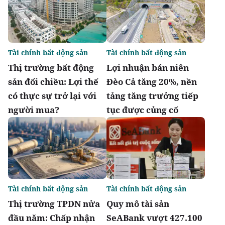
Tài chính bất động sản
Tài chính bất động sản
Thị trường bất động
Lợi nhuận bán niên
sản đổi chiều: Lợi thế
Đèo Cả tăng 20%, nền
có thực sự trở lại với
tảng tăng trưởng tiếp
người mua?
tục được củng cố
Tài chính bất động sản
Tài chính bất động sản
Thị trường TPDN nửa
Quy mô tài sản
đầu năm: Chấp nhận
SeABank vượt 427.100