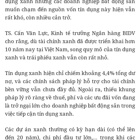
dụng xanh nhưng các doanh nghiệp bất động sản
muốn chạm đến nguồn vốn tín dụng này hiện vẫn
rất khó, còn nhiều cản trở.
TS. Cấn Văn Lực, Kinh tế trưởng Ngân hàng BIDV
cho rằng, dù tài chính xanh đã được triển khai hơn
10 năm nay tại Việt Nam, song quy mô của tín dụng
xanh và trái phiếu xanh vẫn còn rất nhỏ.
Tín dụng xanh hiện chỉ chiếm khoảng 4,4% tổng dư
nợ, và các chính sách pháp lý hỗ trợ cho tài chính
bền vững vẫn chưa đầy đủ. Ngoài ra, thiếu khung
pháp lý rõ ràng về thuế, phí và các ưu đãi vốn đang
là trở ngại lớn cho doanh nghiệp bất động sản trong
việc tiếp cận tín dụng xanh.
Các dự án xanh thường có kỳ hạn dài (có thể lên
đến 20 năm), chi phí đầu tư lớn,… trong khi các