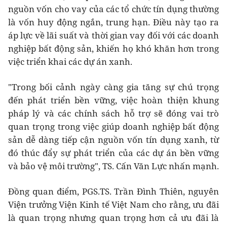
nguồn vốn cho vay của các tổ chức tín dụng thường
là vốn huy động ngắn, trung hạn. Điều này tạo ra
áp lực về lãi suất và thời gian vay đối với các doanh
nghiệp bất động sản, khiến họ khó khăn hơn trong
việc triển khai các dự án xanh.
"Trong bối cảnh ngày càng gia tăng sự chú trọng
đến phát triển bền vững, việc hoàn thiện khung
pháp lý và các chính sách hỗ trợ sẽ đóng vai trò
quan trọng trong việc giúp doanh nghiệp bất động
sản dễ dàng tiếp cận nguồn vốn tín dụng xanh, từ
đó thúc đẩy sự phát triển của các dự án bền vững
và bảo vệ môi trường", TS. Cấn Văn Lực nhấn mạnh.
Đồng quan điểm, PGS.TS. Trần Đình Thiên, nguyên
Viện trưởng Viện Kinh tế Việt Nam cho rằng, ưu đãi
là quan trọng nhưng quan trọng hơn cả ưu đãi là