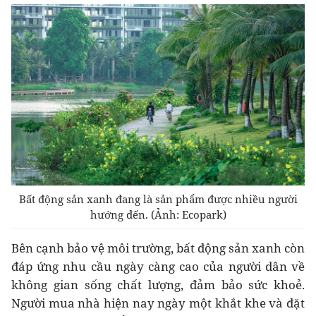
Bất động sản xanh đang là sản phẩm được nhiều người
hướng đến. (Ảnh: Ecopark)
Bên cạnh bảo vệ môi trường, bất động sản xanh còn
đáp ứng nhu cầu ngày càng cao của người dân về
không gian sống chất lượng, đảm bảo sức khoẻ.
Người mua nhà hiện nay ngày một khắt khe và đặt