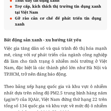
Thúc đẩy tín dụng xanh
Trợ cấp, kích thích thị trường tín dụng xanh
tại Việt Nam
Gỡ rào cản cơ chế để phát triển tín dụng
xanh
Bất động sản xanh - xu hướng tất yếu
Việc gia tăng dân số và quá trình đô thị hóa mạnh
mẽ, cùng với sự phát triển của ngành công nghiệp
đã làm cho tình trạng ô nhiễm môi trường ở Việt
Nam, đặc biệt là các thành phố lớn như Hà Nội và
TP.HCM, trở nên đáng báo động.
Theo bảng xếp hạng quốc gia và khu vực ô nhiễm
nhất dựa trên nồng độ PM2.5 trung bình hàng năm
(μg/m³) của IQAir, Việt Nam đứng thứ hạng 22 trên
tổng số 134 quốc gia và khu vực về mức độ ô nhiễm