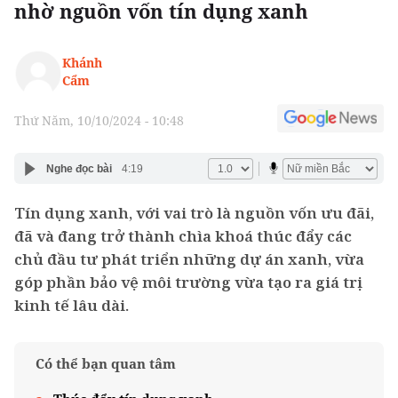
nhờ nguồn vốn tín dụng xanh
Khánh
Cẩm
Thứ Năm, 10/10/2024 - 10:48
Nghe đọc bài
4:19
Tín dụng xanh, với vai trò là nguồn vốn ưu đãi,
đã và đang trở thành chìa khoá thúc đẩy các
chủ đầu tư phát triển những dự án xanh, vừa
góp phần bảo vệ môi trường vừa tạo ra giá trị
kinh tế lâu dài.
Có thể bạn quan tâm