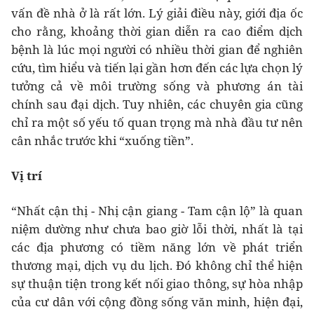
vấn đề nhà ở là rất lớn. Lý giải điều này, giới địa ốc
cho rằng, khoảng thời gian diễn ra cao điểm dịch
bệnh là lúc mọi người có nhiều thời gian để nghiên
cứu, tìm hiểu và tiến lại gần hơn đến các lựa chọn lý
tưởng cả về môi trường sống và phương án tài
chính sau đại dịch. Tuy nhiên, các chuyên gia cũng
chỉ ra một số yếu tố quan trọng mà nhà đầu tư nên
cân nhắc trước khi “xuống tiền”.
Vị trí
“Nhất cận thị - Nhị cận giang - Tam cận lộ” là quan
niệm dường như chưa bao giờ lỗi thời, nhất là tại
các địa phương có tiềm năng lớn về phát triển
thương mại, dịch vụ du lịch. Đó không chỉ thể hiện
sự thuận tiện trong kết nối giao thông, sự hòa nhập
của cư dân với cộng đồng sống văn minh, hiện đại,