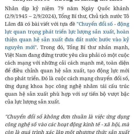
Nhân dịp kỷ niệm 79 năm Ngày Quốc khánh
(2/9/1945 – 2/9/2024), Tổng Bí thư, Chủ tịch nước Tô
Lâm đã có bài viết với tựa đề
"Chuyển đổi số - động
lực quan trọng phát triển lực lượng sản xuất, hoàn
thiện quan hệ sản xuất đưa đất nước bước vào kỷ
nguyên mới"
. Trong đó, Tổng Bí thư nhấn mạnh,
Việt Nam đang đứng trước yêu cầu phải có một cuộc
cách mạng với những cải cách mạnh mẽ, toàn diện
để điều chỉnh quan hệ sản xuất, tạo động lực mới
cho phát triển. Đó là cuộc cách mạng chuyển đổi số,
ứng dụng khoa học công nghệ nhằm tái cấu trúc
quan hệ sản xuất phù hợp với sự tiến bộ vượt bậc
của lực lượng sản xuất.
"Chuyển đổi số không đơn thuần là việc ứng dụng
công nghệ số vào các hoạt động kinh tế - xã hội, mà
còn là quá trình xác lập một phương thức sản xuất