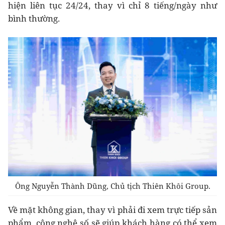
hiện liên tục 24/24, thay vì chỉ 8 tiếng/ngày như
bình thường.
Ông Nguyễn Thành Dũng, Chủ tịch Thiên Khôi Group.
Về mặt không gian, thay vì phải đi xem trực tiếp sản
phẩm, công nghệ số sẽ giúp khách hàng có thể xem