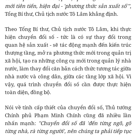
mới tiên tiến, hiện đại - 'phương thức sản xuất số'"
,
Tổng Bí thư, Chủ tịch nước Tô Lâm khẳng định.
Theo Tổng Bí thư, Chủ tịch nước Tô Lâm, khi thực
hiện chuyển đổi số - tức là có sự thay đổi trong
quan hệ sản xuất - sẽ tác động mạnh đến kiến trúc
thượng tầng, mở ra phương thức mới trong quản trị
xã hội, tạo ra những công cụ mới trong quản lý nhà
nước, làm thay đổi căn bản cách thức tương tác giữa
nhà nước và công dân, giữa các tầng lớp xã hội. Vì
vậy, quá trình chuyển đổi số cần được thực hiện
toàn diện, đồng bộ.
Nói về tính cấp thiết của chuyển đổi số, Thủ tướng
Chính phủ Phạm Minh Chính cũng đã nhiều lần
nhấn mạnh:
"Chuyển đổi số đã 'đến từng ngõ, gõ
từng nhà, rà từng người', nên chúng ta phải tiếp tục