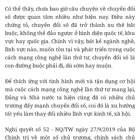
Có thể thấy, chưa bao giờ câu chuyện về chuyển đổi
số được quan tâm nhiều như hiện nay. Điều này
chứng tỏ, chuyển đổi số đã trở thành xu thế bắt
buộc, không thể đảo ngược ở bình diện quốc tế, khu
vực hay quốc gia. Chính vì vậy, bất kể ngành nghề,
lĩnh vực nào, muốn tồn tại và phát triển trong cuộc
cách mạng công nghệ lần thứ tư, chuyển đổi số là
con đường buộc phải đi, dù sớm hay muộn.
Để thích ứng với tình hình mới và tận dụng cơ hội
mà cuộc cách mạng công nghệ lần thứ tư mang lại,
Đảng và Nhà nước ta hiện cũng đã có nhiều chủ
trương đẩy mạnh chuyển đổi số, coi đó là xu hướng
tất yếu làm thay đổi nhiều lĩnh vực kinh tế, xã hội.
Nghị quyết số 52 - NQ/TW ngày 27/9/2019 của Bộ
Chính trị về một số chủ trương, chính sách chủ