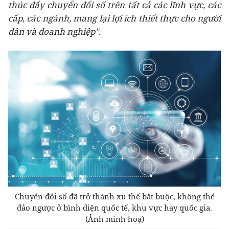
thúc đẩy chuyển đổi số trên tất cả các lĩnh vực, các
cấp, các ngành, mang lại lợi ích thiết thực cho người
dân và doanh nghiệp".
Chuyển đổi số đã trở thành xu thế bắt buộc, không thể
đảo ngược ở bình diện quốc tế, khu vực hay quốc gia.
(Ảnh minh hoạ)