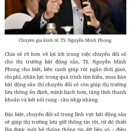
Chuyên gia kinh tế, TS. Nguyễn Minh Phong.
Chia sẻ rõ hơn về lợi ích trong việc chuyển đổi số
cho thị trường bất động sản, TS. Nguyễn Minh
Phong cho biết, bên cạnh giúp rút ngắn thời gian,
chi phí, nhân lực trong quá trình tìm hiểu, mua bán
bất động sản thì chuyển đổi số còn giúp thị trường
lưu thông ổn định, minh bạch hơn, tăng tính thanh
khoản và kết nối cung - cầu nhịp nhàng.
Đặc biệt, chuyển đổi số trong lĩnh vực bất động sản
sẽ giúp thị trường lưu giữ thông tin tốt, từ đó thiết
lập được một hệ thống thông tin dữ liệu số – điều