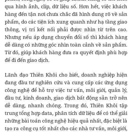
qua hình ảnh, clip, dữ liệu số. Hơn hết, việc khách
hàng đến tận nơi chưa chắc đã hình dung rõ về sản
phẩm, do các tiện ích xung quanh như hạ tầng giao
thông, vị trí kết nối phải được nhìn từ trên cao.
Nhưng nếu áp dụng chuyển đổi số thì khách hàng
dễ dàng có những góc nhìn toàn cảnh về sản phẩm.
Từ đó, giúp khách hàng đưa ra quyết định phù hợp
để đi đến giao dịch.
Lãnh đạo Thiên Khôi cho biết, doanh nghiệp hiện
đang đầu tư nghiên cứu và cung cấp các ứng dụng
công nghệ để hỗ trợ việc tư vấn, môi giới, quản lý,
đầu tư, kinh doanh, giao dịch bất động sản trở nên
dễ dàng, nhanh chóng. Trong đó, Thiên Khôi tập
trung tổng hợp data, phân tích dữ liệu để có thể giải
những bài toán công nghệ hiệu quả nhất, đặc biệt là
tạo ra công cụ tốt nhất cho các nhà tư vấn, môi giới,