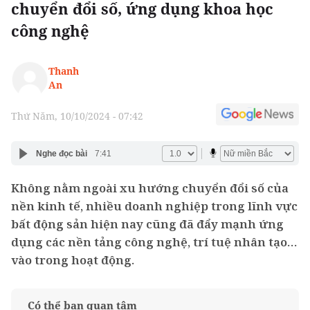
chuyển đổi số, ứng dụng khoa học
công nghệ
Thanh
An
Thứ Năm, 10/10/2024 - 07:42
Nghe đọc bài
7:41
Không nằm ngoài xu hướng chuyển đổi số của
nền kinh tế, nhiều doanh nghiệp trong lĩnh vực
bất động sản hiện nay cũng đã đẩy mạnh ứng
dụng các nền tảng công nghệ, trí tuệ nhân tạo…
vào trong hoạt động.
Có thể bạn quan tâm