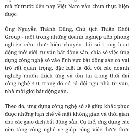
mà từ trước đến nay Việt Nam vẫn chưa thực hiện
được.
Ông Nguyễn Thành Dũng, Chủ tịch Thiên Khôi
Group - một trong những doanh nghiệp tiên phong
nghiên cứu, thực hiện chuyển đổi số trong hoạt
động môi giới, tư vấn bất động sản, chia sẻ việc ứng
dụng công nghệ số vào lĩnh vực bất động sản có vai
trò rất quan trọng, đặc biệt là đối với các doanh
nghiệp muốn thích ứng và tồn tại trong thời đại
công nghệ 4.0, trong đó có cả đội ngũ nhà tư vấn,
nhà môi giới bất động sản.
Theo đó, ứng dụng công nghệ số sẽ giúp khắc phục
được những hạn chế về mặt không gian và thời gian
cho các giao dịch bất động sản. Cụ thể, ứng dụng các
nền tảng công nghệ sẽ giúp công việc được thực