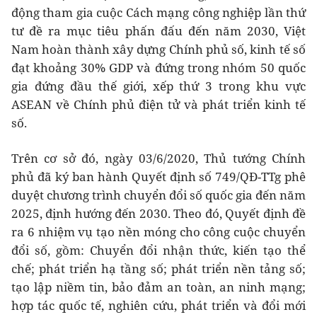
động tham gia cuộc Cách mạng công nghiệp lần thứ
tư đề ra mục tiêu phấn đấu đến năm 2030, Việt
Nam hoàn thành xây dựng Chính phủ số, kinh tế số
đạt khoảng 30% GDP và đứng trong nhóm 50 quốc
gia đứng đầu thế giới, xếp thứ 3 trong khu vực
ASEAN về Chính phủ điện tử và phát triển kinh tế
số.
Trên cơ sở đó, ngày 03/6/2020, Thủ tướng Chính
phủ đã ký ban hành Quyết định số 749/QĐ-TTg phê
duyệt chương trình chuyển đổi số quốc gia đến năm
2025, định hướng đến 2030. Theo đó, Quyết định đề
ra 6 nhiệm vụ tạo nền móng cho công cuộc chuyển
đổi số, gồm: Chuyển đổi nhận thức, kiến tạo thể
chế; phát triển hạ tầng số; phát triển nền tảng số;
tạo lập niềm tin, bảo đảm an toàn, an ninh mạng;
hợp tác quốc tế, nghiên cứu, phát triển và đổi mới