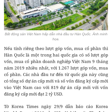
Bất động sản Việt Nam hấp dẫn nhà đầu tư Hàn Quốc. Ảnh minh
họa.
Nếu tính riêng theo lượt góp vốn, mua cổ phần thì
Hàn Quốc là một trong hai quốc gia có số lượt góp
vốn, mua cổ phần doanh nghiệp Việt Nam 9 tháng
năm 2019 nhiều nhất, với 1.267 lượt góp vốn, mua
cổ phần. Các nhà đầu tư đến từ quốc gia này cũng
có tổng số dự án cấp mới và số vốn đăng ký cấp mới
vào Việt Nam cao với 819 dự án cấp mới với vốn
đăng ký cấp mới đạt 2 tỷ USD.
Tờ Korea Times ngày 29/9 dẫn báo cáo Korea