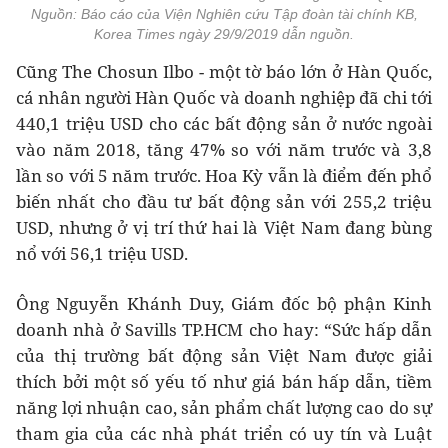
Nguồn: Báo cáo của Viện Nghiên cứu Tập đoàn tài chính KB,
Korea Times ngày 29/9/2019 dẫn nguồn.
Cũng The Chosun Ilbo - một tờ báo lớn ở Hàn Quốc,
cá nhân người Hàn Quốc và doanh nghiệp đã chi tới
440,1 triệu USD cho các bất động sản ở nước ngoài
vào năm 2018, tăng 47% so với năm trước và 3,8
lần so với 5 năm trước. Hoa Kỳ vẫn là điểm đến phổ
biến nhất cho đầu tư bất động sản với 255,2 triệu
USD, nhưng ở vị trí thứ hai là Việt Nam đang bùng
nổ với 56,1 triệu USD.
Ông Nguyễn Khánh Duy, Giám đốc bộ phận Kinh
doanh nhà ở Savills TP.HCM cho hay: “Sức hấp dẫn
của thị trường bất động sản Việt Nam được giải
thích bởi một số yếu tố như giá bán hấp dẫn, tiềm
năng lợi nhuận cao, sản phẩm chất lượng cao do sự
tham gia của các nhà phát triển có uy tín và Luật