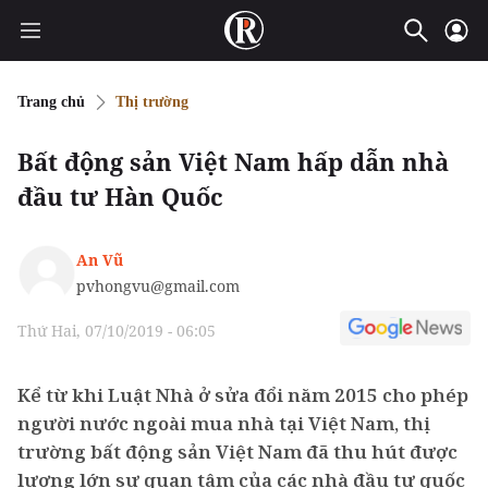
Trang chủ
Thị trường
Bất động sản Việt Nam hấp dẫn nhà
đầu tư Hàn Quốc
An Vũ
pvhongvu@gmail.com
Thứ Hai, 07/10/2019 - 06:05
Kể từ khi Luật Nhà ở sửa đổi năm 2015 cho phép
người nước ngoài mua nhà tại Việt Nam, thị
trường bất động sản Việt Nam đã thu hút được
lượng lớn sự quan tâm của các nhà đầu tư quốc