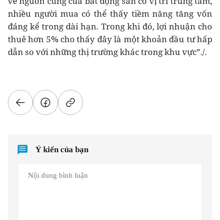
về nguồn cung của bất động sản có vị trí trung tâm,
nhiều người mua có thể thấy tiềm năng tăng vốn
đáng kể trong dài hạn. Trong khi đó, lợi nhuận cho
thuê hơn 5% cho thấy đây là một khoản đầu tư hấp
dẫn so với những thị trường khác trong khu vực”./.
Ý kiến của bạn