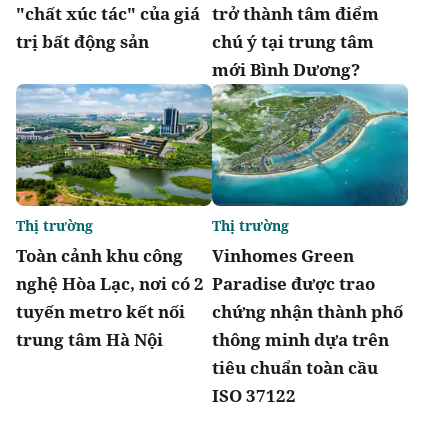
"chất xúc tác" của giá
trở thành tâm điểm
trị bất động sản
chú ý tại trung tâm
mới Bình Dương?
Thị trường
Thị trường
Toàn cảnh khu công
Vinhomes Green
nghệ Hòa Lạc, nơi có 2
Paradise được trao
tuyến metro kết nối
chứng nhận thành phố
trung tâm Hà Nội
thông minh dựa trên
tiêu chuẩn toàn cầu
ISO 37122