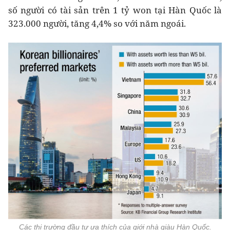
số người có tài sản trên 1 tỷ won tại Hàn Quốc là
323.000 người, tăng 4,4% so với năm ngoái.
Các thị trường đầu tư ưa thích của giới nhà giàu Hàn Quốc.