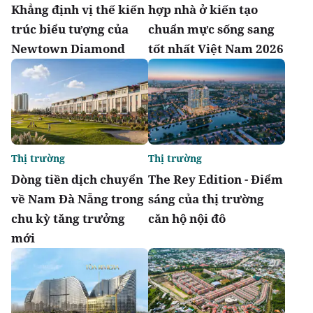
Khẳng định vị thế kiến
hợp nhà ở kiến tạo
trúc biểu tượng của
chuẩn mực sống sang
Newtown Diamond
tốt nhất Việt Nam 2026
Thị trường
Thị trường
Dòng tiền dịch chuyển
The Rey Edition - Điểm
về Nam Đà Nẵng trong
sáng của thị trường
chu kỳ tăng trưởng
căn hộ nội đô
mới