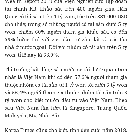
Wealth Report 2019 của Viện Nghiên cứu Tập đoàn
tài chính KB, khảo sát trên 400 người giàu Hàn
Quốc có tài sản trên 1 tỷ won, tức trên 831.000 USD
cho thấy, trong số những người có tài sản dưới 5 tỷ
won, chiếm 60% người tham gia khảo sát, có đến
59% hứng thú với việc đầu tư vào đất và các tòa
nhà ở nước ngoài. Đối với nhóm có tài sản trên 5 tỷ
won, tỉ lệ này là 53,9%.
Thị trường bất động sản nước ngoài được quan tâm
nhất là Việt Nam khi có đến 57,6% người tham gia
thuộc nhóm có tài sản từ 1 tỷ won tới dưới 5 tỷ won
và 56,4% người tham gia thuộc nhóm tài sản trên 5
tỷ won cho biết muốn đầu tư vào Việt Nam. Theo
sau Việt Nam lần lượt là Singapore, Trung Quốc,
Malaysia, Mỹ, Nhật Bản...
Korea Times cũng cho biết, tính đến cuối năm 2018,