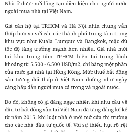
Nhà ở được nới lỏng tạo điều kiện cho người nước
ngoài mua nhà tại Việt Nam.
Giá căn hộ tại TP.HCM và Hà Nội nhìn chung vẫn
thấp hơn so với các các thành phố trung tâm trong
khu vực như Kuala Lumpur và Bangkok, mặc dù
tốc độ tăng trưởng mạnh hơn nhiều. Giá nhà mới
tại khu trung tâm TP.HCM hiện tại trung bình
khoảng từ 5.500 - 6.500 USD/m2, chỉ bằng một phần
của mức giá nhà tại Hồng Kông. Mức thuế bất động
sản tương đối thấp ở Việt Nam dường như ngày
càng hấp dẫn người mua cả trong và ngoài nước.
Do đó, không có gì đáng ngạc nhiên khi nhu cầu về
đầu tư bất động sản tại Việt Nam đã tăng đáng kể kể
từ năm 2015, khi luật nhà ở mới mở cửa thị trường
cho các nhà đầu tư quốc tế. Với sự thiếu hụt rõ rệt