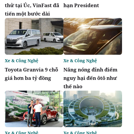
thử tại Úc, VinFast đã
hạn President
tiến một bước dài
Xe & Công Nghệ
Xe & Công Nghệ
Toyota Granvia 9 chỗ
Nắng nóng đỉnh điểm
giá hơn ba tỷ đồng
nguy hại đến ôtô như
thế nào
Xe & Công Nghệ
Xe & Công Nghệ