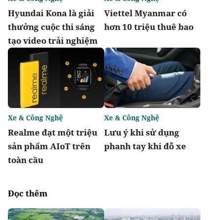
Hyundai Kona là giải
Viettel Myanmar có
thưởng cuộc thi sáng
hơn 10 triệu thuê bao
tạo video trải nghiệm
Xe & Công Nghệ
Xe & Công Nghệ
Realme đạt một triệu
Lưu ý khi sử dụng
sản phẩm AIoT trên
phanh tay khi đỗ xe
toàn cầu
Đọc thêm