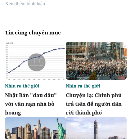
Xem thêm bình luận
Tin cùng chuyên mục
Nhìn ra thế giới
Nhìn ra thế giới
Nhật Bản "đau đầu"
Chuyện lạ: Chính phủ
với vấn nạn nhà bỏ
trả tiền để người dân
hoang
rời thành phố