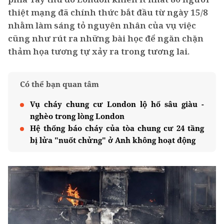
thiệt mạng đã chính thức bắt đầu từ ngày 15/8
nhằm làm sáng tỏ nguyên nhân của vụ việc
cũng như rút ra những bài học để ngăn chặn
thảm họa tương tự xảy ra trong tương lai.
Có thể bạn quan tâm
Vụ cháy chung cư London lộ hố sâu giàu -
nghèo trong lòng London
Hệ thống báo cháy của tòa chung cư 24 tầng
bị lửa "nuốt chửng" ở Anh không hoạt động