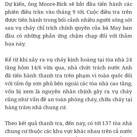
Dự kiến, ông Moore-Bick sẽ bắt đầu tiến hành các
phiên điều trần vào tháng 9 tới. Cuộc điều tra trên
được tiến hành trong bối cảnh nhiều người sống sót
sau vụ cháy chỉ trích chính quyền của bà May ban
đầu có những phản ứng chậm chạp đối với thảm
họa này.
Kể từ khi xảy ra vụ cháy kinh hoàng tại tòa nhà 24
tầng hôm 14/6 vừa qua, nhà chức trách nước Anh
đã tiến hành thanh tra trên phạm vi toàn quốc đối
với tấm ốp sơn phủ bên ngoài các tòa nhà cao tầng,
vốn bị xem là nguyên nhân chính gây ra vụ cháy
cũng như vấn đề an toàn phòng cháy, chữa cháy tại
hàng trăm nhà chung cư.
Theo kết quả thanh tra, đến nay, có tới 137 tòa nhà
chung cư thuộc các khu vực khác nhau trên cả nước