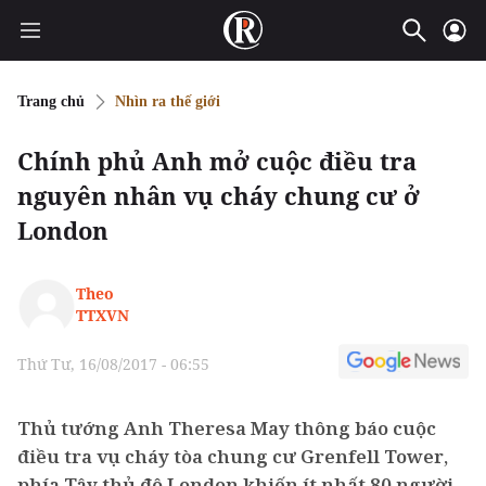
Trang chủ
Nhìn ra thế giới
Chính phủ Anh mở cuộc điều tra
nguyên nhân vụ cháy chung cư ở
London
Theo
TTXVN
Thứ Tư, 16/08/2017 - 06:55
Thủ tướng Anh Theresa May thông báo cuộc
điều tra vụ cháy tòa chung cư Grenfell Tower,
phía Tây thủ đô London khiến ít nhất 80 người