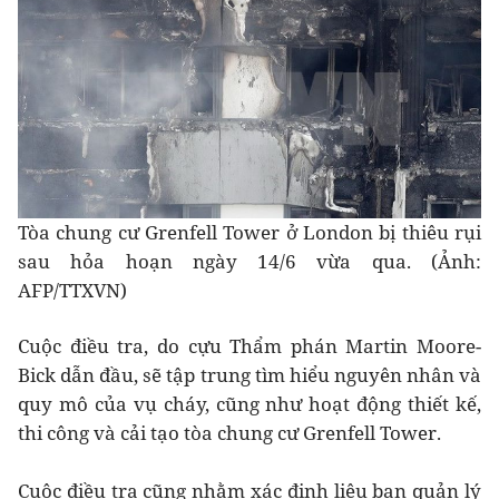
Tòa chung cư Grenfell Tower ở London bị thiêu rụi
sau hỏa hoạn ngày 14/6 vừa qua. (Ảnh:
AFP/TTXVN)
Cuộc điều tra, do cựu Thẩm phán Martin Moore-
Bick dẫn đầu, sẽ tập trung tìm hiểu nguyên nhân và
quy mô của vụ cháy, cũng như hoạt động thiết kế,
thi công và cải tạo tòa chung cư Grenfell Tower.
Cuộc điều tra cũng nhằm xác định liệu ban quản lý