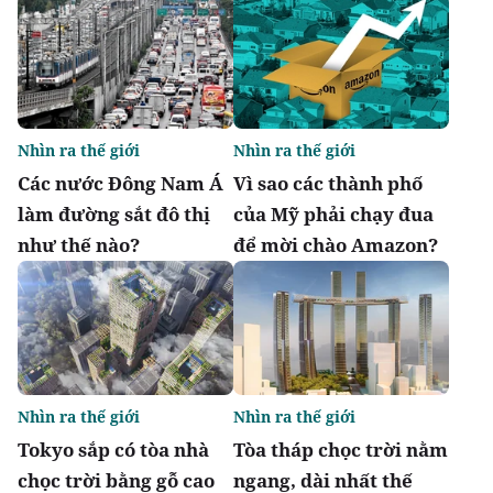
Nhìn ra thế giới
Nhìn ra thế giới
Các nước Đông Nam Á
Vì sao các thành phố
làm đường sắt đô thị
của Mỹ phải chạy đua
như thế nào?
để mời chào Amazon?
Nhìn ra thế giới
Nhìn ra thế giới
Tokyo sắp có tòa nhà
Tòa tháp chọc trời nằm
chọc trời bằng gỗ cao
ngang, dài nhất thế