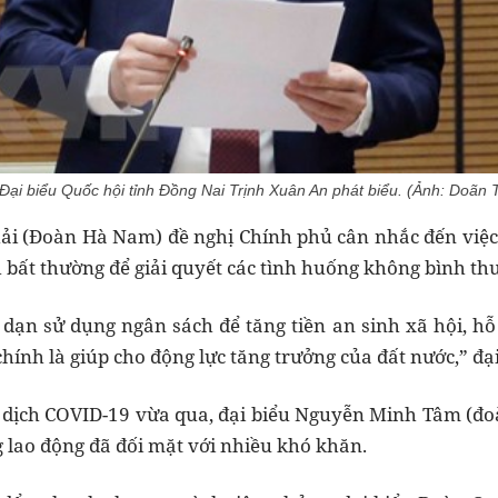
Đại biểu Quốc hội tỉnh Đồng Nai Trịnh Xuân An phát biểu. (Ảnh: Doãn
ải (Đoàn Hà Nam) đề nghị Chính phủ cân nhắc đến việc 
bất thường để giải quyết các tình huống không bình th
ạn sử dụng ngân sách để tăng tiền an sinh xã hội, hỗ 
chính là giúp cho động lực tăng trưởng của đất nước,” đ
ại dịch COVID-19 vừa qua, đại biểu Nguyễn Minh Tâm (đ
g lao động đã đối mặt với nhiều khó khăn.