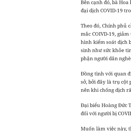
Bên cạnh đó, bà Hoa 
đại dịch COVID-19 tro
Theo đó, Chính phủ cầ
mắc COIVD-19, giảm t
hình kiểm soát dịch 
sinh như sức khỏe tin
phận người dân nghèo,
Đồng tình với quan đ
sở, bởi đây là trụ cộ
nên khi chống dịch rấ
Đại biểu Hoàng Đức Th
đối với người bị COVI
Muốn làm việc này, t