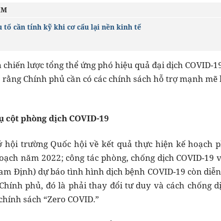
ÂM
 tố cần tính kỹ khi cơ cấu lại nền kinh tế
 chiến lược tổng thể ứng phó hiệu quả đại dịch COVID-1
o rằng Chính phủ cần có các chính sách hỗ trợ mạnh mẽ 
trụ cột phòng dịch COVID-19
ở hội trường Quốc hội về kết quả thực hiện kế hoạch p
oạch năm 2022; công tác phòng, chống dịch COVID-19 và
m Định) dự báo tình hình dịch bệnh COVID-19 còn diễn
hính phủ, đó là phải thay đổi tư duy và cách chống dị
chính sách “Zero COVID.”