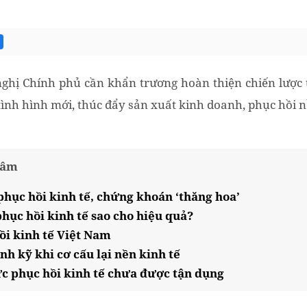
nghị Chính phủ cần khẩn trương hoàn thiện chiến lược 
ình hình mới, thúc đẩy sản xuất kinh doanh, phục hồi n
tâm
 phục hồi kinh tế, chứng khoán ‘thăng hoa’
phục hồi kinh tế sao cho hiệu quả?
ồi kinh tế Việt Nam
ính kỹ khi cơ cấu lại nền kinh tế
c phục hồi kinh tế chưa được tận dụng