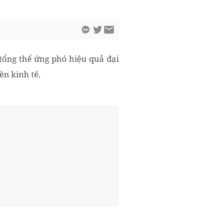
tổng thể ứng phó hiệu quả đại
ền kinh tế.