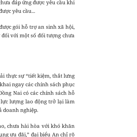
ở chưa đáp ứng được yêu cầu khi
được yêu cầu...
ợc gói hỗ trợ an sinh xã hội,
 đối với một số đối tượng chưa
 thực sự “tiết kiệm, thắt lưng
n khai ngay các chính sách phục
Đồng Nai có các chính sách hỗ
lực lượng lao động trở lại làm
uả doanh nghiệp.
ao, chưa hài hòa với khó khăn
ng ưu đãi,” đại biểu An chỉ rõ