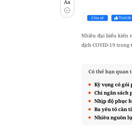
Aa
Chia sẻ
Thích
3k
Nhiều đại biểu kiến 
dịch COVID-19 trong t
Có thể bạn quan 
Kỳ vọng có gói
Chi ngân sách 
Nhịp độ phục h
Ba yếu tố cần t
Nhiều nguồn lự