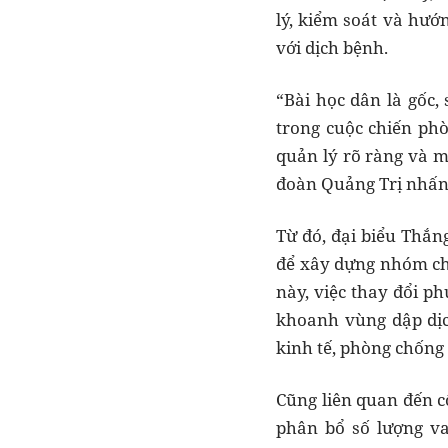
lý, kiểm soát và hướ
với dịch bệnh.
“Bài học dân là gốc
trong cuộc chiến phò
quản lý rõ ràng và m
đoàn Quảng Trị nhấ
Từ đó, đại biểu Thắn
để xây dựng nhóm chí
này, việc thay đổi ph
khoanh vùng dập dịc
kinh tế, phòng chống 
Cũng liên quan đến c
phân bổ số lượng va