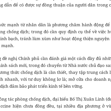
ng dẫn để có được sự đồng thuận của người dân trong 
, sức mạnh từ nhân dân là phương châm hành động đ
ng chống dịch; trong đó cần quy định cụ thể về việc h
inh bạch, tránh lùm xùm như hoạt động thiện nguyện th
n mạnh.
g đề nghị Chính phủ cần đánh giá một cách đầy đủ nhữ
nh sách mới, trong đó chuyển từ Nhà nước chủ đạo san
ương thức chống dịch là cần thiết, thay tập trung cách 
h nhanh, với tư duy không lơ là; mở cửa cho doanh n
dịch đảm bảo phát triển kinh tế bền vững.
ông tác phòng chống dịch, đại biểu Bố Thị Xuân Linh (
ccine hiện chưa đồng đều, tại nhiều địa phương ở 