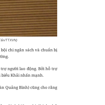
 Tấn/TTXVN)
bội chi ngân sách và chuẩn bị
ường.
trợ người lao động. Bởi hỗ trợ
ại biểu Khải nhấn mạnh.
oàn Quảng Bình) cũng cho rằng