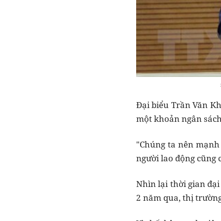
Đại biểu Trần Văn Kh
một khoản ngân sách 
"Chúng ta nên mạnh d
người lao động cũng 
Nhìn lại thời gian đ
2 năm qua, thị trườn