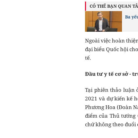
CÓ THỂ BẠN QUAN T
Ba yếu
Ngoài việc hoàn thiện
đại biểu Quốc hội ch
tế.
Đầu tư y tế cơ sở - 
Tại phiên thảo luận 
2021 và dự kiến kế h
Phương Hoa (Đoàn Na
điểm của Thủ tướng C
chứ không theo đuổi 