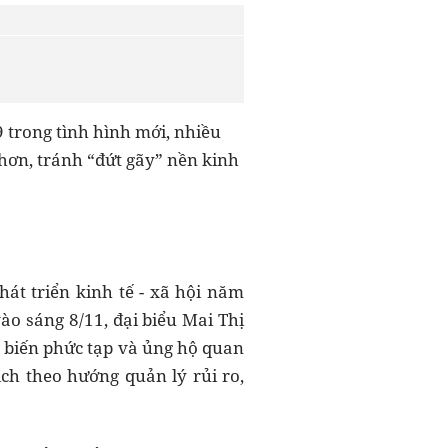
9 trong tình hình mới, nhiều
hơn, tránh “đứt gãy” nền kinh
hát triển kinh tế - xã hội năm
o sáng 8/11, đại biểu Mai Thị
 biến phức tạp và ủng hộ quan
ch theo hướng quản lý rủi ro,