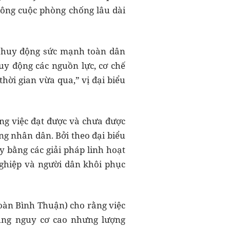
công cuộc phòng chống lâu dài
ể huy động sức mạnh toàn dân
uy động các nguồn lực, cơ chế
ời gian vừa qua,” vị đại biểu
ng việc đạt được và chưa được
g nhân dân. Bởi theo đại biểu
ly bằng các giải pháp linh hoạt
ghiệp và người dân khôi phục
đoàn Bình Thuận) cho rằng việc
vùng nguy cơ cao nhưng lượng