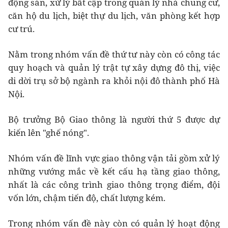
động sản, xử lý bất cập trong quản lý nhà chung cư,
căn hộ du lịch, biệt thự du lịch, văn phòng kết hợp
cư trú.
Nằm trong nhóm vấn đề thứ tư này còn có công tác
quy hoạch và quản lý trật tự xây dựng đô thị, việc
di dời trụ sở bộ ngành ra khỏi nội đô thành phố Hà
Nội.
Bộ trưởng Bộ Giao thông là người thứ 5 được dự
kiến lên "ghế nóng".
Nhóm vấn đề lĩnh vực giao thông vận tải gồm xử lý
những vướng mắc về kết cấu hạ tầng giao thông,
nhất là các công trình giao thông trọng điểm, đội
vốn lớn, chậm tiến độ, chất lượng kém.
Trong nhóm vấn đề này còn có quản lý hoạt động