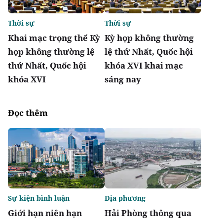
Thời sự
Thời sự
Khai mạc trọng thể Kỳ
Kỳ họp không thường
họp không thường lệ
lệ thứ Nhất, Quốc hội
thứ Nhất, Quốc hội
khóa XVI khai mạc
khóa XVI
sáng nay
Đọc thêm
Sự kiện bình luận
Địa phương
Giới hạn niên hạn
Hải Phòng thông qua