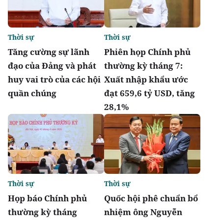
Thời sự
Thời sự
Tăng cường sự lãnh
Phiên họp Chính phủ
đạo của Đảng và phát
thường kỳ tháng 7:
huy vai trò của các hội
Xuất nhập khẩu ước
quần chúng
đạt 659,6 tỷ USD, tăng
28,1%
Thời sự
Thời sự
Họp báo Chính phủ
Quốc hội phê chuẩn bổ
thường kỳ tháng
nhiệm ông Nguyễn