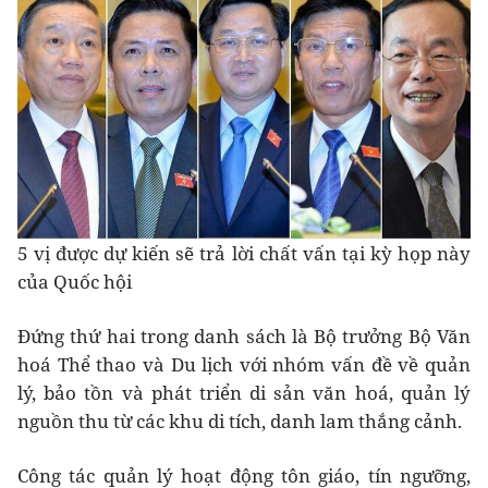
5 vị được dự kiến sẽ trả lời chất vấn tại kỳ họp này
của Quốc hội
Đứng thứ hai trong danh sách là Bộ trưởng Bộ Văn
hoá Thể thao và Du lịch với nhóm vấn đề về quản
lý, bảo tồn và phát triển di sản văn hoá, quản lý
nguồn thu từ các khu di tích, danh lam thắng cảnh.
Công tác quản lý hoạt động tôn giáo, tín ngưỡng,