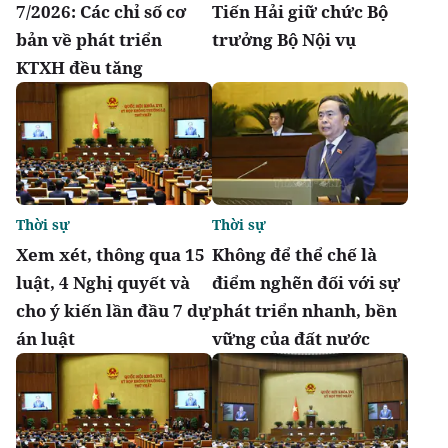
7/2026: Các chỉ số cơ
Tiến Hải giữ chức Bộ
bản về phát triển
trưởng Bộ Nội vụ
KTXH đều tăng
Thời sự
Thời sự
Xem xét, thông qua 15
Không để thể chế là
luật, 4 Nghị quyết và
điểm nghẽn đối với sự
cho ý kiến lần đầu 7 dự
phát triển nhanh, bền
án luật
vững của đất nước