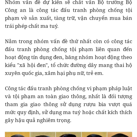
Nhóm vấn đề dự kiến sẽ chất vấn Bộ trưởng Bộ
Công an là công tác đấu tranh phòng chống tội
phạm về sản xuất, tàng trữ, vận chuyển mua bán
trái phép chất ma tuý.
Nằm trong nhóm vấn đề thứ nhất còn có công tác
đấu tranh phòng chống tội phạm liên quan đến
hoạt động tín dụng đen, băng nhóm hoạt động theo
kiểu "xã hội đen", tổ chức đường dây mang thai hộ
xuyên quốc gia, xâm hại phụ nữ, trẻ em.
Công tác đấu tranh phòng chống vi phạm pháp luật
và tội phạm an toàn giao thông, nhất là đối tượng
tham gia giao thông sử dụng rượu bia vượt quá
mức quy định, sử dụng ma tuý hoặc chất kích thích
gây hậu quả nghiêm trọng.