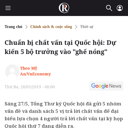
Trang chủ
Chính sách & cuộc sống
Thời sự
Chuẩn bị chất vấn tại Quốc hội: Dự
kiến 5 bộ trưởng vào "ghế nóng"
Theo Mỹ
An/VnEconomy
Thứ Ba, 28/05/2019 - 08:00
Sáng 27/5, Tổng Thư ký Quốc hội đã gửi 5 nhóm
vấn đề và danh sách 5 vị trả lời chất vấn để đại
biểu lựa chọn 4 người trả lời chất vấn tại kỳ họp
Quốc hội thứ 7 đang diễn ra.