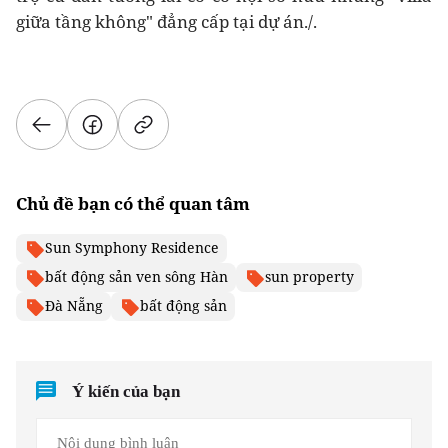
giữa tầng không" đẳng cấp tại dự án./.
Chủ đề bạn có thể quan tâm
Sun Symphony Residence
bất động sản ven sông Hàn
sun property
Đà Nẵng
bất động sản
Ý kiến của bạn