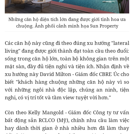
Những căn hộ diện tích lớn đang được giới tinh hoa ưa
chuộng. Ảnh phối cảnh minh họa Sun Property
Các căn hộ này cũng đi theo đúng xu hướng "lateral
living" đang được giới thành đạt toàn cầu theo đuổi:
sống trong căn hộ lớn, toàn bộ không gian trên một
mặt sàn, đầy đủ tiện nghi và tiện ích. Nhận định về
xu hướng này David Milton - Giám đốc CBRE Úc cho
biết "khách hàng chuộng những căn hộ này vì so
với những ngôi nhà độc lập, chúng an ninh, tiện
nghi, có vị trí tốt và tầm view tuyệt vời hơn."
Còn theo Kelly Mangold - Giám đốc Công ty tư vấn
bất động sản RCLCO (Mỹ), chính nhu cầu làm việc
hay dành thời gian ở nhà nhiều hơn đã làm thay