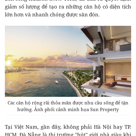
giảm số lượng để tạo ra những căn hộ có diện tích
lớn hơn và nhanh chóng được săn đón.
Các căn hộ rộng rãi thỏa mãn được nhu cầu sống để tận
hưởng. Ảnh phối cảnh minh họa Sun Property
Tại Việt Nam, gần đây, không phải Hà Nội hay TP.
HCM, Đà Nẵng là thị trường "hút" giới nhà giàu khi