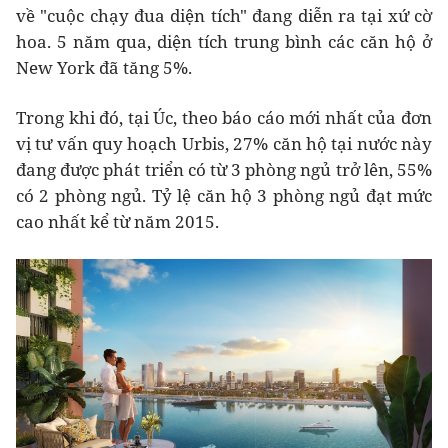
về "cuộc chạy đua diện tích" đang diễn ra tại xứ cờ
hoa. 5 năm qua, diện tích trung bình các căn hộ ở
New York đã tăng 5%.
Trong khi đó, tại Úc, theo báo cáo mới nhất của đơn
vị tư vấn quy hoạch Urbis, 27% căn hộ tại nước này
đang được phát triển có từ 3 phòng ngủ trở lên, 55%
có 2 phòng ngủ. Tỷ lệ căn hộ 3 phòng ngủ đạt mức
cao nhất kể từ năm 2015.