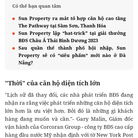
Có thể bạn quan tâm
Sun Property ra mắt tổ hợp căn hộ cao tầng
The Pathway tại Sầm Sơn, Thanh Hóa
Sun Property lập “hat-trick” tại giải thưởng
BĐS Châu Á Thái Bình Dương 2023
Sau quần thể thành phố hội nhập, Sun
Property sẽ có “siêu phẩm“ mới nào ở Đà
Nẵng?
"Thời" của căn hộ diện tích lớn
"Lịch sử đã thay đổi, các nhà phát triển BĐS đang
nhận ra rằng việc phát triển những căn hộ diện tích
lớn hơn là ưu việt hơn. Bởi đó là những gì khách
hàng đang muốn và cần."- Gary Malin, Giám đốc
vận hành của Corcoran Group - công ty BĐS cao cấp
hàng đầu nước Mỹ nhận định với tờ New York Post