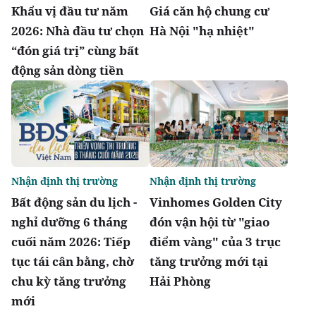
Khẩu vị đầu tư năm
Giá căn hộ chung cư
2026: Nhà đầu tư chọn
Hà Nội "hạ nhiệt"
“đón giá trị” cùng bất
động sản dòng tiền
Nhận định thị trường
Nhận định thị trường
Bất động sản du lịch -
Vinhomes Golden City
nghỉ dưỡng 6 tháng
đón vận hội từ "giao
cuối năm 2026: Tiếp
điểm vàng" của 3 trục
tục tái cân bằng, chờ
tăng trưởng mới tại
chu kỳ tăng trưởng
Hải Phòng
mới