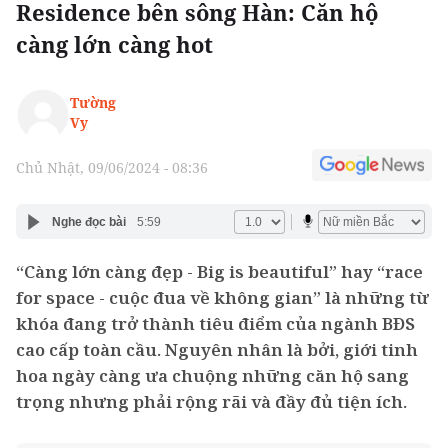
Residence bên sông Hàn: Căn hộ
càng lớn càng hot
Tường
Vy
Chủ Nhật, 09/06/2024 - 08:36
Nghe đọc bài
5:59
“Càng lớn càng đẹp - Big is beautiful” hay “race
for space - cuộc đua về không gian” là những từ
khóa đang trở thành tiêu điểm của ngành BĐS
cao cấp toàn cầu. Nguyên nhân là bởi, giới tinh
hoa ngày càng ưa chuộng những căn hộ sang
trọng nhưng phải rộng rãi và đầy đủ tiện ích.