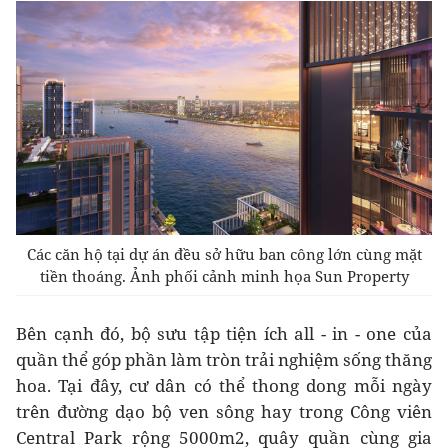
Các căn hộ tại dự án đều sở hữu ban công lớn cùng mặt
tiền thoáng. Ảnh phối cảnh minh họa Sun Property
Bên cạnh đó, bộ sưu tập tiện ích all - in - one của
quần thể góp phần làm tròn trải nghiệm sống thăng
hoa. Tại đây, cư dân có thể thong dong mỗi ngày
trên đường dạo bộ ven sông hay trong Công viên
Central Park rộng 5000m2, quây quần cùng gia