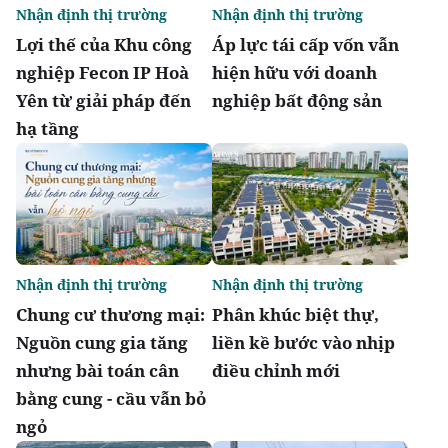
Nhận định thị trường
Nhận định thị trường
Lợi thế của Khu công
Áp lực tái cấp vốn vẫn
nghiệp Fecon IP Hoà
hiện hữu với doanh
Yên từ giải pháp đến
nghiệp bất động sản
hạ tầng
Nhận định thị trường
Nhận định thị trường
Chung cư thương mại:
Phân khúc biệt thự,
Nguồn cung gia tăng
liền kề bước vào nhịp
nhưng bài toán cân
điều chỉnh mới
bằng cung - cầu vẫn bỏ
ngỏ