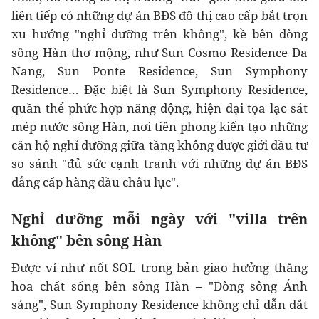
liên tiếp có những dự án BĐS đô thị cao cấp bắt trọn
xu hướng "nghỉ dưỡng trên không", kề bên dòng
sông Hàn thơ mộng, như Sun Cosmo Residence Da
Nang, Sun Ponte Residence, Sun Symphony
Residence… Đặc biệt là Sun Symphony Residence,
quần thể phức hợp năng động, hiện đại tọa lạc sát
mép nước sông Hàn, nơi tiên phong kiến tạo những
căn hộ nghỉ dưỡng giữa tầng không được giới đầu tư
so sánh "đủ sức cạnh tranh với những dự án BĐS
đẳng cấp hàng đầu châu lục".
Nghỉ dưỡng mỗi ngày với "villa trên
không" bên sông Hàn
Được ví như nốt SOL trong bản giao hưởng thăng
hoa chất sống bên sông Hàn – "Dòng sông Ánh
sáng", Sun Symphony Residence không chỉ dẫn dắt