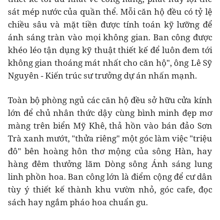
sát mép nước của quần thể. Mỗi căn hộ đều có tỷ lệ
chiều sâu và mặt tiền được tính toán kỹ lưỡng để
ánh sáng tràn vào mọi không gian. Ban công được
khéo léo tận dụng kỹ thuật thiết kế để luôn đem tới
không gian thoáng mát nhất cho căn hộ", ông Lê Sỹ
Nguyên - Kiến trúc sư trưởng dự án nhấn mạnh.
Toàn bộ phòng ngủ các căn hộ đều sở hữu cửa kính
lớn để chủ nhân thức dậy cùng bình minh đẹp mơ
màng trên biển Mỹ Khê, thả hồn vào bán đảo Sơn
Trà xanh mướt, "thửa riêng" một góc làm việc "triệu
đô" bên hoàng hôn thơ mộng của sông Hàn, hay
hàng đêm thưởng lãm Dòng sông Ánh sáng lung
linh phồn hoa. Ban công lớn là điểm cộng để cư dân
tùy ý thiết kế thành khu vườn nhỏ, góc cafe, đọc
sách hay ngắm pháo hoa chuẩn gu.