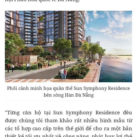
Phối cảnh minh họa quần thể Sun Symphony Residence
bên sông Hàn Đà Nẵng
"Từng căn hộ tại Sun Symphony Residence đều
được chúng tôi tham khảo rất nhiều hình mẫu từ
các tổ hợp cao cấp trên thế giới để cho ra một bản
thiết kế tối ưu nhất về công năng, phát huy lợi thế