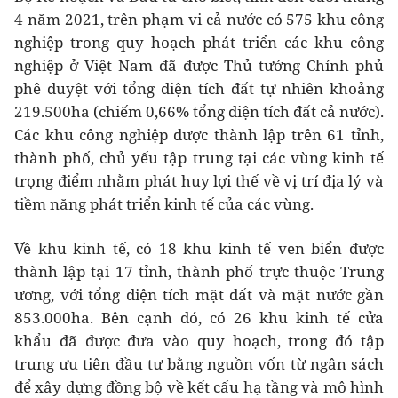
4 năm 2021, trên phạm vi cả nước có 575 khu công
nghiệp trong quy hoạch phát triển các khu công
nghiệp ở Việt Nam đã được Thủ tướng Chính phủ
phê duyệt với tổng diện tích đất tự nhiên khoảng
219.500ha (chiếm 0,66% tổng diện tích đất cả nước).
Các khu công nghiệp được thành lập trên 61 tỉnh,
thành phố, chủ yếu tập trung tại các vùng kinh tế
trọng điểm nhằm phát huy lợi thế về vị trí địa lý và
tiềm năng phát triển kinh tế của các vùng.
Về khu kinh tế, có 18 khu kinh tế ven biển được
thành lập tại 17 tỉnh, thành phố trực thuộc Trung
ương, với tổng diện tích mặt đất và mặt nước gần
853.000ha. Bên cạnh đó, có 26 khu kinh tế cửa
khẩu đã được đưa vào quy hoạch, trong đó tập
trung ưu tiên đầu tư bằng nguồn vốn từ ngân sách
để xây dựng đồng bộ về kết cấu hạ tầng và mô hình