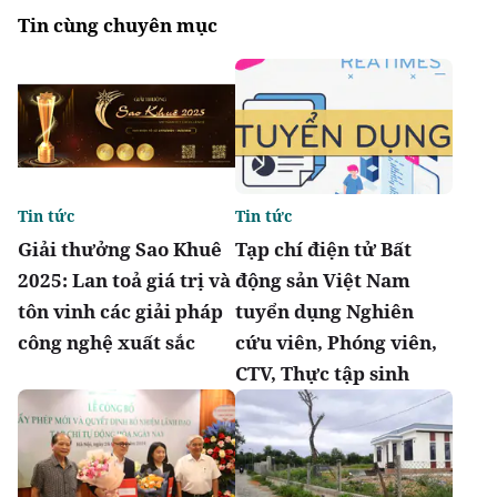
Tin cùng chuyên mục
Tin tức
Tin tức
Giải thưởng Sao Khuê
Tạp chí điện tử Bất
2025: Lan toả giá trị và
động sản Việt Nam
tôn vinh các giải pháp
tuyển dụng Nghiên
công nghệ xuất sắc
cứu viên, Phóng viên,
CTV, Thực tập sinh