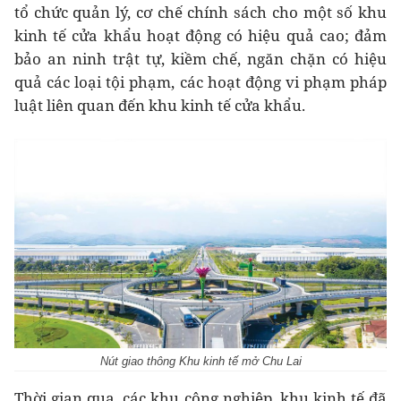
tổ chức quản lý, cơ chế chính sách cho một số khu
kinh tế cửa khẩu hoạt động có hiệu quả cao; đảm
bảo an ninh trật tự, kiềm chế, ngăn chặn có hiệu
quả các loại tội phạm, các hoạt động vi phạm pháp
luật liên quan đến khu kinh tế cửa khẩu.
Nút giao thông Khu kinh tế mở Chu Lai
Thời gian qua, các khu công nghiệp, khu kinh tế đã