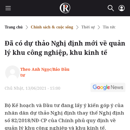
Trang chủ
Chính sách & cuộc sống
Thời sự
Tin tức
Đã có dự thảo Nghị định mới về quản
lý khu công nghiệp, khu kinh tế
Theo Anh Ngọc/Báo Đầu
tư
Chủ Nhật, 13/06/2021 - 15:00
Bộ Kế hoạch và Đầu tư đang lấy ý kiến góp ý của
nhân dân dự thảo Nghị định thay thế Nghị định
số 82/2018/NĐ-CP của Chính phủ quy định về
quản lý khu công nghiệp và khu kinh tế.