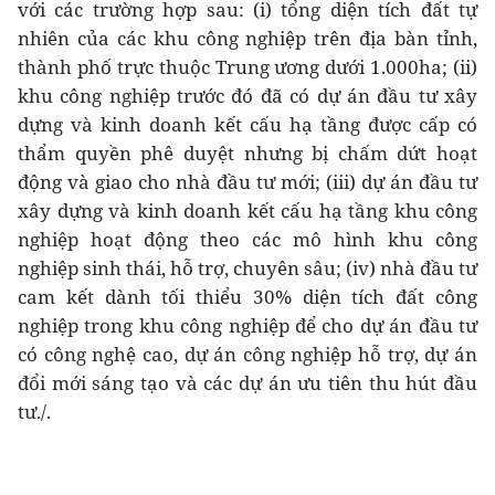
với các trường hợp sau: (i) tổng diện tích đất tự
nhiên của các khu công nghiệp trên địa bàn tỉnh,
thành phố trực thuộc Trung ương dưới 1.000ha; (ii)
khu công nghiệp trước đó đã có dự án đầu tư xây
dựng và kinh doanh kết cấu hạ tầng được cấp có
thẩm quyền phê duyệt nhưng bị chấm dứt hoạt
động và giao cho nhà đầu tư mới; (iii) dự án đầu tư
xây dựng và kinh doanh kết cấu hạ tầng khu công
nghiệp hoạt động theo các mô hình khu công
nghiệp sinh thái, hỗ trợ, chuyên sâu; (iv) nhà đầu tư
cam kết dành tối thiểu 30% diện tích đất công
nghiệp trong khu công nghiệp để cho dự án đầu tư
có công nghệ cao, dự án công nghiệp hỗ trợ, dự án
đổi mới sáng tạo và các dự án ưu tiên thu hút đầu
tư./.