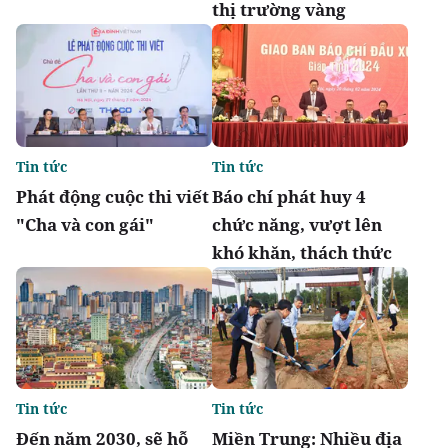
thị trường vàng
Tin tức
Tin tức
Phát động cuộc thi viết
Báo chí phát huy 4
"Cha và con gái"
chức năng, vượt lên
khó khăn, thách thức
Tin tức
Tin tức
Đến năm 2030, sẽ hỗ
Miền Trung: Nhiều địa