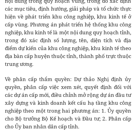
nội dung trong quy hoạch vùng, trong đó xác định
các mục tiêu, định hướng, giải pháp và tổ chức thực
hiện về phát triển khu công nghiệp, khu kinh tế ở
cấp vùng. Phương án phát triển hệ thống khu công
nghiệp, khu kinh tế là một nội dung quy hoạch tỉnh,
trong đó xác định số lượng, tên, diện tích và địa
điểm dự kiến của khu công nghiệp, khu kinh tế theo
địa bàn cấp huyện thuộc tỉnh, thành phố trực thuộc
trung ương.
Về phân cấp thẩm quyền: Dự thảo Nghị định ủy
quyền, phân cấp việc xem xét, quyết định đối với
các dự án cấp mới, điều chỉnh mở rộng dự án đầu tư
xây dựng và kinh doanh kết cấu hạ tầng khu công
nghiệp theo một trong hai phương án: 1. Ủy quyền
cho Bộ trưởng Bộ Kế hoạch và Đầu tư; 2. Phân cấp
cho Ủy ban nhân dân cấp tỉnh.