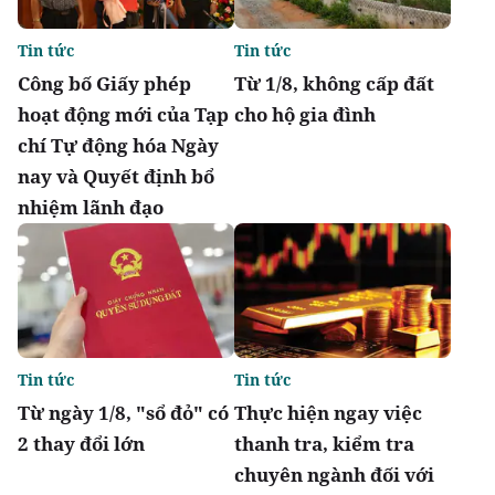
Tin tức
Tin tức
Công bố Giấy phép
Từ 1/8, không cấp đất
hoạt động mới của Tạp
cho hộ gia đình
chí Tự động hóa Ngày
nay và Quyết định bổ
nhiệm lãnh đạo
Tin tức
Tin tức
Từ ngày 1/8, "sổ đỏ" có
Thực hiện ngay việc
2 thay đổi lớn
thanh tra, kiểm tra
chuyên ngành đối với