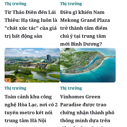
Thị trường
Thị trường
Từ Thảo Điền đến Lái
Điều gì khiến Nam
Thiêu: Hạ tầng luôn là
Mekong Grand Plaza
"chất xúc tác" của giá
trở thành tâm điểm
trị bất động sản
chú ý tại trung tâm
mới Bình Dương?
Thị trường
Thị trường
Toàn cảnh khu công
Vinhomes Green
nghệ Hòa Lạc, nơi có 2
Paradise được trao
tuyến metro kết nối
chứng nhận thành phố
trung tâm Hà Nội
thông minh dựa trên