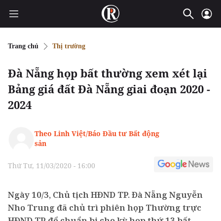
Trang chủ
Thị trường
Đà Nẵng họp bất thường xem xét lại
Bảng giá đất Đà Nẵng giai đoạn 2020 -
2024
Theo Linh Việt/Báo Đầu tư Bất động
sản
Thứ Tư, 11/03/2020 - 16:00
Ngày 10/3, Chủ tịch HĐND TP. Đà Nẵng Nguyễn
Nho Trung đã chủ trì phiên họp Thường trực
HĐND TP để chuẩn bị cho kỳ họp thứ 13 bất