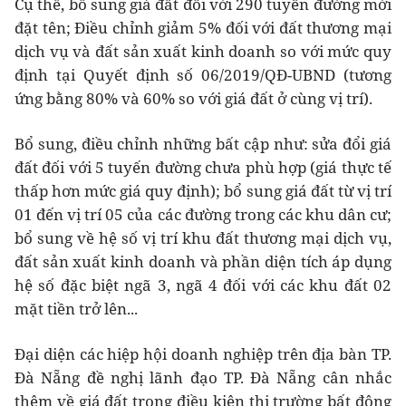
Cụ thể, bổ sung giá đất đối với 290 tuyến đường mới
đặt tên; Điều chỉnh giảm 5% đối với đất thương mại
dịch vụ và đất sản xuất kinh doanh so với mức quy
định tại Quyết định số 06/2019/QĐ-UBND (tương
ứng bằng 80% và 60% so với giá đất ở cùng vị trí).
Bổ sung, điều chỉnh những bất cập như: sửa đổi giá
đất đối với 5 tuyến đường chưa phù hợp (giá thực tế
thấp hơn mức giá quy định); bổ sung giá đất từ vị trí
01 đến vị trí 05 của các đường trong các khu dân cư;
bổ sung về hệ số vị trí khu đất thương mại dịch vụ,
đất sản xuất kinh doanh và phần diện tích áp dụng
hệ số đặc biệt ngã 3, ngã 4 đối với các khu đất 02
mặt tiền trở lên...
Đại diện các hiệp hội doanh nghiệp trên địa bàn TP.
Đà Nẵng đề nghị lãnh đạo TP. Đà Nẵng cân nhắc
thêm về giá đất trong điều kiện thị trường bất động