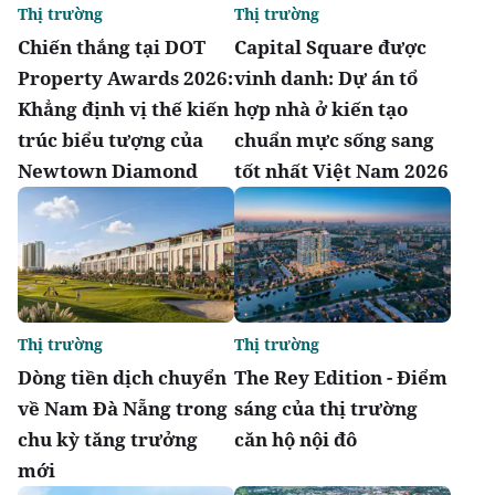
Thị trường
Thị trường
Chiến thắng tại DOT
Capital Square được
Property Awards 2026:
vinh danh: Dự án tổ
Khẳng định vị thế kiến
hợp nhà ở kiến tạo
trúc biểu tượng của
chuẩn mực sống sang
Newtown Diamond
tốt nhất Việt Nam 2026
Thị trường
Thị trường
Dòng tiền dịch chuyển
The Rey Edition - Điểm
về Nam Đà Nẵng trong
sáng của thị trường
chu kỳ tăng trưởng
căn hộ nội đô
mới