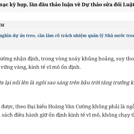
mạc kỳ họp, lần đầu thảo luận về Dự thảo sửa đổi Luật
ÂM
nghìn dự án treo, cần làm rõ trách nhiệm quản lý Nhà nước tron
ường nhận định, trong vòng xoáy khủng hoảng, suy thoái 
vững vàng, kinh tế vĩ mô ổn định.
 lại nổi lên là ngôi sao sáng trên bầu trời tăng trưởng ki
được, theo Đại biểu Hoàng Văn Cường không phải là ngẫ
h sách điều hành giữ ổn định kinh tế vĩ mô, không chạy 