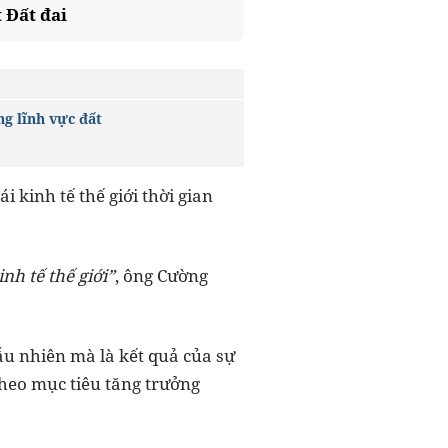
 Đất đai
g lĩnh vực đất
kinh tế thế giới thời gian
nh tế thế giới”
, ông Cường
u nhiên mà là kết quả của sự
theo mục tiêu tăng trưởng