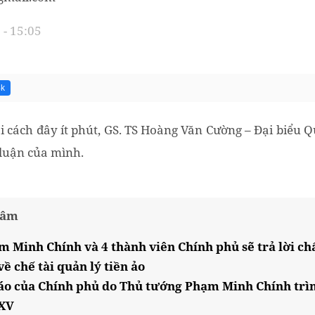
- 15:05
4k
ội cách đây ít phút, GS. TS Hoàng Văn Cường – Đại biểu 
luận của mình.
tâm
 Minh Chính và 4 thành viên Chính phủ sẽ trả lời ch
ề chế tài quản lý tiền ảo
áo của Chính phủ do Thủ tướng Phạm Minh Chính trình
 XV