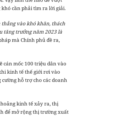
hó cần phải tìm ra lời giải.
n thẳng vào khó khăn, thách
iêu tăng trưởng năm 2023 là
 pháp mà Chính phủ đề ra,
 sẽ cán mốc 100 triệu dân vào
i kinh tế thế giới rơi vào
ng cường hỗ trợ cho các doanh
oảng kinh tế xảy ra, thị
nh để mở rộng thị trường xuất