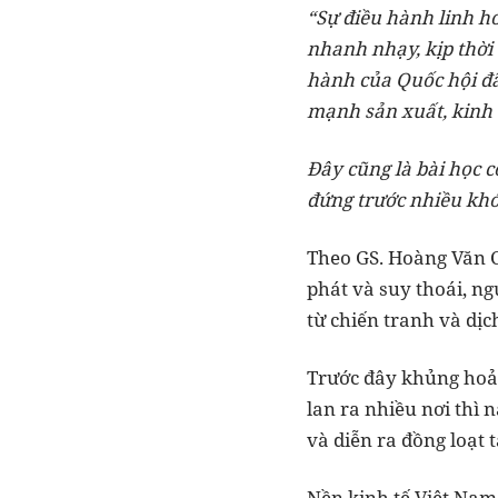
“Sự điều hành linh h
nhanh nhạy, kịp thời 
hành của Quốc hội đã
mạnh sản xuất, kinh
Đây cũng là bài học c
đứng trước nhiều khó
Theo GS. Hoàng Văn C
phát và suy thoái, n
từ chiến tranh và dịc
Trước đây khủng hoản
lan ra nhiều nơi thì 
và diễn ra đồng loạt t
Nền kinh tế Việt Nam 