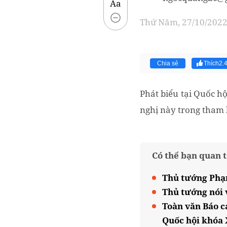
Aa
Thứ Năm, 27/10/2022 
Chia sẻ
Thích
2.
Phát biểu tại Quốc h
nghị này trong tham 
Có thể bạn quan 
Thủ tướng Phạm
Thủ tướng nói v
Toàn văn Báo c
Quốc hội khóa