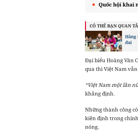
Quốc hội khai 
CÓ THỂ BẠN QUAN T
Hàng 
đai
Đại biểu Hoàng Văn C
qua thì Việt Nam vẫn 
“Việt Nam một lần nữa
khẳng định.
Những thành công có 
kiên định trong chín
nóng.