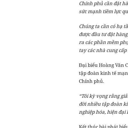
Chính phủ cần đặt hà
sức mạnh tiềm lực qu
Chúng ta cần có hạ t
được đầu tư đặt hàng
ra các phần mềm phục
tay các nhà cung cấp
Đại biểu Hoàng Văn Cư
tập đoàn kinh tế mạn
Chính phủ.
“Tôi kỳ vọng rằng gi
đời nhiều tập đoàn ki
nghiệp hóa, hiện đại h
Kết thúc bài phát b