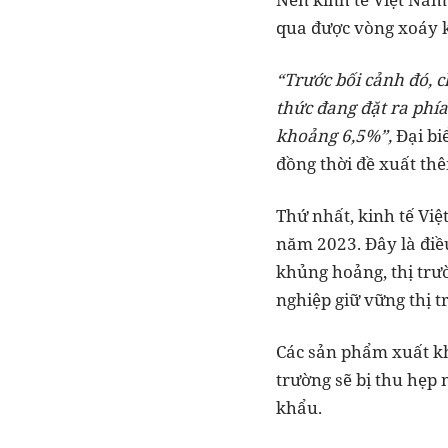
qua được vòng xoáy kh
“Trước bối cảnh đó, 
thức đang đặt ra phía
khoảng 6,5%”,
Đại bi
đồng thời đề xuất thê
Thứ nhất, kinh tế Việ
năm 2023. Đây là điều
khủng hoảng, thị trườ
nghiệp giữ vững thị t
Các sản phẩm xuất kh
trường sẽ bị thu hẹp
khẩu.