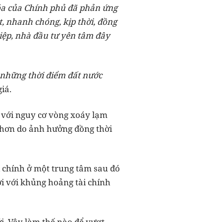
hóa của Chính phủ đã phản ứng
t, nhanh chóng, kịp thời, đồng
iệp, nhà đầu tư yên tâm đây
ở những thời điểm đất nước
iá.
n với nguy cơ vòng xoáy lạm
g hơn do ảnh hưởng đồng thời
 chính ở một trung tâm sau đó
hời với khủng hoảng tài chính
ới. Vậy làm thế nào để vượt