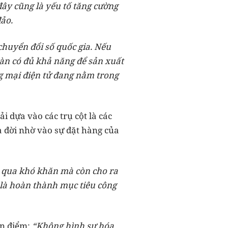
đây cũng là yếu tố tăng cường
ảo.
chuyển đổi số quốc gia. Nếu
oàn có đủ khả năng để sản xuất
g mại điện tử đang nằm trong
 dựa vào các trụ cột là các
a đời nhờ vào sự đặt hàng của
ợt qua khó khăn mà còn cho ra
h là hoàn thành mục tiêu công
an điểm:
“Không hình sự hóa