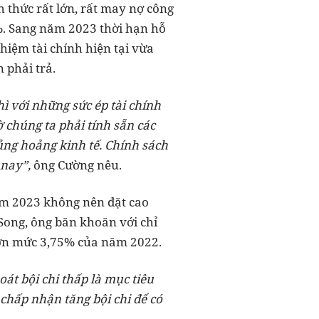
 thức rất lớn, rất may nợ công
%. Sang năm 2023 thời hạn hỗ
hiệm tài chính hiện tại vừa
 phải trả.
hì với những sức ép tài chính
ờ chúng ta phải tính sẵn các
ủng hoảng kinh tế. Chính sách
 nay”,
ông Cường nêu.
ăm 2023 không nên đặt cao
Song, ông băn khoăn với chỉ
hơn mức 3,75% của năm 2022.
oát bội chi thấp là mục tiêu
chấp nhận tăng bội chi để có