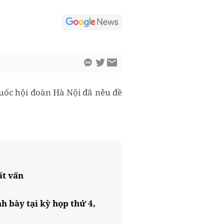
Quốc hội đoàn Hà Nội đã nêu đề
ất vấn
 bày tại kỳ họp thứ 4,