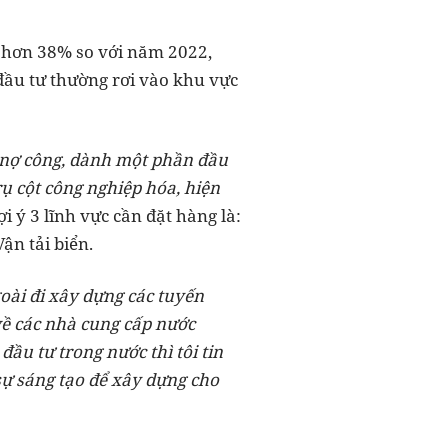
3 hơn 38% so với năm 2022,
đầu tư thường rơi vào khu vực
ế nợ công, dành một phần đầu
ụ cột công nghiệp hóa, hiện
 ý 3 lĩnh vực cần đặt hàng là:
ận tải biển.
oài đi xây dựng các tuyến
về các nhà cung cấp nước
ầu tư trong nước thì tôi tin
sự sáng tạo để xây dựng cho