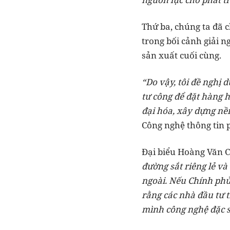
Thứ ba, chúng ta đã 
trong bối cảnh giải 
sản xuất cuối cùng.
“Do vậy, tôi đề nghị
tư công để đặt hàng h
đại hóa, xây dựng nền
Công nghệ thông tin p
Đại biểu Hoàng Văn 
đường sắt riêng lẻ v
ngoài. Nếu Chính phủ 
rằng các nhà đầu tư t
mình công nghệ đặc sắ