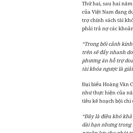
Thứ hai, sau hai năm
của Việt Nam đang du
trợ chính sách tài kh
phải trả nợ các khoả
“Trong bối cảnh kinh 
trên sẽ đẩy nhanh doa
phương án hỗ trợ doa
tài khóa ngược là giả
Đại biểu Hoàng Văn C
như thực hiện của nă
tiêu kế hoạch bội ch
“Đây là điều khó khả 
dài hạn nhưng trong b
nguồn lực cho phát tr