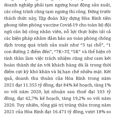
doanh nghiệp phải tạm ngưng hoạt động sản xuất,
các công trình cũng tạm ngưng thi công. Đứng trước
thách thức này, Tập đoàn Xây dựng Hòa Bình tiên
phong tiêm phòng vaccine Covid-19 cho toàn bộ đội
ngũ cán bộ công nhân viên, nỗ lực thực hiện tất cả
các biện pháp nhằm đảm bảo an toàn phòng chống
dịch trong quá trình sản xuất như “3 tại chỗ”, “1
con đường 2 điểm đến”, “7K+3T, “5K” và thể hiện rõ
tinh thần làm việc trách nhiệm cũng như cam kết
hoàn thành dự án với khách hàng dù là trong thời
điểm cực kỳ khó khăn và bị hạn chế nhiều mặt. Kết
quả, doanh thu thuần của Hòa Bình trong năm
2021 đạt 11.355 tỷ đồng, đạt 84% kế hoạch, tăng 1%
so với năm 2020, lợi nhuận sau thuế đạt 103 tỷ
đồng, đạt 42,7% kế hoạch, tăng 19,2% so với năm
2020. Tuy nhiên, tổng giá trị trúng thầu trong năm
2021 của Hòa Bình đạt 16.471 tỷ đồng, vượt 18% so