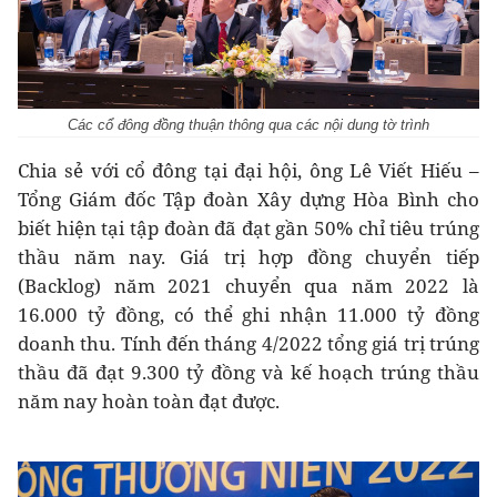
Các cổ đông đồng thuận thông qua các nội dung tờ trình
Chia sẻ với cổ đông tại đại hội, ông Lê Viết Hiếu –
Tổng Giám đốc Tập đoàn Xây dựng Hòa Bình cho
biết hiện tại tập đoàn đã đạt gần 50% chỉ tiêu trúng
thầu năm nay. Giá trị hợp đồng chuyển tiếp
(Backlog) năm 2021 chuyển qua năm 2022 là
16.000 tỷ đồng, có thể ghi nhận 11.000 tỷ đồng
doanh thu. Tính đến tháng 4/2022 tổng giá trị trúng
thầu đã đạt 9.300 tỷ đồng và kế hoạch trúng thầu
năm nay hoàn toàn đạt được.