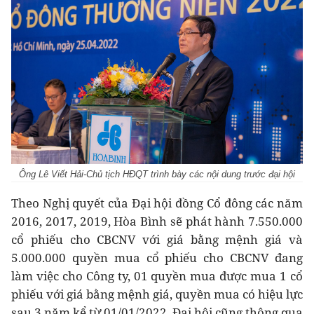
Ông Lê Viết Hải-Chủ tịch HĐQT trình bày các nội dung trước đại hội
Theo Nghị quyết của Đại hội đồng Cổ đông các năm
2016, 2017, 2019, Hòa Bình sẽ phát hành 7.550.000
cổ phiếu cho CBCNV với giá bằng mệnh giá và
5.000.000 quyền mua cổ phiếu cho CBCNV đang
làm việc cho Công ty, 01 quyền mua được mua 1 cổ
phiếu với giá bằng mệnh giá, quyền mua có hiệu lực
sau 3 năm kể từ 01/01/2022. Đại hội cũng thông qua