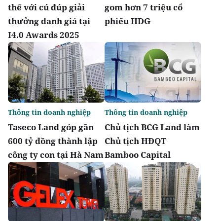
thế với cú đúp giải
gom hơn 7 triệu cổ
thưởng danh giá tại
phiếu HDG
I4.0 Awards 2025
Thông tin doanh nghiệp
Thông tin doanh nghiệp
Taseco Land góp gần
Chủ tịch BCG Land làm
600 tỷ đồng thành lập
Chủ tịch HĐQT
công ty con tại Hà Nam
Bamboo Capital