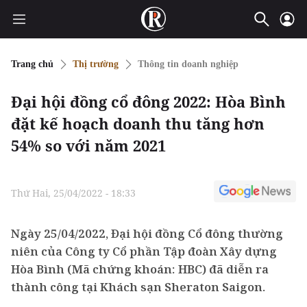
Trang chủ
Thị trường
Thông tin doanh nghiệp
Đại hội đồng cổ đông 2022: Hòa Bình
đặt kế hoạch doanh thu tăng hơn
54% so với năm 2021
Thứ Hai, 25/04/2022 - 18:33
Ngày 25/04/2022, Đại hội đồng Cổ đông thường
niên của Công ty Cổ phần Tập đoàn Xây dựng
Hòa Bình (Mã chứng khoán: HBC) đã diễn ra
thành công tại Khách sạn Sheraton Saigon.