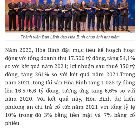
Thành viên Ban Lãnh đạo Hòa Bình chụp ảnh lưu niệm
Năm 2022, Hòa Bình đặt mục tiêu kế hoạch hoạt
động với tổng doanh thu 17.500 tỷ đồng, tăng 54,1%
so với kết quả năm 2021; lợi nhuận sau thuế 350 tỷ
đồng, tăng 261% so với kết quả năm 2021.Trong
năm 2021, tổng tài sản Hòa Bình tăng 1.025 tỷ đồng
lên 16.576,6 tỷ đồng, tương ứng tăng 6,6% so với
năm 2020. Với kết quả này, Hòa Bình dự kiến
phương án chi trả cổ tức năm 2021 với tổng tỷ lệ
10% trong đó 3% bằng tiền mặt và 7% bằng cổ
phiếu.