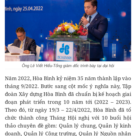
Ông Lê Viết Hiếu-Tổng giám đốc trình bày tại đại hội
Năm 2022, Hòa Bình kỷ niệm 35 năm thành lập vào
tháng 9/2022. Bước sang cột mốc ý nghĩa này, Tập
đoàn Xây dựng Hòa Bình đã chuẩn bị kế hoạch giai
đoạn phát triển trong 10 năm tới (2022 – 2023).
Theo đó, từ ngày 19/3 – 22/4/2022, Hòa Bình đã tổ
chức thành công Tháng Hội nghị với 10 buổi hội
thảo chuyên đề gồm: Quản lý chung, Quản lý kinh
doanh, Quản lý Công trường, Quản lý Nguồn nhân