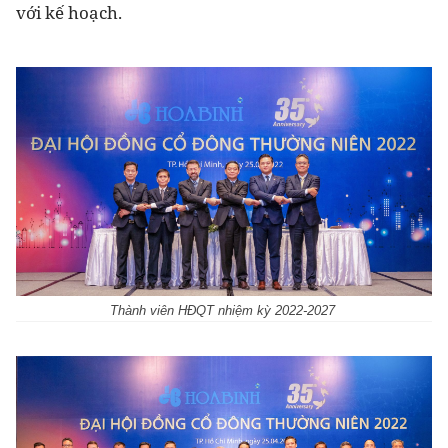
với kế hoạch.
Thành viên HĐQT nhiệm kỳ 2022-2027