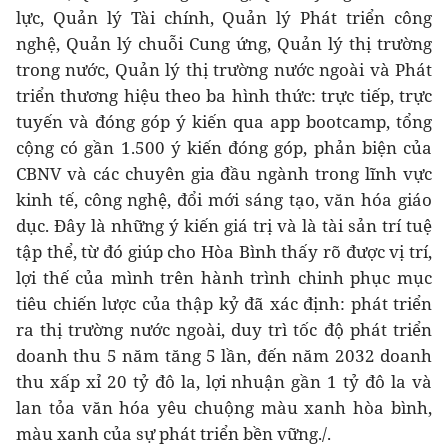
lực, Quản lý Tài chính, Quản lý Phát triển công
nghệ, Quản lý chuỗi Cung ứng, Quản lý thị trường
trong nước, Quản lý thị trường nước ngoài và Phát
triển thương hiệu theo ba hình thức: trực tiếp, trực
tuyến và đóng góp ý kiến qua app bootcamp, tổng
cộng có gần 1.500 ý kiến đóng góp, phản biện của
CBNV và các chuyên gia đầu ngành trong lĩnh vực
kinh tế, công nghệ, đổi mới sáng tạo, văn hóa giáo
dục. Đây là những ý kiến giá trị và là tài sản trí tuệ
tập thể, từ đó giúp cho Hòa Bình thấy rõ được vị trí,
lợi thế của mình trên hành trình chinh phục mục
tiêu chiến lược của thập kỷ đã xác định: phát triển
ra thị trường nước ngoài, duy trì tốc độ phát triển
doanh thu 5 năm tăng 5 lần, đến năm 2032 doanh
thu xấp xỉ 20 tỷ đô la, lợi nhuận gần 1 tỷ đô la và
lan tỏa văn hóa yêu chuộng màu xanh hòa bình,
màu xanh của sự phát triển bền vững./.