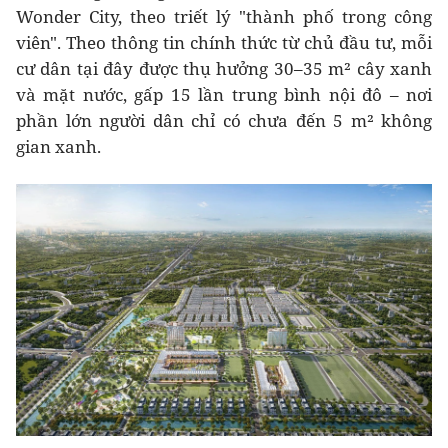
Wonder City, theo triết lý "thành phố trong công
viên". Theo thông tin chính thức từ chủ đầu tư, mỗi
cư dân tại đây được thụ hưởng 30–35 m² cây xanh
và mặt nước, gấp 15 lần trung bình nội đô – nơi
phần lớn người dân chỉ có chưa đến 5 m² không
gian xanh.