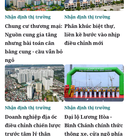
Nhận định thị trường
Nhận định thị trường
Chung cư thương mại:
Phân khúc biệt thự,
Nguồn cung gia tăng
liền kề bước vào nhịp
nhưng bài toán cân
điều chỉnh mới
bằng cung - cầu vẫn bỏ
ngỏ
Nhận định thị trường
Nhận định thị trường
Doanh nghiệp địa ốc
Đại lộ Lương Hòa -
điều chỉnh chiến lược
Bình Chánh chính thức
trước tâm lý thận
thông xe, cửa ngõ phía