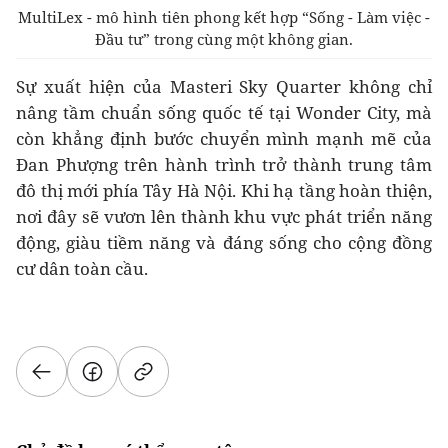
MultiLex - mô hình tiên phong kết hợp “Sống - Làm việc -
Đầu tư” trong cùng một không gian.
Sự xuất hiện của Masteri Sky Quarter không chỉ
nâng tầm chuẩn sống quốc tế tại Wonder City, mà
còn khẳng định bước chuyển mình mạnh mẽ của
Đan Phượng trên hành trình trở thành trung tâm
đô thị mới phía Tây Hà Nội. Khi hạ tầng hoàn thiện,
nơi đây sẽ vươn lên thành khu vực phát triển năng
động, giàu tiềm năng và đáng sống cho cộng đồng
cư dân toàn cầu.