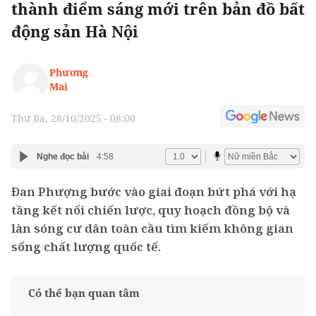
thành điểm sáng mới trên bản đồ bất
động sản Hà Nội
Phương
Mai
Thứ Ba, 28/10/2025 - 08:00
Nghe đọc bài
4:58
Đan Phượng bước vào giai đoạn bứt phá với hạ
tầng kết nối chiến lược, quy hoạch đồng bộ và
làn sóng cư dân toàn cầu tìm kiếm không gian
sống chất lượng quốc tế.
Có thể bạn quan tâm