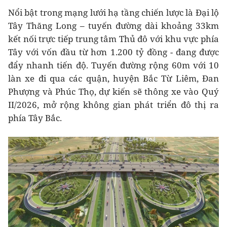
Nổi bật trong mạng lưới hạ tầng chiến lược là Đại lộ
Tây Thăng Long – tuyến đường dài khoảng 33km
kết nối trực tiếp trung tâm Thủ đô với khu vực phía
Tây với vốn đầu từ hơn 1.200 tỷ đồng - đang được
đẩy nhanh tiến độ. Tuyến đường rộng 60m với 10
làn xe đi qua các quận, huyện Bắc Từ Liêm, Đan
Phượng và Phúc Thọ, dự kiến sẽ thông xe vào Quý
II/2026, mở rộng không gian phát triển đô thị ra
phía Tây Bắc.