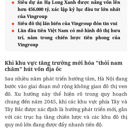
Siêu dự án Hạ Long Xanh được nâng vốn lên
hơn 456.000 tỷ, xác lập kỷ lục đầu tư lớn nhất
của Vingroup
Siêu đô thị lấn biển của Vingroup đón tin vui
Lần đầu tiên Việt Nam có mô hình đô thị hưu
trí, nằm trong chiến lược tiên phong của
Vingroup
Khi khu vực tăng trưởng mới hóa "thỏi nam
châm" hút vốn địa ốc
Sau nhiều năm phát triển hướng tâm, Hà Nội đang
bước vào giai đoạn mở rộng không gian đô thị ven
đô. Xu hướng này thể hiện rõ trong quy hoạch
chung đến năm 2045, khi các khu vực phía Tây và
Tây Bắc được xác định là hướng phát triển mới, gắn
với các trục hạ tầng chiến lược và các khu đô thị
quy mô lớn đang được đẩy nhanh tiến độ.