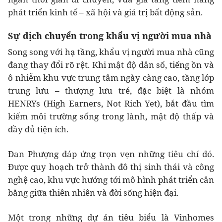
phát triển kinh tế – xã hội và giá trị bất động sản.
Sự dịch chuyển trong khẩu vị người mua nhà
Song song với hạ tầng, khẩu vị người mua nhà cũng
đang thay đổi rõ rệt. Khi mật độ dân số, tiếng ồn và
ô nhiễm khu vực trung tâm ngày càng cao, tầng lớp
trung lưu – thượng lưu trẻ, đặc biệt là nhóm
HENRYs (High Earners, Not Rich Yet), bắt đầu tìm
kiếm môi trường sống trong lành, mật độ thấp và
đầy đủ tiện ích.
Đan Phượng đáp ứng trọn vẹn những tiêu chí đó.
Được quy hoạch trở thành đô thị sinh thái và công
nghệ cao, khu vực hướng tới mô hình phát triển cân
bằng giữa thiên nhiên và đời sống hiện đại.
Một trong những dự án tiêu biểu là Vinhomes