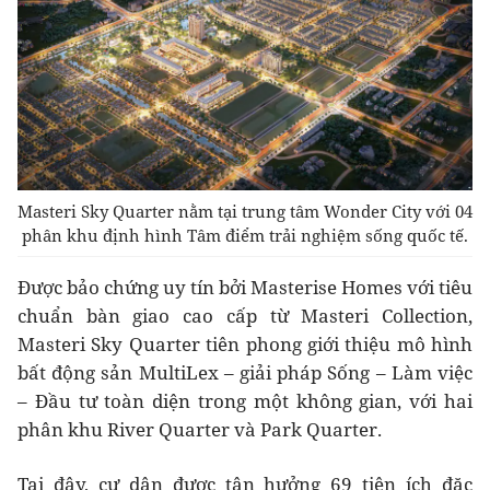
Masteri Sky Quarter nằm tại trung tâm Wonder City với 04
phân khu định hình Tâm điểm trải nghiệm sống quốc tế.
Được bảo chứng uy tín bởi Masterise Homes với tiêu
chuẩn bàn giao cao cấp từ Masteri Collection,
Masteri Sky Quarter tiên phong giới thiệu mô hình
bất động sản MultiLex – giải pháp Sống – Làm việc
– Đầu tư toàn diện trong một không gian, với hai
phân khu River Quarter và Park Quarter.
Tại đây, cư dân được tận hưởng 69 tiện ích đặc