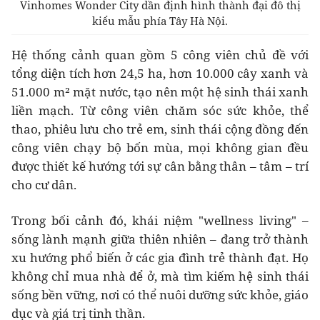
Vinhomes Wonder City dần định hình thành đại đô thị
kiểu mẫu phía Tây Hà Nội.
Hệ thống cảnh quan gồm 5 công viên chủ đề với
tổng diện tích hơn 24,5 ha, hơn 10.000 cây xanh và
51.000 m² mặt nước, tạo nên một hệ sinh thái xanh
liền mạch. Từ công viên chăm sóc sức khỏe, thể
thao, phiêu lưu cho trẻ em, sinh thái cộng đồng đến
công viên chạy bộ bốn mùa, mọi không gian đều
được thiết kế hướng tới sự cân bằng thân – tâm – trí
cho cư dân.
Trong bối cảnh đó, khái niệm "wellness living" –
sống lành mạnh giữa thiên nhiên – đang trở thành
xu hướng phổ biến ở các gia đình trẻ thành đạt. Họ
không chỉ mua nhà để ở, mà tìm kiếm hệ sinh thái
sống bền vững, nơi có thể nuôi dưỡng sức khỏe, giáo
dục và giá trị tinh thần.