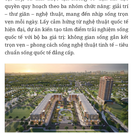
quyền quy hoạch theo ba nhóm chức năng: giải trí
– thư giãn – nghệ thuật, mang đến nhịp sống trọn
vẹn mỗi ngày. Lấy cảm hứng từ nghệ thuật quốc tế
hiện đại, dự án kiến tạo tâm điểm trải nghiệm sống
quốc tế với bộ ba giá trị: không gian sống gắn kết
trọn vẹn – phong cách sống nghệ thuật tinh tế – tiêu
chuẩn sống quốc tế đẳng cấp.