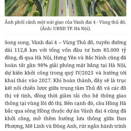
Ảnh phối cảnh một nút giao của Vành đai 4 - Vùng thủ đô.
(Ảnh: UBND TP. Hà Nội).
Song song, Vành đai 4 – Vùng Thủ đô, tuyến đường
dài 112,8 km với tổng vốn đầu tư hơn 85.000 tỷ
đồng, đi qua Hà Nội, Hưng Yên và Bắc Ninh cũng đã
hoàn tất gần 98% giải phóng mặt bằng tại Hà Nội,
dự kiến khởi công trong quý IV/2025 và hướng tới
khai thác vào 2027. Khi hoàn thành, đây sẽ là trục
kết nối chiến lược giữa trung tâm Thủ đô và các đô
thị vệ tinh, đồng thời giảm tải cho hệ thống giao
thông tại vùng lõi đô thị. Bên cạnh đó, cầu Hồng Hà
bắc qua sông Hồng thuộc dự án Vành đai 4 cũng đã
khởi công, mở thêm hướng lưu thông giữa Đan
Phượng, Mê Linh và Đông Anh, rút ngắn hành trình