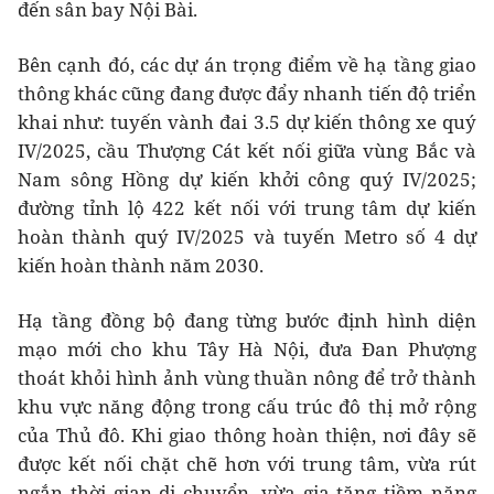
đến sân bay Nội Bài.
Bên cạnh đó, các dự án trọng điểm về hạ tầng giao
thông khác cũng đang được đẩy nhanh tiến độ triển
khai như: tuyến vành đai 3.5 dự kiến thông xe quý
IV/2025, cầu Thượng Cát kết nối giữa vùng Bắc và
Nam sông Hồng dự kiến khởi công quý IV/2025;
đường tỉnh lộ 422 kết nối với trung tâm dự kiến
hoàn thành quý IV/2025 và tuyến Metro số 4 dự
kiến hoàn thành năm 2030.
Hạ tầng đồng bộ đang từng bước định hình diện
mạo mới cho khu Tây Hà Nội, đưa Đan Phượng
thoát khỏi hình ảnh vùng thuần nông để trở thành
khu vực năng động trong cấu trúc đô thị mở rộng
của Thủ đô. Khi giao thông hoàn thiện, nơi đây sẽ
được kết nối chặt chẽ hơn với trung tâm, vừa rút
ngắn thời gian di chuyển, vừa gia tăng tiềm năng