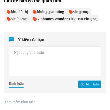
Chủ đề bạn có thể quan tâm
khu đô thị
không gian sống
vin group
Vin homes
Vinhomes Wonder City Đan Phượng
Ý kiến của bạn
Bình luận
Gửi bình luận
Xem thêm bình luận