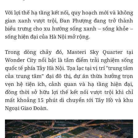
Với lợi thế hạ tầng kết nối, quy hoạch mới và không
gian xanh vượt trội, Đan Phượng đang trở thành
biểu trưng cho xu hướng sống xanh – sống khỏe –
sống hiện đại của Hà Nội mở rộng.
Trong dòng chảy đó, Masteri Sky Quarter tại
Wonder City nổi bật là tâm điểm trải nghiệm sống
quốc tế phía Tây Hà Nội. Tọa lạc tại vị trí "trung tâm
của trung tâm" đại đô thị, dự án thừa hưởng trọn
vẹn hệ tiện ích, cảnh quan và hạ tầng hiện đại,
đồng thời sở hữu lợi thế kết nối vượt trội khi chỉ
mất khoảng 15 phút di chuyển tới Tây Hồ và khu
Ngoại Giao Đoàn.