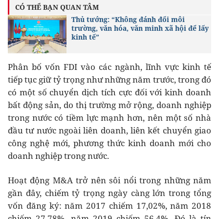
CÓ THỂ BẠN QUAN TÂM
Thủ tướng: “Không đánh đổi môi
trường, văn hóa, văn minh xã hội để lấy
kinh tế”
Phân bố vốn FDI vào các ngành, lĩnh vực kinh tế
tiếp tục giữ tỷ trọng như những năm trước, trong đó
có một số chuyển dịch tích cực đối với kinh doanh
bất động sản, do thị trường mở rộng, doanh nghiệp
trong nước có tiềm lực mạnh hơn, nên một số nhà
đầu tư nước ngoài liên doanh, liên kết chuyển giao
công nghệ mới, phương thức kinh doanh mới cho
doanh nghiệp trong nước.
Hoạt động M&A trở nên sôi nổi trong những năm
gần đây, chiếm tỷ trọng ngày càng lớn trong tổng
vốn đăng ký: năm 2017 chiếm 17,02%, năm 2018
chiếm 27,78%, năm 2019 chiếm 56,4%. Đó là tín