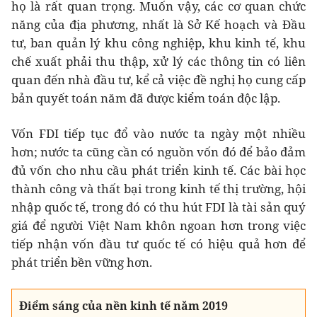
họ là rất quan trọng. Muốn vậy, các cơ quan chức
năng của địa phương, nhất là Sở Kế hoạch và Đầu
tư, ban quản lý khu công nghiệp, khu kinh tế, khu
chế xuất phải thu thập, xử lý các thông tin có liên
quan đến nhà đầu tư, kể cả việc đề nghị họ cung cấp
bản quyết toán năm đã được kiểm toán độc lập.
Vốn FDI tiếp tục đổ vào nước ta ngày một nhiều
hơn; nước ta cũng cần có nguồn vốn đó để bảo đảm
đủ vốn cho nhu cầu phát triển kinh tế. Các bài học
thành công và thất bại trong kinh tế thị trường, hội
nhập quốc tế, trong đó có thu hút FDI là tài sản quý
giá để người Việt Nam khôn ngoan hơn trong việc
tiếp nhận vốn đầu tư quốc tế có hiệu quả hơn để
phát triển bền vững hơn.
Điểm sáng của nền kinh tế năm 2019