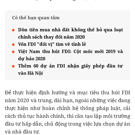
Có thể bạn quan tâm
Dồn tiền mua nhà đất không thể bỏ qua loạt
chính sách thay đổi năm 2020
Vốn FDI "đổi vị" tìm về tỉnh lẻ
Việt Nam thu hút FDI: Cột mốc mới 2019 và
dự báo 2020
Thêm 60 dự án FDI nhận giấy phép đầu tư
vào Hà Nội
Để thực hiện định hướng và mục tiêu thu hút FDI
năm 2020 và trung, dài hạn, ngoài những việc đang
thực hiện như hoàn chỉnh hệ thống pháp luật, cải
cách thủ tục hành chính, thì cần tạo lập môi trường
đầu tư hấp dẫn, chủ động trong việc lựa chọn dự án
và nhà đầu tư.