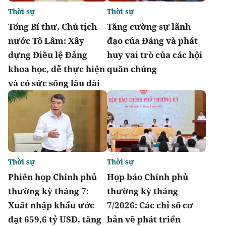
Thời sự
Thời sự
Tổng Bí thư, Chủ tịch
Tăng cường sự lãnh
nước Tô Lâm: Xây
đạo của Đảng và phát
dựng Điều lệ Đảng
huy vai trò của các hội
khoa học, dễ thực hiện
quần chúng
và có sức sống lâu dài
Thời sự
Thời sự
Phiên họp Chính phủ
Họp báo Chính phủ
thường kỳ tháng 7:
thường kỳ tháng
Xuất nhập khẩu ước
7/2026: Các chỉ số cơ
đạt 659,6 tỷ USD, tăng
bản về phát triển