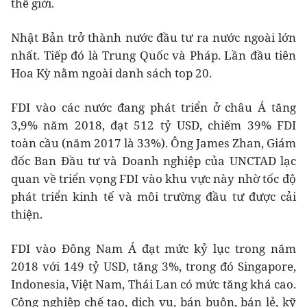
thế giới.
Nhật Bản trở thành nước đầu tư ra nước ngoài lớn
nhất. Tiếp đó là Trung Quốc và Pháp. Lần đầu tiên
Hoa Kỳ nằm ngoài danh sách top 20.
FDI vào các nước đang phát triển ở châu Á tăng
3,9% năm 2018, đạt 512 tỷ USD, chiếm 39% FDI
toàn cầu (năm 2017 là 33%). Ông James Zhan, Giám
đốc Ban Đầu tư và Doanh nghiệp của UNCTAD lạc
quan về triển vọng FDI vào khu vực này nhờ tốc độ
phát triển kinh tế và môi trường đầu tư được cải
thiện.
FDI vào Đông Nam Á đạt mức kỷ lục trong năm
2018 với 149 tỷ USD, tăng 3%, trong đó Singapore,
Indonesia, Việt Nam, Thái Lan có mức tăng khá cao.
Công nghiệp chế tạo, dịch vụ, bán buôn, bán lẻ, kỹ