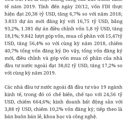
tế năm 2019. Tính đến ngày 20/12, vốn FDI thực
hiện đạt 20,38 tỷ USD, tăng 6,7% so với năm 2018;
3.833 dự án mới đăng ký với 16,75 tỷ USD, bằng
93,2%, 1.381 dự án điều chỉnh vốn 5,8 tỷ USD, tăng
18,1%; 9.842 lượt góp vốn, mua cổ phần với 15,47tỷ
USD, tăng 56,4% so với cùng kỳ năm 2018, chiếm
40,7% tổng vốn đăng ký. Do vậy, tổng vốn đăng ký
mới, điều chỉnh và góp vốn mua cổ phần của nhà
đầu tư nước ngoài đạt 38,02 tỷ USD, tăng 17,2% so
với cùng kỳ năm 2019.
Các nhà đầu tư nước ngoài đã đầu tư vào 19 ngành
kinh tế, trong đó có chế biến, chế tạo với 24,56 tỷ
USD, chiếm 664,6%; kinh doanh bất động sản với
3,88 tỷ USD, chiếm 10,2% vốn đăng ký; tiếp theo là
bán buôn bán lẻ, khoa học và công nghệ.