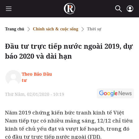
Trang chủ
Chính sách & cuộc sống
Thời sự
Đầu tư trực tiếp nước ngoài 2019, dự
báo 2020 và dài hạn
Theo Báo Đầu
tư
Thứ Năm, 02/01/2020 - 10:19
Năm 2019 chứng kiến bức tranh kinh tế Việt
Nam tiếp tục có nhiều mảng sáng, 12/12 chỉ tiêu
kinh tế chủ yếu đạt và vượt kế hoạch, trong đó
có đầu tư trực tiếp nước ngoài (FDI).