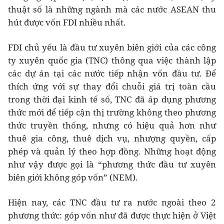
thuật số là những ngành mà các nước ASEAN thu
hút được vốn FDI nhiều nhất.
FDI chủ yếu là đầu tư xuyên biên giới của các công
ty xuyên quốc gia (TNC) thông qua việc thành lập
các dự án tại các nước tiếp nhận vốn đầu tư. Để
thích ứng với sự thay đổi chuỗi giá trị toàn cầu
trong thời đại kinh tế số, TNC đã áp dụng phương
thức mới để tiếp cận thị trường không theo phương
thức truyền thống, nhưng có hiệu quả hơn như
thuê gia công, thuê dịch vụ, nhượng quyền, cấp
phép và quản lý theo hợp đồng. Những hoạt động
như vậy được gọi là “phương thức đầu tư xuyên
biên giới không góp vốn” (NEM).
Hiện nay, các TNC đầu tư ra nước ngoài theo 2
phương thức: góp vốn như đã được thực hiện ở Việt