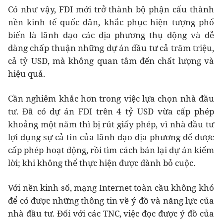
Có như vậy, FDI mới trở thành bộ phận cấu thành
nền kinh tế quốc dân, khắc phục hiện tượng phổ
biến là lãnh đạo các địa phương thụ động và dễ
dàng chấp thuận những dự án đầu tư cả trăm triệu,
cả tỷ USD, mà không quan tâm đến chất lượng và
hiệu quả.
Cần nghiêm khắc hơn trong việc lựa chọn nhà đầu
tư. Đã có dự án FDI trên 4 tỷ USD vừa cấp phép
khoảng một năm thì bị rút giấy phép, vì nhà đầu tư
lợi dụng sự cả tin của lãnh đạo địa phương để được
cấp phép hoạt động, rồi tìm cách bán lại dự án kiếm
lời; khi không thể thực hiện được đành bỏ cuộc.
Với nền kinh số, mạng Internet toàn cầu không khó
để có được những thông tin về ý đồ và năng lực của
nhà đầu tư. Đối với các TNC, việc đọc được ý đồ của