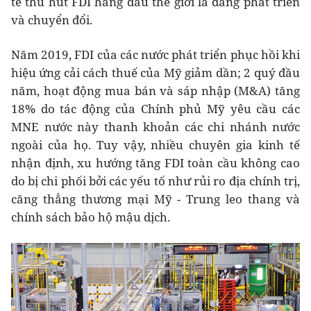
tế thu hút FDI hàng đầu thế giới là đang phát triển
và chuyển đổi.
Năm 2019, FDI của các nước phát triển phục hồi khi
hiệu ứng cải cách thuế của Mỹ giảm dần; 2 quý đầu
năm, hoạt động mua bán và sáp nhập (M&A) tăng
18% do tác động của Chính phủ Mỹ yêu cầu các
MNE nước này thanh khoản các chi nhánh nước
ngoài của họ. Tuy vậy, nhiều chuyên gia kinh tế
nhận định, xu hướng tăng FDI toàn cầu không cao
do bị chi phối bởi các yếu tố như rủi ro địa chính trị,
căng thẳng thương mại Mỹ - Trung leo thang và
chính sách bảo hộ mậu dịch.