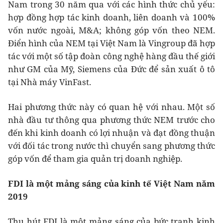
Nam trong 30 năm qua với các hình thức chủ yếu:
hợp đồng hợp tác kinh doanh, liên doanh và 100%
vốn nước ngoài, M&A; không góp vốn theo NEM.
Điển hình của NEM tại Việt Nam là Vingroup đã hợp
tác với một số tập đoàn công nghệ hàng đầu thế giới
như GM của Mỹ, Siemens của Đức để sản xuất ô tô
tại Nhà máy VinFast.
Hai phương thức này có quan hệ với nhau. Một số
nhà đầu tư thông qua phương thức NEM trước cho
đến khi kinh doanh có lợi nhuận và đạt đồng thuận
với đối tác trong nước thì chuyển sang phương thức
góp vốn để tham gia quản trị doanh nghiệp.
FDI là một mảng sáng của kinh tế Việt Nam năm
2019
Thu hút FDI là một mảng sáng của bức tranh kinh