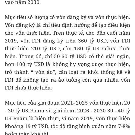
vào năm 2030.
Mục tiêu số lượng có vốn đăng ký và vốn thực hiện.
Vốn đăng ký là chỉ tiêu định hướng để tạo điều kiện
cho vốn thực hiện. Trên thực tế, cho đến cuối năm
2019, vốn FDI đăng ký trên 360 tỷ USD, vốn FDI
thực hiện 210 tỷ USD, còn 150 tỷ USD chưa thực
hiện. Trong đó, chỉ 50-60 tỷ USD có thể giải ngân,
hơn 100 tỷ USD là không hy vọng được thực hiện,
trở thành “ vốn ảo”, cần loại ra khỏi thống kê về
FDI để không tạo ra ảo tưởng còn quá nhiều vốn
FDI chưa thực hiện.
Mục tiêu của giai đoạn 2021- 2025 vốn thực hiện 20
- 30 tỷ USD/năm và giai đoạn 2026 - 2030 30 - 40 tỷ
USD/năm là hiện thực, vì năm 2019, vốn thực hiện
khoảng 19 tỷ USD, tốc độ tăng bình quân năm 7-8%
hoàn toàn khả thi.