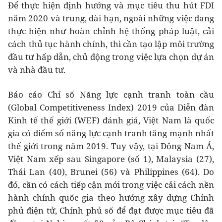
Để thực hiện định hướng và mục tiêu thu hút FDI
năm 2020 và trung, dài hạn, ngoài những việc đang
thực hiện như hoàn chỉnh hệ thống pháp luật, cải
cách thủ tục hành chính, thì cần tạo lập môi trường
đầu tư hấp dẫn, chủ động trong việc lựa chọn dự án
và nhà đầu tư.
Báo cáo Chỉ số Năng lực cạnh tranh toàn cầu
(Global Competitiveness Index) 2019 của Diễn đàn
Kinh tế thế giới (WEF) đánh giá, Việt Nam là quốc
gia có điểm số năng lực cạnh tranh tăng mạnh nhất
thế giới trong năm 2019. Tuy vậy, tại Đông Nam Á,
Việt Nam xếp sau Singapore (số 1), Malaysia (27),
Thái Lan (40), Brunei (56) và Philippines (64). Do
đó, cần có cách tiếp cận mới trong việc cải cách nền
hành chính quốc gia theo hướng xây dựng Chính
phủ điện tử, Chính phủ số để đạt được mục tiêu đã