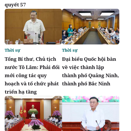
quyết 57
Thời sự
Thời sự
Tổng Bí thư, Chủ tịch
Đại biểu Quốc hội bàn
nước Tô Lâm: Phải đổi
về việc thành lập
mới công tác quy
thành phố Quảng Ninh,
hoạch và tổ chức phát
thành phố Bắc Ninh
triển hạ tầng