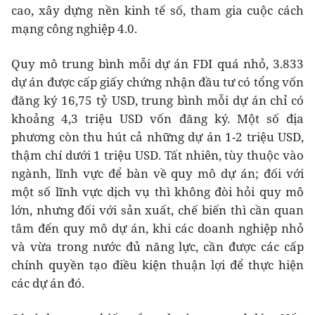
cao, xây dựng nền kinh tế số, tham gia cuộc cách
mạng công nghiệp 4.0.
Quy mô trung bình mỗi dự án FDI quá nhỏ, 3.833
dự án được cấp giấy chứng nhận đầu tư có tổng vốn
đăng ký 16,75 tỷ USD, trung bình mỗi dự án chỉ có
khoảng 4,3 triệu USD vốn đăng ký. Một số địa
phương còn thu hút cả những dự án 1-2 triệu USD,
thậm chí dưới 1 triệu USD. Tất nhiên, tùy thuộc vào
ngành, lĩnh vực để bàn về quy mô dự án; đối với
một số lĩnh vực dịch vụ thì không đòi hỏi quy mô
lớn, nhưng đối với sản xuất, chế biến thì cần quan
tâm đến quy mô dự án, khi các doanh nghiệp nhỏ
và vừa trong nước đủ năng lực, cần được các cấp
chính quyền tạo điều kiện thuận lợi để thực hiện
các dự án đó.