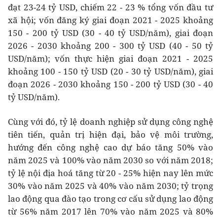
đạt 23-24 tỷ USD, chiếm 22 - 23 % tổng vốn đầu tư
xã hội; vốn đăng ký giai đoạn 2021 - 2025 khoảng
150 - 200 tỷ USD (30 - 40 tỷ USD/năm), giai đoạn
2026 - 2030 khoảng 200 - 300 tỷ USD (40 - 50 tỷ
USD/năm); vốn thực hiện giai đoạn 2021 - 2025
khoảng 100 - 150 tỷ USD (20 - 30 tỷ USD/năm), giai
đoạn 2026 - 2030 khoảng 150 - 200 tỷ USD (30 - 40
tỷ USD/năm).
Cùng với đó, tỷ lệ doanh nghiệp sử dụng công nghệ
tiên tiến, quản trị hiện đại, bảo vệ môi trường,
hướng đến công nghệ cao dự báo tăng 50% vào
năm 2025 và 100% vào năm 2030 so với năm 2018;
tỷ lệ nội địa hoá tăng từ 20 - 25% hiện nay lên mức
30% vào năm 2025 và 40% vào năm 2030; tỷ trọng
lao động qua đào tạo trong cơ cấu sử dụng lao động
từ 56% năm 2017 lên 70% vào năm 2025 và 80%