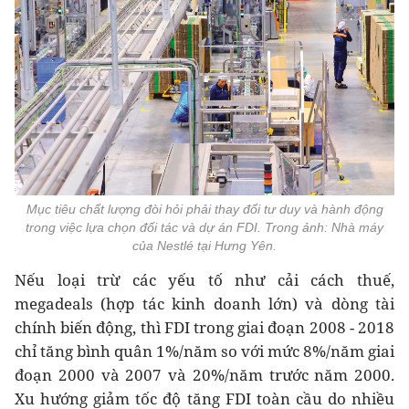
Mục tiêu chất lượng đòi hỏi phải thay đổi tư duy và hành động
trong việc lựa chọn đối tác và dự án FDI. Trong ảnh: Nhà máy
của Nestlé tại Hưng Yên.
Nếu loại trừ các yếu tố như cải cách thuế,
megadeals (hợp tác kinh doanh lớn) và dòng tài
chính biến động, thì FDI trong giai đoạn 2008 - 2018
chỉ tăng bình quân 1%/năm so với mức 8%/năm giai
đoạn 2000 và 2007 và 20%/năm trước năm 2000.
Xu hướng giảm tốc độ tăng FDI toàn cầu do nhiều