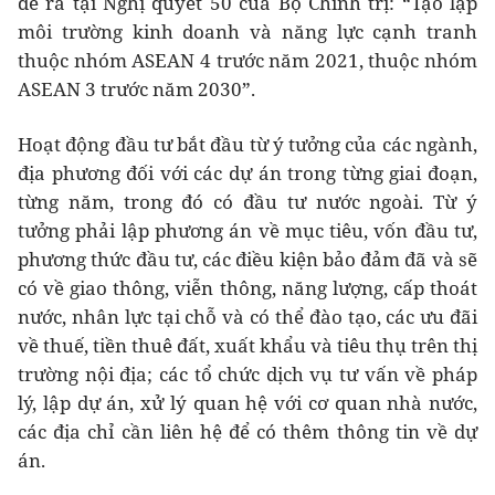
đề ra tại Nghị quyết 50 của Bộ Chính trị: “Tạo lập
môi trường kinh doanh và năng lực cạnh tranh
thuộc nhóm ASEAN 4 trước năm 2021, thuộc nhóm
ASEAN 3 trước năm 2030”.
Hoạt động đầu tư bắt đầu từ ý tưởng của các ngành,
địa phương đối với các dự án trong từng giai đoạn,
từng năm, trong đó có đầu tư nước ngoài. Từ ý
tưởng phải lập phương án về mục tiêu, vốn đầu tư,
phương thức đầu tư, các điều kiện bảo đảm đã và sẽ
có về giao thông, viễn thông, năng lượng, cấp thoát
nước, nhân lực tại chỗ và có thể đào tạo, các ưu đãi
về thuế, tiền thuê đất, xuất khẩu và tiêu thụ trên thị
trường nội địa; các tổ chức dịch vụ tư vấn về pháp
lý, lập dự án, xử lý quan hệ với cơ quan nhà nước,
các địa chỉ cần liên hệ để có thêm thông tin về dự
án.