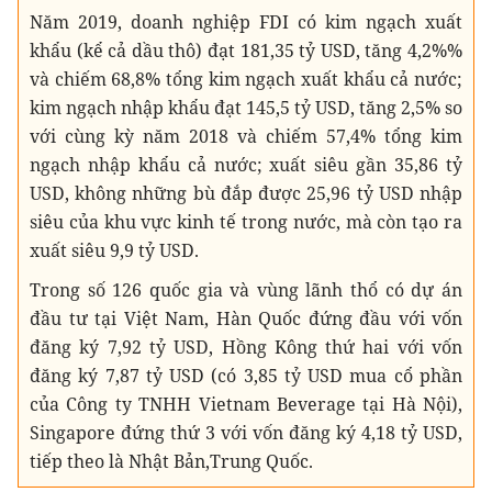
Năm 2019, doanh nghiệp FDI có kim ngạch xuất
khẩu (kể cả dầu thô) đạt 181,35 tỷ USD, tăng 4,2%%
và chiếm 68,8% tổng kim ngạch xuất khẩu cả nước;
kim ngạch nhập khẩu đạt 145,5 tỷ USD, tăng 2,5% so
với cùng kỳ năm 2018 và chiếm 57,4% tổng kim
ngạch nhập khẩu cả nước; xuất siêu gần 35,86 tỷ
USD, không những bù đắp được 25,96 tỷ USD nhập
siêu của khu vực kinh tế trong nước, mà còn tạo ra
xuất siêu 9,9 tỷ USD.
Trong số 126 quốc gia và vùng lãnh thổ có dự án
đầu tư tại Việt Nam, Hàn Quốc đứng đầu với vốn
đăng ký 7,92 tỷ USD, Hồng Kông thứ hai với vốn
đăng ký 7,87 tỷ USD (có 3,85 tỷ USD mua cổ phần
của Công ty TNHH Vietnam Beverage tại Hà Nội),
Singapore đứng thứ 3 với vốn đăng ký 4,18 tỷ USD,
tiếp theo là Nhật Bản,Trung Quốc.