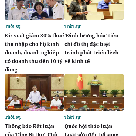
Thời sự
Thời sự
Đề xuất giảm 30% thuế
'Định lượng hóa' tiêu
thu nhập cho hộ kinh
chí đô thị đặc biệt,
doanh, doanh nghiệp
tránh phát triển lệch
có doanh thu đến 10 tỷ
về kinh tế
đồng
Thời sự
Thời sự
Thông báo Kết luận
Quốc hội thảo luận
của Tổng Bí thư, Chủ
Luật sửa đổi, bổ sung