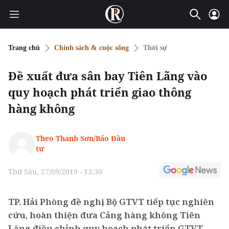
Trang chủ
Chính sách & cuộc sống
Thời sự
Đề xuất đưa sân bay Tiên Lãng vào
quy hoạch phát triển giao thông
hàng không
Theo Thanh Sơn/Báo Đầu
tư
Thứ Sáu, 27/09/2019 - 13:30
TP. Hải Phòng đề nghị Bộ GTVT tiếp tục nghiên
cứu, hoàn thiện đưa Cảng hàng không Tiên
Lãng điều chỉnh quy hoạch phát triển GTVT