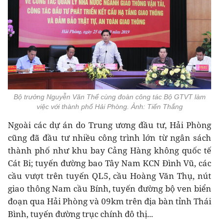
Bộ trưởng Nguyễn Văn Thể cùng đoàn công tác Bộ GTVT làm
việc với thành phố Hải Phòng. Ảnh: Tiến Thắng
Ngoài các dự án do Trung ương đầu tư, Hải Phòng
cũng đã đầu tư nhiều công trình lớn từ ngân sách
thành phố như khu bay Cảng Hàng không quốc tế
Cát Bi; tuyến đường bao Tây Nam KCN Đình Vũ, các
cầu vượt trên tuyến QL5, cầu Hoàng Văn Thụ, nút
giao thông Nam cầu Bính, tuyến đường bộ ven biển
đoạn qua Hải Phòng và 09km trên địa bàn tỉnh Thái
Bình, tuyến đường trục chính đô thị...