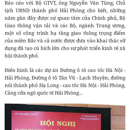
Báo cáo với Bộ GTVT, ông Nguyễn Văn Tùng, Chủ
tịch UBND thành phố Hải Phòng cho biết, những
năm gần đây được sự quan tâm của Chính phủ, Bộ
Giao thông vận tải và các Bộ, ngành Trung ương,
một số công trình hạ tầng giao thông trọng điểm
của miền Bắc và cả nước được đưa vào khai thác sử
dụng đã tạo cú hích lớn cho sự phát triển kinh tế xã
hội thành phố.
Điển hình là các dự án Đường ô tô cao tốc Hà Nội -
Hải Phòng, Đường ô tô Tân Vũ - Lạch Huyện, đường
nối thành phố Hạ Long - cao tốc Hà Nội - Hải Phòng,
Cảng cửa ngõ quốc tế Hải Phòng...