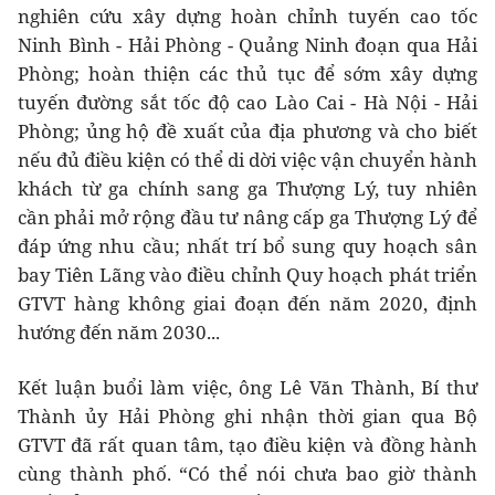
nghiên cứu xây dựng hoàn chỉnh tuyến cao tốc
Ninh Bình - Hải Phòng - Quảng Ninh đoạn qua Hải
Phòng; hoàn thiện các thủ tục để sớm xây dựng
tuyến đường sắt tốc độ cao Lào Cai - Hà Nội - Hải
Phòng; ủng hộ đề xuất của địa phương và cho biết
nếu đủ điều kiện có thể di dời việc vận chuyển hành
khách từ ga chính sang ga Thượng Lý, tuy nhiên
cần phải mở rộng đầu tư nâng cấp ga Thượng Lý để
đáp ứng nhu cầu; nhất trí bổ sung quy hoạch sân
bay Tiên Lãng vào điều chỉnh Quy hoạch phát triển
GTVT hàng không giai đoạn đến năm 2020, định
hướng đến năm 2030...
Kết luận buổi làm việc, ông Lê Văn Thành, Bí thư
Thành ủy Hải Phòng ghi nhận thời gian qua Bộ
GTVT đã rất quan tâm, tạo điều kiện và đồng hành
cùng thành phố. “Có thể nói chưa bao giờ thành