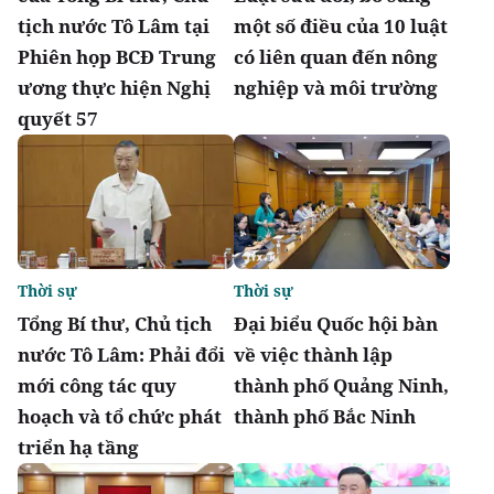
tịch nước Tô Lâm tại
một số điều của 10 luật
Phiên họp BCĐ Trung
có liên quan đến nông
ương thực hiện Nghị
nghiệp và môi trường
quyết 57
Thời sự
Thời sự
Tổng Bí thư, Chủ tịch
Đại biểu Quốc hội bàn
nước Tô Lâm: Phải đổi
về việc thành lập
mới công tác quy
thành phố Quảng Ninh,
hoạch và tổ chức phát
thành phố Bắc Ninh
triển hạ tầng