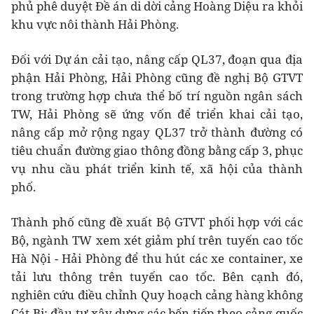
phủ phê duyệt Đề án di dời cảng Hoàng Diệu ra khỏi
khu vực nôi thành Hải Phòng.
Đối với Dự án cải tạo, nâng cấp QL37, đoạn qua địa
phận Hải Phòng, Hải Phòng cũng đề nghị Bộ GTVT
trong trường hợp chưa thể bố trí nguồn ngân sách
TW, Hải Phòng sẽ ứng vốn để triển khai cải tạo,
nâng cấp mở rộng ngay QL37 trở thành đường có
tiêu chuẩn đường giao thông đồng bằng cấp 3, phục
vụ nhu cầu phát triển kinh tế, xã hội của thành
phố.
Thành phố cũng đề xuất Bộ GTVT phối hợp với các
Bộ, ngành TW xem xét giảm phí trên tuyến cao tốc
Hà Nội - Hải Phòng để thu hút các xe container, xe
tải lưu thông trên tuyến cao tốc. Bên cạnh đó,
nghiên cứu điều chỉnh Quy hoạch cảng hàng không
Cát Bi; đầu tư xây dựng các bến tiếp theo cảng quốc