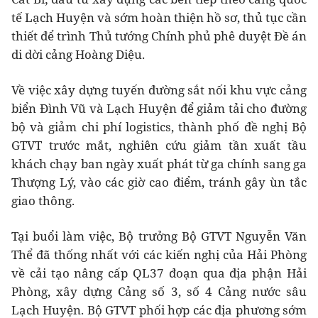
tế Lạch Huyện và sớm hoàn thiện hồ sơ, thủ tục cần
thiết để trình Thủ tướng Chính phủ phê duyệt Đề án
di dời cảng Hoàng Diệu.
Về việc xây dựng tuyến đường sắt nối khu vực cảng
biển Đình Vũ và Lạch Huyện để giảm tải cho đường
bộ và giảm chi phí logistics, thành phố đề nghị Bộ
GTVT trước mắt, nghiên cứu giảm tần xuất tầu
khách chạy ban ngày xuất phát từ ga chính sang ga
Thượng Lý, vào các giờ cao điểm, tránh gây ùn tắc
giao thông.
Tại buổi làm việc, Bộ trưởng Bộ GTVT Nguyễn Văn
Thể đã thống nhất với các kiến nghị của Hải Phòng
về cải tạo nâng cấp QL37 đoạn qua địa phận Hải
Phòng, xây dựng Cảng số 3, số 4 Cảng nước sâu
Lạch Huyện. Bộ GTVT phối hợp các địa phương sớm