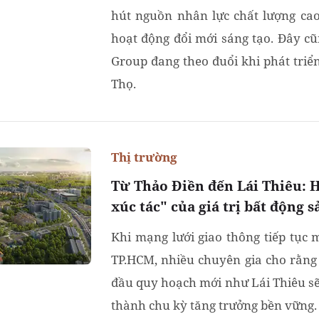
hút nguồn nhân lực chất lượng cao
hoạt động đổi mới sáng tạo. Đây c
Group đang theo đuổi khi phát tri
Thọ.
Thị trường
Từ Thảo Điền đến Lái Thiêu: H
xúc tác" của giá trị bất động s
Khi mạng lưới giao thông tiếp tục
TP.HCM, nhiều chuyên gia cho rằn
đầu quy hoạch mới như Lái Thiêu sẽ
thành chu kỳ tăng trưởng bền vững.