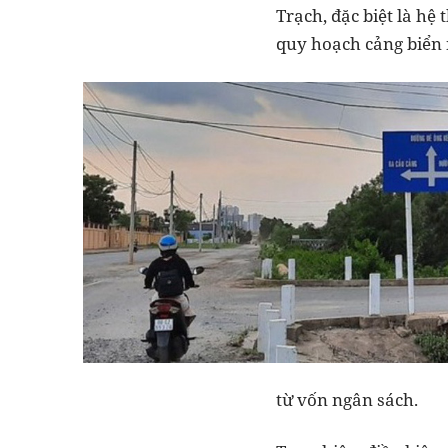
Trạch, đặc biệt là hệ
quy hoạch cảng biển
từ vốn ngân sách.