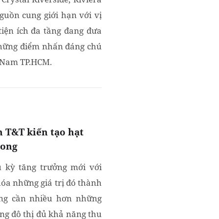
Nguồn cung giới hạn với vị
 tiện ích đa tầng đang đưa
những điểm nhấn đáng chú
u Nam TP.HCM.
 T&T kiến tạo hạt
Long
 kỳ tăng trưởng mới với
hóa những giá trị đó thành
ơng cần nhiều hơn những
ng đô thị đủ khả năng thu