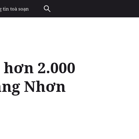
 tin toà soạn
 hơn 2.000
cảng Nhơn