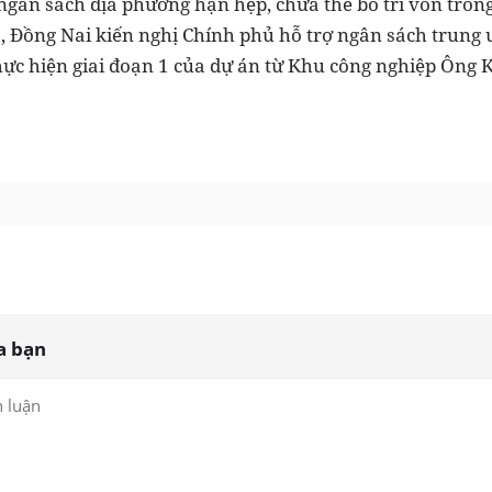
 ngân sách địa phương hạn hẹp, chưa thể bố trí vốn tro
ó, Đồng Nai kiến nghị Chính phủ hỗ trợ ngân sách trung
thực hiện giai đoạn 1 của dự án từ Khu công nghiệp Ông 
a bạn