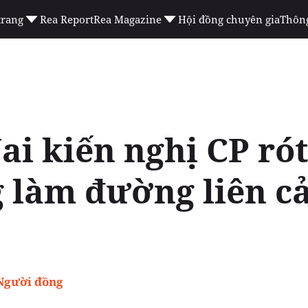
trang
Rea Report
Rea Magazine
Hội đồng chuyên gia
Thông
ai kiến nghị CP rót
g làm đường liên 
Người đồng