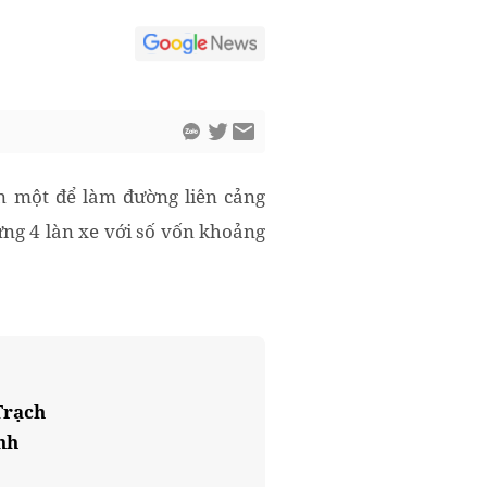
ạn một để làm đường liên cảng
ựng 4 làn xe với số vốn khoảng
Trạch
nh