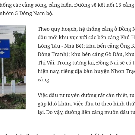
 thống các cảng sông, cảng biển. Đường sẽ kết nối 15 cản
 nhóm 5 Đông Nam bộ.
Theo quy hoạch, hệ thống cảng ở Đồng Na
đầu mối khu vực với các bến cảng Phú 
Lòng Tàu - Nhà Bè); khu bến cảng Ông K
Đồng Tranh); khu bến cảng Gò Dầu, khu
Thị Vải. Trong tương lai, Đồng Nai sẽ có 
hiện nay, riêng địa bàn huyện Nhơn Trạ
cảng.
Việc đầu tư tuyến đường rất cần thiết, t
gặp khó khăn. Việc đầu tư theo hình th
lại. Do vậy, đường liên cảng muốn đầu t