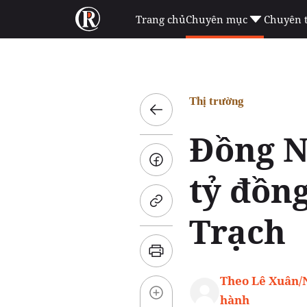
Trang chủ
Chuyên mục
Chuyên 
Thị trường
Đồng N
tỷ đồn
Trạch
Theo Lê Xuân/
hành