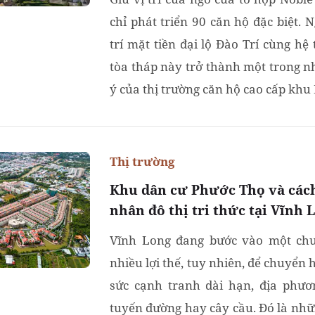
chỉ phát triển 90 căn hộ đặc biệt. 
trí mặt tiền đại lộ Đào Trí cùng hệ
tòa tháp này trở thành một trong 
ý của thị trường căn hộ cao cấp kh
Thị trường
Khu dân cư Phước Thọ và cách
nhân đô thị tri thức tại Vĩnh 
Vĩnh Long đang bước vào một chu
nhiều lợi thế, tuy nhiên, để chuyển 
sức cạnh tranh dài hạn, địa phư
tuyến đường hay cây cầu. Đó là nhữ