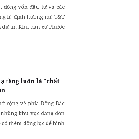
, dòng vốn đầu tư và các
ũng là định hướng mà T&T
ển dự án Khu dân cư Phước
ạ tầng luôn là "chất
ản
 mở rộng về phía Đông Bắc
g những khu vực đang đón
 có thêm động lực để hình