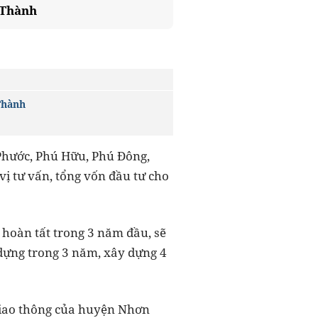
 Thành
Thành
 Phước, Phú Hữu, Phú Đông,
ị tư vấn, tổng vốn đầu tư cho
 hoàn tất trong 3 năm đầu, sẽ
 dựng trong 3 năm, xây dựng 4
 giao thông của huyện Nhơn