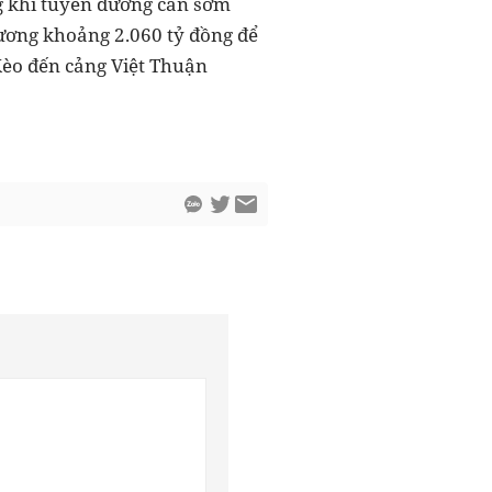
ng khi tuyến đường cần sớm
 ương khoảng 2.060 tỷ đồng để
Kèo đến cảng Việt Thuận