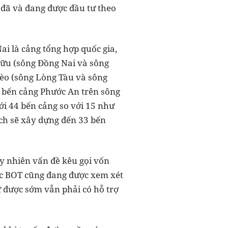
g đã và đang được đầu tư theo
i là cảng tổng hợp quốc gia,
Hữu (sông Đồng Nai và sông
èo (sông Lòng Tàu và sông
 bến cảng Phước An trên sông
tới 44 bến cảng so với 15 như
ch sẽ xây dựng đến 33 bến
uy nhiên vấn đề kêu gọi vốn
ức BOT cũng đang được xem xét
ư được sớm vẫn phải có hỗ trợ