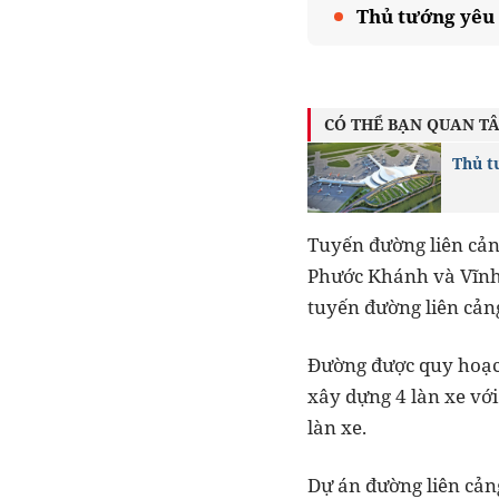
Thủ tướng yêu 
CÓ THỂ BẠN QUAN T
Thủ t
Tuyến đường liên cản
Phước Khánh và Vĩnh 
tuyến đường liên cản
Đường được quy hoạch
xây dựng 4 làn xe vớ
làn xe.
Dự án đường liên cản