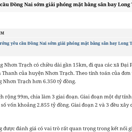
cầu Đồng Nai sớm giải phóng mặt bằng sân bay Long
ÂM
ướng yêu cầu Đồng Nai sớm giải phóng mặt bằng sân bay Long 
g Nhơn Trạch có chiều dài gần 15km, đi qua các xã Đại
Thanh của huyện Nhơn Trạch. Theo tính toán của đơn v
g Nhơn Trạch hơn 6.350 tỷ đồng.
 rộng 99m, chia làm 3 giai đoạn. Giai đoạn một dự tính
i số vốn khoảng 2.855 tỷ đồng. Giai đoạn 2 và 3 đều xây
g được đánh giá có vai trò rất quan trọng trong kết nối