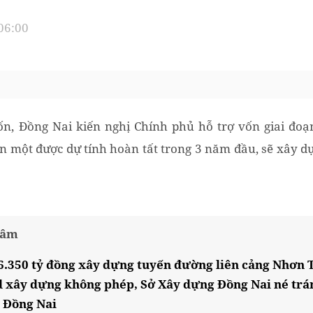
 06:00
vốn, Đồng Nai kiến nghị Chính phủ hỗ trợ vốn giai đo
n một được dự tính hoàn tất trong 3 năm đầu, sẽ xây d
tâm
6.350 tỷ đồng xây dựng tuyến đường liên cảng Nhơn 
 xây dựng không phép, Sở Xây dựng Đồng Nai né trá
ề Đồng Nai