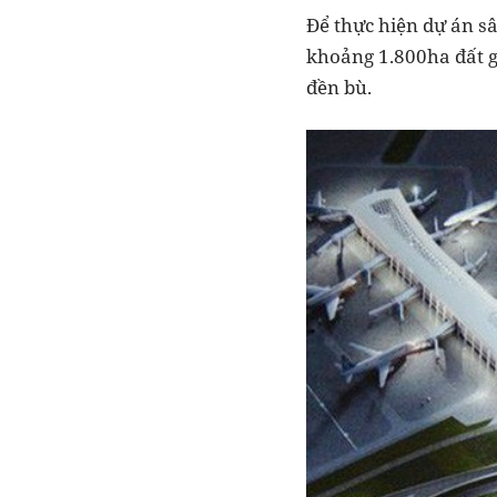
Để thực hiện dự án s
khoảng 1.800ha đất g
đền bù.