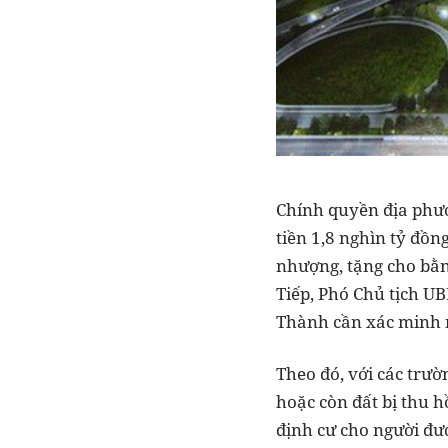
Chính quyền địa phươn
tiền 1,8 nghìn tỷ đồ
nhượng, tặng cho bằn
Tiếp, Phó Chủ tịch U
Thành cần xác minh n
Theo đó, với các trư
hoặc còn đất bị thu 
định cư cho người đư