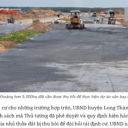
Khoảng hơn 5.000ha đất cần được thu hồi để thực hiện dự án sân bay
định cư cho những trường hợp trên, UBND huyện Long Thà
h sách mà Thủ tướng đã phê duyệt và quy định hiện hà
ia nhỏ thửa đất bị thu hồi để đòi hỏi tái định cư. UBND 