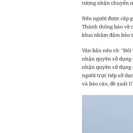
tượng nhận chuyển nh
Nếu người được cấp g
Thành thông báo về ch
khai nhằm đảm bảo ti
Văn bản nêu rõ: "Đối
nhận quyền sử dụng đ
nhận quyền sử dụng đ
người trực tiếp sử dụ
và báo cáo, đề xuất U