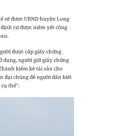
 kế sẽ được UBND huyện Long
i định cư được niêm yết công
sau.
người được cấp giấy chứng
 dụng, người giữ giấy chứng
Thành kiểm kê tài sản cho
in đại chúng để người dân biết
cụ thể".