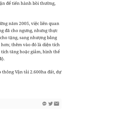
ận để tiến hành bồi thường,
hững năm 2005, việc liên quan
ng đã cho ngưng, nhưng thực
, cho tặng, sang nhượng bằng
 hơn; thêm vào đó là diện tích
 tích tăng hoặc giảm, hình thể
độ.
 thông Vận tải 2.600ha đất, dự