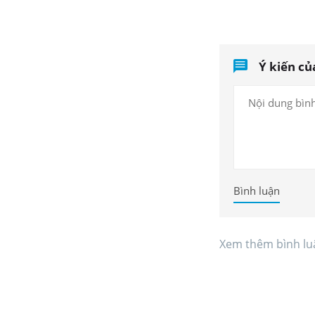
Ý kiến củ
Bình luận
Xem thêm bình lu