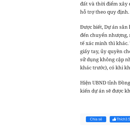
đất và thời điểm xây
hỗ trợ theo quy định.
Được biết, Dự án sân
đến chuyển nhượng, 
tế xác minh thì khác
giấy tay, ủy quyền ch
sử dụng không cập nhậ
khác trước), có khi 
Hiện UBND tỉnh Đồng N
kiến dự án sẽ được kh
Chia sẻ
Thích
3.