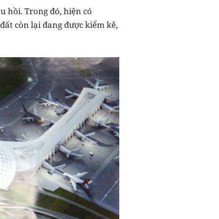
 hồi. Trong đó, hiện có
đất còn lại đang được kiểm kê,