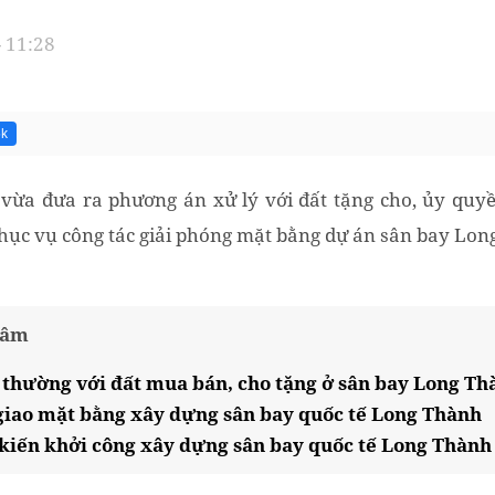
- 11:28
5k
vừa đưa ra phương án xử lý với đất tặng cho, ủy quy
 phục vụ công tác giải phóng mặt bằng dự án sân bay Lon
tâm
thường với đất mua bán, cho tặng ở sân bay Long Th
giao mặt bằng xây dựng sân bay quốc tế Long Thành
kiến khởi công xây dựng sân bay quốc tế Long Thành