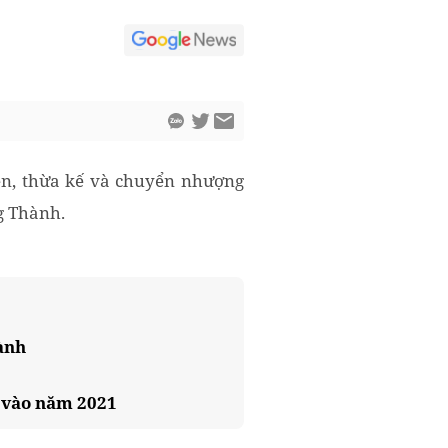
ền, thừa kế và chuyển nhượng
g Thành.
ành
 vào năm 2021