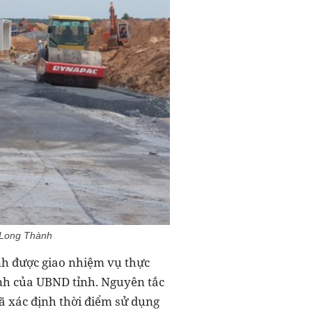
 Long Thành
nh được giao nhiệm vụ thực
nh của UBND tỉnh. Nguyên tắc
xã xác định thời điểm sử dụng