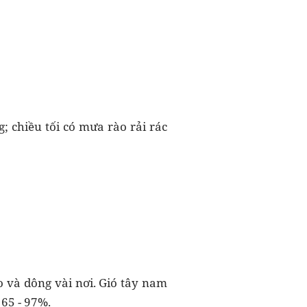
; chiều tối có mưa rào rải rác
o và dông vài nơi. Gió tây nam
 65 - 97%.