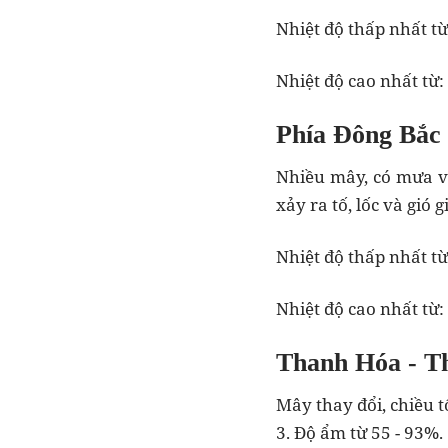
Nhiệt độ thấp nhất từ
Nhiệt độ cao nhất từ:
Phía Đông Bắc
Nhiều mây, có mưa vừ
xảy ra tố, lốc và gió 
Nhiệt độ thấp nhất t
Nhiệt độ cao nhất từ:
Thanh Hóa - T
Mây thay đổi, chiều t
3. Độ ẩm từ 55 - 93%.