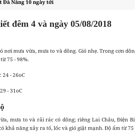
t Đà Nẵng 10 ngày tới
i tiết đêm 4 và ngày 05/08/2
ó nơi mưa vừa, mưa to và dông. Gió nhẹ. Trong cơn dông
từ 75 - 98%.
: 24 - 26oC
 29 - 31oC
Bộ
a, mưa to và rải rác có dông; riêng Lai Châu, Điện Bi
ó khả năng xảy ra tố, lốc và gió giật mạnh. Độ ẩm từ 75