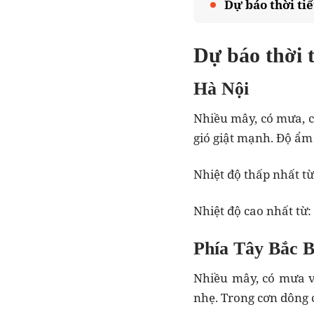
Dự báo thời tiế
Dự báo thờ
Hà Nội
Nhiều mây, có mưa, c
gió giật mạnh. Độ ẩm 
Nhiệt độ thấp nhất từ
Nhiệt độ cao nhất từ:
Phía Tây Bắc 
Nhiều mây, có mưa vừ
nhẹ. Trong cơn dông c