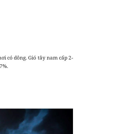
nơi có dông. Gió tây nam cấp 2-
97%.