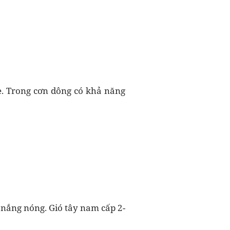
hẹ. Trong cơn dông có khả năng
 nắng nóng. Gió tây nam cấp 2-