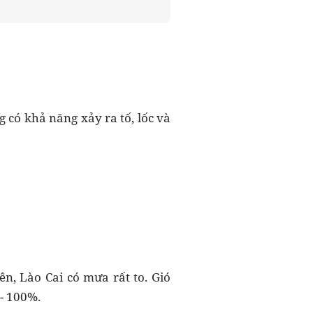
018
 có khả năng xảy ra tố, lốc và
ên, Lào Cai có mưa rất to. Gió
 - 100%.