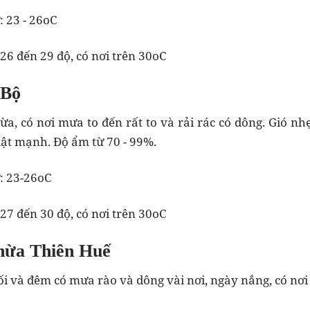
: 23 - 26oC
 26 đến 29 độ, có nơi trên 30oC
 Bộ
a, có nơi mưa to đến rất to và rải rác có dông. Gió n
giật mạnh. Độ ẩm từ 70 - 99%.
ừ: 23-26oC
 27 đến 30 độ, có nơi trên 30oC
hừa Thiên Huế
ối và đêm có mưa rào và dông vài nơi, ngày nắng, có nơi