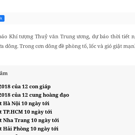
3k
áo Khí tượng Thuỷ văn Trung ương, dự báo thời tiết n
a dông. Trong cơn dông đề phòng tố, lốc và gió giật mạn
tâm
2018 của 12 con giáp
/2018 của 12 cung hoàng đạo
t Hà Nội 10 ngày tới
ết TP.HCM 10 ngày tới
t Nha Trang 10 ngày tới
t Hải Phòng 10 ngày tới