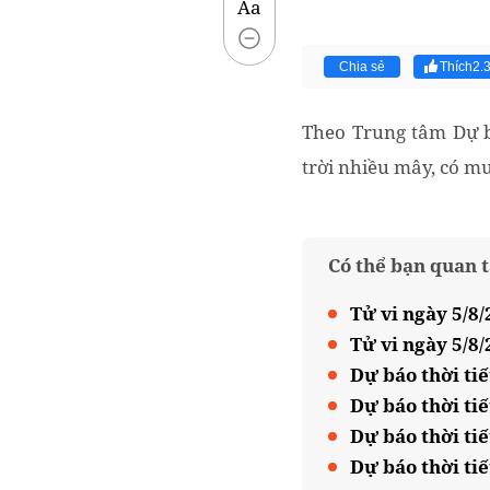
Aa
Chia sẻ
Thích
2.
Theo Trung tâm Dự b
trời nhiều mây, có mư
Có thể bạn quan 
Tử vi ngày 5/8/
Tử vi ngày 5/8
Dự báo thời tiế
Dự báo thời ti
Dự báo thời tiế
Dự báo thời tiế