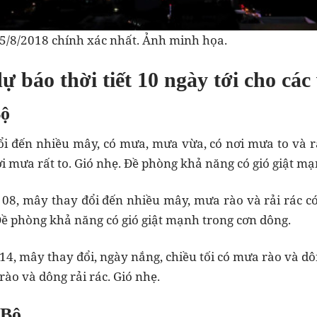
y 5/8/2018 chính xác nhất. Ảnh minh họa.
ự báo thời tiết 10 ngày tới cho cá
Bộ
i đến nhiều mây, có mưa, mưa vừa, có nơi mưa to và rả
ơi mưa rất to. Gió nhẹ. Đề phòng khả năng có gió giật m
08, mây thay đổi đến nhiều mây, mưa rào và rải rác có
 Đề phòng khả năng có gió giật mạnh trong cơn dông.
4, mây thay đổi, ngày nắng, chiều tối có mưa rào và dôn
ào và dông rải rác. Gió nhẹ.
 Bộ