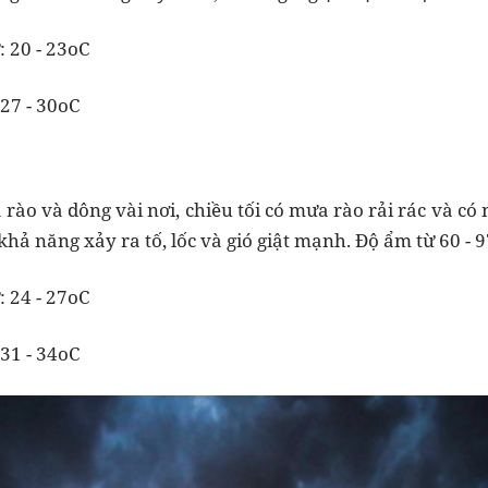
: 20 - 23oC
 27 - 30oC
rào và dông vài nơi, chiều tối có mưa rào rải rác và có 
khả năng xảy ra tố, lốc và gió giật mạnh. Độ ẩm từ 60 - 
: 24 - 27oC
 31 - 34oC