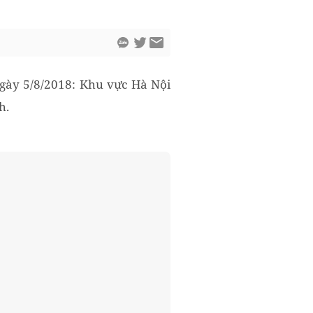
gày 5/8/2018: Khu vực Hà Nội
h.