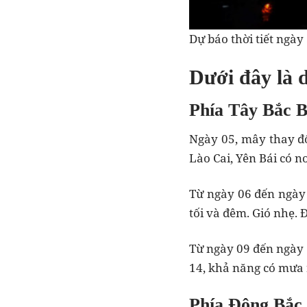
Dự báo thời tiết ngà
Dưới đây là d
Phía Tây Bắc 
Ngày 05, mây thay đổ
Lào Cai, Yên Bái có n
Từ ngày 06 đến ngày 
tối và đêm. Gió nhẹ.
Từ ngày 09 đến ngày 1
14, khả năng có mưa r
Phía Đông Bắc