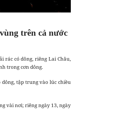
c vùng trên cả nước
i rác có dông, riêng Lai Châu,
ạnh trong cơn dông.
 dông, tập trung vào lúc chiều
g vài nơi; riêng ngày 13, ngày