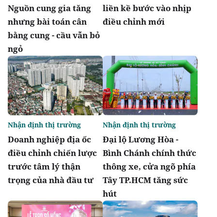
Nguồn cung gia tăng
liền kề bước vào nhịp
nhưng bài toán cân
điều chỉnh mới
bằng cung - cầu vẫn bỏ
ngỏ
Nhận định thị trường
Nhận định thị trường
Doanh nghiệp địa ốc
Đại lộ Lương Hòa -
điều chỉnh chiến lược
Bình Chánh chính thức
trước tâm lý thận
thông xe, cửa ngõ phía
trọng của nhà đầu tư
Tây TP.HCM tăng sức
hút