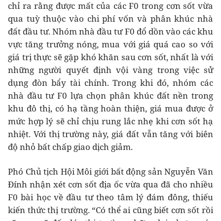
chỉ ra rằng được mất của các F0 trong cơn sốt vừa
qua tuỳ thuộc vào chi phí vốn và phân khúc nhà
đất đầu tư. Nhóm nhà đầu tư F0 đổ dồn vào các khu
vực tăng trưởng nóng, mua với giá quá cao so với
giá trị thực sẽ gặp khó khăn sau cơn sốt, nhất là với
những người quyết định vội vàng trong việc sử
dụng đòn bẩy tài chính. Trong khi đó, nhóm các
nhà đầu tư F0 lựa chọn phân khúc đất nền trong
khu đô thị, có hạ tầng hoàn thiện, giá mua được ở
mức hợp lý sẽ chỉ chịu rung lắc nhẹ khi cơn sốt hạ
nhiệt. Với thị trường này, giá đất vẫn tăng với biên
độ nhỏ bất chấp giao dịch giảm.
Phó Chủ tịch Hội Môi giới bất động sản Nguyễn Văn
Đính nhận xét cơn sốt địa ốc vừa qua đã cho nhiều
F0 bài học về đầu tư theo tâm lý đám đông, thiếu
kiến thức thị trường. “Có thể ai cũng biết cơn sốt rồi