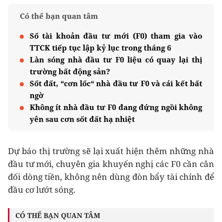
Có thể bạn quan tâm
Số tài khoản đầu tư mới (F0) tham gia vào
TTCK tiếp tục lập kỷ lục trong tháng 6
Làn sóng nhà đầu tư F0 liệu có quay lại thị
trường bất động sản?
Sốt đất, “cơn lốc“ nhà đầu tư F0 và cái kết bất
ngờ
Không ít nhà đầu tư F0 đang đứng ngồi không
yên sau cơn sốt đất hạ nhiệt
Dự báo thị trường sẽ lại xuất hiện thêm những nhà
đầu tư mới, chuyên gia khuyến nghị các F0 cần cân
đối dòng tiền, không nên dùng đòn bẩy tài chính để
đầu cơ lướt sóng.
CÓ THỂ BẠN QUAN TÂM