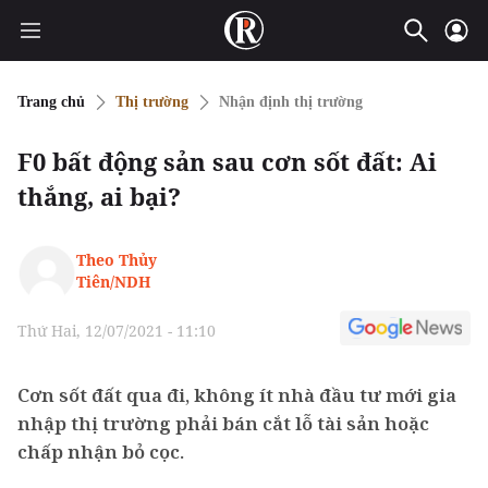
Trang chủ
Thị trường
Nhận định thị trường
F0 bất động sản sau cơn sốt đất: Ai
thắng, ai bại?
Theo Thủy
Tiên/NDH
Thứ Hai, 12/07/2021 - 11:10
Cơn sốt đất qua đi, không ít nhà đầu tư mới gia
nhập thị trường phải bán cắt lỗ tài sản hoặc
chấp nhận bỏ cọc.