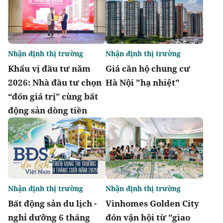
Nhận định thị trường
Nhận định thị trường
Khẩu vị đầu tư năm
Giá căn hộ chung cư
2026: Nhà đầu tư chọn
Hà Nội "hạ nhiệt"
“đón giá trị” cùng bất
động sản dòng tiền
Nhận định thị trường
Nhận định thị trường
Bất động sản du lịch -
Vinhomes Golden City
nghỉ dưỡng 6 tháng
đón vận hội từ "giao