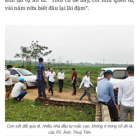
vài năm nữa biết đâu lại lãi đậm”.
Cơn sốt đất qua đi, nhiều nhà đầu tư mắc cạn, không ít trong số đó là
các F0. Ảnh: Thuỷ Tiên