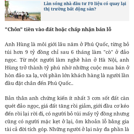
Làn sóng nhà đầu tư F0 liệu có quay lại
thị trường bất động sản?
"Chôn" tiền vào đất hoặc chấp nhận bán lỗ
Anh Hùng là môi giới lâu năm ở Phú Quốc, từng bỏ
túi hơn 9 tỷ đồng chỉ sau 6 tháng làm "cò" ở đảo
ngọc. Từ một người làm nghề hàn ở Hà Nội, anh
Hùng trở thành tỷ phú nhờ những cuộc mua bán ở
hòn đảo xa lạ, với phần lớn khách hàng là người lần
đầu đặt chân đến Phú Quốc..
Bản thân anh chứng kiến ít nhất 3 cơn sốt đất càn
quét đảo ngọc, giá đất tăng rồi giảm, giới đầu cơ kéo
đến rồi lại rời đi, có người bỏ túi mấy tỷ đồng nhưng
cũng có người mặc kẹt ở lại, ôm khoản lỗ bằng gia
tài cả đời tích góp. Những người ở lại này đa phần là