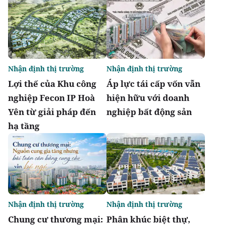
Nhận định thị trường
Nhận định thị trường
Lợi thế của Khu công
Áp lực tái cấp vốn vẫn
nghiệp Fecon IP Hoà
hiện hữu với doanh
Yên từ giải pháp đến
nghiệp bất động sản
hạ tầng
Nhận định thị trường
Nhận định thị trường
Chung cư thương mại:
Phân khúc biệt thự,