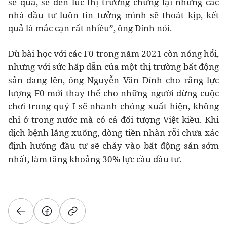
sẽ qua, sẽ đến lúc thị trường chững lại nhưng các
nhà đầu tư luôn tin tưởng mình sẽ thoát kịp, kết
quả là mắc cạn rất nhiều”, ông Đính nói.
Dù bài học với các F0 trong năm 2021 còn nóng hổi,
nhưng với sức hấp dẫn của một thị trường bất động
sản đang lên, ông Nguyễn Văn Đính cho rằng lực
lượng F0 mới thay thế cho những người dừng cuộc
chơi trong quý I sẽ nhanh chóng xuất hiện, không
chỉ ở trong nước mà có cả đối tượng Việt kiều. Khi
dịch bệnh lắng xuống, dòng tiền nhàn rỗi chưa xác
định hướng đầu tư sẽ chảy vào bất động sản sớm
nhất, làm tăng khoảng 30% lực cầu đầu tư.