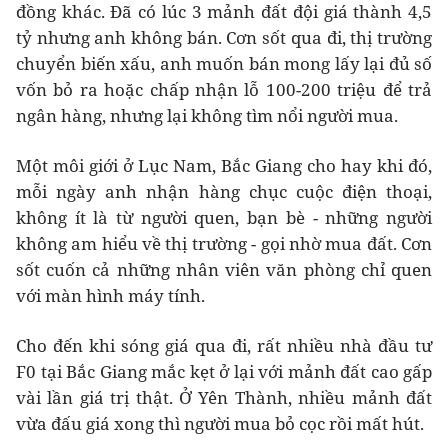
đồng khác. Đã có lúc 3 mảnh đất đội giá thành 4,5
tỷ nhưng anh không bán. Cơn sốt qua đi, thị trường
chuyển biến xấu, anh muốn bán mong lấy lại đủ số
vốn bỏ ra hoặc chấp nhận lỗ 100-200 triệu để trả
ngân hàng, nhưng lại không tìm nổi người mua.
Một môi giới ở Lục Nam, Bắc Giang cho hay khi đó,
mỗi ngày anh nhận hàng chục cuộc điện thoại,
không ít là từ người quen, bạn bè - những người
không am hiểu về thị trường - gọi nhờ mua đất. Cơn
sốt cuốn cả những nhân viên văn phòng chỉ quen
với màn hình máy tính.
Cho đến khi sóng giá qua đi, rất nhiều nhà đầu tư
F0 tại Bắc Giang mắc kẹt ở lại với mảnh đất cao gấp
vài lần giá trị thật. Ở Yên Thành, nhiều mảnh đất
vừa đấu giá xong thì người mua bỏ cọc rồi mất hút.