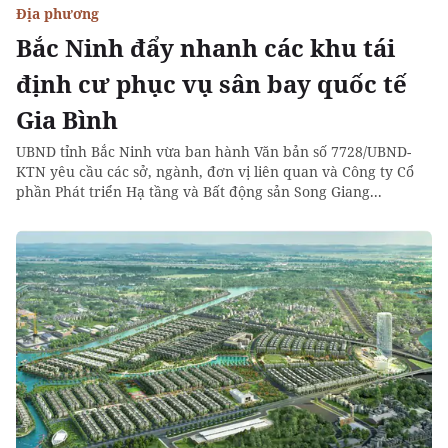
Địa phương
Bắc Ninh đẩy nhanh các khu tái
định cư phục vụ sân bay quốc tế
Gia Bình
UBND tỉnh Bắc Ninh vừa ban hành Văn bản số 7728/UBND-
KTN yêu cầu các sở, ngành, đơn vị liên quan và Công ty Cổ
phần Phát triển Hạ tầng và Bất động sản Song Giang...