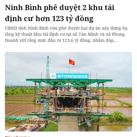
Ninh Bình phê duyệt 2 khu tái
định cư hơn 123 tỷ đồng
UBND tỉnh Ninh Bình vừa phê duyệt hai dự án xây dựng hạ
tầng kỹ thuật khu tái định cư tại xã Tân Minh và xã Phong
Doanh với tổng mức đầu tư 123,6 tỷ đồng, nhằm đáp...