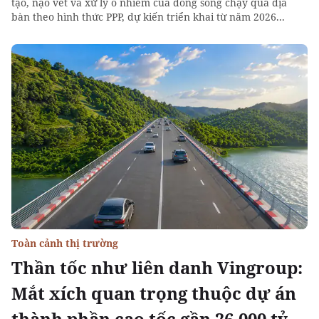
tạo, nạo vét và xử lý ô nhiễm của dòng sông chạy qua địa
bàn theo hình thức PPP, dự kiến triển khai từ năm 2026...
Toàn cảnh thị trường
Thần tốc như liên danh Vingroup:
Mắt xích quan trọng thuộc dự án
thành phần cao tốc gần 26.000 tỷ