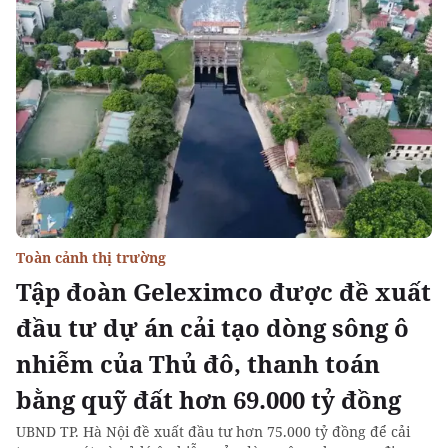
Toàn cảnh thị trường
Tập đoàn Geleximco được đề xuất
đầu tư dự án cải tạo dòng sông ô
nhiễm của Thủ đô, thanh toán
bằng quỹ đất hơn 69.000 tỷ đồng
UBND TP. Hà Nội đề xuất đầu tư hơn 75.000 tỷ đồng để cải