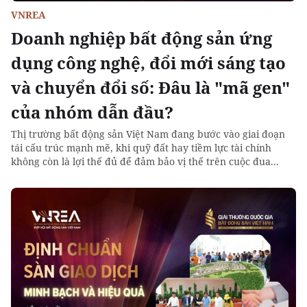
VNREA
Doanh nghiệp bất động sản ứng
dụng công nghệ, đổi mới sáng tạo
và chuyển đổi số: Đâu là "mã gen"
của nhóm dẫn đầu?
Thị trường bất động sản Việt Nam đang bước vào giai đoạn
tái cấu trúc mạnh mẽ, khi quỹ đất hay tiềm lực tài chính
không còn là lợi thế đủ để đảm bảo vị thế trên cuộc đua...