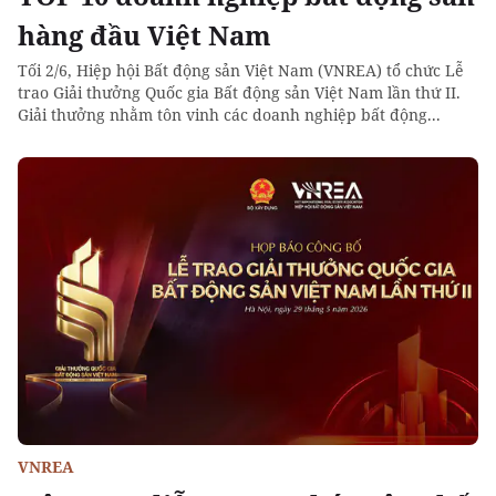
hàng đầu Việt Nam
Tối 2/6, Hiệp hội Bất động sản Việt Nam (VNREA) tổ chức Lễ
trao Giải thưởng Quốc gia Bất động sản Việt Nam lần thứ II.
Giải thưởng nhằm tôn vinh các doanh nghiệp bất động...
VNREA