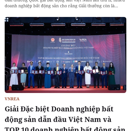
doanh nghiệp bất động sản cho rằng Giải thưởng còn là...
VNREA
Giải Đặc biệt Doanh nghiệp bất
động sản dẫn đầu Việt Nam và
TOP 10 doanh nghiệp bất động sản