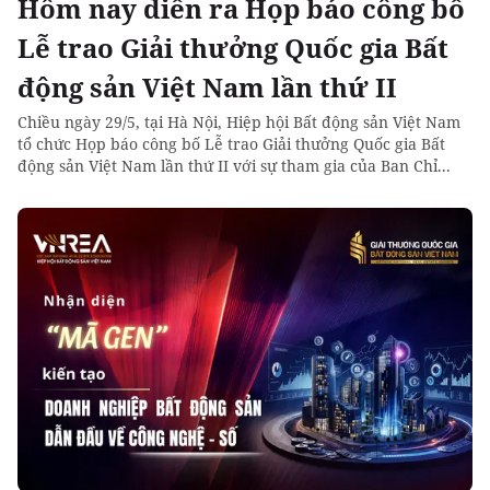
Hôm nay diễn ra Họp báo công bố
Lễ trao Giải thưởng Quốc gia Bất
động sản Việt Nam lần thứ II
Chiều ngày 29/5, tại Hà Nội, Hiệp hội Bất động sản Việt Nam
tổ chức Họp báo công bố Lễ trao Giải thưởng Quốc gia Bất
động sản Việt Nam lần thứ II với sự tham gia của Ban Chỉ...