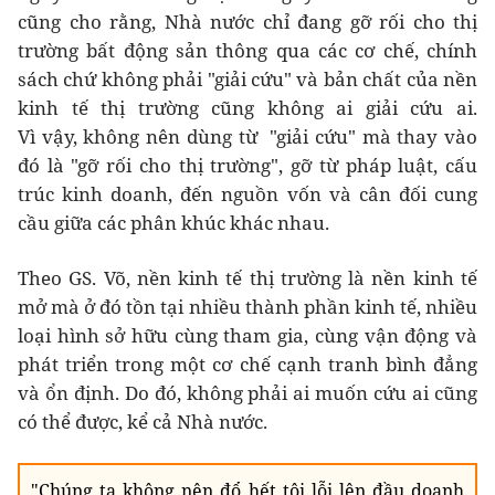
cũng cho rằng, Nhà nước chỉ đang gỡ rối cho thị
trường bất động sản thông qua các cơ chế, chính
sách chứ không phải "giải cứu" và bản chất của nền
kinh tế thị trường cũng không ai giải cứu ai.
Vì vậy, không nên dùng từ "giải cứu" mà thay vào
đó là "gỡ rối cho thị trường", gỡ từ pháp luật, cấu
trúc kinh doanh, đến nguồn vốn và cân đối cung
cầu giữa các phân khúc khác nhau.
Theo GS. Võ, nền kinh tế thị trường là nền kinh tế
mở mà ở đó tồn tại nhiều thành phần kinh tế, nhiều
loại hình sở hữu cùng tham gia, cùng vận động và
phát triển trong một cơ chế cạnh tranh bình đẳng
và ổn định. Do đó, không phải ai muốn cứu ai cũng
có thể được, kể cả Nhà nước.
"Chúng ta không nên đổ hết tội lỗi lên đầu doanh