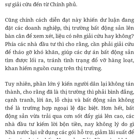
sự giải cứu đến từ Chính phủ.
Cũng chính cách diễn đạt này khiến dư luận đang
đặt các doanh nghiệp, thị trường bất động sản lên
bàn cân để xem xét, liệu có nên giải cứu hay không?
Phía các nhà đầu tư thì cho rằng, cần phải giải cứu
để tháo gỡ khó khăn, giúp các dự án bất động sản
tìm được lối ra, tránh tình trạng đổ vỡ hàng loạt,
khan hiếm nguồn cung trên thị trường.
Tuy nhiên, phần lớn ý kiến người dân lại không tán
thành, cho rằng đã là thị trường thì phải bình đẳng,
cạnh tranh, lời ăn, lỗ chịu và bất động sản không
thể là trường hợp ngoại lệ đặc biệt. Hơn hết, bất
động sản vừa trải qua cơn sốt đẩy giá lên cao, các
nhà đầu tư kiếm lời bộn tiền, nay không lý do gì
Nhà nước lại sử dụng các gói hỗ trợ, giảm lãi suất để