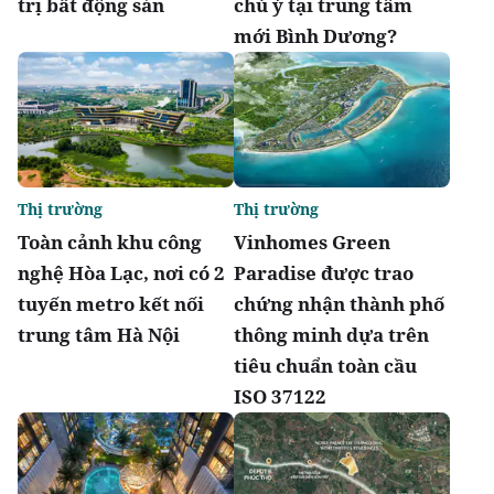
trị bất động sản
chú ý tại trung tâm
mới Bình Dương?
Thị trường
Thị trường
Toàn cảnh khu công
Vinhomes Green
nghệ Hòa Lạc, nơi có 2
Paradise được trao
tuyến metro kết nối
chứng nhận thành phố
trung tâm Hà Nội
thông minh dựa trên
tiêu chuẩn toàn cầu
ISO 37122