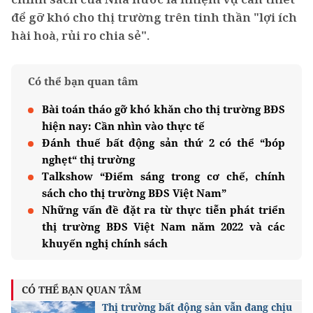
để gỡ khó cho thị trường trên tinh thần "lợi ích
hài hoà, rủi ro chia sẻ".
Có thể bạn quan tâm
Bài toán tháo gỡ khó khăn cho thị trường BĐS
hiện nay: Cần nhìn vào thực tế
Đánh thuế bất động sản thứ 2 có thể “bóp
nghẹt“ thị trường
Talkshow “Điểm sáng trong cơ chế, chính
sách cho thị trường BĐS Việt Nam”
Những vấn đề đặt ra từ thực tiễn phát triển
thị trường BĐS Việt Nam năm 2022 và các
khuyến nghị chính sách
CÓ THỂ BẠN QUAN TÂM
Thị trường bất động sản vẫn đang chịu