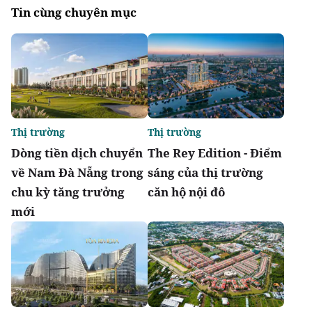
Tin cùng chuyên mục
Thị trường
Thị trường
Dòng tiền dịch chuyển
The Rey Edition - Điểm
về Nam Đà Nẵng trong
sáng của thị trường
chu kỳ tăng trưởng
căn hộ nội đô
mới