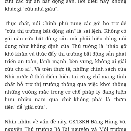
cứu các dự án bất động sản. Bởi điều này không
khác gì "cứu nhà giàu".
Thực chất, nói Chính phủ tung các gói hỗ trợ để
"cứu thị trường bất động sản" là sai lệch. Không có
gói nào cứu bất động sản mà phải hiểu đúng nội
dung như khẳng định của Thủ tướng là "tháo gỡ
khó khăn và thúc đẩy thị trường bất động sản phát
triển an toàn, lành mạnh, bền vững, không ai giải
cứu cho ai". Và trên thực tế, những chính sách của
Nhà nước ở thời điểm hiện tại cũng chỉ mang tính
chất hỗ trợ thị trường thông qua việc khơi thông
những vướng mắc trong cơ chế pháp lý đang hiện
hữu nhiều năm qua chứ không phải là "bơm
tiền" để "giải cứu".
Nhìn nhận về vấn đề này, GS.TSKH Đặng Hùng Võ,
nguyên Thứ trưởng Bộ Tài nguyên và Môi trường