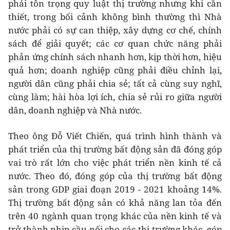
phải tôn trọng quy luật thị trường nhưng khi cần
thiết, trong bối cảnh không bình thường thì Nhà
nước phải có sự can thiệp, xây dựng cơ chế, chính
sách để giải quyết; các cơ quan chức năng phải
phản ứng chính sách nhanh hơn, kịp thời hơn, hiệu
quả hơn; doanh nghiệp cũng phải điều chỉnh lại,
người dân cũng phải chia sẻ; tất cả cùng suy nghĩ,
cùng làm; hài hòa lợi ích, chia sẻ rủi ro giữa người
dân, doanh nghiệp và Nhà nước.
Theo ông Đỗ Viết Chiến, quá trình hình thành và
phát triển của thị trường bất động sản đã đóng góp
vai trò rất lớn cho việc phát triển nền kinh tế cả
nước. Theo đó, đóng góp của thị trường bất động
sản trong GDP giai đoạn 2019 - 2021 khoảng 14%.
Thị trường bất động sản có khả năng lan tỏa đến
trên 40 ngành quan trọng khác của nền kinh tế và
trở thành nhịp cầu nối cho các thị trường khác, góp