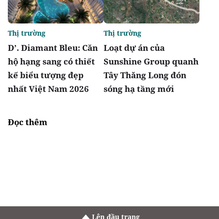
Thị trường
Thị trường
D’. Diamant Bleu: Căn
Loạt dự án của
hộ hạng sang có thiết
Sunshine Group quanh
kế biểu tượng đẹp
Tây Thăng Long đón
nhất Việt Nam 2026
sóng hạ tầng mới
Đọc thêm
Lên đầu trang