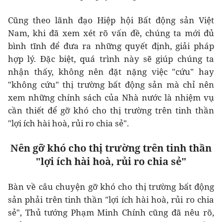
Cũng theo lãnh đạo Hiệp hội Bất động sản Việt
Nam, khi đã xem xét rõ vấn đề, chúng ta mới đủ
bình tĩnh để đưa ra những quyết định, giải pháp
hợp lý. Đặc biệt, quá trình này sẽ giúp chúng ta
nhận thấy, không nên đặt nặng việc "cứu" hay
"không cứu" thị trường bất động sản mà chỉ nên
xem những chính sách của Nhà nước là nhiệm vụ
cần thiết để gỡ khó cho thị trường trên tinh thần
"lợi ích hài hoà, rủi ro chia sẻ".
Nên gỡ khó cho thị trường trên tinh thần
"lợi ích hài hoà, rủi ro chia sẻ"
Bàn về câu chuyện gỡ khó cho thị trường bất động
sản phải trên tinh thần "lợi ích hài hoà, rủi ro chia
sẻ", Thủ tướng Phạm Minh Chính cũng đã nêu rõ,