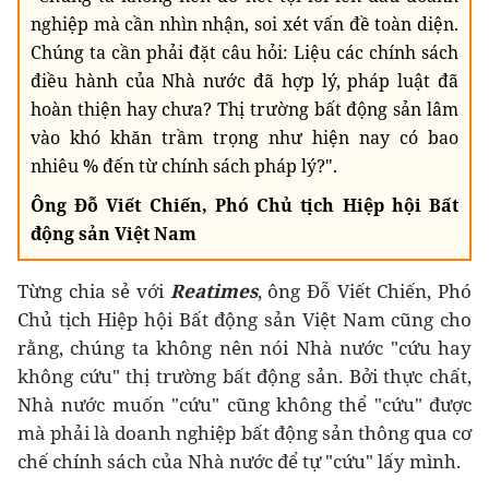
nghiệp mà cần nhìn nhận, soi xét vấn đề toàn diện.
Chúng ta cần phải đặt câu hỏi: Liệu các chính sách
điều hành của Nhà nước đã hợp lý, pháp luật đã
hoàn thiện hay chưa? Thị trường bất động sản lâm
vào khó khăn trầm trọng như hiện nay có bao
nhiêu % đến từ chính sách pháp lý?".
Ông Đỗ Viết Chiến, Phó Chủ tịch Hiệp hội Bất
động sản Việt Nam
Từng chia sẻ với
Reatimes
, ông Đỗ Viết Chiến, Phó
Chủ tịch Hiệp hội Bất động sản Việt Nam cũng cho
rằng, chúng ta không nên nói Nhà nước "cứu hay
không cứu" thị trường bất động sản. Bởi thực chất,
Nhà nước muốn "cứu" cũng không thể "cứu" được
mà phải là doanh nghiệp bất động sản thông qua cơ
chế chính sách của Nhà nước để tự "cứu" lấy mình.