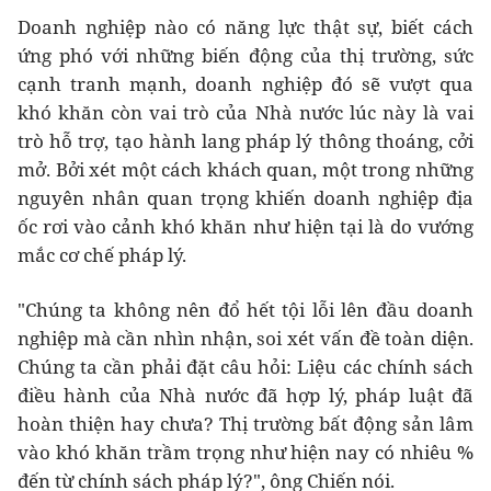
Doanh nghiệp nào có năng lực thật sự, biết cách
ứng phó với những biến động của thị trường, sức
cạnh tranh mạnh, doanh nghiệp đó sẽ vượt qua
khó khăn còn vai trò của Nhà nước lúc này là vai
trò hỗ trợ, tạo hành lang pháp lý thông thoáng, cởi
mở. Bởi xét một cách khách quan, một trong những
nguyên nhân quan trọng khiến doanh nghiệp địa
ốc rơi vào cảnh khó khăn như hiện tại là do vướng
mắc cơ chế pháp lý.
"Chúng ta không nên đổ hết tội lỗi lên đầu doanh
nghiệp mà cần nhìn nhận, soi xét vấn đề toàn diện.
Chúng ta cần phải đặt câu hỏi: Liệu các chính sách
điều hành của Nhà nước đã hợp lý, pháp luật đã
hoàn thiện hay chưa? Thị trường bất động sản lâm
vào khó khăn trầm trọng như hiện nay có nhiêu %
đến từ chính sách pháp lý?", ông Chiến nói.