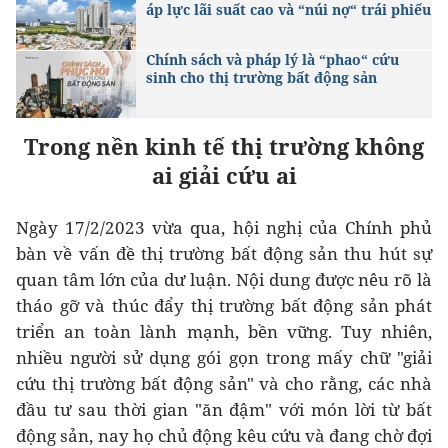
áp lực lãi suất cao và “núi nợ“ trái phiếu
Chính sách và pháp lý là “phao“ cứu
sinh cho thị trường bất động sản
Trong nền kinh tế thị trường không
ai giải cứu ai
Ngày 17/2/2023 vừa qua, hội nghị của Chính phủ
bàn về vấn đề thị trường bất động sản thu hút sự
quan tâm lớn của dư luận. Nội dung được nêu rõ là
tháo gỡ và thúc đẩy thị trường bất động sản phát
triển an toàn lành mạnh, bền vững. Tuy nhiên,
nhiều người sử dụng gói gọn trong mấy chữ "giải
cứu thị trường bất động sản" và cho rằng, các nhà
đầu tư sau thời gian "ăn đậm" với món lời từ bất
động sản, nay họ chủ động kêu cứu và đang chờ đợi