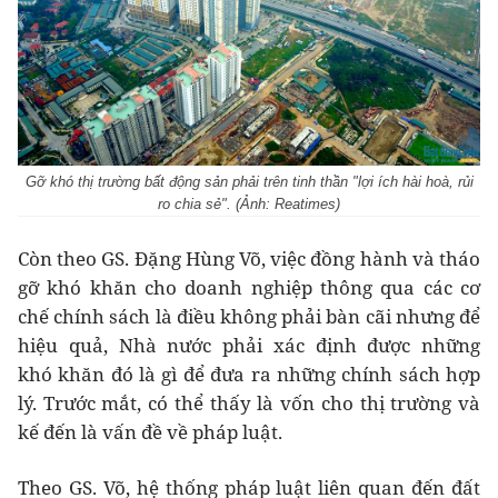
Gỡ khó thị trường bất động sản phải trên tinh thần "lợi ích hài hoà, rủi
ro chia sẻ". (Ảnh: Reatimes)
Còn theo GS. Đặng Hùng Võ, việc đồng hành và tháo
gỡ khó khăn cho doanh nghiệp thông qua các cơ
chế chính sách là điều không phải bàn cãi nhưng để
hiệu quả, Nhà nước phải xác định được những
khó khăn đó là gì để đưa ra những chính sách hợp
lý. Trước mắt, có thể thấy là vốn cho thị trường và
kế đến là vấn đề về pháp luật.
Theo GS. Võ, hệ thống pháp luật liên quan đến đất